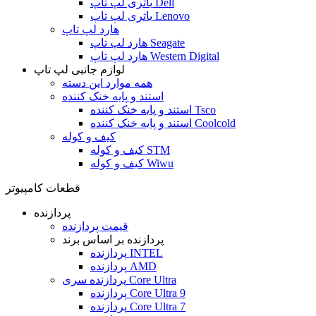
باتری لپ تاپ Dell
باتری لپ تاپ Lenovo
هارد لپ تاپ
هارد لپ تاپ Seagate
هارد لپ تاپ Western Digital
لوازم جانبی لپ تاپ
همه موارد این دسته
استند و پایه خنک کننده
استند و پایه خنک کننده Tsco
استند و پایه خنک کننده Coolcold
کیف و کوله
کیف و کوله STM
کیف و کوله Wiwu
قطعات کامپیوتر
پردازنده
قیمت پردازنده
پردازنده بر اساس برند
پردازنده INTEL
پردازنده AMD
پردازنده سری Core Ultra
پردازنده Core Ultra 9
پردازنده Core Ultra 7