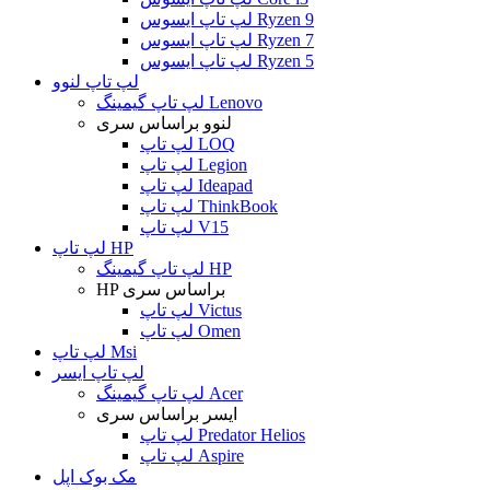
لپ تاپ ایسوس Ryzen 9
لپ تاپ ایسوس Ryzen 7
لپ تاپ ایسوس Ryzen 5
لپ تاپ لنوو
لپ تاپ گیمینگ Lenovo
لنوو براساس سری
لپ تاپ LOQ
لپ تاپ Legion
لپ تاپ Ideapad
لپ تاپ ThinkBook
لپ تاپ V15
لپ تاپ HP
لپ تاپ گیمینگ HP
HP براساس سری
لپ تاپ Victus
لپ تاپ Omen
لپ تاپ Msi
لپ تاپ ایسر
لپ تاپ گیمینگ Acer
ایسر براساس سری
لپ تاپ Predator Helios
لپ تاپ Aspire
مک بوک اپل