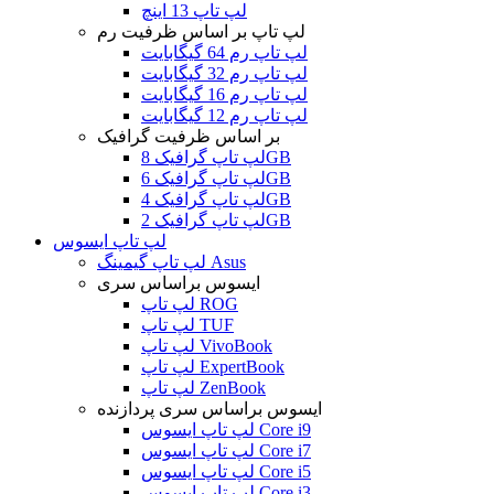
لپ تاپ 13 اینچ
لپ تاپ بر اساس ظرفیت رم
لپ تاپ رم 64 گیگابایت
لپ تاپ رم 32 گیگابایت
لپ تاپ رم 16 گیگابایت
لپ تاپ رم 12 گیگابایت
بر اساس ظرفیت گرافیک
لپ تاپ گرافیک 8GB
لپ تاپ گرافیک 6GB
لپ تاپ گرافیک 4GB
لپ تاپ گرافیک 2GB
لپ تاپ ایسوس
لپ تاپ گیمینگ Asus
ایسوس براساس سری
لپ تاپ ROG
لپ تاپ TUF
لپ تاپ VivoBook
لپ تاپ ExpertBook
لپ تاپ ZenBook
ایسوس براساس سری پردازنده
لپ تاپ ایسوس Core i9
لپ تاپ ایسوس Core i7
لپ تاپ ایسوس Core i5
لپ تاپ ایسوس Core i3