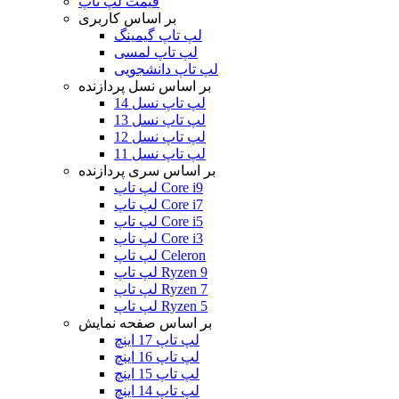
قیمت لپ تاپ
بر اساس کاربری
لپ تاپ گیمینگ
لپ تاپ لمسی
لپ تاپ دانشجویی
بر اساس نسل پردازنده
لپ تاپ نسل 14
لپ تاپ نسل 13
لپ تاپ نسل 12
لپ تاپ نسل 11
بر اساس سری پردازنده
لپ تاپ Core i9
لپ تاپ Core i7
لپ تاپ Core i5
لپ تاپ Core i3
لپ تاپ Celeron
لپ تاپ Ryzen 9
لپ تاپ Ryzen 7
لپ تاپ Ryzen 5
بر اساس صفحه نمایش
لپ تاپ 17 اینچ
لپ تاپ 16 اینچ
لپ تاپ 15 اینچ
لپ تاپ 14 اینچ