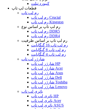
کیبورد تبلت
قطعات لپ تاپ
رم لپ تاپ
رم لپ تاپ Crucial
رم لپ تاپ Kingston
رم لپ تاپ بر اساس نوع
رم لپ تاپ DDR5
رم لپ تاپ DDR4
رم لپ تاپ بر اساس ظرفیت
رم لپ تاپ 16 گیگابایت
رم لپ تاپ 8 گیگابایت
رم لپ تاپ 4 گیگابایت
شارژر لپ تاپ
شارژر لپ تاپ HP
شارژر لپ تاپ Acer
شارژر لپ تاپ Asus
شارژر لپ تاپ Dell
شارژر لپ تاپ Toshiba
شارژر لپ تاپ Lenovo
باتری لپ تاپ
باتری لپ تاپ HP
باتری لپ تاپ Acer
باتری لپ تاپ ASUS