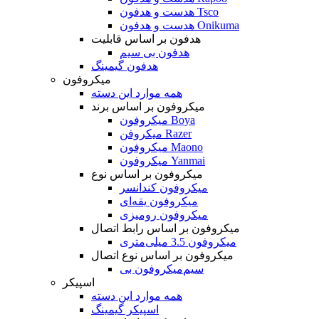
هدست و هدفون Tsco
هدست و هدفون Onikuma
هدفون بر اساس قابلیت
هدفون بی سیم
هدفون گیمینگ
میکروفون
همه موارد این دسته
میکروفون بر اساس برند
میکروفون Boya
میکروفن Razer
میکروفون Maono
میکروفون Yanmai
میکروفون بر اساس نوع
میکروفون کندانسر
میکروفون یقه‌ای
میکروفون رومیزی
میکروفون بر اساس رابط اتصال
میکروفون 3.5 میلی‌متری
میکروفون بر اساس نوع اتصال
میکروفون بی‌‎سیم
اسپیکر
همه موارد این دسته
اسپیکر گیمینگ