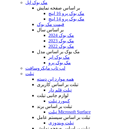
مک بوک اپل
بر اساس صفحه نمایش
مک بوک پرو 16 اینچ
مک بوک پرو 14 اینچ
قیمت مک بوک
بر اساس سال
مک بوک 2024
مک بوک 2023
مک بوک 2022
مک بوک بر اساس مدل
مک بوک ایر
مک بوک پرو
لپ تاپ مایکروسافت
تبلت
همه موارد این دسته
تبلت بر اساس کاربری
تبلت قلم دار
لوازم جانبی تبلت
کیبورد تبلت
تبلت بر اساس برند
تبلت Microsoft Surface
تبلت بر اساس سیستم عامل
تبلت ویندوزی
تبلت بر اساس صفحه نمایش