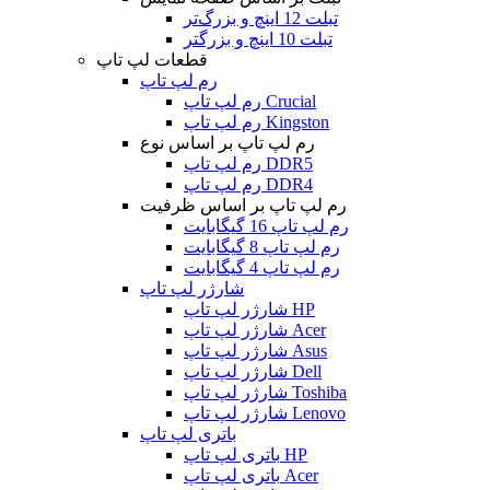
تبلت 12 اینچ و بزرگ‌تر
تبلت 10 اینچ و بزرگتر
قطعات لپ تاپ
رم لپ تاپ
رم لپ تاپ Crucial
رم لپ تاپ Kingston
رم لپ تاپ بر اساس نوع
رم لپ تاپ DDR5
رم لپ تاپ DDR4
رم لپ تاپ بر اساس ظرفیت
رم لپ تاپ 16 گیگابایت
رم لپ تاپ 8 گیگابایت
رم لپ تاپ 4 گیگابایت
شارژر لپ تاپ
شارژر لپ تاپ HP
شارژر لپ تاپ Acer
شارژر لپ تاپ Asus
شارژر لپ تاپ Dell
شارژر لپ تاپ Toshiba
شارژر لپ تاپ Lenovo
باتری لپ تاپ
باتری لپ تاپ HP
باتری لپ تاپ Acer