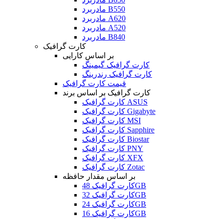
مادربرد B550
مادربرد A620
مادربرد A520
مادربرد B840
کارت گرافیک
بر اساس کارایی
کارت گرافیک گیمینگ
کارت گرافیک رندرینگ
قیمت کارت گرافیک
کارت گرافیک بر اساس برند
کارت گرافیک ASUS
کارت گرافیک Gigabyte
کارت گرافیک MSI
کارت گرافیک Sapphire
کارت گرافیک Biostar
کارت گرافیک PNY
کارت گرافیک XFX
کارت گرافیک Zotac
بر اساس مقدار حافظه
کارت گرافیک 48GB
کارت گرافیک 32GB
کارت گرافیک 24GB
کارت گرافیک 16GB