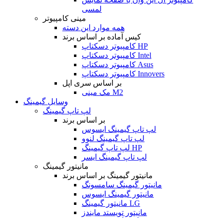
لمسی
مینی کامپیوتر
همه موارد این دسته
کیس آماده بر اساس برند
کامپیوتر دسکتاپ HP
کامپیوتر دسکتاپ Intel
کامپیوتر دسکتاپ Asus
کامپیوتر دسکتاپ Innovers
بر اساس سری اپل
مک مینی M2
وسایل گیمینگ
لپ تاپ گیمینگ
بر اساس برند
لپ تاپ گیمینگ ایسوس
لپ تاپ گیمینگ لنوو
لپ تاپ گیمینگ HP
لپ تاپ گیمینگ ایسر
مانیتور گیمینگ
مانیتور گیمینگ بر اساس برند
مانیتور گیمینگ سامسونگ
مانیتور گیمینگ ایسوس
مانیتور گیمینگ LG
مانیتور تویستد مایندز