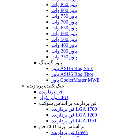
پاور 850 وات
پاور 800 وات
پاور 750 وات
پاور 700 وات
پاور 650 وات
پاور 600 وات
پاور 500 وات
پاور 400 وات
پاور 300 وات
پاور 350 وات
پاور گیمینگ
پاور ASUS Rog Strix
پاور ASUS Rog Thor
پاور CoolerMaster MWE
خنک کننده پردازنده
فن پردازنده
واتر کولر CPU
فن پردازنده بر اساس سوکت
فن پردازنده LGA 1700
فن پردازنده LGA 1200
فن پردازنده LGA 1151
فن CPU بر اساس برند
فن پردازنده Green