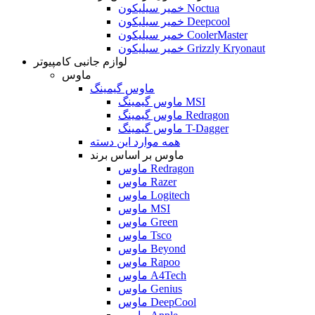
خمیر سیلیکون Noctua
خمیر سیلیکون Deepcool
خمیر سیلیکون CoolerMaster
خمیر سیلیکون Grizzly Kryonaut
لوازم جانبی کامپیوتر
ماوس
ماوس گیمینگ
ماوس گیمینگ MSI
ماوس گیمینگ Redragon
ماوس گیمینگ T-Dagger
همه موارد این دسته
ماوس بر اساس برند
ماوس Redragon
ماوس Razer
ماوس Logitech
ماوس MSI
ماوس Green
ماوس Tsco
ماوس Beyond
ماوس Rapoo
ماوس A4Tech
ماوس Genius
ماوس DeepCool