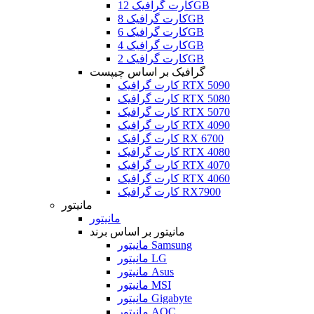
کارت گرافیک 12GB
کارت گرافیک 8GB
کارت گرافیک 6GB
کارت گرافیک 4GB
کارت گرافیک 2GB
گرافیک بر اساس چیپست
کارت گرافیک RTX 5090
کارت گرافیک RTX 5080
کارت گرافیک RTX 5070
کارت گرافیک RTX 4090
کارت گرافیک RX 6700
کارت گرافیک RTX 4080
کارت گرافیک RTX 4070
کارت گرافیک RTX 4060
کارت گرافیک RX7900
مانیتور
مانیتور
مانیتور بر اساس برند
مانیتور Samsung
مانیتور LG
مانیتور Asus
مانیتور MSI
مانیتور Gigabyte
مانیتور AOC