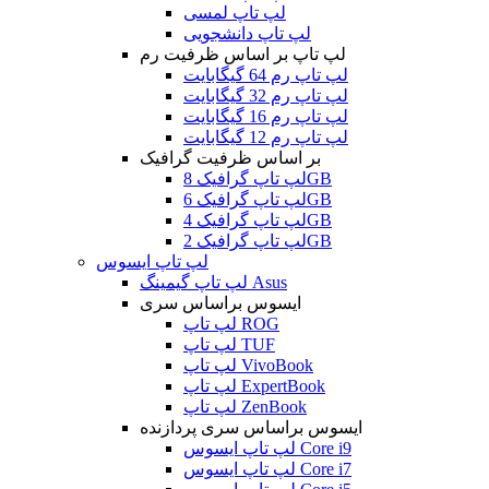
لپ تاپ لمسی
لپ تاپ دانشجویی
لپ تاپ بر اساس ظرفیت رم
لپ تاپ رم 64 گیگابایت
لپ تاپ رم 32 گیگابایت
لپ تاپ رم 16 گیگابایت
لپ تاپ رم 12 گیگابایت
بر اساس ظرفیت گرافیک
لپ تاپ گرافیک 8GB
لپ تاپ گرافیک 6GB
لپ تاپ گرافیک 4GB
لپ تاپ گرافیک 2GB
لپ تاپ ایسوس
لپ تاپ گیمینگ Asus
ایسوس براساس سری
لپ تاپ ROG
لپ تاپ TUF
لپ تاپ VivoBook
لپ تاپ ExpertBook
لپ تاپ ZenBook
ایسوس براساس سری پردازنده
لپ تاپ ایسوس Core i9
لپ تاپ ایسوس Core i7