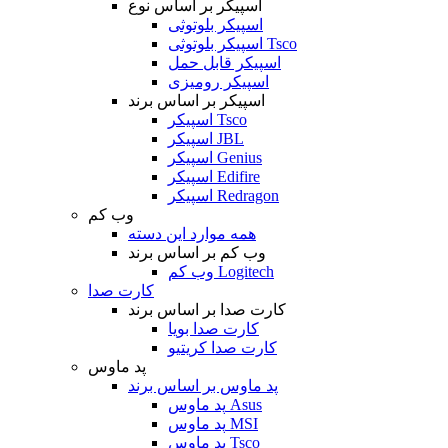
اسپیکر بر اساس نوع
اسپیکر بلوتوثی
اسپیکر بلوتوثی Tsco
اسپیکر قابل حمل
اسپیکر رومیزی
اسپیکر بر اساس برند
اسپیکر Tsco
اسپیکر JBL
اسپیکر Genius
اسپیکر Edifire
اسپیکر Redragon
وب کم
همه موارد این دسته
وب کم بر اساس برند
وب کم Logitech
کارت صدا
کارت صدا بر اساس برند
کارت صدا بویا
کارت صدا کریتیو
پد ماوس
پد ماوس بر اساس برند
پد ماوس Asus
پد ماوس MSI
پد ماوس Tsco