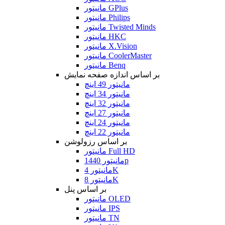
مانیتور GPlus
مانیتور Philips
مانیتور Twisted Minds
مانیتور HKC
مانیتور X.Vision
مانیتور CoolerMaster
مانیتور Benq
بر اساس اندازه صفحه نمایش
مانیتور 49 اینچ
مانیتور 34 اینچ
مانیتور 32 اینچ
مانیتور 27 اینچ
مانیتور 24 اینچ
مانیتور 22 اینچ
بر اساس رزولوشن
مانیتور Full HD
مانیتور 1440p
مانیتور 4K
مانیتور 8K
بر اساس پنل
مانیتور OLED
مانیتور IPS
مانیتور TN