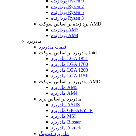
پردازنده Ryzen 9
پردازنده Ryzen 7
پردازنده Ryzen 5
پردازنده Ryzen 3
پردازنده بر اساس سوکت AMD
پردازنده AM5
پردازنده AM4
مادربرد
قیمت مادربرد
مادربرد بر اساس سوکت Intel
مادربرد LGA 1851
مادربرد LGA 1700
مادربرد LGA 1200
مادربرد LGA 1151
مادربرد بر اساس سوکت AMD
مادربرد AM5
مادربرد AM4
مادربرد بر اساس برند
مادربرد ASUS
مادربرد GIGABYTE
مادربرد MSI
مادربرد Biostar
مادربرد Asrock
مادربرد گیمینگ