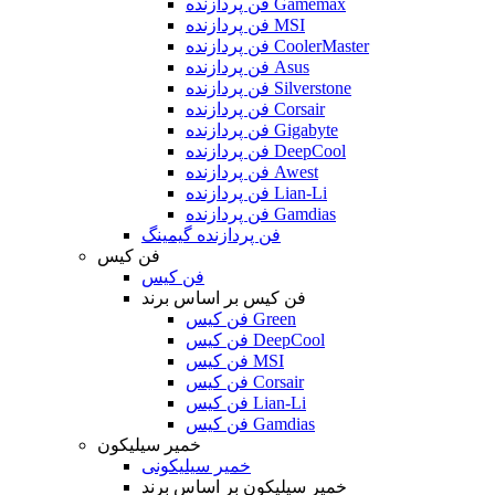
فن پردازنده Gamemax
فن پردازنده MSI
فن پردازنده CoolerMaster
فن پردازنده Asus
فن پردازنده Silverstone
فن پردازنده Corsair
فن پردازنده Gigabyte
فن پردازنده DeepCool
فن پردازنده Awest
فن پردازنده Lian-Li
فن پردازنده Gamdias
فن پردازنده گیمینگ
فن کیس
فن کیس
فن کیس بر اساس برند
فن کیس Green
فن کیس DeepCool
فن کیس MSI
فن کیس Corsair
فن کیس Lian-Li
فن کیس Gamdias
خمیر سیلیکون
خمیر سیلیکونی
خمیر سیلیکون بر اساس برند