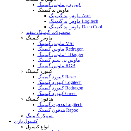
کیبورد و ماوس گیمینگ
ماوس پد گیمینگ
ماوس پد گیمینگ Asus
ماوس پد گیمینگ Logitech
ماوس پد گیمینگ Deep Cool
محصولات گیمینگ سفید
ماوس گیمینگ
ماوس گیمینگ MSI
ماوس گیمینگ Redragon
ماوس گیمینگ T-Dagger
ماوس بی سیم گیمینگ
ماوس گیمینگ RGB
کیبورد گیمینگ
کیبورد گیمینگ Razer
کیبورد گیمینگ Logitech
کیبورد گیمینگ Redragon
کیبورد گیمینگ Green
هدفون گیمینگ
هدفون گیمینگ Logitech
هدفون گیمینگ Rapoo
اسپیکر گیمینگ
کنسول بازی
انواع کنسول