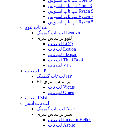
لپ تاپ ایسوس Core i5
لپ تاپ ایسوس Core i3
لپ تاپ ایسوس Ryzen 9
لپ تاپ ایسوس Ryzen 7
لپ تاپ ایسوس Ryzen 5
لپ تاپ لنوو
لپ تاپ گیمینگ Lenovo
لنوو براساس سری
لپ تاپ LOQ
لپ تاپ Legion
لپ تاپ Ideapad
لپ تاپ ThinkBook
لپ تاپ V15
لپ تاپ HP
لپ تاپ گیمینگ HP
HP براساس سری
لپ تاپ Victus
لپ تاپ Omen
لپ تاپ Msi
لپ تاپ ایسر
لپ تاپ گیمینگ Acer
ایسر براساس سری
لپ تاپ Predator Helios
لپ تاپ Aspire