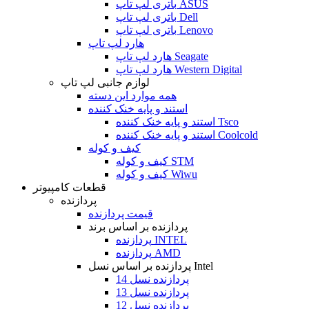
باتری لپ تاپ ASUS
باتری لپ تاپ Dell
باتری لپ تاپ Lenovo
هارد لپ تاپ
هارد لپ تاپ Seagate
هارد لپ تاپ Western Digital
لوازم جانبی لپ تاپ
همه موارد این دسته
استند و پایه خنک کننده
استند و پایه خنک کننده Tsco
استند و پایه خنک کننده Coolcold
کیف و کوله
کیف و کوله STM
کیف و کوله Wiwu
قطعات کامپیوتر
پردازنده
قیمت پردازنده
پردازنده بر اساس برند
پردازنده INTEL
پردازنده AMD
پردازنده بر اساس نسل Intel
پردازنده نسل 14
پردازنده نسل 13
پردازنده نسل 12