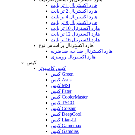
هارد اکسترنال 1 ترابایت
هارد اکسترنال 2 ترابایت
هارد اکسترنال 4 ترابایت
هارد اکسترنال 8 ترابایت
هارد اکسترنال 10 ترابایت
هارد اکسترنال 12 ترابایت
هارد اکسترنال 16 ترابایت
هارد اکسترنال بر اساس نوع
هارد اکسترنال ضدآب، ضدضربه
هارد اکسترنال رومیزی
کیس
کیس کامپیوتر
کیس Green
کیس Asus
کیس MSI
کیس Fater
کیس CoolerMaster
کیس TSCO
کیس Corsair
کیس DeepCool
کیس Lian-Li
کیس Gamemax
کیس Gamdias