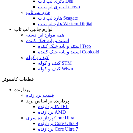
باتری لپ تاپ Dell
باتری لپ تاپ Lenovo
هارد لپ تاپ
هارد لپ تاپ Seagate
هارد لپ تاپ Western Digital
لوازم جانبی لپ تاپ
همه موارد این دسته
استند و پایه خنک کننده
استند و پایه خنک کننده Tsco
استند و پایه خنک کننده Coolcold
کیف و کوله
کیف و کوله STM
کیف و کوله Wiwu
قطعات کامپیوتر
پردازنده
قیمت پردازنده
پردازنده بر اساس برند
پردازنده INTEL
پردازنده AMD
پردازنده سری Core Ultra
پردازنده Core Ultra 9
پردازنده Core Ultra 7