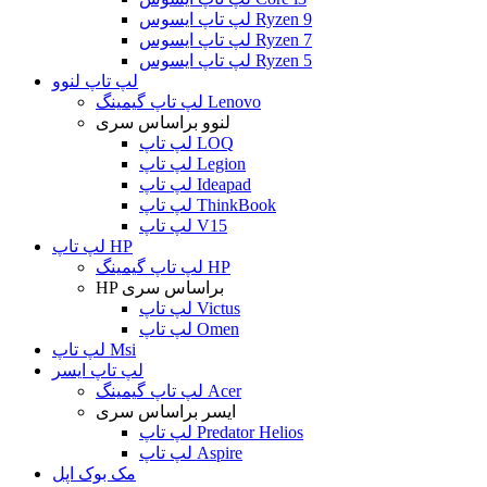
لپ تاپ ایسوس Ryzen 9
لپ تاپ ایسوس Ryzen 7
لپ تاپ ایسوس Ryzen 5
لپ تاپ لنوو
لپ تاپ گیمینگ Lenovo
لنوو براساس سری
لپ تاپ LOQ
لپ تاپ Legion
لپ تاپ Ideapad
لپ تاپ ThinkBook
لپ تاپ V15
لپ تاپ HP
لپ تاپ گیمینگ HP
HP براساس سری
لپ تاپ Victus
لپ تاپ Omen
لپ تاپ Msi
لپ تاپ ایسر
لپ تاپ گیمینگ Acer
ایسر براساس سری
لپ تاپ Predator Helios
لپ تاپ Aspire
مک بوک اپل