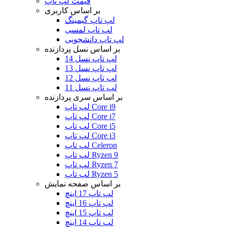
قیمت لپ تاپ
بر اساس کاربری
لپ تاپ گیمینگ
لپ تاپ لمسی
لپ تاپ دانشجویی
بر اساس نسل پردازنده
لپ تاپ نسل 14
لپ تاپ نسل 13
لپ تاپ نسل 12
لپ تاپ نسل 11
بر اساس سری پردازنده
لپ تاپ Core i9
لپ تاپ Core i7
لپ تاپ Core i5
لپ تاپ Core i3
لپ تاپ Celeron
لپ تاپ Ryzen 9
لپ تاپ Ryzen 7
لپ تاپ Ryzen 5
بر اساس صفحه نمایش
لپ تاپ 17 اینچ
لپ تاپ 16 اینچ
لپ تاپ 15 اینچ
لپ تاپ 14 اینچ