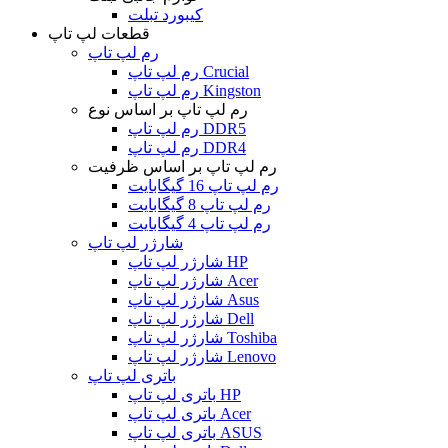
کیبورد تبلت
قطعات لپ تاپ
رم لپ تاپ
رم لپ تاپ Crucial
رم لپ تاپ Kingston
رم لپ تاپ بر اساس نوع
رم لپ تاپ DDR5
رم لپ تاپ DDR4
رم لپ تاپ بر اساس ظرفیت
رم لپ تاپ 16 گیگابایت
رم لپ تاپ 8 گیگابایت
رم لپ تاپ 4 گیگابایت
شارژر لپ تاپ
شارژر لپ تاپ HP
شارژر لپ تاپ Acer
شارژر لپ تاپ Asus
شارژر لپ تاپ Dell
شارژر لپ تاپ Toshiba
شارژر لپ تاپ Lenovo
باتری لپ تاپ
باتری لپ تاپ HP
باتری لپ تاپ Acer
باتری لپ تاپ ASUS