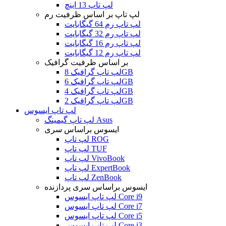
لپ تاپ 13 اینچ
لپ تاپ بر اساس ظرفیت رم
لپ تاپ رم 64 گیگابایت
لپ تاپ رم 32 گیگابایت
لپ تاپ رم 16 گیگابایت
لپ تاپ رم 12 گیگابایت
بر اساس ظرفیت گرافیک
لپ تاپ گرافیک 8GB
لپ تاپ گرافیک 6GB
لپ تاپ گرافیک 4GB
لپ تاپ گرافیک 2GB
لپ تاپ ایسوس
لپ تاپ گیمینگ Asus
ایسوس براساس سری
لپ تاپ ROG
لپ تاپ TUF
لپ تاپ VivoBook
لپ تاپ ExpertBook
لپ تاپ ZenBook
ایسوس براساس سری پردازنده
لپ تاپ ایسوس Core i9
لپ تاپ ایسوس Core i7
لپ تاپ ایسوس Core i5
لپ تاپ ایسوس Core i3