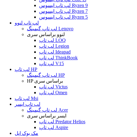
لپ تاپ ایسوس Ryzen 9
لپ تاپ ایسوس Ryzen 7
لپ تاپ ایسوس Ryzen 5
لپ تاپ لنوو
لپ تاپ گیمینگ Lenovo
لنوو براساس سری
لپ تاپ LOQ
لپ تاپ Legion
لپ تاپ Ideapad
لپ تاپ ThinkBook
لپ تاپ V15
لپ تاپ HP
لپ تاپ گیمینگ HP
HP براساس سری
لپ تاپ Victus
لپ تاپ Omen
لپ تاپ Msi
لپ تاپ ایسر
لپ تاپ گیمینگ Acer
ایسر براساس سری
لپ تاپ Predator Helios
لپ تاپ Aspire
مک بوک اپل