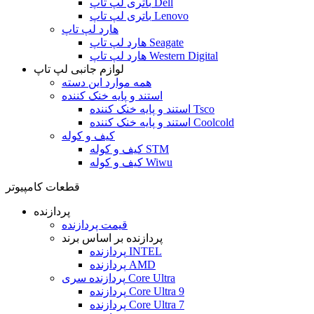
باتری لپ تاپ Dell
باتری لپ تاپ Lenovo
هارد لپ تاپ
هارد لپ تاپ Seagate
هارد لپ تاپ Western Digital
لوازم جانبی لپ تاپ
همه موارد این دسته
استند و پایه خنک کننده
استند و پایه خنک کننده Tsco
استند و پایه خنک کننده Coolcold
کیف و کوله
کیف و کوله STM
کیف و کوله Wiwu
قطعات کامپیوتر
پردازنده
قیمت پردازنده
پردازنده بر اساس برند
پردازنده INTEL
پردازنده AMD
پردازنده سری Core Ultra
پردازنده Core Ultra 9
پردازنده Core Ultra 7