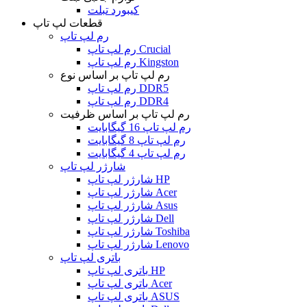
کیبورد تبلت
قطعات لپ تاپ
رم لپ تاپ
رم لپ تاپ Crucial
رم لپ تاپ Kingston
رم لپ تاپ بر اساس نوع
رم لپ تاپ DDR5
رم لپ تاپ DDR4
رم لپ تاپ بر اساس ظرفیت
رم لپ تاپ 16 گیگابایت
رم لپ تاپ 8 گیگابایت
رم لپ تاپ 4 گیگابایت
شارژر لپ تاپ
شارژر لپ تاپ HP
شارژر لپ تاپ Acer
شارژر لپ تاپ Asus
شارژر لپ تاپ Dell
شارژر لپ تاپ Toshiba
شارژر لپ تاپ Lenovo
باتری لپ تاپ
باتری لپ تاپ HP
باتری لپ تاپ Acer
باتری لپ تاپ ASUS