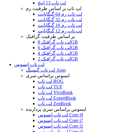
لپ تاپ 13 اینچ
لپ تاپ بر اساس ظرفیت رم
لپ تاپ رم 64 گیگابایت
لپ تاپ رم 32 گیگابایت
لپ تاپ رم 16 گیگابایت
لپ تاپ رم 12 گیگابایت
بر اساس ظرفیت گرافیک
لپ تاپ گرافیک 8GB
لپ تاپ گرافیک 6GB
لپ تاپ گرافیک 4GB
لپ تاپ گرافیک 2GB
لپ تاپ ایسوس
لپ تاپ گیمینگ Asus
ایسوس براساس سری
لپ تاپ ROG
لپ تاپ TUF
لپ تاپ VivoBook
لپ تاپ ExpertBook
لپ تاپ ZenBook
ایسوس براساس سری پردازنده
لپ تاپ ایسوس Core i9
لپ تاپ ایسوس Core i7
لپ تاپ ایسوس Core i5
لپ تاپ ایسوس Core i3