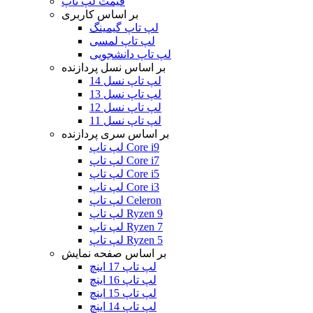
قیمت لپ تاپ
بر اساس کاربری
لپ تاپ گیمینگ
لپ تاپ لمسی
لپ تاپ دانشجویی
بر اساس نسل پردازنده
لپ تاپ نسل 14
لپ تاپ نسل 13
لپ تاپ نسل 12
لپ تاپ نسل 11
بر اساس سری پردازنده
لپ تاپ Core i9
لپ تاپ Core i7
لپ تاپ Core i5
لپ تاپ Core i3
لپ تاپ Celeron
لپ تاپ Ryzen 9
لپ تاپ Ryzen 7
لپ تاپ Ryzen 5
بر اساس صفحه نمایش
لپ تاپ 17 اینچ
لپ تاپ 16 اینچ
لپ تاپ 15 اینچ
لپ تاپ 14 اینچ