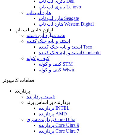
باتری لپ تاپ Dell
باتری لپ تاپ Lenovo
هارد لپ تاپ
هارد لپ تاپ Seagate
هارد لپ تاپ Western Digital
لوازم جانبی لپ تاپ
همه موارد این دسته
استند و پایه خنک کننده
استند و پایه خنک کننده Tsco
استند و پایه خنک کننده Coolcold
کیف و کوله
کیف و کوله STM
کیف و کوله Wiwu
قطعات کامپیوتر
پردازنده
قیمت پردازنده
پردازنده بر اساس برند
پردازنده INTEL
پردازنده AMD
پردازنده سری Core Ultra
پردازنده Core Ultra 9
پردازنده Core Ultra 7