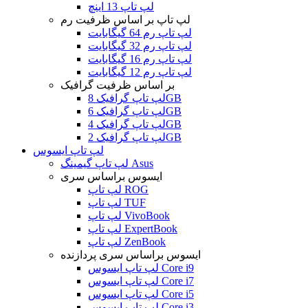
لپ تاپ 13 اینچ
لپ تاپ بر اساس ظرفیت رم
لپ تاپ رم 64 گیگابایت
لپ تاپ رم 32 گیگابایت
لپ تاپ رم 16 گیگابایت
لپ تاپ رم 12 گیگابایت
بر اساس ظرفیت گرافیک
لپ تاپ گرافیک 8GB
لپ تاپ گرافیک 6GB
لپ تاپ گرافیک 4GB
لپ تاپ گرافیک 2GB
لپ تاپ ایسوس
لپ تاپ گیمینگ Asus
ایسوس براساس سری
لپ تاپ ROG
لپ تاپ TUF
لپ تاپ VivoBook
لپ تاپ ExpertBook
لپ تاپ ZenBook
ایسوس براساس سری پردازنده
لپ تاپ ایسوس Core i9
لپ تاپ ایسوس Core i7
لپ تاپ ایسوس Core i5
لپ تاپ ایسوس Core i3