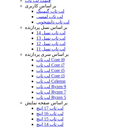
قیمت لپ تاپ
بر اساس کاربری
لپ تاپ گیمینگ
لپ تاپ لمسی
لپ تاپ دانشجویی
بر اساس نسل پردازنده
لپ تاپ نسل 14
لپ تاپ نسل 13
لپ تاپ نسل 12
لپ تاپ نسل 11
بر اساس سری پردازنده
لپ تاپ Core i9
لپ تاپ Core i7
لپ تاپ Core i5
لپ تاپ Core i3
لپ تاپ Celeron
لپ تاپ Ryzen 9
لپ تاپ Ryzen 7
لپ تاپ Ryzen 5
بر اساس صفحه نمایش
لپ تاپ 17 اینچ
لپ تاپ 16 اینچ
لپ تاپ 15 اینچ
لپ تاپ 14 اینچ