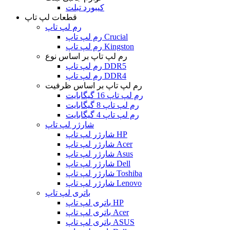
کیبورد تبلت
قطعات لپ تاپ
رم لپ تاپ
رم لپ تاپ Crucial
رم لپ تاپ Kingston
رم لپ تاپ بر اساس نوع
رم لپ تاپ DDR5
رم لپ تاپ DDR4
رم لپ تاپ بر اساس ظرفیت
رم لپ تاپ 16 گیگابایت
رم لپ تاپ 8 گیگابایت
رم لپ تاپ 4 گیگابایت
شارژر لپ تاپ
شارژر لپ تاپ HP
شارژر لپ تاپ Acer
شارژر لپ تاپ Asus
شارژر لپ تاپ Dell
شارژر لپ تاپ Toshiba
شارژر لپ تاپ Lenovo
باتری لپ تاپ
باتری لپ تاپ HP
باتری لپ تاپ Acer
باتری لپ تاپ ASUS