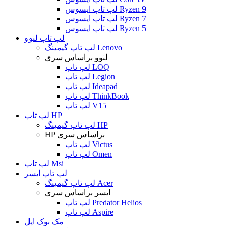
لپ تاپ ایسوس Ryzen 9
لپ تاپ ایسوس Ryzen 7
لپ تاپ ایسوس Ryzen 5
لپ تاپ لنوو
لپ تاپ گیمینگ Lenovo
لنوو براساس سری
لپ تاپ LOQ
لپ تاپ Legion
لپ تاپ Ideapad
لپ تاپ ThinkBook
لپ تاپ V15
لپ تاپ HP
لپ تاپ گیمینگ HP
HP براساس سری
لپ تاپ Victus
لپ تاپ Omen
لپ تاپ Msi
لپ تاپ ایسر
لپ تاپ گیمینگ Acer
ایسر براساس سری
لپ تاپ Predator Helios
لپ تاپ Aspire
مک بوک اپل