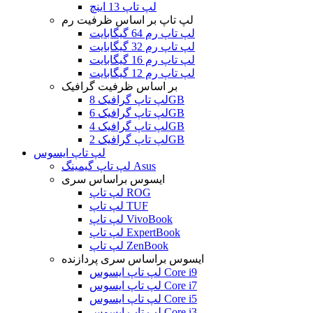
لپ تاپ 13 اینچ
لپ تاپ بر اساس ظرفیت رم
لپ تاپ رم 64 گیگابایت
لپ تاپ رم 32 گیگابایت
لپ تاپ رم 16 گیگابایت
لپ تاپ رم 12 گیگابایت
بر اساس ظرفیت گرافیک
لپ تاپ گرافیک 8GB
لپ تاپ گرافیک 6GB
لپ تاپ گرافیک 4GB
لپ تاپ گرافیک 2GB
لپ تاپ ایسوس
لپ تاپ گیمینگ Asus
ایسوس براساس سری
لپ تاپ ROG
لپ تاپ TUF
لپ تاپ VivoBook
لپ تاپ ExpertBook
لپ تاپ ZenBook
ایسوس براساس سری پردازنده
لپ تاپ ایسوس Core i9
لپ تاپ ایسوس Core i7
لپ تاپ ایسوس Core i5
لپ تاپ ایسوس Core i3