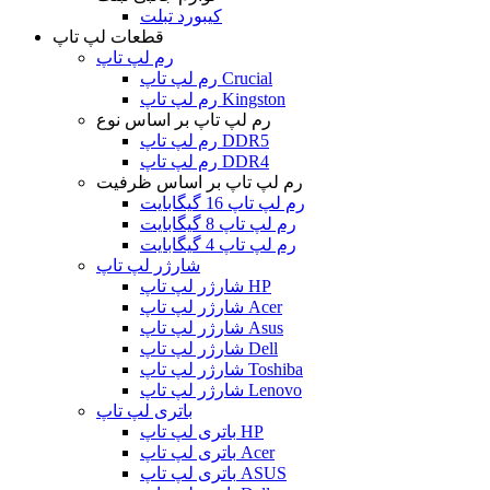
کیبورد تبلت
قطعات لپ تاپ
رم لپ تاپ
رم لپ تاپ Crucial
رم لپ تاپ Kingston
رم لپ تاپ بر اساس نوع
رم لپ تاپ DDR5
رم لپ تاپ DDR4
رم لپ تاپ بر اساس ظرفیت
رم لپ تاپ 16 گیگابایت
رم لپ تاپ 8 گیگابایت
رم لپ تاپ 4 گیگابایت
شارژر لپ تاپ
شارژر لپ تاپ HP
شارژر لپ تاپ Acer
شارژر لپ تاپ Asus
شارژر لپ تاپ Dell
شارژر لپ تاپ Toshiba
شارژر لپ تاپ Lenovo
باتری لپ تاپ
باتری لپ تاپ HP
باتری لپ تاپ Acer
باتری لپ تاپ ASUS