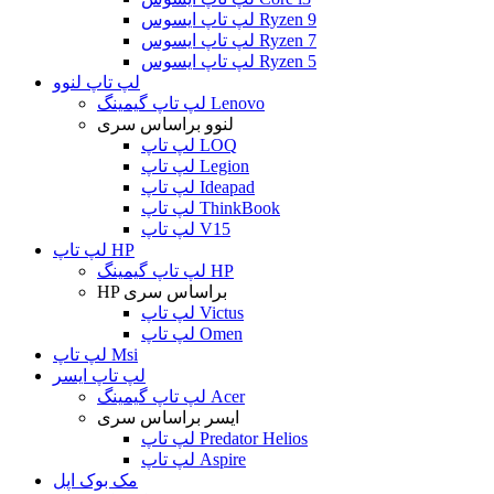
لپ تاپ ایسوس Ryzen 9
لپ تاپ ایسوس Ryzen 7
لپ تاپ ایسوس Ryzen 5
لپ تاپ لنوو
لپ تاپ گیمینگ Lenovo
لنوو براساس سری
لپ تاپ LOQ
لپ تاپ Legion
لپ تاپ Ideapad
لپ تاپ ThinkBook
لپ تاپ V15
لپ تاپ HP
لپ تاپ گیمینگ HP
HP براساس سری
لپ تاپ Victus
لپ تاپ Omen
لپ تاپ Msi
لپ تاپ ایسر
لپ تاپ گیمینگ Acer
ایسر براساس سری
لپ تاپ Predator Helios
لپ تاپ Aspire
مک بوک اپل