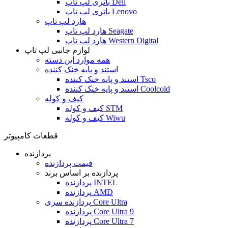
باتری لپ تاپ Dell
باتری لپ تاپ Lenovo
هارد لپ تاپ
هارد لپ تاپ Seagate
هارد لپ تاپ Western Digital
لوازم جانبی لپ تاپ
همه موارد این دسته
استند و پایه خنک کننده
استند و پایه خنک کننده Tsco
استند و پایه خنک کننده Coolcold
کیف و کوله
کیف و کوله STM
کیف و کوله Wiwu
قطعات کامپیوتر
پردازنده
قیمت پردازنده
پردازنده بر اساس برند
پردازنده INTEL
پردازنده AMD
پردازنده سری Core Ultra
پردازنده Core Ultra 9
پردازنده Core Ultra 7