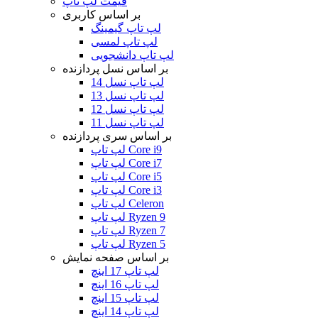
قیمت لپ تاپ
بر اساس کاربری
لپ تاپ گیمینگ
لپ تاپ لمسی
لپ تاپ دانشجویی
بر اساس نسل پردازنده
لپ تاپ نسل 14
لپ تاپ نسل 13
لپ تاپ نسل 12
لپ تاپ نسل 11
بر اساس سری پردازنده
لپ تاپ Core i9
لپ تاپ Core i7
لپ تاپ Core i5
لپ تاپ Core i3
لپ تاپ Celeron
لپ تاپ Ryzen 9
لپ تاپ Ryzen 7
لپ تاپ Ryzen 5
بر اساس صفحه نمایش
لپ تاپ 17 اینچ
لپ تاپ 16 اینچ
لپ تاپ 15 اینچ
لپ تاپ 14 اینچ