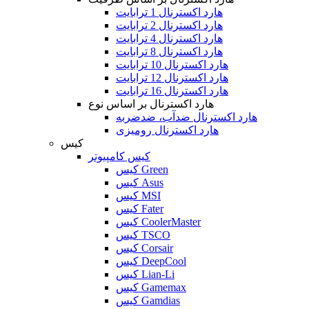
هارد اکسترنال 1 ترابایت
هارد اکسترنال 2 ترابایت
هارد اکسترنال 4 ترابایت
هارد اکسترنال 8 ترابایت
هارد اکسترنال 10 ترابایت
هارد اکسترنال 12 ترابایت
هارد اکسترنال 16 ترابایت
هارد اکسترنال بر اساس نوع
هارد اکسترنال ضدآب، ضدضربه
هارد اکسترنال رومیزی
کیس
کیس کامپیوتر
کیس Green
کیس Asus
کیس MSI
کیس Fater
کیس CoolerMaster
کیس TSCO
کیس Corsair
کیس DeepCool
کیس Lian-Li
کیس Gamemax
کیس Gamdias