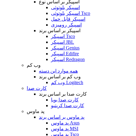
اسپیکر بر اساس نوع
اسپیکر بلوتوثی
اسپیکر بلوتوثی Tsco
اسپیکر قابل حمل
اسپیکر رومیزی
اسپیکر بر اساس برند
اسپیکر Tsco
اسپیکر JBL
اسپیکر Genius
اسپیکر Edifire
اسپیکر Redragon
وب کم
همه موارد این دسته
وب کم بر اساس برند
وب کم Logitech
کارت صدا
کارت صدا بر اساس برند
کارت صدا بویا
کارت صدا کریتیو
پد ماوس
پد ماوس بر اساس برند
پد ماوس Asus
پد ماوس MSI
پد ماوس Tsco