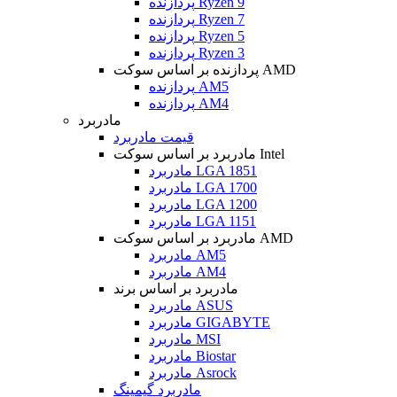
پردازنده Ryzen 9
پردازنده Ryzen 7
پردازنده Ryzen 5
پردازنده Ryzen 3
پردازنده بر اساس سوکت AMD
پردازنده AM5
پردازنده AM4
مادربرد
قیمت مادربرد
مادربرد بر اساس سوکت Intel
مادربرد LGA 1851
مادربرد LGA 1700
مادربرد LGA 1200
مادربرد LGA 1151
مادربرد بر اساس سوکت AMD
مادربرد AM5
مادربرد AM4
مادربرد بر اساس برند
مادربرد ASUS
مادربرد GIGABYTE
مادربرد MSI
مادربرد Biostar
مادربرد Asrock
مادربرد گیمینگ