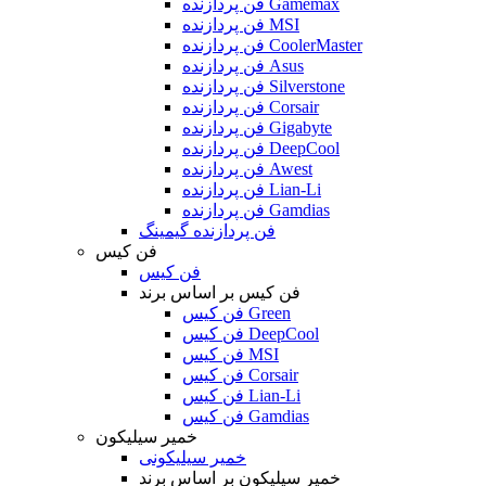
فن پردازنده Gamemax
فن پردازنده MSI
فن پردازنده CoolerMaster
فن پردازنده Asus
فن پردازنده Silverstone
فن پردازنده Corsair
فن پردازنده Gigabyte
فن پردازنده DeepCool
فن پردازنده Awest
فن پردازنده Lian-Li
فن پردازنده Gamdias
فن پردازنده گیمینگ
فن کیس
فن کیس
فن کیس بر اساس برند
فن کیس Green
فن کیس DeepCool
فن کیس MSI
فن کیس Corsair
فن کیس Lian-Li
فن کیس Gamdias
خمیر سیلیکون
خمیر سیلیکونی
خمیر سیلیکون بر اساس برند