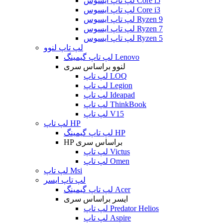
لپ تاپ ایسوس Core i5
لپ تاپ ایسوس Core i3
لپ تاپ ایسوس Ryzen 9
لپ تاپ ایسوس Ryzen 7
لپ تاپ ایسوس Ryzen 5
لپ تاپ لنوو
لپ تاپ گیمینگ Lenovo
لنوو براساس سری
لپ تاپ LOQ
لپ تاپ Legion
لپ تاپ Ideapad
لپ تاپ ThinkBook
لپ تاپ V15
لپ تاپ HP
لپ تاپ گیمینگ HP
HP براساس سری
لپ تاپ Victus
لپ تاپ Omen
لپ تاپ Msi
لپ تاپ ایسر
لپ تاپ گیمینگ Acer
ایسر براساس سری
لپ تاپ Predator Helios
لپ تاپ Aspire