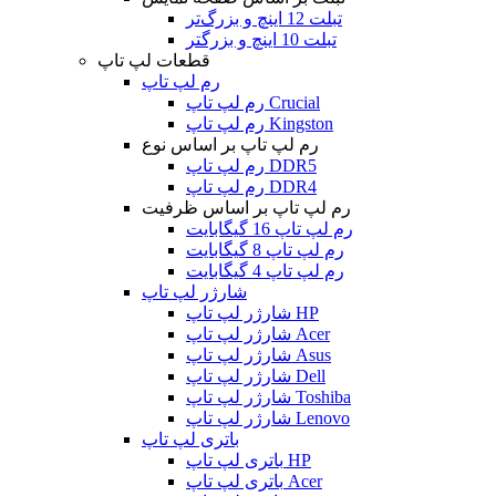
تبلت 12 اینچ و بزرگ‌تر
تبلت 10 اینچ و بزرگتر
قطعات لپ تاپ
رم لپ تاپ
رم لپ تاپ Crucial
رم لپ تاپ Kingston
رم لپ تاپ بر اساس نوع
رم لپ تاپ DDR5
رم لپ تاپ DDR4
رم لپ تاپ بر اساس ظرفیت
رم لپ تاپ 16 گیگابایت
رم لپ تاپ 8 گیگابایت
رم لپ تاپ 4 گیگابایت
شارژر لپ تاپ
شارژر لپ تاپ HP
شارژر لپ تاپ Acer
شارژر لپ تاپ Asus
شارژر لپ تاپ Dell
شارژر لپ تاپ Toshiba
شارژر لپ تاپ Lenovo
باتری لپ تاپ
باتری لپ تاپ HP
باتری لپ تاپ Acer