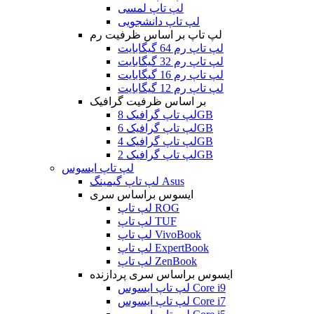
لپ تاپ لمسی
لپ تاپ دانشجویی
لپ تاپ بر اساس ظرفیت رم
لپ تاپ رم 64 گیگابایت
لپ تاپ رم 32 گیگابایت
لپ تاپ رم 16 گیگابایت
لپ تاپ رم 12 گیگابایت
بر اساس ظرفیت گرافیک
لپ تاپ گرافیک 8GB
لپ تاپ گرافیک 6GB
لپ تاپ گرافیک 4GB
لپ تاپ گرافیک 2GB
لپ تاپ ایسوس
لپ تاپ گیمینگ Asus
ایسوس براساس سری
لپ تاپ ROG
لپ تاپ TUF
لپ تاپ VivoBook
لپ تاپ ExpertBook
لپ تاپ ZenBook
ایسوس براساس سری پردازنده
لپ تاپ ایسوس Core i9
لپ تاپ ایسوس Core i7