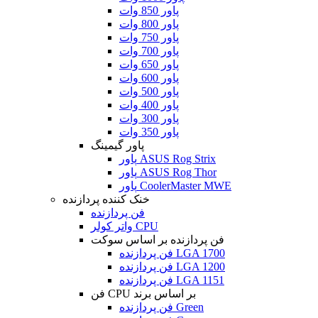
پاور 850 وات
پاور 800 وات
پاور 750 وات
پاور 700 وات
پاور 650 وات
پاور 600 وات
پاور 500 وات
پاور 400 وات
پاور 300 وات
پاور 350 وات
پاور گیمینگ
پاور ASUS Rog Strix
پاور ASUS Rog Thor
پاور CoolerMaster MWE
خنک کننده پردازنده
فن پردازنده
واتر کولر CPU
فن پردازنده بر اساس سوکت
فن پردازنده LGA 1700
فن پردازنده LGA 1200
فن پردازنده LGA 1151
فن CPU بر اساس برند
فن پردازنده Green