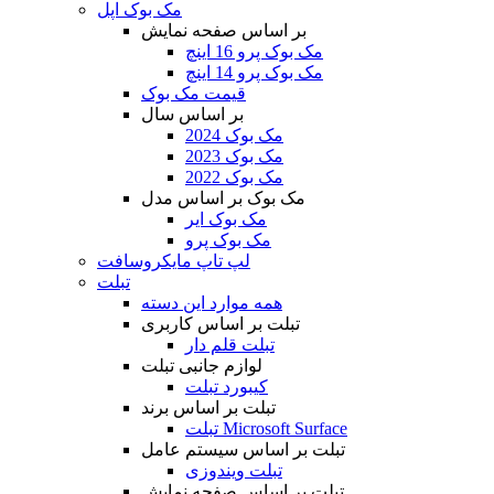
مک بوک اپل
بر اساس صفحه نمایش
مک بوک پرو 16 اینچ
مک بوک پرو 14 اینچ
قیمت مک بوک
بر اساس سال
مک بوک 2024
مک بوک 2023
مک بوک 2022
مک بوک بر اساس مدل
مک بوک ایر
مک بوک پرو
لپ تاپ مایکروسافت
تبلت
همه موارد این دسته
تبلت بر اساس کاربری
تبلت قلم دار
لوازم جانبی تبلت
کیبورد تبلت
تبلت بر اساس برند
تبلت Microsoft Surface
تبلت بر اساس سیستم عامل
تبلت ویندوزی
تبلت بر اساس صفحه نمایش