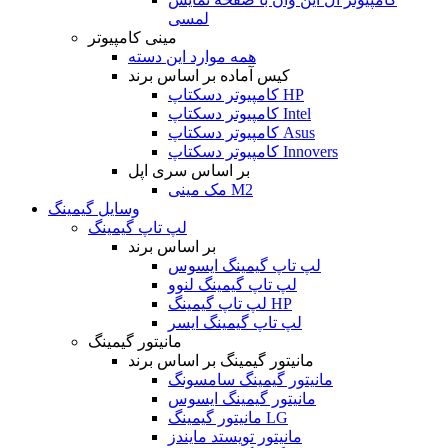
لمسی
مینی کامپیوتر
همه موارد این دسته
کیس آماده بر اساس برند
کامپیوتر دسکتاپ HP
کامپیوتر دسکتاپ Intel
کامپیوتر دسکتاپ Asus
کامپیوتر دسکتاپ Innovers
بر اساس سری اپل
مک مینی M2
وسایل گیمینگ
لپ تاپ گیمینگ
بر اساس برند
لپ تاپ گیمینگ ایسوس
لپ تاپ گیمینگ لنوو
لپ تاپ گیمینگ HP
لپ تاپ گیمینگ ایسر
مانیتور گیمینگ
مانیتور گیمینگ بر اساس برند
مانیتور گیمینگ سامسونگ
مانیتور گیمینگ ایسوس
مانیتور گیمینگ LG
مانیتور تویستد مایندز