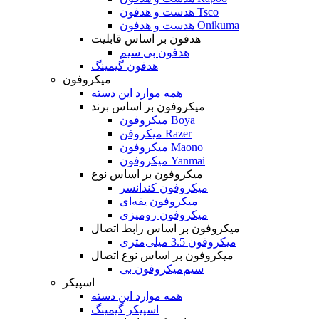
هدست و هدفون Tsco
هدست و هدفون Onikuma
هدفون بر اساس قابلیت
هدفون بی سیم
هدفون گیمینگ
میکروفون
همه موارد این دسته
میکروفون بر اساس برند
میکروفون Boya
میکروفن Razer
میکروفون Maono
میکروفون Yanmai
میکروفون بر اساس نوع
میکروفون کندانسر
میکروفون یقه‌ای
میکروفون رومیزی
میکروفون بر اساس رابط اتصال
میکروفون 3.5 میلی‌متری
میکروفون بر اساس نوع اتصال
میکروفون بی‌‎سیم
اسپیکر
همه موارد این دسته
اسپیکر گیمینگ