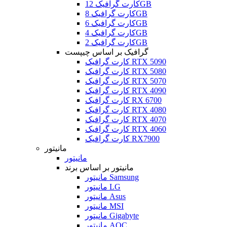
کارت گرافیک 12GB
کارت گرافیک 8GB
کارت گرافیک 6GB
کارت گرافیک 4GB
کارت گرافیک 2GB
گرافیک بر اساس چیپست
کارت گرافیک RTX 5090
کارت گرافیک RTX 5080
کارت گرافیک RTX 5070
کارت گرافیک RTX 4090
کارت گرافیک RX 6700
کارت گرافیک RTX 4080
کارت گرافیک RTX 4070
کارت گرافیک RTX 4060
کارت گرافیک RX7900
مانیتور
مانیتور
مانیتور بر اساس برند
مانیتور Samsung
مانیتور LG
مانیتور Asus
مانیتور MSI
مانیتور Gigabyte
مانیتور AOC