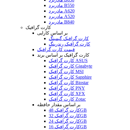
مادربرد B550
مادربرد A620
مادربرد A520
مادربرد B840
کارت گرافیک
بر اساس کارایی
کارت گرافیک گیمینگ
کارت گرافیک رندرینگ
قیمت کارت گرافیک
کارت گرافیک بر اساس برند
کارت گرافیک ASUS
کارت گرافیک Gigabyte
کارت گرافیک MSI
کارت گرافیک Sapphire
کارت گرافیک Biostar
کارت گرافیک PNY
کارت گرافیک XFX
کارت گرافیک Zotac
بر اساس مقدار حافظه
کارت گرافیک 48GB
کارت گرافیک 32GB
کارت گرافیک 24GB
کارت گرافیک 16GB