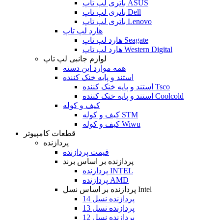
باتری لپ تاپ ASUS
باتری لپ تاپ Dell
باتری لپ تاپ Lenovo
هارد لپ تاپ
هارد لپ تاپ Seagate
هارد لپ تاپ Western Digital
لوازم جانبی لپ تاپ
همه موارد این دسته
استند و پایه خنک کننده
استند و پایه خنک کننده Tsco
استند و پایه خنک کننده Coolcold
کیف و کوله
کیف و کوله STM
کیف و کوله Wiwu
قطعات کامپیوتر
پردازنده
قیمت پردازنده
پردازنده بر اساس برند
پردازنده INTEL
پردازنده AMD
پردازنده بر اساس نسل Intel
پردازنده نسل 14
پردازنده نسل 13
پردازنده نسل 12