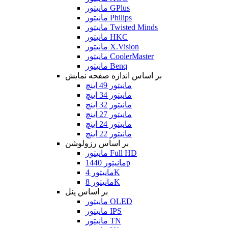
مانیتور GPlus
مانیتور Philips
مانیتور Twisted Minds
مانیتور HKC
مانیتور X.Vision
مانیتور CoolerMaster
مانیتور Benq
بر اساس اندازه صفحه نمایش
مانیتور 49 اینچ
مانیتور 34 اینچ
مانیتور 32 اینچ
مانیتور 27 اینچ
مانیتور 24 اینچ
مانیتور 22 اینچ
بر اساس رزولوشن
مانیتور Full HD
مانیتور 1440p
مانیتور 4K
مانیتور 8K
بر اساس پنل
مانیتور OLED
مانیتور IPS
مانیتور TN