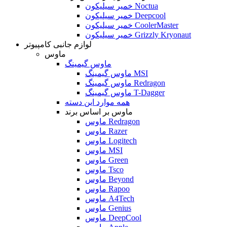
خمیر سیلیکون Noctua
خمیر سیلیکون Deepcool
خمیر سیلیکون CoolerMaster
خمیر سیلیکون Grizzly Kryonaut
لوازم جانبی کامپیوتر
ماوس
ماوس گیمینگ
ماوس گیمینگ MSI
ماوس گیمینگ Redragon
ماوس گیمینگ T-Dagger
همه موارد این دسته
ماوس بر اساس برند
ماوس Redragon
ماوس Razer
ماوس Logitech
ماوس MSI
ماوس Green
ماوس Tsco
ماوس Beyond
ماوس Rapoo
ماوس A4Tech
ماوس Genius
ماوس DeepCool