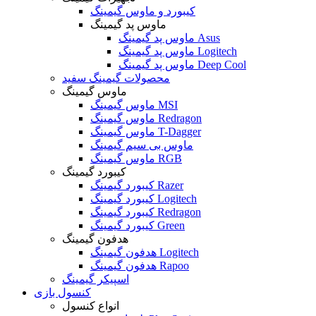
کیبورد و ماوس گیمینگ
ماوس پد گیمینگ
ماوس پد گیمینگ Asus
ماوس پد گیمینگ Logitech
ماوس پد گیمینگ Deep Cool
محصولات گیمینگ سفید
ماوس گیمینگ
ماوس گیمینگ MSI
ماوس گیمینگ Redragon
ماوس گیمینگ T-Dagger
ماوس بی سیم گیمینگ
ماوس گیمینگ RGB
کیبورد گیمینگ
کیبورد گیمینگ Razer
کیبورد گیمینگ Logitech
کیبورد گیمینگ Redragon
کیبورد گیمینگ Green
هدفون گیمینگ
هدفون گیمینگ Logitech
هدفون گیمینگ Rapoo
اسپیکر گیمینگ
کنسول بازی
انواع کنسول