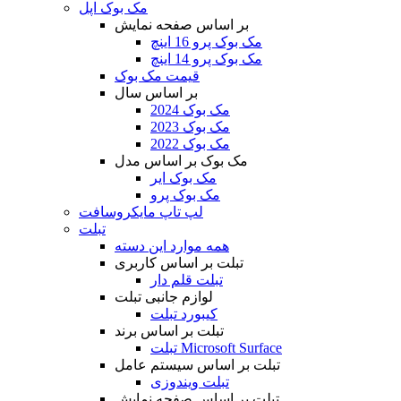
مک بوک اپل
بر اساس صفحه نمایش
مک بوک پرو 16 اینچ
مک بوک پرو 14 اینچ
قیمت مک بوک
بر اساس سال
مک بوک 2024
مک بوک 2023
مک بوک 2022
مک بوک بر اساس مدل
مک بوک ایر
مک بوک پرو
لپ تاپ مایکروسافت
تبلت
همه موارد این دسته
تبلت بر اساس کاربری
تبلت قلم دار
لوازم جانبی تبلت
کیبورد تبلت
تبلت بر اساس برند
تبلت Microsoft Surface
تبلت بر اساس سیستم عامل
تبلت ویندوزی
تبلت بر اساس صفحه نمایش