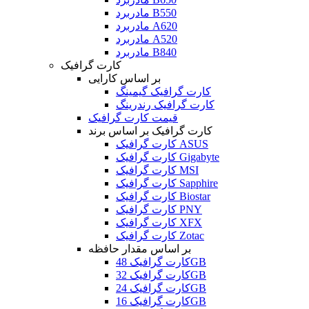
مادربرد B550
مادربرد A620
مادربرد A520
مادربرد B840
کارت گرافیک
بر اساس کارایی
کارت گرافیک گیمینگ
کارت گرافیک رندرینگ
قیمت کارت گرافیک
کارت گرافیک بر اساس برند
کارت گرافیک ASUS
کارت گرافیک Gigabyte
کارت گرافیک MSI
کارت گرافیک Sapphire
کارت گرافیک Biostar
کارت گرافیک PNY
کارت گرافیک XFX
کارت گرافیک Zotac
بر اساس مقدار حافظه
کارت گرافیک 48GB
کارت گرافیک 32GB
کارت گرافیک 24GB
کارت گرافیک 16GB