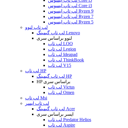
لپ تاپ ایسوس Core i5
لپ تاپ ایسوس Core i3
لپ تاپ ایسوس Ryzen 9
لپ تاپ ایسوس Ryzen 7
لپ تاپ ایسوس Ryzen 5
لپ تاپ لنوو
لپ تاپ گیمینگ Lenovo
لنوو براساس سری
لپ تاپ LOQ
لپ تاپ Legion
لپ تاپ Ideapad
لپ تاپ ThinkBook
لپ تاپ V15
لپ تاپ HP
لپ تاپ گیمینگ HP
HP براساس سری
لپ تاپ Victus
لپ تاپ Omen
لپ تاپ Msi
لپ تاپ ایسر
لپ تاپ گیمینگ Acer
ایسر براساس سری
لپ تاپ Predator Helios
لپ تاپ Aspire