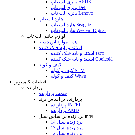
باتری لپ تاپ ASUS
باتری لپ تاپ Dell
باتری لپ تاپ Lenovo
هارد لپ تاپ
هارد لپ تاپ Seagate
هارد لپ تاپ Western Digital
لوازم جانبی لپ تاپ
همه موارد این دسته
استند و پایه خنک کننده
استند و پایه خنک کننده Tsco
استند و پایه خنک کننده Coolcold
کیف و کوله
کیف و کوله STM
کیف و کوله Wiwu
قطعات کامپیوتر
پردازنده
قیمت پردازنده
پردازنده بر اساس برند
پردازنده INTEL
پردازنده AMD
پردازنده بر اساس نسل Intel
پردازنده نسل 14
پردازنده نسل 13
پردازنده نسل 12