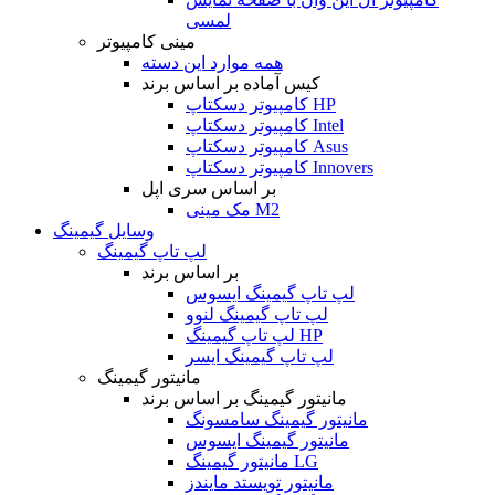
لمسی
مینی کامپیوتر
همه موارد این دسته
کیس آماده بر اساس برند
کامپیوتر دسکتاپ HP
کامپیوتر دسکتاپ Intel
کامپیوتر دسکتاپ Asus
کامپیوتر دسکتاپ Innovers
بر اساس سری اپل
مک مینی M2
وسایل گیمینگ
لپ تاپ گیمینگ
بر اساس برند
لپ تاپ گیمینگ ایسوس
لپ تاپ گیمینگ لنوو
لپ تاپ گیمینگ HP
لپ تاپ گیمینگ ایسر
مانیتور گیمینگ
مانیتور گیمینگ بر اساس برند
مانیتور گیمینگ سامسونگ
مانیتور گیمینگ ایسوس
مانیتور گیمینگ LG
مانیتور تویستد مایندز