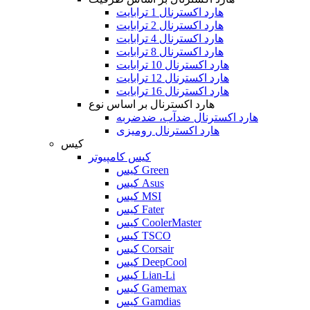
هارد اکسترنال 1 ترابایت
هارد اکسترنال 2 ترابایت
هارد اکسترنال 4 ترابایت
هارد اکسترنال 8 ترابایت
هارد اکسترنال 10 ترابایت
هارد اکسترنال 12 ترابایت
هارد اکسترنال 16 ترابایت
هارد اکسترنال بر اساس نوع
هارد اکسترنال ضدآب، ضدضربه
هارد اکسترنال رومیزی
کیس
کیس کامپیوتر
کیس Green
کیس Asus
کیس MSI
کیس Fater
کیس CoolerMaster
کیس TSCO
کیس Corsair
کیس DeepCool
کیس Lian-Li
کیس Gamemax
کیس Gamdias