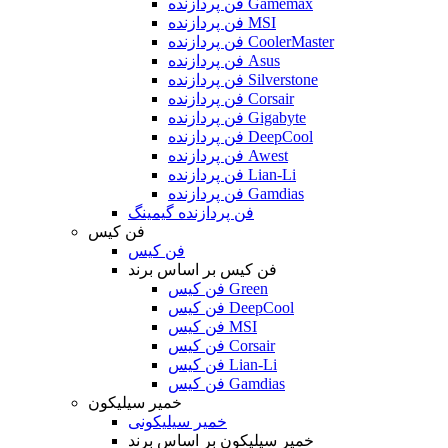
فن پردازنده Gamemax
فن پردازنده MSI
فن پردازنده CoolerMaster
فن پردازنده Asus
فن پردازنده Silverstone
فن پردازنده Corsair
فن پردازنده Gigabyte
فن پردازنده DeepCool
فن پردازنده Awest
فن پردازنده Lian-Li
فن پردازنده Gamdias
فن پردازنده گیمینگ
فن کیس
فن کیس
فن کیس بر اساس برند
فن کیس Green
فن کیس DeepCool
فن کیس MSI
فن کیس Corsair
فن کیس Lian-Li
فن کیس Gamdias
خمیر سیلیکون
خمیر سیلیکونی
خمیر سیلیکون بر اساس برند