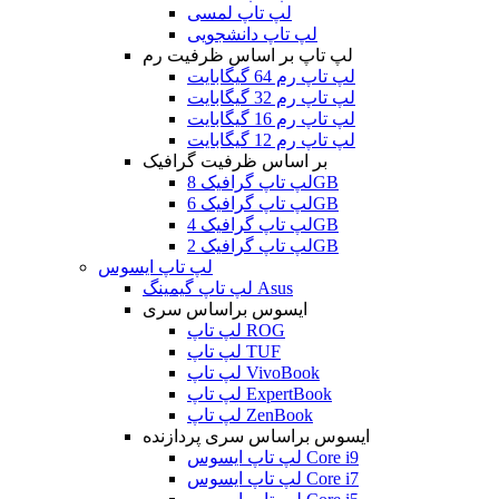
لپ تاپ لمسی
لپ تاپ دانشجویی
لپ تاپ بر اساس ظرفیت رم
لپ تاپ رم 64 گیگابایت
لپ تاپ رم 32 گیگابایت
لپ تاپ رم 16 گیگابایت
لپ تاپ رم 12 گیگابایت
بر اساس ظرفیت گرافیک
لپ تاپ گرافیک 8GB
لپ تاپ گرافیک 6GB
لپ تاپ گرافیک 4GB
لپ تاپ گرافیک 2GB
لپ تاپ ایسوس
لپ تاپ گیمینگ Asus
ایسوس براساس سری
لپ تاپ ROG
لپ تاپ TUF
لپ تاپ VivoBook
لپ تاپ ExpertBook
لپ تاپ ZenBook
ایسوس براساس سری پردازنده
لپ تاپ ایسوس Core i9
لپ تاپ ایسوس Core i7