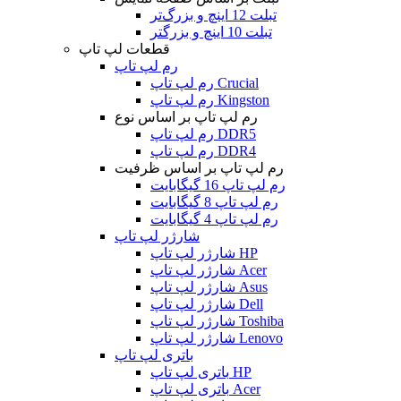
تبلت 12 اینچ و بزرگ‌تر
تبلت 10 اینچ و بزرگتر
قطعات لپ تاپ
رم لپ تاپ
رم لپ تاپ Crucial
رم لپ تاپ Kingston
رم لپ تاپ بر اساس نوع
رم لپ تاپ DDR5
رم لپ تاپ DDR4
رم لپ تاپ بر اساس ظرفیت
رم لپ تاپ 16 گیگابایت
رم لپ تاپ 8 گیگابایت
رم لپ تاپ 4 گیگابایت
شارژر لپ تاپ
شارژر لپ تاپ HP
شارژر لپ تاپ Acer
شارژر لپ تاپ Asus
شارژر لپ تاپ Dell
شارژر لپ تاپ Toshiba
شارژر لپ تاپ Lenovo
باتری لپ تاپ
باتری لپ تاپ HP
باتری لپ تاپ Acer