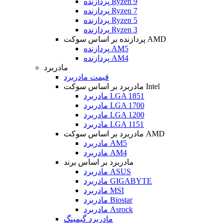
پردازنده Ryzen 9
پردازنده Ryzen 7
پردازنده Ryzen 5
پردازنده Ryzen 3
پردازنده بر اساس سوکت AMD
پردازنده AM5
پردازنده AM4
مادربرد
قیمت مادربرد
مادربرد بر اساس سوکت Intel
مادربرد LGA 1851
مادربرد LGA 1700
مادربرد LGA 1200
مادربرد LGA 1151
مادربرد بر اساس سوکت AMD
مادربرد AM5
مادربرد AM4
مادربرد بر اساس برند
مادربرد ASUS
مادربرد GIGABYTE
مادربرد MSI
مادربرد Biostar
مادربرد Asrock
مادربرد گیمینگ