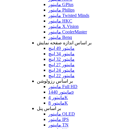
مانیتور GPlus
مانیتور Philips
مانیتور Twisted Minds
مانیتور HKC
مانیتور X.Vision
مانیتور CoolerMaster
مانیتور Benq
بر اساس اندازه صفحه نمایش
مانیتور 49 اینچ
مانیتور 34 اینچ
مانیتور 32 اینچ
مانیتور 27 اینچ
مانیتور 24 اینچ
مانیتور 22 اینچ
بر اساس رزولوشن
مانیتور Full HD
مانیتور 1440p
مانیتور 4K
مانیتور 8K
بر اساس پنل
مانیتور OLED
مانیتور IPS
مانیتور TN