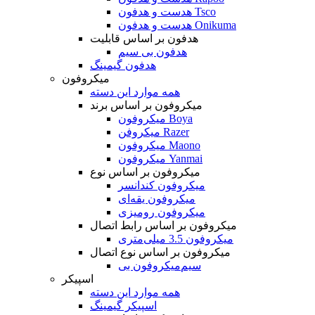
هدست و هدفون Tsco
هدست و هدفون Onikuma
هدفون بر اساس قابلیت
هدفون بی سیم
هدفون گیمینگ
میکروفون
همه موارد این دسته
میکروفون بر اساس برند
میکروفون Boya
میکروفن Razer
میکروفون Maono
میکروفون Yanmai
میکروفون بر اساس نوع
میکروفون کندانسر
میکروفون یقه‌ای
میکروفون رومیزی
میکروفون بر اساس رابط اتصال
میکروفون 3.5 میلی‌متری
میکروفون بر اساس نوع اتصال
میکروفون بی‌‎سیم
اسپیکر
همه موارد این دسته
اسپیکر گیمینگ