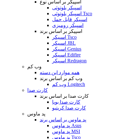
اسپیکر بر اساس نوع
اسپیکر بلوتوثی
اسپیکر بلوتوثی Tsco
اسپیکر قابل حمل
اسپیکر رومیزی
اسپیکر بر اساس برند
اسپیکر Tsco
اسپیکر JBL
اسپیکر Genius
اسپیکر Edifire
اسپیکر Redragon
وب کم
همه موارد این دسته
وب کم بر اساس برند
وب کم Logitech
کارت صدا
کارت صدا بر اساس برند
کارت صدا بویا
کارت صدا کریتیو
پد ماوس
پد ماوس بر اساس برند
پد ماوس Asus
پد ماوس MSI
پد ماوس Tsco