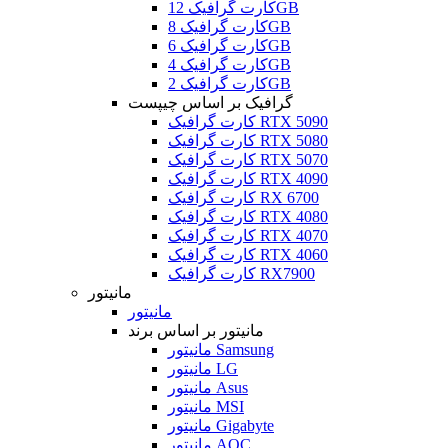
کارت گرافیک 12GB
کارت گرافیک 8GB
کارت گرافیک 6GB
کارت گرافیک 4GB
کارت گرافیک 2GB
گرافیک بر اساس چیپست
کارت گرافیک RTX 5090
کارت گرافیک RTX 5080
کارت گرافیک RTX 5070
کارت گرافیک RTX 4090
کارت گرافیک RX 6700
کارت گرافیک RTX 4080
کارت گرافیک RTX 4070
کارت گرافیک RTX 4060
کارت گرافیک RX7900
مانیتور
مانیتور
مانیتور بر اساس برند
مانیتور Samsung
مانیتور LG
مانیتور Asus
مانیتور MSI
مانیتور Gigabyte
مانیتور AOC