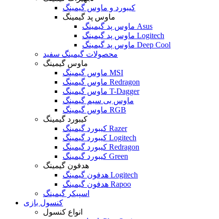
کیبورد و ماوس گیمینگ
ماوس پد گیمینگ
ماوس پد گیمینگ Asus
ماوس پد گیمینگ Logitech
ماوس پد گیمینگ Deep Cool
محصولات گیمینگ سفید
ماوس گیمینگ
ماوس گیمینگ MSI
ماوس گیمینگ Redragon
ماوس گیمینگ T-Dagger
ماوس بی سیم گیمینگ
ماوس گیمینگ RGB
کیبورد گیمینگ
کیبورد گیمینگ Razer
کیبورد گیمینگ Logitech
کیبورد گیمینگ Redragon
کیبورد گیمینگ Green
هدفون گیمینگ
هدفون گیمینگ Logitech
هدفون گیمینگ Rapoo
اسپیکر گیمینگ
کنسول بازی
انواع کنسول