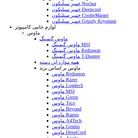
خمیر سیلیکون Noctua
خمیر سیلیکون Deepcool
خمیر سیلیکون CoolerMaster
خمیر سیلیکون Grizzly Kryonaut
لوازم جانبی کامپیوتر
ماوس
ماوس گیمینگ
ماوس گیمینگ MSI
ماوس گیمینگ Redragon
ماوس گیمینگ T-Dagger
همه موارد این دسته
ماوس بر اساس برند
ماوس Redragon
ماوس Razer
ماوس Logitech
ماوس MSI
ماوس Green
ماوس Tsco
ماوس Beyond
ماوس Rapoo
ماوس A4Tech
ماوس Genius
ماوس DeepCool