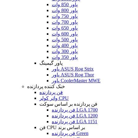
پاور 850 وات
پاور 800 وات
پاور 750 وات
پاور 700 وات
پاور 650 وات
پاور 600 وات
پاور 500 وات
پاور 400 وات
پاور 300 وات
پاور 350 وات
پاور گیمینگ
پاور ASUS Rog Strix
پاور ASUS Rog Thor
پاور CoolerMaster MWE
خنک کننده پردازنده
فن پردازنده
واتر کولر CPU
فن پردازنده بر اساس سوکت
فن پردازنده LGA 1700
فن پردازنده LGA 1200
فن پردازنده LGA 1151
فن CPU بر اساس برند
فن پردازنده Green