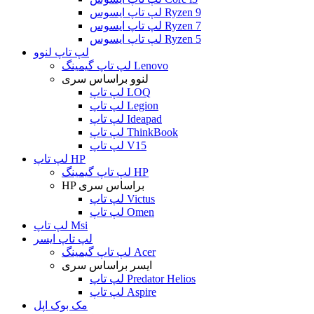
لپ تاپ ایسوس Ryzen 9
لپ تاپ ایسوس Ryzen 7
لپ تاپ ایسوس Ryzen 5
لپ تاپ لنوو
لپ تاپ گیمینگ Lenovo
لنوو براساس سری
لپ تاپ LOQ
لپ تاپ Legion
لپ تاپ Ideapad
لپ تاپ ThinkBook
لپ تاپ V15
لپ تاپ HP
لپ تاپ گیمینگ HP
HP براساس سری
لپ تاپ Victus
لپ تاپ Omen
لپ تاپ Msi
لپ تاپ ایسر
لپ تاپ گیمینگ Acer
ایسر براساس سری
لپ تاپ Predator Helios
لپ تاپ Aspire
مک بوک اپل