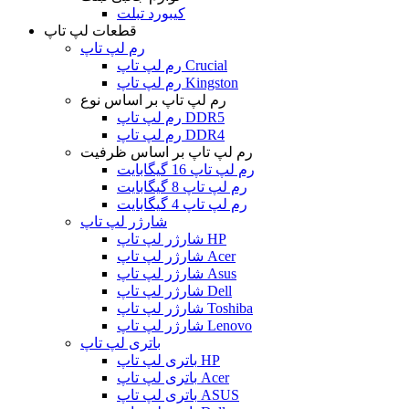
کیبورد تبلت
قطعات لپ تاپ
رم لپ تاپ
رم لپ تاپ Crucial
رم لپ تاپ Kingston
رم لپ تاپ بر اساس نوع
رم لپ تاپ DDR5
رم لپ تاپ DDR4
رم لپ تاپ بر اساس ظرفیت
رم لپ تاپ 16 گیگابایت
رم لپ تاپ 8 گیگابایت
رم لپ تاپ 4 گیگابایت
شارژر لپ تاپ
شارژر لپ تاپ HP
شارژر لپ تاپ Acer
شارژر لپ تاپ Asus
شارژر لپ تاپ Dell
شارژر لپ تاپ Toshiba
شارژر لپ تاپ Lenovo
باتری لپ تاپ
باتری لپ تاپ HP
باتری لپ تاپ Acer
باتری لپ تاپ ASUS