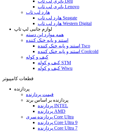
باتری لپ تاپ Dell
باتری لپ تاپ Lenovo
هارد لپ تاپ
هارد لپ تاپ Seagate
هارد لپ تاپ Western Digital
لوازم جانبی لپ تاپ
همه موارد این دسته
استند و پایه خنک کننده
استند و پایه خنک کننده Tsco
استند و پایه خنک کننده Coolcold
کیف و کوله
کیف و کوله STM
کیف و کوله Wiwu
قطعات کامپیوتر
پردازنده
قیمت پردازنده
پردازنده بر اساس برند
پردازنده INTEL
پردازنده AMD
پردازنده سری Core Ultra
پردازنده Core Ultra 9
پردازنده Core Ultra 7