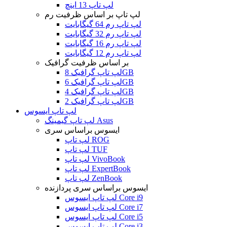
لپ تاپ 13 اینچ
لپ تاپ بر اساس ظرفیت رم
لپ تاپ رم 64 گیگابایت
لپ تاپ رم 32 گیگابایت
لپ تاپ رم 16 گیگابایت
لپ تاپ رم 12 گیگابایت
بر اساس ظرفیت گرافیک
لپ تاپ گرافیک 8GB
لپ تاپ گرافیک 6GB
لپ تاپ گرافیک 4GB
لپ تاپ گرافیک 2GB
لپ تاپ ایسوس
لپ تاپ گیمینگ Asus
ایسوس براساس سری
لپ تاپ ROG
لپ تاپ TUF
لپ تاپ VivoBook
لپ تاپ ExpertBook
لپ تاپ ZenBook
ایسوس براساس سری پردازنده
لپ تاپ ایسوس Core i9
لپ تاپ ایسوس Core i7
لپ تاپ ایسوس Core i5
لپ تاپ ایسوس Core i3