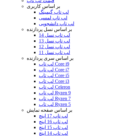
قیمت لپ تاپ
بر اساس کاربری
لپ تاپ گیمینگ
لپ تاپ لمسی
لپ تاپ دانشجویی
بر اساس نسل پردازنده
لپ تاپ نسل 14
لپ تاپ نسل 13
لپ تاپ نسل 12
لپ تاپ نسل 11
بر اساس سری پردازنده
لپ تاپ Core i9
لپ تاپ Core i7
لپ تاپ Core i5
لپ تاپ Core i3
لپ تاپ Celeron
لپ تاپ Ryzen 9
لپ تاپ Ryzen 7
لپ تاپ Ryzen 5
بر اساس صفحه نمایش
لپ تاپ 17 اینچ
لپ تاپ 16 اینچ
لپ تاپ 15 اینچ
لپ تاپ 14 اینچ