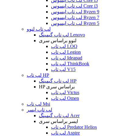
لپ تاپ ایسوس Core i5
لپ تاپ ایسوس Core i3
لپ تاپ ایسوس Ryzen 9
لپ تاپ ایسوس Ryzen 7
لپ تاپ ایسوس Ryzen 5
لپ تاپ لنوو
لپ تاپ گیمینگ Lenovo
لنوو براساس سری
لپ تاپ LOQ
لپ تاپ Legion
لپ تاپ Ideapad
لپ تاپ ThinkBook
لپ تاپ V15
لپ تاپ HP
لپ تاپ گیمینگ HP
HP براساس سری
لپ تاپ Victus
لپ تاپ Omen
لپ تاپ Msi
لپ تاپ ایسر
لپ تاپ گیمینگ Acer
ایسر براساس سری
لپ تاپ Predator Helios
لپ تاپ Aspire