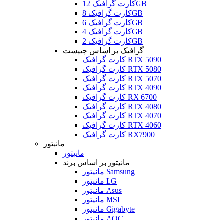
کارت گرافیک 12GB
کارت گرافیک 8GB
کارت گرافیک 6GB
کارت گرافیک 4GB
کارت گرافیک 2GB
گرافیک بر اساس چیپست
کارت گرافیک RTX 5090
کارت گرافیک RTX 5080
کارت گرافیک RTX 5070
کارت گرافیک RTX 4090
کارت گرافیک RX 6700
کارت گرافیک RTX 4080
کارت گرافیک RTX 4070
کارت گرافیک RTX 4060
کارت گرافیک RX7900
مانیتور
مانیتور
مانیتور بر اساس برند
مانیتور Samsung
مانیتور LG
مانیتور Asus
مانیتور MSI
مانیتور Gigabyte
مانیتور AOC