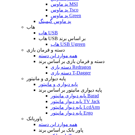
پد ماوس MSI
پد ماوس Tsco
پد ماوس Green
پد ماوس گیمینگ
هاب
هاب USB
هاب USB بر اساس برند
هاب USB Ugreen
دسته و فرمان بازی
همه موارد این دسته
دسته و فرمان بازی بر اساس برند
دسته بازی Redragon
دسته بازی T-Dagger
پایه دیواری و مانیتور
پایه دیواری و مانیتور
پایه دیواری مانیتور بر اساس برند
پایه دیواری مانیتور Barad
پایه دیوار مانیتور TV Jack
پایه دیوار مانیتور LcdArm
پایه دیوار مانیتور Ergo
پاوربانک
همه موارد این دسته
پاور بانک بر اساس برند