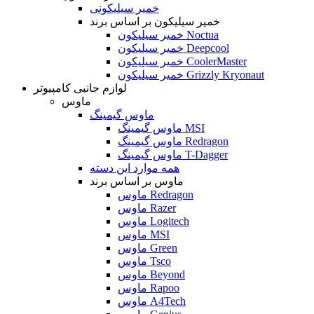
خمیر سیلیکونی
خمیر سیلیکون بر اساس برند
خمیر سیلیکون Noctua
خمیر سیلیکون Deepcool
خمیر سیلیکون CoolerMaster
خمیر سیلیکون Grizzly Kryonaut
لوازم جانبی کامپیوتر
ماوس
ماوس گیمینگ
ماوس گیمینگ MSI
ماوس گیمینگ Redragon
ماوس گیمینگ T-Dagger
همه موارد این دسته
ماوس بر اساس برند
ماوس Redragon
ماوس Razer
ماوس Logitech
ماوس MSI
ماوس Green
ماوس Tsco
ماوس Beyond
ماوس Rapoo
ماوس A4Tech