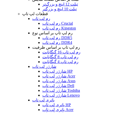
تبلت 12 اینچ و بزرگ‌تر
تبلت 10 اینچ و بزرگتر
قطعات لپ تاپ
رم لپ تاپ
رم لپ تاپ Crucial
رم لپ تاپ Kingston
رم لپ تاپ بر اساس نوع
رم لپ تاپ DDR5
رم لپ تاپ DDR4
رم لپ تاپ بر اساس ظرفیت
رم لپ تاپ 16 گیگابایت
رم لپ تاپ 8 گیگابایت
رم لپ تاپ 4 گیگابایت
شارژر لپ تاپ
شارژر لپ تاپ HP
شارژر لپ تاپ Acer
شارژر لپ تاپ Asus
شارژر لپ تاپ Dell
شارژر لپ تاپ Toshiba
شارژر لپ تاپ Lenovo
باتری لپ تاپ
باتری لپ تاپ HP
باتری لپ تاپ Acer