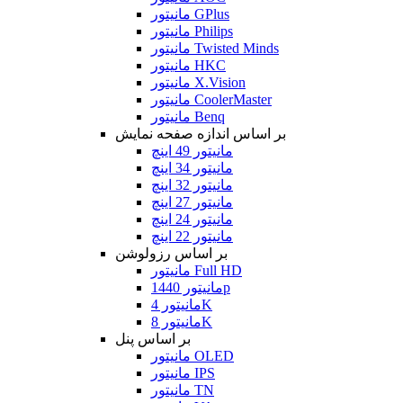
مانیتور GPlus
مانیتور Philips
مانیتور Twisted Minds
مانیتور HKC
مانیتور X.Vision
مانیتور CoolerMaster
مانیتور Benq
بر اساس اندازه صفحه نمایش
مانیتور 49 اینچ
مانیتور 34 اینچ
مانیتور 32 اینچ
مانیتور 27 اینچ
مانیتور 24 اینچ
مانیتور 22 اینچ
بر اساس رزولوشن
مانیتور Full HD
مانیتور 1440p
مانیتور 4K
مانیتور 8K
بر اساس پنل
مانیتور OLED
مانیتور IPS
مانیتور TN