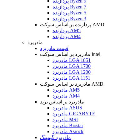
پردازنده Ryzen 9
پردازنده Ryzen 7
پردازنده Ryzen 5
پردازنده Ryzen 3
پردازنده بر اساس سوکت AMD
پردازنده AM5
پردازنده AM4
مادربرد
قیمت مادربرد
مادربرد بر اساس سوکت Intel
مادربرد LGA 1851
مادربرد LGA 1700
مادربرد LGA 1200
مادربرد LGA 1151
مادربرد بر اساس سوکت AMD
مادربرد AM5
مادربرد AM4
مادربرد بر اساس برند
مادربرد ASUS
مادربرد GIGABYTE
مادربرد MSI
مادربرد Biostar
مادربرد Asrock
مادربرد گیمینگ