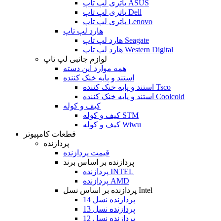
باتری لپ تاپ ASUS
باتری لپ تاپ Dell
باتری لپ تاپ Lenovo
هارد لپ تاپ
هارد لپ تاپ Seagate
هارد لپ تاپ Western Digital
لوازم جانبی لپ تاپ
همه موارد این دسته
استند و پایه خنک کننده
استند و پایه خنک کننده Tsco
استند و پایه خنک کننده Coolcold
کیف و کوله
کیف و کوله STM
کیف و کوله Wiwu
قطعات کامپیوتر
پردازنده
قیمت پردازنده
پردازنده بر اساس برند
پردازنده INTEL
پردازنده AMD
پردازنده بر اساس نسل Intel
پردازنده نسل 14
پردازنده نسل 13
پردازنده نسل 12