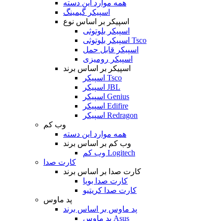
همه موارد این دسته
اسپیکر گیمینگ
اسپیکر بر اساس نوع
اسپیکر بلوتوثی
اسپیکر بلوتوثی Tsco
اسپیکر قابل حمل
اسپیکر رومیزی
اسپیکر بر اساس برند
اسپیکر Tsco
اسپیکر JBL
اسپیکر Genius
اسپیکر Edifire
اسپیکر Redragon
وب کم
همه موارد این دسته
وب کم بر اساس برند
وب کم Logitech
کارت صدا
کارت صدا بر اساس برند
کارت صدا بویا
کارت صدا کریتیو
پد ماوس
پد ماوس بر اساس برند
پد ماوس Asus