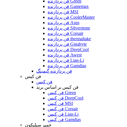
فن پردازنده Green
فن پردازنده Gamemax
فن پردازنده MSI
فن پردازنده CoolerMaster
فن پردازنده Asus
فن پردازنده Silverstone
فن پردازنده Corsair
فن پردازنده thermaltake
فن پردازنده Gigabyte
فن پردازنده DeepCool
فن پردازنده Awest
فن پردازنده Lian-Li
فن پردازنده Gamdias
فن پردازنده گیمینگ
فن کیس
فن کیس
فن کیس بر اساس برند
فن کیس Green
فن کیس DeepCool
فن کیس MSI
فن کیس Corsair
فن کیس Lian-Li
فن کیس Gamdias
خمیر سیلیکون