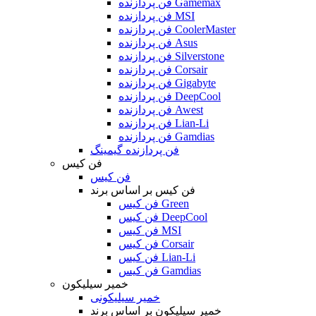
فن پردازنده Gamemax
فن پردازنده MSI
فن پردازنده CoolerMaster
فن پردازنده Asus
فن پردازنده Silverstone
فن پردازنده Corsair
فن پردازنده Gigabyte
فن پردازنده DeepCool
فن پردازنده Awest
فن پردازنده Lian-Li
فن پردازنده Gamdias
فن پردازنده گیمینگ
فن کیس
فن کیس
فن کیس بر اساس برند
فن کیس Green
فن کیس DeepCool
فن کیس MSI
فن کیس Corsair
فن کیس Lian-Li
فن کیس Gamdias
خمیر سیلیکون
خمیر سیلیکونی
خمیر سیلیکون بر اساس برند