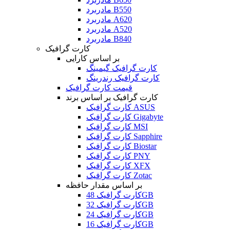
مادربرد B550
مادربرد A620
مادربرد A520
مادربرد B840
کارت گرافیک
بر اساس کارایی
کارت گرافیک گیمینگ
کارت گرافیک رندرینگ
قیمت کارت گرافیک
کارت گرافیک بر اساس برند
کارت گرافیک ASUS
کارت گرافیک Gigabyte
کارت گرافیک MSI
کارت گرافیک Sapphire
کارت گرافیک Biostar
کارت گرافیک PNY
کارت گرافیک XFX
کارت گرافیک Zotac
بر اساس مقدار حافظه
کارت گرافیک 48GB
کارت گرافیک 32GB
کارت گرافیک 24GB
کارت گرافیک 16GB