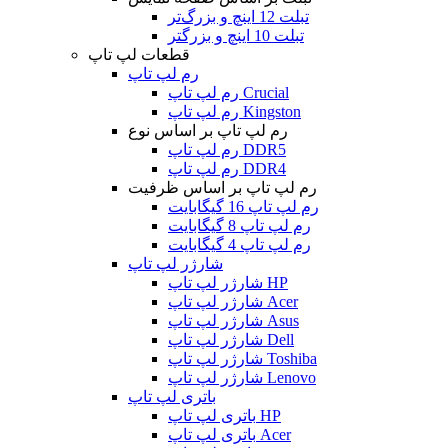
تبلت 12 اینچ و بزرگ‌تر
تبلت 10 اینچ و بزرگتر
قطعات لپ تاپ
رم لپ تاپ
رم لپ تاپ Crucial
رم لپ تاپ Kingston
رم لپ تاپ بر اساس نوع
رم لپ تاپ DDR5
رم لپ تاپ DDR4
رم لپ تاپ بر اساس ظرفیت
رم لپ تاپ 16 گیگابایت
رم لپ تاپ 8 گیگابایت
رم لپ تاپ 4 گیگابایت
شارژر لپ تاپ
شارژر لپ تاپ HP
شارژر لپ تاپ Acer
شارژر لپ تاپ Asus
شارژر لپ تاپ Dell
شارژر لپ تاپ Toshiba
شارژر لپ تاپ Lenovo
باتری لپ تاپ
باتری لپ تاپ HP
باتری لپ تاپ Acer