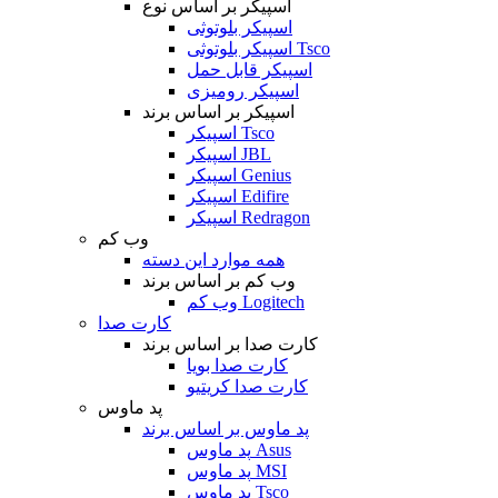
اسپیکر بر اساس نوع
اسپیکر بلوتوثی
اسپیکر بلوتوثی Tsco
اسپیکر قابل حمل
اسپیکر رومیزی
اسپیکر بر اساس برند
اسپیکر Tsco
اسپیکر JBL
اسپیکر Genius
اسپیکر Edifire
اسپیکر Redragon
وب کم
همه موارد این دسته
وب کم بر اساس برند
وب کم Logitech
کارت صدا
کارت صدا بر اساس برند
کارت صدا بویا
کارت صدا کریتیو
پد ماوس
پد ماوس بر اساس برند
پد ماوس Asus
پد ماوس MSI
پد ماوس Tsco