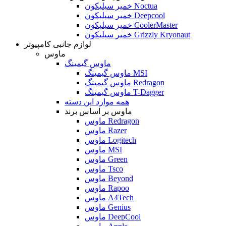
خمیر سیلیکون Noctua
خمیر سیلیکون Deepcool
خمیر سیلیکون CoolerMaster
خمیر سیلیکون Grizzly Kryonaut
لوازم جانبی کامپیوتر
ماوس
ماوس گیمینگ
ماوس گیمینگ MSI
ماوس گیمینگ Redragon
ماوس گیمینگ T-Dagger
همه موارد این دسته
ماوس بر اساس برند
ماوس Redragon
ماوس Razer
ماوس Logitech
ماوس MSI
ماوس Green
ماوس Tsco
ماوس Beyond
ماوس Rapoo
ماوس A4Tech
ماوس Genius
ماوس DeepCool