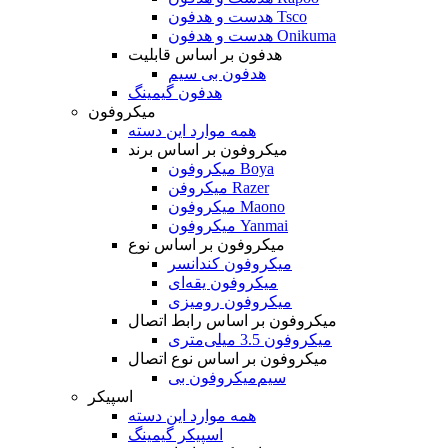
هدست و هدفون Tsco
هدست و هدفون Onikuma
هدفون بر اساس قابلیت
هدفون بی سیم
هدفون گیمینگ
میکروفون
همه موارد این دسته
میکروفون بر اساس برند
میکروفون Boya
میکروفن Razer
میکروفون Maono
میکروفون Yanmai
میکروفون بر اساس نوع
میکروفون کندانسر
میکروفون یقه‌ای
میکروفون رومیزی
میکروفون بر اساس رابط اتصال
میکروفون 3.5 میلی‌متری
میکروفون بر اساس نوع اتصال
میکروفون بی‌‎سیم
اسپیکر
همه موارد این دسته
اسپیکر گیمینگ