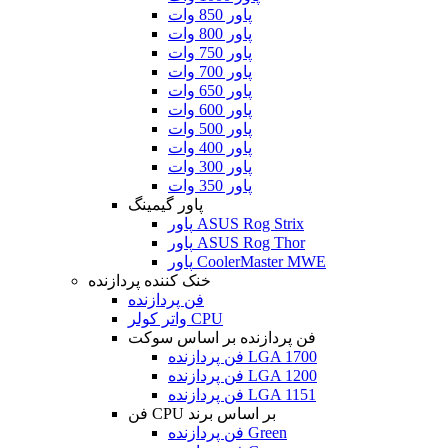
پاور 850 وات
پاور 800 وات
پاور 750 وات
پاور 700 وات
پاور 650 وات
پاور 600 وات
پاور 500 وات
پاور 400 وات
پاور 300 وات
پاور 350 وات
پاور گیمینگ
پاور ASUS Rog Strix
پاور ASUS Rog Thor
پاور CoolerMaster MWE
خنک کننده پردازنده
فن پردازنده
واتر کولر CPU
فن پردازنده بر اساس سوکت
فن پردازنده LGA 1700
فن پردازنده LGA 1200
فن پردازنده LGA 1151
فن CPU بر اساس برند
فن پردازنده Green