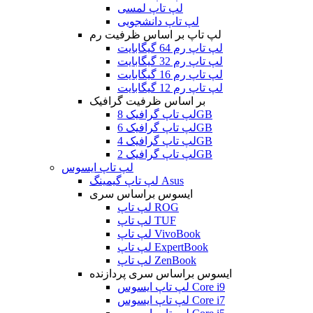
لپ تاپ لمسی
لپ تاپ دانشجویی
لپ تاپ بر اساس ظرفیت رم
لپ تاپ رم 64 گیگابایت
لپ تاپ رم 32 گیگابایت
لپ تاپ رم 16 گیگابایت
لپ تاپ رم 12 گیگابایت
بر اساس ظرفیت گرافیک
لپ تاپ گرافیک 8GB
لپ تاپ گرافیک 6GB
لپ تاپ گرافیک 4GB
لپ تاپ گرافیک 2GB
لپ تاپ ایسوس
لپ تاپ گیمینگ Asus
ایسوس براساس سری
لپ تاپ ROG
لپ تاپ TUF
لپ تاپ VivoBook
لپ تاپ ExpertBook
لپ تاپ ZenBook
ایسوس براساس سری پردازنده
لپ تاپ ایسوس Core i9
لپ تاپ ایسوس Core i7