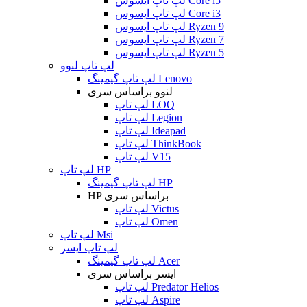
لپ تاپ ایسوس Core i5
لپ تاپ ایسوس Core i3
لپ تاپ ایسوس Ryzen 9
لپ تاپ ایسوس Ryzen 7
لپ تاپ ایسوس Ryzen 5
لپ تاپ لنوو
لپ تاپ گیمینگ Lenovo
لنوو براساس سری
لپ تاپ LOQ
لپ تاپ Legion
لپ تاپ Ideapad
لپ تاپ ThinkBook
لپ تاپ V15
لپ تاپ HP
لپ تاپ گیمینگ HP
HP براساس سری
لپ تاپ Victus
لپ تاپ Omen
لپ تاپ Msi
لپ تاپ ایسر
لپ تاپ گیمینگ Acer
ایسر براساس سری
لپ تاپ Predator Helios
لپ تاپ Aspire