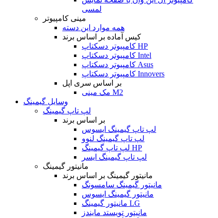
لمسی
مینی کامپیوتر
همه موارد این دسته
کیس آماده بر اساس برند
کامپیوتر دسکتاپ HP
کامپیوتر دسکتاپ Intel
کامپیوتر دسکتاپ Asus
کامپیوتر دسکتاپ Innovers
بر اساس سری اپل
مک مینی M2
وسایل گیمینگ
لپ تاپ گیمینگ
بر اساس برند
لپ تاپ گیمینگ ایسوس
لپ تاپ گیمینگ لنوو
لپ تاپ گیمینگ HP
لپ تاپ گیمینگ ایسر
مانیتور گیمینگ
مانیتور گیمینگ بر اساس برند
مانیتور گیمینگ سامسونگ
مانیتور گیمینگ ایسوس
مانیتور گیمینگ LG
مانیتور تویستد مایندز