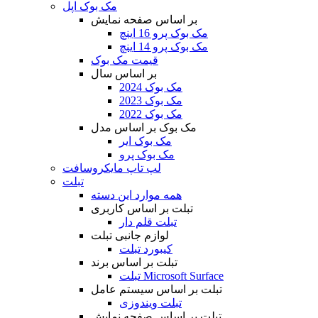
مک بوک اپل
بر اساس صفحه نمایش
مک بوک پرو 16 اینچ
مک بوک پرو 14 اینچ
قیمت مک بوک
بر اساس سال
مک بوک 2024
مک بوک 2023
مک بوک 2022
مک بوک بر اساس مدل
مک بوک ایر
مک بوک پرو
لپ تاپ مایکروسافت
تبلت
همه موارد این دسته
تبلت بر اساس کاربری
تبلت قلم دار
لوازم جانبی تبلت
کیبورد تبلت
تبلت بر اساس برند
تبلت Microsoft Surface
تبلت بر اساس سیستم عامل
تبلت ویندوزی
تبلت بر اساس صفحه نمایش