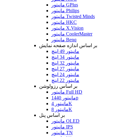
مانیتور GPlus
مانیتور Philips
مانیتور Twisted Minds
مانیتور HKC
مانیتور X.Vision
مانیتور CoolerMaster
مانیتور Benq
بر اساس اندازه صفحه نمایش
مانیتور 49 اینچ
مانیتور 34 اینچ
مانیتور 32 اینچ
مانیتور 27 اینچ
مانیتور 24 اینچ
مانیتور 22 اینچ
بر اساس رزولوشن
مانیتور Full HD
مانیتور 1440p
مانیتور 4K
مانیتور 8K
بر اساس پنل
مانیتور OLED
مانیتور IPS
مانیتور TN