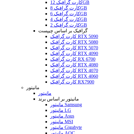
کارت گرافیک 12GB
کارت گرافیک 8GB
کارت گرافیک 6GB
کارت گرافیک 4GB
کارت گرافیک 2GB
گرافیک بر اساس چیپست
کارت گرافیک RTX 5090
کارت گرافیک RTX 5080
کارت گرافیک RTX 5070
کارت گرافیک RTX 4090
کارت گرافیک RX 6700
کارت گرافیک RTX 4080
کارت گرافیک RTX 4070
کارت گرافیک RTX 4060
کارت گرافیک RX7900
مانیتور
مانیتور
مانیتور بر اساس برند
مانیتور Samsung
مانیتور LG
مانیتور Asus
مانیتور MSI
مانیتور Gigabyte
مانیتور AOC