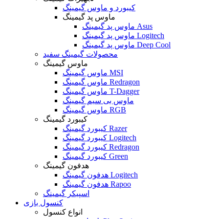
کیبورد و ماوس گیمینگ
ماوس پد گیمینگ
ماوس پد گیمینگ Asus
ماوس پد گیمینگ Logitech
ماوس پد گیمینگ Deep Cool
محصولات گیمینگ سفید
ماوس گیمینگ
ماوس گیمینگ MSI
ماوس گیمینگ Redragon
ماوس گیمینگ T-Dagger
ماوس بی سیم گیمینگ
ماوس گیمینگ RGB
کیبورد گیمینگ
کیبورد گیمینگ Razer
کیبورد گیمینگ Logitech
کیبورد گیمینگ Redragon
کیبورد گیمینگ Green
هدفون گیمینگ
هدفون گیمینگ Logitech
هدفون گیمینگ Rapoo
اسپیکر گیمینگ
کنسول بازی
انواع کنسول