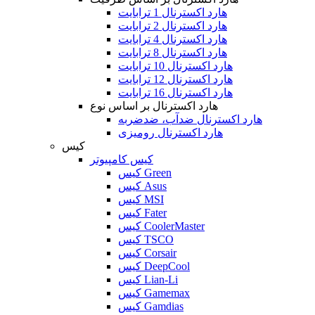
هارد اکسترنال 1 ترابایت
هارد اکسترنال 2 ترابایت
هارد اکسترنال 4 ترابایت
هارد اکسترنال 8 ترابایت
هارد اکسترنال 10 ترابایت
هارد اکسترنال 12 ترابایت
هارد اکسترنال 16 ترابایت
هارد اکسترنال بر اساس نوع
هارد اکسترنال ضدآب، ضدضربه
هارد اکسترنال رومیزی
کیس
کیس کامپیوتر
کیس Green
کیس Asus
کیس MSI
کیس Fater
کیس CoolerMaster
کیس TSCO
کیس Corsair
کیس DeepCool
کیس Lian-Li
کیس Gamemax
کیس Gamdias