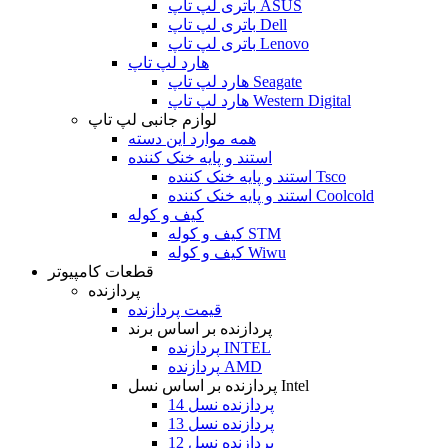
باتری لپ تاپ ASUS
باتری لپ تاپ Dell
باتری لپ تاپ Lenovo
هارد لپ تاپ
هارد لپ تاپ Seagate
هارد لپ تاپ Western Digital
لوازم جانبی لپ تاپ
همه موارد این دسته
استند و پایه خنک کننده
استند و پایه خنک کننده Tsco
استند و پایه خنک کننده Coolcold
کیف و کوله
کیف و کوله STM
کیف و کوله Wiwu
قطعات کامپیوتر
پردازنده
قیمت پردازنده
پردازنده بر اساس برند
پردازنده INTEL
پردازنده AMD
پردازنده بر اساس نسل Intel
پردازنده نسل 14
پردازنده نسل 13
پردازنده نسل 12