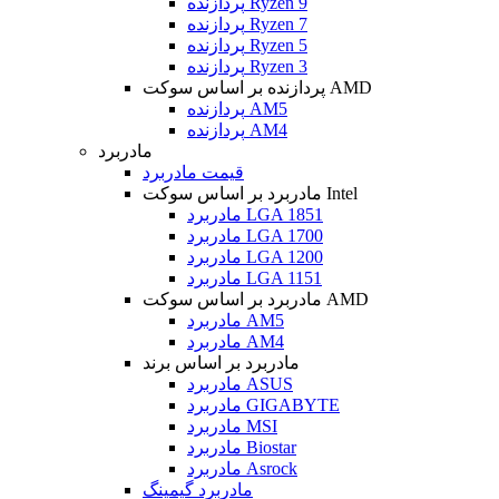
پردازنده Ryzen 9
پردازنده Ryzen 7
پردازنده Ryzen 5
پردازنده Ryzen 3
پردازنده بر اساس سوکت AMD
پردازنده AM5
پردازنده AM4
مادربرد
قیمت مادربرد
مادربرد بر اساس سوکت Intel
مادربرد LGA 1851
مادربرد LGA 1700
مادربرد LGA 1200
مادربرد LGA 1151
مادربرد بر اساس سوکت AMD
مادربرد AM5
مادربرد AM4
مادربرد بر اساس برند
مادربرد ASUS
مادربرد GIGABYTE
مادربرد MSI
مادربرد Biostar
مادربرد Asrock
مادربرد گیمینگ