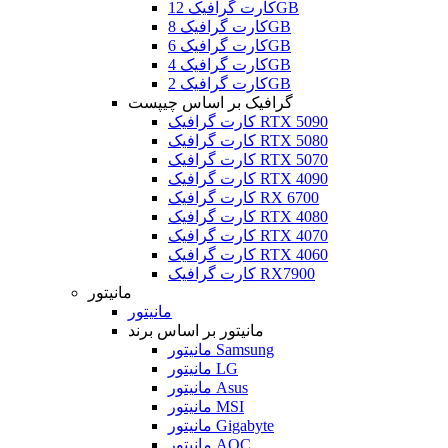
کارت گرافیک 12GB
کارت گرافیک 8GB
کارت گرافیک 6GB
کارت گرافیک 4GB
کارت گرافیک 2GB
گرافیک بر اساس چیپست
کارت گرافیک RTX 5090
کارت گرافیک RTX 5080
کارت گرافیک RTX 5070
کارت گرافیک RTX 4090
کارت گرافیک RX 6700
کارت گرافیک RTX 4080
کارت گرافیک RTX 4070
کارت گرافیک RTX 4060
کارت گرافیک RX7900
مانیتور
مانیتور
مانیتور بر اساس برند
مانیتور Samsung
مانیتور LG
مانیتور Asus
مانیتور MSI
مانیتور Gigabyte
مانیتور AOC