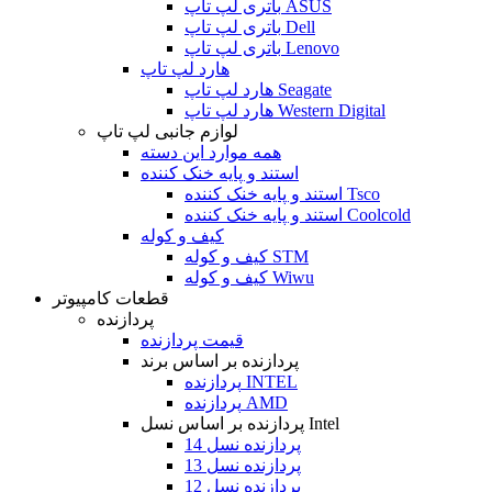
باتری لپ تاپ ASUS
باتری لپ تاپ Dell
باتری لپ تاپ Lenovo
هارد لپ تاپ
هارد لپ تاپ Seagate
هارد لپ تاپ Western Digital
لوازم جانبی لپ تاپ
همه موارد این دسته
استند و پایه خنک کننده
استند و پایه خنک کننده Tsco
استند و پایه خنک کننده Coolcold
کیف و کوله
کیف و کوله STM
کیف و کوله Wiwu
قطعات کامپیوتر
پردازنده
قیمت پردازنده
پردازنده بر اساس برند
پردازنده INTEL
پردازنده AMD
پردازنده بر اساس نسل Intel
پردازنده نسل 14
پردازنده نسل 13
پردازنده نسل 12