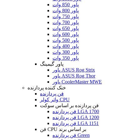
پاور 850 وات
پاور 800 وات
پاور 750 وات
پاور 700 وات
پاور 650 وات
پاور 600 وات
پاور 500 وات
پاور 400 وات
پاور 300 وات
پاور 350 وات
پاور گیمینگ
پاور ASUS Rog Strix
پاور ASUS Rog Thor
پاور CoolerMaster MWE
خنک کننده پردازنده
فن پردازنده
واتر کولر CPU
فن پردازنده بر اساس سوکت
فن پردازنده LGA 1700
فن پردازنده LGA 1200
فن پردازنده LGA 1151
فن CPU بر اساس برند
فن پردازنده Green