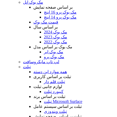
مک بوک اپل
بر اساس صفحه نمایش
مک بوک پرو 16 اینچ
مک بوک پرو 14 اینچ
قیمت مک بوک
بر اساس سال
مک بوک 2024
مک بوک 2023
مک بوک 2022
مک بوک بر اساس مدل
مک بوک ایر
مک بوک پرو
لپ تاپ مایکروسافت
تبلت
همه موارد این دسته
تبلت بر اساس کاربری
تبلت قلم دار
لوازم جانبی تبلت
کیبورد تبلت
تبلت بر اساس برند
تبلت Microsoft Surface
تبلت بر اساس سیستم عامل
تبلت ویندوزی
تبلت بر اساس صفحه نمایش