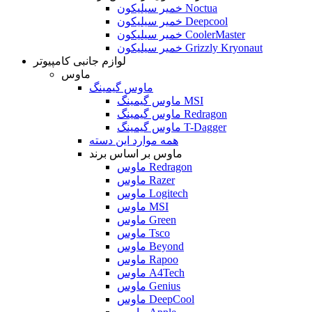
خمیر سیلیکون Noctua
خمیر سیلیکون Deepcool
خمیر سیلیکون CoolerMaster
خمیر سیلیکون Grizzly Kryonaut
لوازم جانبی کامپیوتر
ماوس
ماوس گیمینگ
ماوس گیمینگ MSI
ماوس گیمینگ Redragon
ماوس گیمینگ T-Dagger
همه موارد این دسته
ماوس بر اساس برند
ماوس Redragon
ماوس Razer
ماوس Logitech
ماوس MSI
ماوس Green
ماوس Tsco
ماوس Beyond
ماوس Rapoo
ماوس A4Tech
ماوس Genius
ماوس DeepCool