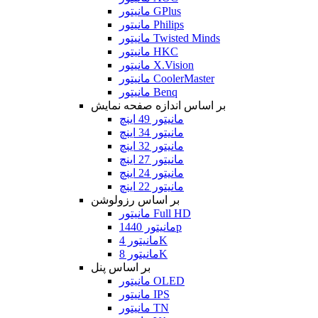
مانیتور GPlus
مانیتور Philips
مانیتور Twisted Minds
مانیتور HKC
مانیتور X.Vision
مانیتور CoolerMaster
مانیتور Benq
بر اساس اندازه صفحه نمایش
مانیتور 49 اینچ
مانیتور 34 اینچ
مانیتور 32 اینچ
مانیتور 27 اینچ
مانیتور 24 اینچ
مانیتور 22 اینچ
بر اساس رزولوشن
مانیتور Full HD
مانیتور 1440p
مانیتور 4K
مانیتور 8K
بر اساس پنل
مانیتور OLED
مانیتور IPS
مانیتور TN