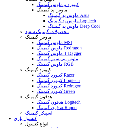
کیبورد و ماوس گیمینگ
ماوس پد گیمینگ
ماوس پد گیمینگ Asus
ماوس پد گیمینگ Logitech
ماوس پد گیمینگ Deep Cool
محصولات گیمینگ سفید
ماوس گیمینگ
ماوس گیمینگ MSI
ماوس گیمینگ Redragon
ماوس گیمینگ T-Dagger
ماوس بی سیم گیمینگ
ماوس گیمینگ RGB
کیبورد گیمینگ
کیبورد گیمینگ Razer
کیبورد گیمینگ Logitech
کیبورد گیمینگ Redragon
کیبورد گیمینگ Green
هدفون گیمینگ
هدفون گیمینگ Logitech
هدفون گیمینگ Rapoo
اسپیکر گیمینگ
کنسول بازی
انواع کنسول