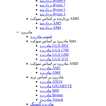
پردازنده Ryzen 9
پردازنده Ryzen 7
پردازنده Ryzen 5
پردازنده Ryzen 3
پردازنده بر اساس سوکت AMD
پردازنده AM5
پردازنده AM4
مادربرد
قیمت مادربرد
مادربرد بر اساس سوکت Intel
مادربرد LGA 1851
مادربرد LGA 1700
مادربرد LGA 1200
مادربرد LGA 1151
مادربرد بر اساس سوکت AMD
مادربرد AM5
مادربرد AM4
مادربرد بر اساس برند
مادربرد ASUS
مادربرد GIGABYTE
مادربرد MSI
مادربرد Biostar
مادربرد Asrock
مادربرد گیمینگ