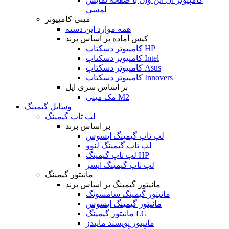
لمسی
مینی کامپیوتر
همه موارد این دسته
کیس آماده بر اساس برند
کامپیوتر دسکتاپ HP
کامپیوتر دسکتاپ Intel
کامپیوتر دسکتاپ Asus
کامپیوتر دسکتاپ Innovers
بر اساس سری اپل
مک مینی M2
وسایل گیمینگ
لپ تاپ گیمینگ
بر اساس برند
لپ تاپ گیمینگ ایسوس
لپ تاپ گیمینگ لنوو
لپ تاپ گیمینگ HP
لپ تاپ گیمینگ ایسر
مانیتور گیمینگ
مانیتور گیمینگ بر اساس برند
مانیتور گیمینگ سامسونگ
مانیتور گیمینگ ایسوس
مانیتور گیمینگ LG
مانیتور تویستد مایندز