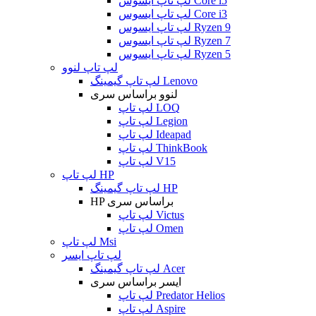
لپ تاپ ایسوس Core i5
لپ تاپ ایسوس Core i3
لپ تاپ ایسوس Ryzen 9
لپ تاپ ایسوس Ryzen 7
لپ تاپ ایسوس Ryzen 5
لپ تاپ لنوو
لپ تاپ گیمینگ Lenovo
لنوو براساس سری
لپ تاپ LOQ
لپ تاپ Legion
لپ تاپ Ideapad
لپ تاپ ThinkBook
لپ تاپ V15
لپ تاپ HP
لپ تاپ گیمینگ HP
HP براساس سری
لپ تاپ Victus
لپ تاپ Omen
لپ تاپ Msi
لپ تاپ ایسر
لپ تاپ گیمینگ Acer
ایسر براساس سری
لپ تاپ Predator Helios
لپ تاپ Aspire