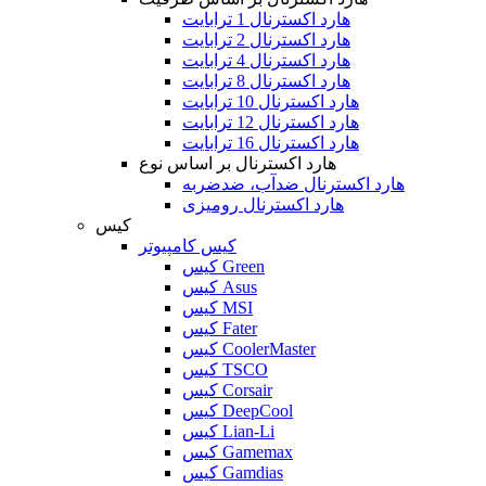
هارد اکسترنال 1 ترابایت
هارد اکسترنال 2 ترابایت
هارد اکسترنال 4 ترابایت
هارد اکسترنال 8 ترابایت
هارد اکسترنال 10 ترابایت
هارد اکسترنال 12 ترابایت
هارد اکسترنال 16 ترابایت
هارد اکسترنال بر اساس نوع
هارد اکسترنال ضدآب، ضدضربه
هارد اکسترنال رومیزی
کیس
کیس کامپیوتر
کیس Green
کیس Asus
کیس MSI
کیس Fater
کیس CoolerMaster
کیس TSCO
کیس Corsair
کیس DeepCool
کیس Lian-Li
کیس Gamemax
کیس Gamdias