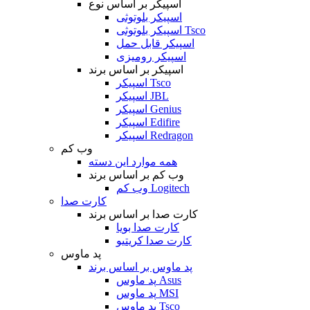
اسپیکر بر اساس نوع
اسپیکر بلوتوثی
اسپیکر بلوتوثی Tsco
اسپیکر قابل حمل
اسپیکر رومیزی
اسپیکر بر اساس برند
اسپیکر Tsco
اسپیکر JBL
اسپیکر Genius
اسپیکر Edifire
اسپیکر Redragon
وب کم
همه موارد این دسته
وب کم بر اساس برند
وب کم Logitech
کارت صدا
کارت صدا بر اساس برند
کارت صدا بویا
کارت صدا کریتیو
پد ماوس
پد ماوس بر اساس برند
پد ماوس Asus
پد ماوس MSI
پد ماوس Tsco