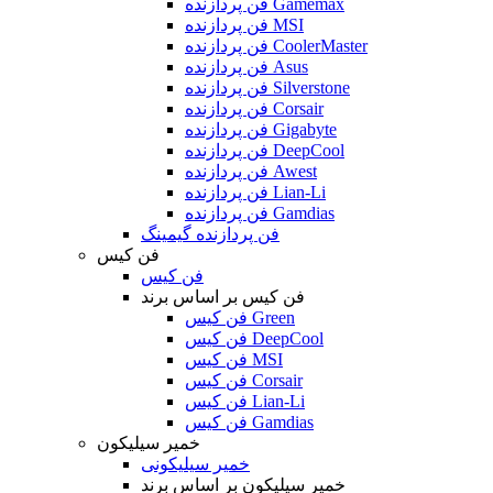
فن پردازنده Gamemax
فن پردازنده MSI
فن پردازنده CoolerMaster
فن پردازنده Asus
فن پردازنده Silverstone
فن پردازنده Corsair
فن پردازنده Gigabyte
فن پردازنده DeepCool
فن پردازنده Awest
فن پردازنده Lian-Li
فن پردازنده Gamdias
فن پردازنده گیمینگ
فن کیس
فن کیس
فن کیس بر اساس برند
فن کیس Green
فن کیس DeepCool
فن کیس MSI
فن کیس Corsair
فن کیس Lian-Li
فن کیس Gamdias
خمیر سیلیکون
خمیر سیلیکونی
خمیر سیلیکون بر اساس برند