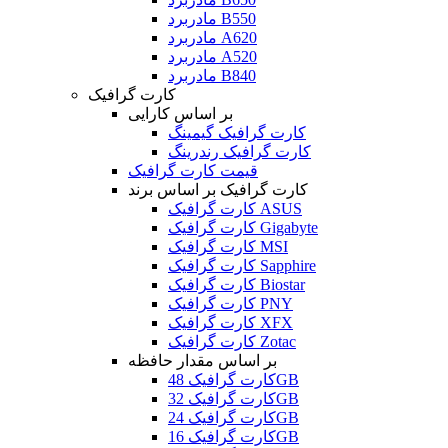
مادربرد B550
مادربرد A620
مادربرد A520
مادربرد B840
کارت گرافیک
بر اساس کارایی
کارت گرافیک گیمینگ
کارت گرافیک رندرینگ
قیمت کارت گرافیک
کارت گرافیک بر اساس برند
کارت گرافیک ASUS
کارت گرافیک Gigabyte
کارت گرافیک MSI
کارت گرافیک Sapphire
کارت گرافیک Biostar
کارت گرافیک PNY
کارت گرافیک XFX
کارت گرافیک Zotac
بر اساس مقدار حافظه
کارت گرافیک 48GB
کارت گرافیک 32GB
کارت گرافیک 24GB
کارت گرافیک 16GB