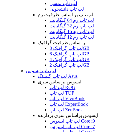
لپ تاپ لمسی
لپ تاپ دانشجویی
لپ تاپ بر اساس ظرفیت رم
لپ تاپ رم 64 گیگابایت
لپ تاپ رم 32 گیگابایت
لپ تاپ رم 16 گیگابایت
لپ تاپ رم 12 گیگابایت
بر اساس ظرفیت گرافیک
لپ تاپ گرافیک 8GB
لپ تاپ گرافیک 6GB
لپ تاپ گرافیک 4GB
لپ تاپ گرافیک 2GB
لپ تاپ ایسوس
لپ تاپ گیمینگ Asus
ایسوس براساس سری
لپ تاپ ROG
لپ تاپ TUF
لپ تاپ VivoBook
لپ تاپ ExpertBook
لپ تاپ ZenBook
ایسوس براساس سری پردازنده
لپ تاپ ایسوس Core i9
لپ تاپ ایسوس Core i7