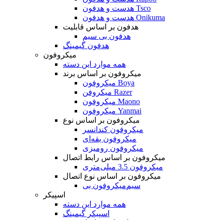
هدست و هدفون Tsco
هدست و هدفون Onikuma
هدفون بر اساس قابلیت
هدفون بی سیم
هدفون گیمینگ
میکروفون
همه موارد این دسته
میکروفون بر اساس برند
میکروفون Boya
میکروفن Razer
میکروفون Maono
میکروفون Yanmai
میکروفون بر اساس نوع
میکروفون کندانسر
میکروفون یقه‌ای
میکروفون رومیزی
میکروفون بر اساس رابط اتصال
میکروفون 3.5 میلی‌متری
میکروفون بر اساس نوع اتصال
میکروفون بی‌‎سیم
اسپیکر
همه موارد این دسته
اسپیکر گیمینگ