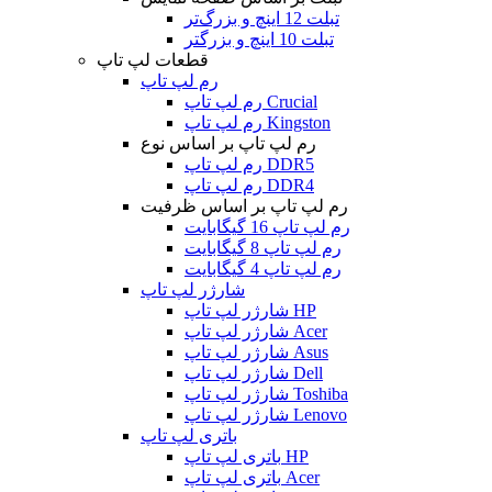
تبلت 12 اینچ و بزرگ‌تر
تبلت 10 اینچ و بزرگتر
قطعات لپ تاپ
رم لپ تاپ
رم لپ تاپ Crucial
رم لپ تاپ Kingston
رم لپ تاپ بر اساس نوع
رم لپ تاپ DDR5
رم لپ تاپ DDR4
رم لپ تاپ بر اساس ظرفیت
رم لپ تاپ 16 گیگابایت
رم لپ تاپ 8 گیگابایت
رم لپ تاپ 4 گیگابایت
شارژر لپ تاپ
شارژر لپ تاپ HP
شارژر لپ تاپ Acer
شارژر لپ تاپ Asus
شارژر لپ تاپ Dell
شارژر لپ تاپ Toshiba
شارژر لپ تاپ Lenovo
باتری لپ تاپ
باتری لپ تاپ HP
باتری لپ تاپ Acer