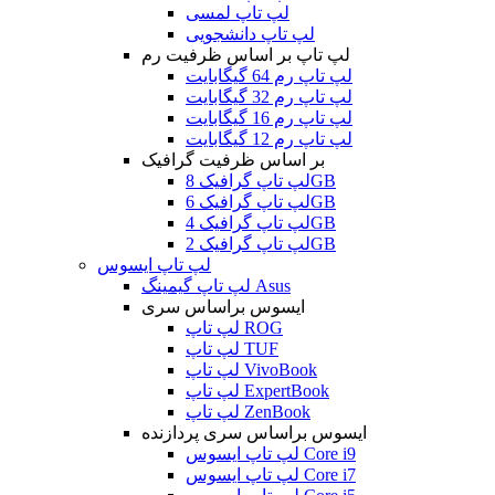
لپ تاپ لمسی
لپ تاپ دانشجویی
لپ تاپ بر اساس ظرفیت رم
لپ تاپ رم 64 گیگابایت
لپ تاپ رم 32 گیگابایت
لپ تاپ رم 16 گیگابایت
لپ تاپ رم 12 گیگابایت
بر اساس ظرفیت گرافیک
لپ تاپ گرافیک 8GB
لپ تاپ گرافیک 6GB
لپ تاپ گرافیک 4GB
لپ تاپ گرافیک 2GB
لپ تاپ ایسوس
لپ تاپ گیمینگ Asus
ایسوس براساس سری
لپ تاپ ROG
لپ تاپ TUF
لپ تاپ VivoBook
لپ تاپ ExpertBook
لپ تاپ ZenBook
ایسوس براساس سری پردازنده
لپ تاپ ایسوس Core i9
لپ تاپ ایسوس Core i7