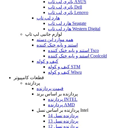
باتری لپ تاپ ASUS
باتری لپ تاپ Dell
باتری لپ تاپ Lenovo
هارد لپ تاپ
هارد لپ تاپ Seagate
هارد لپ تاپ Western Digital
لوازم جانبی لپ تاپ
همه موارد این دسته
استند و پایه خنک کننده
استند و پایه خنک کننده Tsco
استند و پایه خنک کننده Coolcold
کیف و کوله
کیف و کوله STM
کیف و کوله Wiwu
قطعات کامپیوتر
پردازنده
قیمت پردازنده
پردازنده بر اساس برند
پردازنده INTEL
پردازنده AMD
پردازنده بر اساس نسل Intel
پردازنده نسل 14
پردازنده نسل 13
پردازنده نسل 12