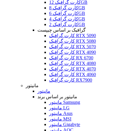
کارت گرافیک 12GB
کارت گرافیک 8GB
کارت گرافیک 6GB
کارت گرافیک 4GB
کارت گرافیک 2GB
گرافیک بر اساس چیپست
کارت گرافیک RTX 5090
کارت گرافیک RTX 5080
کارت گرافیک RTX 5070
کارت گرافیک RTX 4090
کارت گرافیک RX 6700
کارت گرافیک RTX 4080
کارت گرافیک RTX 4070
کارت گرافیک RTX 4060
کارت گرافیک RX7900
مانیتور
مانیتور
مانیتور بر اساس برند
مانیتور Samsung
مانیتور LG
مانیتور Asus
مانیتور MSI
مانیتور Gigabyte
مانیتور AOC