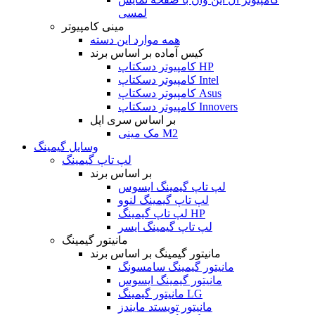
لمسی
مینی کامپیوتر
همه موارد این دسته
کیس آماده بر اساس برند
کامپیوتر دسکتاپ HP
کامپیوتر دسکتاپ Intel
کامپیوتر دسکتاپ Asus
کامپیوتر دسکتاپ Innovers
بر اساس سری اپل
مک مینی M2
وسایل گیمینگ
لپ تاپ گیمینگ
بر اساس برند
لپ تاپ گیمینگ ایسوس
لپ تاپ گیمینگ لنوو
لپ تاپ گیمینگ HP
لپ تاپ گیمینگ ایسر
مانیتور گیمینگ
مانیتور گیمینگ بر اساس برند
مانیتور گیمینگ سامسونگ
مانیتور گیمینگ ایسوس
مانیتور گیمینگ LG
مانیتور تویستد مایندز