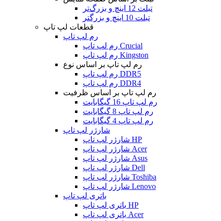
تبلت 12 اینچ و بزرگ‌تر
تبلت 10 اینچ و بزرگتر
قطعات لپ تاپ
رم لپ تاپ
رم لپ تاپ Crucial
رم لپ تاپ Kingston
رم لپ تاپ بر اساس نوع
رم لپ تاپ DDR5
رم لپ تاپ DDR4
رم لپ تاپ بر اساس ظرفیت
رم لپ تاپ 16 گیگابایت
رم لپ تاپ 8 گیگابایت
رم لپ تاپ 4 گیگابایت
شارژر لپ تاپ
شارژر لپ تاپ HP
شارژر لپ تاپ Acer
شارژر لپ تاپ Asus
شارژر لپ تاپ Dell
شارژر لپ تاپ Toshiba
شارژر لپ تاپ Lenovo
باتری لپ تاپ
باتری لپ تاپ HP
باتری لپ تاپ Acer