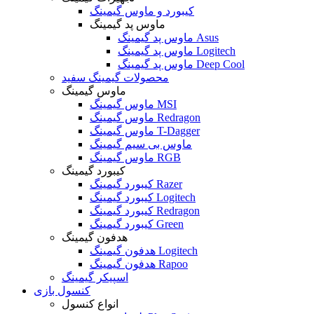
کیبورد و ماوس گیمینگ
ماوس پد گیمینگ
ماوس پد گیمینگ Asus
ماوس پد گیمینگ Logitech
ماوس پد گیمینگ Deep Cool
محصولات گیمینگ سفید
ماوس گیمینگ
ماوس گیمینگ MSI
ماوس گیمینگ Redragon
ماوس گیمینگ T-Dagger
ماوس بی سیم گیمینگ
ماوس گیمینگ RGB
کیبورد گیمینگ
کیبورد گیمینگ Razer
کیبورد گیمینگ Logitech
کیبورد گیمینگ Redragon
کیبورد گیمینگ Green
هدفون گیمینگ
هدفون گیمینگ Logitech
هدفون گیمینگ Rapoo
اسپیکر گیمینگ
کنسول بازی
انواع کنسول