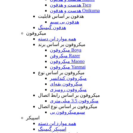
هدست و هدفون Tsco
هدست و هدفون Onikuma
هدفون بر اساس قابلیت
هدفون بی سیم
هدفون گیمینگ
میکروفون
همه موارد این دسته
میکروفون بر اساس برند
میکروفون Boya
میکروفن Razer
میکروفون Maono
میکروفون Yanmai
میکروفون بر اساس نوع
میکروفون کندانسر
میکروفون یقه‌ای
میکروفون رومیزی
میکروفون بر اساس رابط اتصال
میکروفون 3.5 میلی‌متری
میکروفون بر اساس نوع اتصال
میکروفون بی‌‎سیم
اسپیکر
همه موارد این دسته
اسپیکر گیمینگ