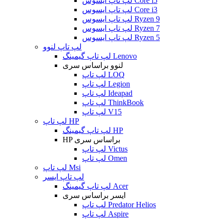
لپ تاپ ایسوس Core i5
لپ تاپ ایسوس Core i3
لپ تاپ ایسوس Ryzen 9
لپ تاپ ایسوس Ryzen 7
لپ تاپ ایسوس Ryzen 5
لپ تاپ لنوو
لپ تاپ گیمینگ Lenovo
لنوو براساس سری
لپ تاپ LOQ
لپ تاپ Legion
لپ تاپ Ideapad
لپ تاپ ThinkBook
لپ تاپ V15
لپ تاپ HP
لپ تاپ گیمینگ HP
HP براساس سری
لپ تاپ Victus
لپ تاپ Omen
لپ تاپ Msi
لپ تاپ ایسر
لپ تاپ گیمینگ Acer
ایسر براساس سری
لپ تاپ Predator Helios
لپ تاپ Aspire