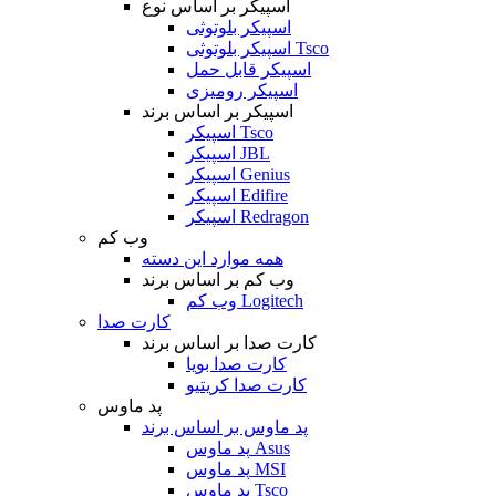
اسپیکر بر اساس نوع
اسپیکر بلوتوثی
اسپیکر بلوتوثی Tsco
اسپیکر قابل حمل
اسپیکر رومیزی
اسپیکر بر اساس برند
اسپیکر Tsco
اسپیکر JBL
اسپیکر Genius
اسپیکر Edifire
اسپیکر Redragon
وب کم
همه موارد این دسته
وب کم بر اساس برند
وب کم Logitech
کارت صدا
کارت صدا بر اساس برند
کارت صدا بویا
کارت صدا کریتیو
پد ماوس
پد ماوس بر اساس برند
پد ماوس Asus
پد ماوس MSI
پد ماوس Tsco