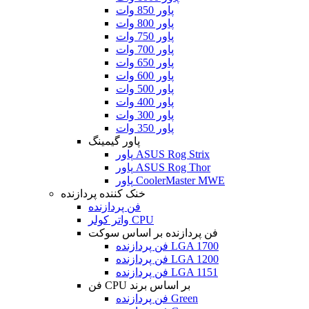
پاور 850 وات
پاور 800 وات
پاور 750 وات
پاور 700 وات
پاور 650 وات
پاور 600 وات
پاور 500 وات
پاور 400 وات
پاور 300 وات
پاور 350 وات
پاور گیمینگ
پاور ASUS Rog Strix
پاور ASUS Rog Thor
پاور CoolerMaster MWE
خنک کننده پردازنده
فن پردازنده
واتر کولر CPU
فن پردازنده بر اساس سوکت
فن پردازنده LGA 1700
فن پردازنده LGA 1200
فن پردازنده LGA 1151
فن CPU بر اساس برند
فن پردازنده Green