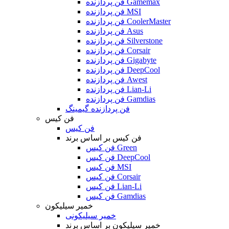
فن پردازنده Gamemax
فن پردازنده MSI
فن پردازنده CoolerMaster
فن پردازنده Asus
فن پردازنده Silverstone
فن پردازنده Corsair
فن پردازنده Gigabyte
فن پردازنده DeepCool
فن پردازنده Awest
فن پردازنده Lian-Li
فن پردازنده Gamdias
فن پردازنده گیمینگ
فن کیس
فن کیس
فن کیس بر اساس برند
فن کیس Green
فن کیس DeepCool
فن کیس MSI
فن کیس Corsair
فن کیس Lian-Li
فن کیس Gamdias
خمیر سیلیکون
خمیر سیلیکونی
خمیر سیلیکون بر اساس برند