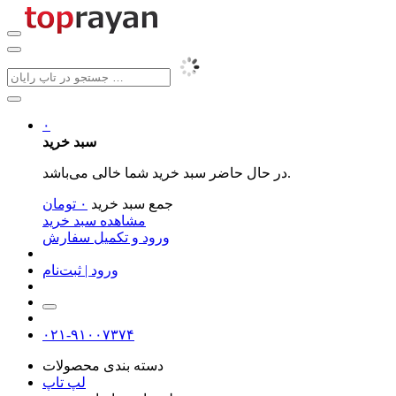
۰
سبد خرید
در حال حاضر سبد خرید شما خالی می‌باشد.
جمع سبد خرید
۰
تومان
مشاهده سبد خرید
ورود و تکمیل سفارش
ورود | ثبت‌نام
۰۲۱-۹۱۰۰۷۳۷۴
دسته بندی محصولات
لپ تاپ