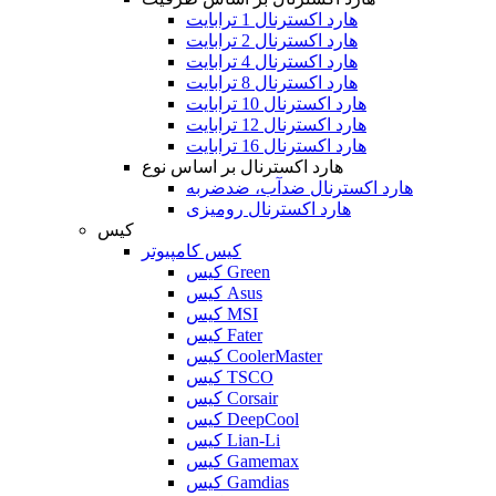
هارد اکسترنال 1 ترابایت
هارد اکسترنال 2 ترابایت
هارد اکسترنال 4 ترابایت
هارد اکسترنال 8 ترابایت
هارد اکسترنال 10 ترابایت
هارد اکسترنال 12 ترابایت
هارد اکسترنال 16 ترابایت
هارد اکسترنال بر اساس نوع
هارد اکسترنال ضدآب، ضدضربه
هارد اکسترنال رومیزی
کیس
کیس کامپیوتر
کیس Green
کیس Asus
کیس MSI
کیس Fater
کیس CoolerMaster
کیس TSCO
کیس Corsair
کیس DeepCool
کیس Lian-Li
کیس Gamemax
کیس Gamdias