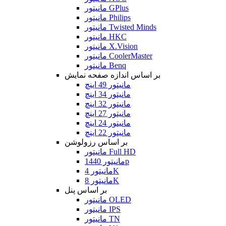
مانیتور GPlus
مانیتور Philips
مانیتور Twisted Minds
مانیتور HKC
مانیتور X.Vision
مانیتور CoolerMaster
مانیتور Benq
بر اساس اندازه صفحه نمایش
مانیتور 49 اینچ
مانیتور 34 اینچ
مانیتور 32 اینچ
مانیتور 27 اینچ
مانیتور 24 اینچ
مانیتور 22 اینچ
بر اساس رزولوشن
مانیتور Full HD
مانیتور 1440p
مانیتور 4K
مانیتور 8K
بر اساس پنل
مانیتور OLED
مانیتور IPS
مانیتور TN