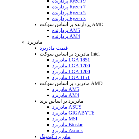
پردازنده Ryzen 9
پردازنده Ryzen 7
پردازنده Ryzen 5
پردازنده Ryzen 3
پردازنده بر اساس سوکت AMD
پردازنده AM5
پردازنده AM4
مادربرد
قیمت مادربرد
مادربرد بر اساس سوکت Intel
مادربرد LGA 1851
مادربرد LGA 1700
مادربرد LGA 1200
مادربرد LGA 1151
مادربرد بر اساس سوکت AMD
مادربرد AM5
مادربرد AM4
مادربرد بر اساس برند
مادربرد ASUS
مادربرد GIGABYTE
مادربرد MSI
مادربرد Biostar
مادربرد Asrock
مادربرد گیمینگ