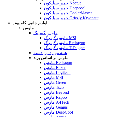
خمیر سیلیکون Noctua
خمیر سیلیکون Deepcool
خمیر سیلیکون CoolerMaster
خمیر سیلیکون Grizzly Kryonaut
لوازم جانبی کامپیوتر
ماوس
ماوس گیمینگ
ماوس گیمینگ MSI
ماوس گیمینگ Redragon
ماوس گیمینگ T-Dagger
همه موارد این دسته
ماوس بر اساس برند
ماوس Redragon
ماوس Razer
ماوس Logitech
ماوس MSI
ماوس Green
ماوس Tsco
ماوس Beyond
ماوس Rapoo
ماوس A4Tech
ماوس Genius
ماوس DeepCool