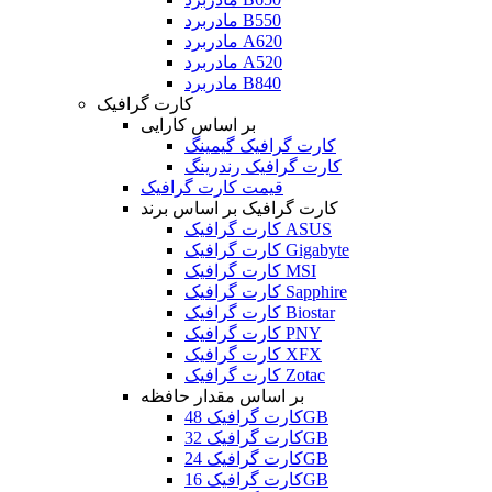
مادربرد B550
مادربرد A620
مادربرد A520
مادربرد B840
کارت گرافیک
بر اساس کارایی
کارت گرافیک گیمینگ
کارت گرافیک رندرینگ
قیمت کارت گرافیک
کارت گرافیک بر اساس برند
کارت گرافیک ASUS
کارت گرافیک Gigabyte
کارت گرافیک MSI
کارت گرافیک Sapphire
کارت گرافیک Biostar
کارت گرافیک PNY
کارت گرافیک XFX
کارت گرافیک Zotac
بر اساس مقدار حافظه
کارت گرافیک 48GB
کارت گرافیک 32GB
کارت گرافیک 24GB
کارت گرافیک 16GB