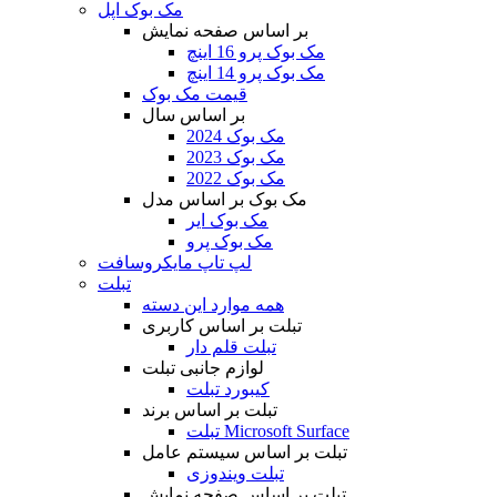
مک بوک اپل
بر اساس صفحه نمایش
مک بوک پرو 16 اینچ
مک بوک پرو 14 اینچ
قیمت مک بوک
بر اساس سال
مک بوک 2024
مک بوک 2023
مک بوک 2022
مک بوک بر اساس مدل
مک بوک ایر
مک بوک پرو
لپ تاپ مایکروسافت
تبلت
همه موارد این دسته
تبلت بر اساس کاربری
تبلت قلم دار
لوازم جانبی تبلت
کیبورد تبلت
تبلت بر اساس برند
تبلت Microsoft Surface
تبلت بر اساس سیستم عامل
تبلت ویندوزی
تبلت بر اساس صفحه نمایش