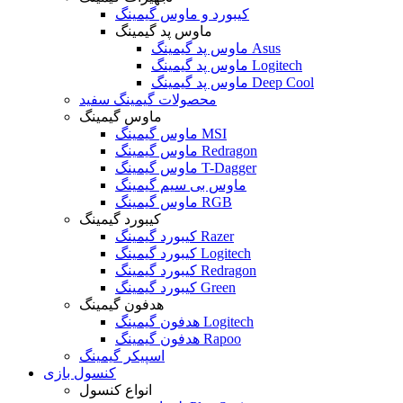
کیبورد و ماوس گیمینگ
ماوس پد گیمینگ
ماوس پد گیمینگ Asus
ماوس پد گیمینگ Logitech
ماوس پد گیمینگ Deep Cool
محصولات گیمینگ سفید
ماوس گیمینگ
ماوس گیمینگ MSI
ماوس گیمینگ Redragon
ماوس گیمینگ T-Dagger
ماوس بی سیم گیمینگ
ماوس گیمینگ RGB
کیبورد گیمینگ
کیبورد گیمینگ Razer
کیبورد گیمینگ Logitech
کیبورد گیمینگ Redragon
کیبورد گیمینگ Green
هدفون گیمینگ
هدفون گیمینگ Logitech
هدفون گیمینگ Rapoo
اسپیکر گیمینگ
کنسول بازی
انواع کنسول