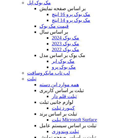
مک بوک اپل
بر اساس صفحه نمایش
مک بوک پرو 16 اینچ
مک بوک پرو 14 اینچ
قیمت مک بوک
بر اساس سال
مک بوک 2024
مک بوک 2023
مک بوک 2022
مک بوک بر اساس مدل
مک بوک ایر
مک بوک پرو
لپ تاپ مایکروسافت
تبلت
همه موارد این دسته
تبلت بر اساس کاربری
تبلت قلم دار
لوازم جانبی تبلت
کیبورد تبلت
تبلت بر اساس برند
تبلت Microsoft Surface
تبلت بر اساس سیستم عامل
تبلت ویندوزی
تبلت بر اساس صفحه نمایش