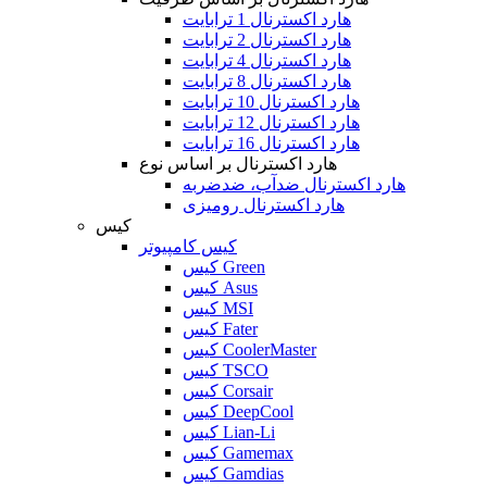
هارد اکسترنال 1 ترابایت
هارد اکسترنال 2 ترابایت
هارد اکسترنال 4 ترابایت
هارد اکسترنال 8 ترابایت
هارد اکسترنال 10 ترابایت
هارد اکسترنال 12 ترابایت
هارد اکسترنال 16 ترابایت
هارد اکسترنال بر اساس نوع
هارد اکسترنال ضدآب، ضدضربه
هارد اکسترنال رومیزی
کیس
کیس کامپیوتر
کیس Green
کیس Asus
کیس MSI
کیس Fater
کیس CoolerMaster
کیس TSCO
کیس Corsair
کیس DeepCool
کیس Lian-Li
کیس Gamemax
کیس Gamdias