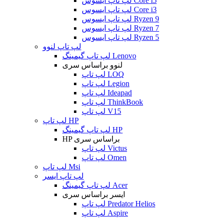
لپ تاپ ایسوس Core i5
لپ تاپ ایسوس Core i3
لپ تاپ ایسوس Ryzen 9
لپ تاپ ایسوس Ryzen 7
لپ تاپ ایسوس Ryzen 5
لپ تاپ لنوو
لپ تاپ گیمینگ Lenovo
لنوو براساس سری
لپ تاپ LOQ
لپ تاپ Legion
لپ تاپ Ideapad
لپ تاپ ThinkBook
لپ تاپ V15
لپ تاپ HP
لپ تاپ گیمینگ HP
HP براساس سری
لپ تاپ Victus
لپ تاپ Omen
لپ تاپ Msi
لپ تاپ ایسر
لپ تاپ گیمینگ Acer
ایسر براساس سری
لپ تاپ Predator Helios
لپ تاپ Aspire