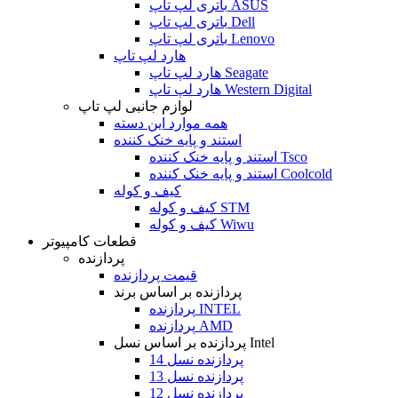
باتری لپ تاپ ASUS
باتری لپ تاپ Dell
باتری لپ تاپ Lenovo
هارد لپ تاپ
هارد لپ تاپ Seagate
هارد لپ تاپ Western Digital
لوازم جانبی لپ تاپ
همه موارد این دسته
استند و پایه خنک کننده
استند و پایه خنک کننده Tsco
استند و پایه خنک کننده Coolcold
کیف و کوله
کیف و کوله STM
کیف و کوله Wiwu
قطعات کامپیوتر
پردازنده
قیمت پردازنده
پردازنده بر اساس برند
پردازنده INTEL
پردازنده AMD
پردازنده بر اساس نسل Intel
پردازنده نسل 14
پردازنده نسل 13
پردازنده نسل 12