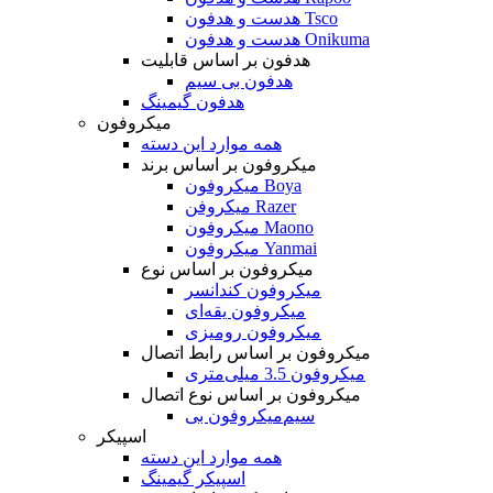
هدست و هدفون Tsco
هدست و هدفون Onikuma
هدفون بر اساس قابلیت
هدفون بی سیم
هدفون گیمینگ
میکروفون
همه موارد این دسته
میکروفون بر اساس برند
میکروفون Boya
میکروفن Razer
میکروفون Maono
میکروفون Yanmai
میکروفون بر اساس نوع
میکروفون کندانسر
میکروفون یقه‌ای
میکروفون رومیزی
میکروفون بر اساس رابط اتصال
میکروفون 3.5 میلی‌متری
میکروفون بر اساس نوع اتصال
میکروفون بی‌‎سیم
اسپیکر
همه موارد این دسته
اسپیکر گیمینگ