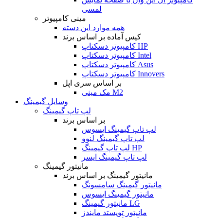
لمسی
مینی کامپیوتر
همه موارد این دسته
کیس آماده بر اساس برند
کامپیوتر دسکتاپ HP
کامپیوتر دسکتاپ Intel
کامپیوتر دسکتاپ Asus
کامپیوتر دسکتاپ Innovers
بر اساس سری اپل
مک مینی M2
وسایل گیمینگ
لپ تاپ گیمینگ
بر اساس برند
لپ تاپ گیمینگ ایسوس
لپ تاپ گیمینگ لنوو
لپ تاپ گیمینگ HP
لپ تاپ گیمینگ ایسر
مانیتور گیمینگ
مانیتور گیمینگ بر اساس برند
مانیتور گیمینگ سامسونگ
مانیتور گیمینگ ایسوس
مانیتور گیمینگ LG
مانیتور تویستد مایندز