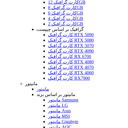
کارت گرافیک 12GB
کارت گرافیک 8GB
کارت گرافیک 6GB
کارت گرافیک 4GB
کارت گرافیک 2GB
گرافیک بر اساس چیپست
کارت گرافیک RTX 5090
کارت گرافیک RTX 5080
کارت گرافیک RTX 5070
کارت گرافیک RTX 4090
کارت گرافیک RX 6700
کارت گرافیک RTX 4080
کارت گرافیک RTX 4070
کارت گرافیک RTX 4060
کارت گرافیک RX7900
مانیتور
مانیتور
مانیتور بر اساس برند
مانیتور Samsung
مانیتور LG
مانیتور Asus
مانیتور MSI
مانیتور Gigabyte
مانیتور AOC