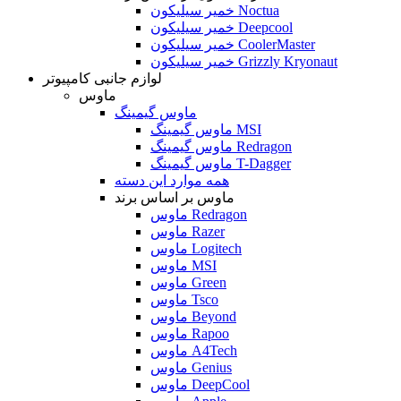
خمیر سیلیکون Noctua
خمیر سیلیکون Deepcool
خمیر سیلیکون CoolerMaster
خمیر سیلیکون Grizzly Kryonaut
لوازم جانبی کامپیوتر
ماوس
ماوس گیمینگ
ماوس گیمینگ MSI
ماوس گیمینگ Redragon
ماوس گیمینگ T-Dagger
همه موارد این دسته
ماوس بر اساس برند
ماوس Redragon
ماوس Razer
ماوس Logitech
ماوس MSI
ماوس Green
ماوس Tsco
ماوس Beyond
ماوس Rapoo
ماوس A4Tech
ماوس Genius
ماوس DeepCool