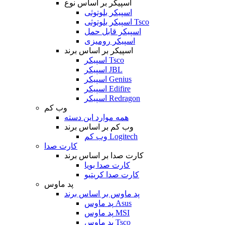
اسپیکر بر اساس نوع
اسپیکر بلوتوثی
اسپیکر بلوتوثی Tsco
اسپیکر قابل حمل
اسپیکر رومیزی
اسپیکر بر اساس برند
اسپیکر Tsco
اسپیکر JBL
اسپیکر Genius
اسپیکر Edifire
اسپیکر Redragon
وب کم
همه موارد این دسته
وب کم بر اساس برند
وب کم Logitech
کارت صدا
کارت صدا بر اساس برند
کارت صدا بویا
کارت صدا کریتیو
پد ماوس
پد ماوس بر اساس برند
پد ماوس Asus
پد ماوس MSI
پد ماوس Tsco