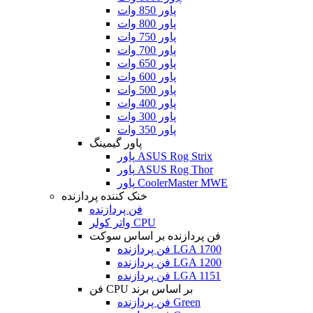
پاور 850 وات
پاور 800 وات
پاور 750 وات
پاور 700 وات
پاور 650 وات
پاور 600 وات
پاور 500 وات
پاور 400 وات
پاور 300 وات
پاور 350 وات
پاور گیمینگ
پاور ASUS Rog Strix
پاور ASUS Rog Thor
پاور CoolerMaster MWE
خنک کننده پردازنده
فن پردازنده
واتر کولر CPU
فن پردازنده بر اساس سوکت
فن پردازنده LGA 1700
فن پردازنده LGA 1200
فن پردازنده LGA 1151
فن CPU بر اساس برند
فن پردازنده Green