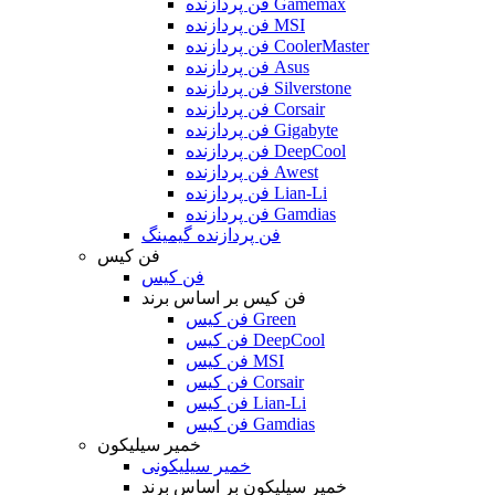
فن پردازنده Gamemax
فن پردازنده MSI
فن پردازنده CoolerMaster
فن پردازنده Asus
فن پردازنده Silverstone
فن پردازنده Corsair
فن پردازنده Gigabyte
فن پردازنده DeepCool
فن پردازنده Awest
فن پردازنده Lian-Li
فن پردازنده Gamdias
فن پردازنده گیمینگ
فن کیس
فن کیس
فن کیس بر اساس برند
فن کیس Green
فن کیس DeepCool
فن کیس MSI
فن کیس Corsair
فن کیس Lian-Li
فن کیس Gamdias
خمیر سیلیکون
خمیر سیلیکونی
خمیر سیلیکون بر اساس برند