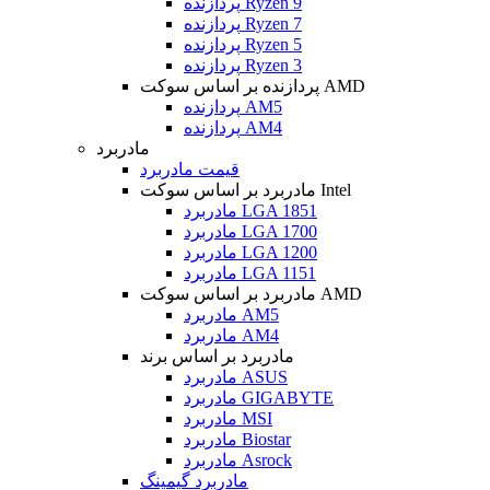
پردازنده Ryzen 9
پردازنده Ryzen 7
پردازنده Ryzen 5
پردازنده Ryzen 3
پردازنده بر اساس سوکت AMD
پردازنده AM5
پردازنده AM4
مادربرد
قیمت مادربرد
مادربرد بر اساس سوکت Intel
مادربرد LGA 1851
مادربرد LGA 1700
مادربرد LGA 1200
مادربرد LGA 1151
مادربرد بر اساس سوکت AMD
مادربرد AM5
مادربرد AM4
مادربرد بر اساس برند
مادربرد ASUS
مادربرد GIGABYTE
مادربرد MSI
مادربرد Biostar
مادربرد Asrock
مادربرد گیمینگ