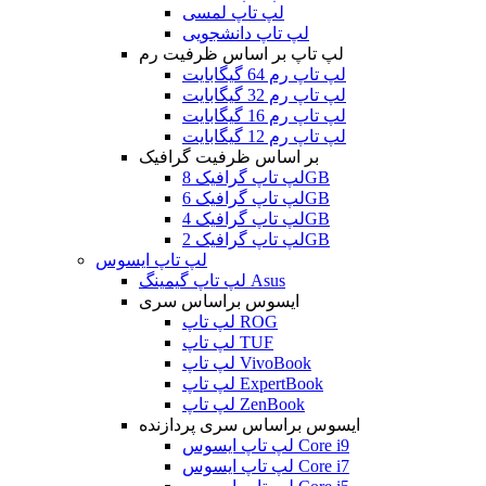
لپ تاپ لمسی
لپ تاپ دانشجویی
لپ تاپ بر اساس ظرفیت رم
لپ تاپ رم 64 گیگابایت
لپ تاپ رم 32 گیگابایت
لپ تاپ رم 16 گیگابایت
لپ تاپ رم 12 گیگابایت
بر اساس ظرفیت گرافیک
لپ تاپ گرافیک 8GB
لپ تاپ گرافیک 6GB
لپ تاپ گرافیک 4GB
لپ تاپ گرافیک 2GB
لپ تاپ ایسوس
لپ تاپ گیمینگ Asus
ایسوس براساس سری
لپ تاپ ROG
لپ تاپ TUF
لپ تاپ VivoBook
لپ تاپ ExpertBook
لپ تاپ ZenBook
ایسوس براساس سری پردازنده
لپ تاپ ایسوس Core i9
لپ تاپ ایسوس Core i7