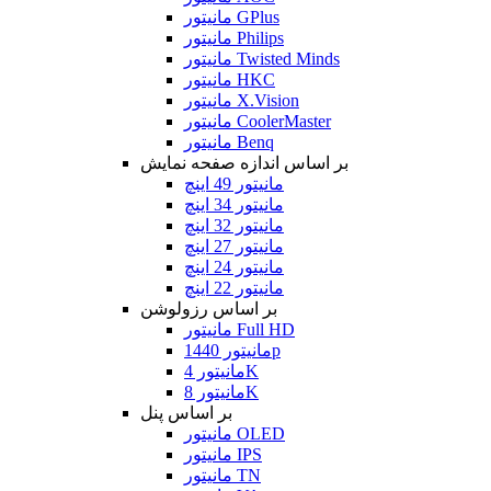
مانیتور GPlus
مانیتور Philips
مانیتور Twisted Minds
مانیتور HKC
مانیتور X.Vision
مانیتور CoolerMaster
مانیتور Benq
بر اساس اندازه صفحه نمایش
مانیتور 49 اینچ
مانیتور 34 اینچ
مانیتور 32 اینچ
مانیتور 27 اینچ
مانیتور 24 اینچ
مانیتور 22 اینچ
بر اساس رزولوشن
مانیتور Full HD
مانیتور 1440p
مانیتور 4K
مانیتور 8K
بر اساس پنل
مانیتور OLED
مانیتور IPS
مانیتور TN