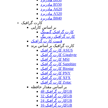
مادربرد B550
مادربرد A620
مادربرد A520
مادربرد B840
کارت گرافیک
بر اساس کارایی
کارت گرافیک گیمینگ
کارت گرافیک رندرینگ
قیمت کارت گرافیک
کارت گرافیک بر اساس برند
کارت گرافیک ASUS
کارت گرافیک Gigabyte
کارت گرافیک MSI
کارت گرافیک Sapphire
کارت گرافیک Biostar
کارت گرافیک PNY
کارت گرافیک XFX
کارت گرافیک Zotac
بر اساس مقدار حافظه
کارت گرافیک 48GB
کارت گرافیک 32GB
کارت گرافیک 24GB
کارت گرافیک 16GB