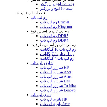
تبلت 12 اینچ و بزرگ‌تر
تبلت 10 اینچ و بزرگتر
قطعات لپ تاپ
رم لپ تاپ
رم لپ تاپ Crucial
رم لپ تاپ Kingston
رم لپ تاپ بر اساس نوع
رم لپ تاپ DDR5
رم لپ تاپ DDR4
رم لپ تاپ بر اساس ظرفیت
رم لپ تاپ 16 گیگابایت
رم لپ تاپ 8 گیگابایت
رم لپ تاپ 4 گیگابایت
شارژر لپ تاپ
شارژر لپ تاپ HP
شارژر لپ تاپ Acer
شارژر لپ تاپ Asus
شارژر لپ تاپ Dell
شارژر لپ تاپ Toshiba
شارژر لپ تاپ Lenovo
باتری لپ تاپ
باتری لپ تاپ HP
باتری لپ تاپ Acer