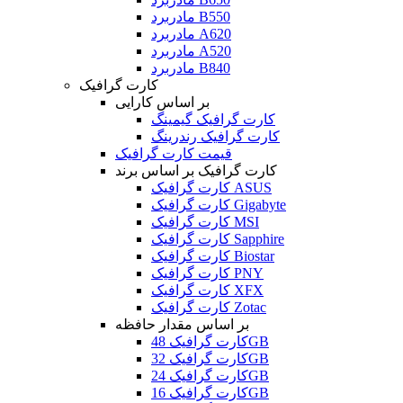
مادربرد B550
مادربرد A620
مادربرد A520
مادربرد B840
کارت گرافیک
بر اساس کارایی
کارت گرافیک گیمینگ
کارت گرافیک رندرینگ
قیمت کارت گرافیک
کارت گرافیک بر اساس برند
کارت گرافیک ASUS
کارت گرافیک Gigabyte
کارت گرافیک MSI
کارت گرافیک Sapphire
کارت گرافیک Biostar
کارت گرافیک PNY
کارت گرافیک XFX
کارت گرافیک Zotac
بر اساس مقدار حافظه
کارت گرافیک 48GB
کارت گرافیک 32GB
کارت گرافیک 24GB
کارت گرافیک 16GB