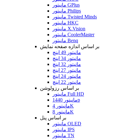
مانیتور GPlus
مانیتور Philips
مانیتور Twisted Minds
مانیتور HKC
مانیتور X.Vision
مانیتور CoolerMaster
مانیتور Benq
بر اساس اندازه صفحه نمایش
مانیتور 49 اینچ
مانیتور 34 اینچ
مانیتور 32 اینچ
مانیتور 27 اینچ
مانیتور 24 اینچ
مانیتور 22 اینچ
بر اساس رزولوشن
مانیتور Full HD
مانیتور 1440p
مانیتور 4K
مانیتور 8K
بر اساس پنل
مانیتور OLED
مانیتور IPS
مانیتور TN