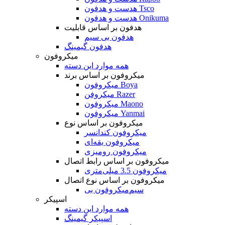
هدست و هدفون Tsco
هدست و هدفون Onikuma
هدفون بر اساس قابلیت
هدفون بی سیم
هدفون گیمینگ
میکروفون
همه موارد این دسته
میکروفون بر اساس برند
میکروفون Boya
میکروفن Razer
میکروفون Maono
میکروفون Yanmai
میکروفون بر اساس نوع
میکروفون کندانسر
میکروفون یقه‌ای
میکروفون رومیزی
میکروفون بر اساس رابط اتصال
میکروفون 3.5 میلی‌متری
میکروفون بر اساس نوع اتصال
میکروفون بی‌‎سیم
اسپیکر
همه موارد این دسته
اسپیکر گیمینگ