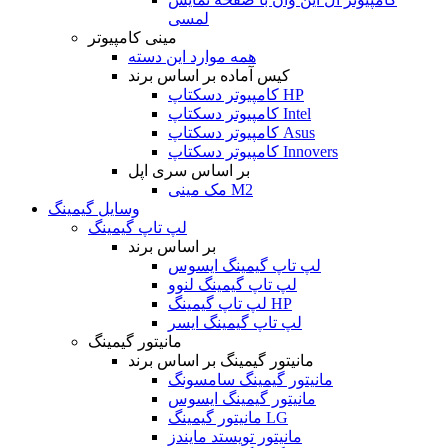
لمسی
مینی کامپیوتر
همه موارد این دسته
کیس آماده بر اساس برند
کامپیوتر دسکتاپ HP
کامپیوتر دسکتاپ Intel
کامپیوتر دسکتاپ Asus
کامپیوتر دسکتاپ Innovers
بر اساس سری اپل
مک مینی M2
وسایل گیمینگ
لپ تاپ گیمینگ
بر اساس برند
لپ تاپ گیمینگ ایسوس
لپ تاپ گیمینگ لنوو
لپ تاپ گیمینگ HP
لپ تاپ گیمینگ ایسر
مانیتور گیمینگ
مانیتور گیمینگ بر اساس برند
مانیتور گیمینگ سامسونگ
مانیتور گیمینگ ایسوس
مانیتور گیمینگ LG
مانیتور تویستد مایندز