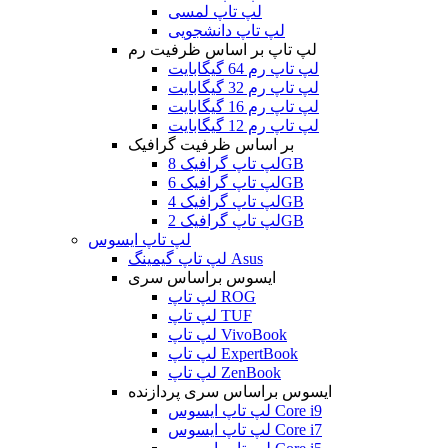
لپ تاپ لمسی
لپ تاپ دانشجویی
لپ تاپ بر اساس ظرفیت رم
لپ تاپ رم 64 گیگابایت
لپ تاپ رم 32 گیگابایت
لپ تاپ رم 16 گیگابایت
لپ تاپ رم 12 گیگابایت
بر اساس ظرفیت گرافیک
لپ تاپ گرافیک 8GB
لپ تاپ گرافیک 6GB
لپ تاپ گرافیک 4GB
لپ تاپ گرافیک 2GB
لپ تاپ ایسوس
لپ تاپ گیمینگ Asus
ایسوس براساس سری
لپ تاپ ROG
لپ تاپ TUF
لپ تاپ VivoBook
لپ تاپ ExpertBook
لپ تاپ ZenBook
ایسوس براساس سری پردازنده
لپ تاپ ایسوس Core i9
لپ تاپ ایسوس Core i7