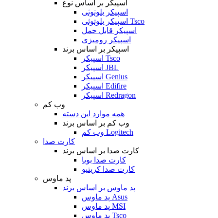
اسپیکر بر اساس نوع
اسپیکر بلوتوثی
اسپیکر بلوتوثی Tsco
اسپیکر قابل حمل
اسپیکر رومیزی
اسپیکر بر اساس برند
اسپیکر Tsco
اسپیکر JBL
اسپیکر Genius
اسپیکر Edifire
اسپیکر Redragon
وب کم
همه موارد این دسته
وب کم بر اساس برند
وب کم Logitech
کارت صدا
کارت صدا بر اساس برند
کارت صدا بویا
کارت صدا کریتیو
پد ماوس
پد ماوس بر اساس برند
پد ماوس Asus
پد ماوس MSI
پد ماوس Tsco