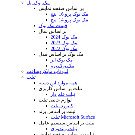
مک بوک اپل
بر اساس صفحه نمایش
مک بوک پرو 16 اینچ
مک بوک پرو 14 اینچ
قیمت مک بوک
بر اساس سال
مک بوک 2024
مک بوک 2023
مک بوک 2022
مک بوک بر اساس مدل
مک بوک ایر
مک بوک پرو
لپ تاپ مایکروسافت
تبلت
همه موارد این دسته
تبلت بر اساس کاربری
تبلت قلم دار
لوازم جانبی تبلت
کیبورد تبلت
تبلت بر اساس برند
تبلت Microsoft Surface
تبلت بر اساس سیستم عامل
تبلت ویندوزی
تبلت بر اساس صفحه نمایش