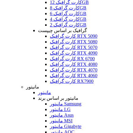
کارت گرافیک 12GB
کارت گرافیک 8GB
کارت گرافیک 6GB
کارت گرافیک 4GB
کارت گرافیک 2GB
گرافیک بر اساس چیپست
کارت گرافیک RTX 5090
کارت گرافیک RTX 5080
کارت گرافیک RTX 5070
کارت گرافیک RTX 4090
کارت گرافیک RX 6700
کارت گرافیک RTX 4080
کارت گرافیک RTX 4070
کارت گرافیک RTX 4060
کارت گرافیک RX7900
مانیتور
مانیتور
مانیتور بر اساس برند
مانیتور Samsung
مانیتور LG
مانیتور Asus
مانیتور MSI
مانیتور Gigabyte
مانیتور AOC