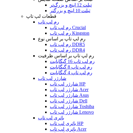
تبلت 12 اینچ و بزرگ‌تر
تبلت 10 اینچ و بزرگتر
قطعات لپ تاپ
رم لپ تاپ
رم لپ تاپ Crucial
رم لپ تاپ Kingston
رم لپ تاپ بر اساس نوع
رم لپ تاپ DDR5
رم لپ تاپ DDR4
رم لپ تاپ بر اساس ظرفیت
رم لپ تاپ 16 گیگابایت
رم لپ تاپ 8 گیگابایت
رم لپ تاپ 4 گیگابایت
شارژر لپ تاپ
شارژر لپ تاپ HP
شارژر لپ تاپ Acer
شارژر لپ تاپ Asus
شارژر لپ تاپ Dell
شارژر لپ تاپ Toshiba
شارژر لپ تاپ Lenovo
باتری لپ تاپ
باتری لپ تاپ HP
باتری لپ تاپ Acer