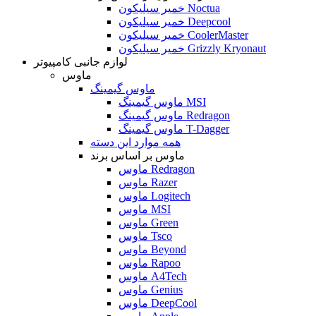
خمیر سیلیکون Noctua
خمیر سیلیکون Deepcool
خمیر سیلیکون CoolerMaster
خمیر سیلیکون Grizzly Kryonaut
لوازم جانبی کامپیوتر
ماوس
ماوس گیمینگ
ماوس گیمینگ MSI
ماوس گیمینگ Redragon
ماوس گیمینگ T-Dagger
همه موارد این دسته
ماوس بر اساس برند
ماوس Redragon
ماوس Razer
ماوس Logitech
ماوس MSI
ماوس Green
ماوس Tsco
ماوس Beyond
ماوس Rapoo
ماوس A4Tech
ماوس Genius
ماوس DeepCool