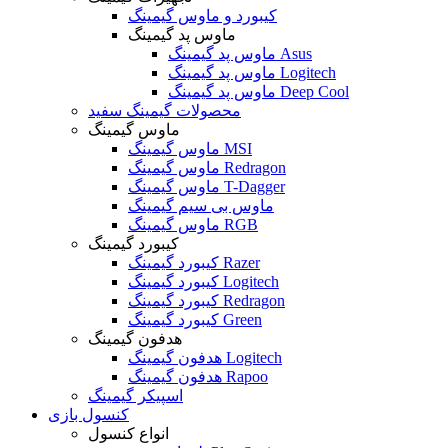
کیبورد و ماوس گیمینگ
ماوس پد گیمینگ
ماوس پد گیمینگ Asus
ماوس پد گیمینگ Logitech
ماوس پد گیمینگ Deep Cool
محصولات گیمینگ سفید
ماوس گیمینگ
ماوس گیمینگ MSI
ماوس گیمینگ Redragon
ماوس گیمینگ T-Dagger
ماوس بی سیم گیمینگ
ماوس گیمینگ RGB
کیبورد گیمینگ
کیبورد گیمینگ Razer
کیبورد گیمینگ Logitech
کیبورد گیمینگ Redragon
کیبورد گیمینگ Green
هدفون گیمینگ
هدفون گیمینگ Logitech
هدفون گیمینگ Rapoo
اسپیکر گیمینگ
کنسول بازی
انواع کنسول