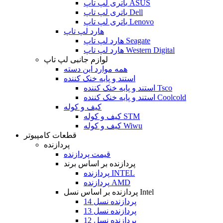
باتری لپ تاپ ASUS
باتری لپ تاپ Dell
باتری لپ تاپ Lenovo
هارد لپ تاپ
هارد لپ تاپ Seagate
هارد لپ تاپ Western Digital
لوازم جانبی لپ تاپ
همه موارد این دسته
استند و پایه خنک کننده
استند و پایه خنک کننده Tsco
استند و پایه خنک کننده Coolcold
کیف و کوله
کیف و کوله STM
کیف و کوله Wiwu
قطعات کامپیوتر
پردازنده
قیمت پردازنده
پردازنده بر اساس برند
پردازنده INTEL
پردازنده AMD
پردازنده بر اساس نسل Intel
پردازنده نسل 14
پردازنده نسل 13
پردازنده نسل 12