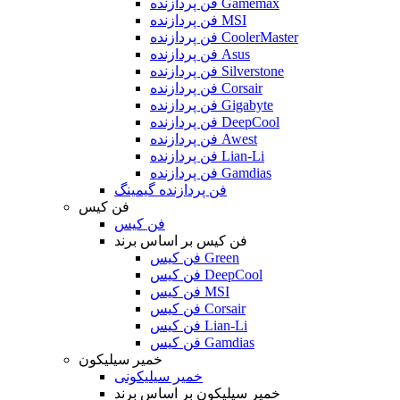
فن پردازنده Gamemax
فن پردازنده MSI
فن پردازنده CoolerMaster
فن پردازنده Asus
فن پردازنده Silverstone
فن پردازنده Corsair
فن پردازنده Gigabyte
فن پردازنده DeepCool
فن پردازنده Awest
فن پردازنده Lian-Li
فن پردازنده Gamdias
فن پردازنده گیمینگ
فن کیس
فن کیس
فن کیس بر اساس برند
فن کیس Green
فن کیس DeepCool
فن کیس MSI
فن کیس Corsair
فن کیس Lian-Li
فن کیس Gamdias
خمیر سیلیکون
خمیر سیلیکونی
خمیر سیلیکون بر اساس برند