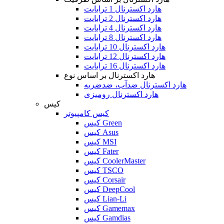
هارد اکسترنال 1 ترابایت
هارد اکسترنال 2 ترابایت
هارد اکسترنال 4 ترابایت
هارد اکسترنال 8 ترابایت
هارد اکسترنال 10 ترابایت
هارد اکسترنال 12 ترابایت
هارد اکسترنال 16 ترابایت
هارد اکسترنال بر اساس نوع
هارد اکسترنال ضدآب، ضدضربه
هارد اکسترنال رومیزی
کیس
کیس کامپیوتر
کیس Green
کیس Asus
کیس MSI
کیس Fater
کیس CoolerMaster
کیس TSCO
کیس Corsair
کیس DeepCool
کیس Lian-Li
کیس Gamemax
کیس Gamdias