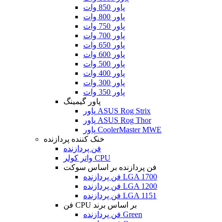
پاور 850 وات
پاور 800 وات
پاور 750 وات
پاور 700 وات
پاور 650 وات
پاور 600 وات
پاور 500 وات
پاور 400 وات
پاور 300 وات
پاور 350 وات
پاور گیمینگ
پاور ASUS Rog Strix
پاور ASUS Rog Thor
پاور CoolerMaster MWE
خنک کننده پردازنده
فن پردازنده
واتر کولر CPU
فن پردازنده بر اساس سوکت
فن پردازنده LGA 1700
فن پردازنده LGA 1200
فن پردازنده LGA 1151
فن CPU بر اساس برند
فن پردازنده Green