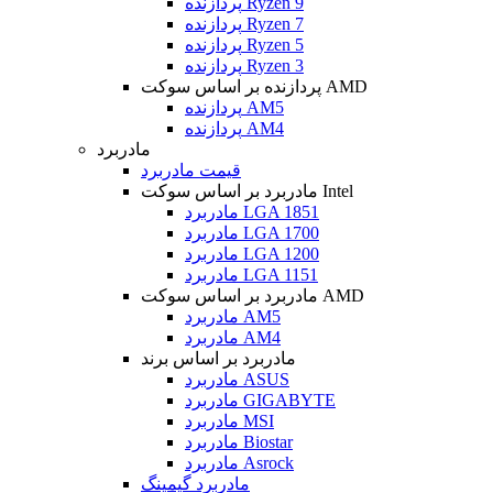
پردازنده Ryzen 9
پردازنده Ryzen 7
پردازنده Ryzen 5
پردازنده Ryzen 3
پردازنده بر اساس سوکت AMD
پردازنده AM5
پردازنده AM4
مادربرد
قیمت مادربرد
مادربرد بر اساس سوکت Intel
مادربرد LGA 1851
مادربرد LGA 1700
مادربرد LGA 1200
مادربرد LGA 1151
مادربرد بر اساس سوکت AMD
مادربرد AM5
مادربرد AM4
مادربرد بر اساس برند
مادربرد ASUS
مادربرد GIGABYTE
مادربرد MSI
مادربرد Biostar
مادربرد Asrock
مادربرد گیمینگ