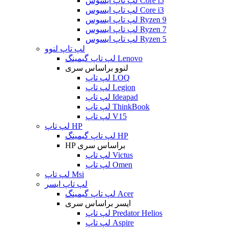
لپ تاپ ایسوس Core i5
لپ تاپ ایسوس Core i3
لپ تاپ ایسوس Ryzen 9
لپ تاپ ایسوس Ryzen 7
لپ تاپ ایسوس Ryzen 5
لپ تاپ لنوو
لپ تاپ گیمینگ Lenovo
لنوو براساس سری
لپ تاپ LOQ
لپ تاپ Legion
لپ تاپ Ideapad
لپ تاپ ThinkBook
لپ تاپ V15
لپ تاپ HP
لپ تاپ گیمینگ HP
HP براساس سری
لپ تاپ Victus
لپ تاپ Omen
لپ تاپ Msi
لپ تاپ ایسر
لپ تاپ گیمینگ Acer
ایسر براساس سری
لپ تاپ Predator Helios
لپ تاپ Aspire