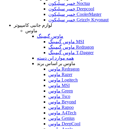
خمیر سیلیکون Noctua
خمیر سیلیکون Deepcool
خمیر سیلیکون CoolerMaster
خمیر سیلیکون Grizzly Kryonaut
لوازم جانبی کامپیوتر
ماوس
ماوس گیمینگ
ماوس گیمینگ MSI
ماوس گیمینگ Redragon
ماوس گیمینگ T-Dagger
همه موارد این دسته
ماوس بر اساس برند
ماوس Redragon
ماوس Razer
ماوس Logitech
ماوس MSI
ماوس Green
ماوس Tsco
ماوس Beyond
ماوس Rapoo
ماوس A4Tech
ماوس Genius
ماوس DeepCool