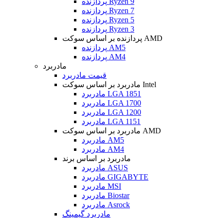
پردازنده Ryzen 9
پردازنده Ryzen 7
پردازنده Ryzen 5
پردازنده Ryzen 3
پردازنده بر اساس سوکت AMD
پردازنده AM5
پردازنده AM4
مادربرد
قیمت مادربرد
مادربرد بر اساس سوکت Intel
مادربرد LGA 1851
مادربرد LGA 1700
مادربرد LGA 1200
مادربرد LGA 1151
مادربرد بر اساس سوکت AMD
مادربرد AM5
مادربرد AM4
مادربرد بر اساس برند
مادربرد ASUS
مادربرد GIGABYTE
مادربرد MSI
مادربرد Biostar
مادربرد Asrock
مادربرد گیمینگ