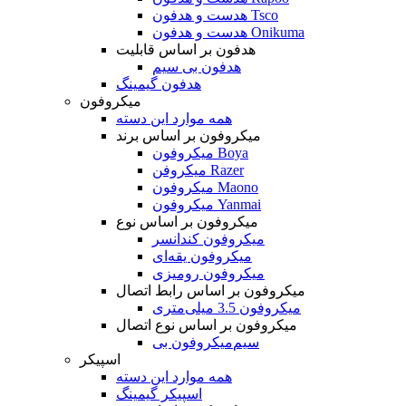
هدست و هدفون Tsco
هدست و هدفون Onikuma
هدفون بر اساس قابلیت
هدفون بی سیم
هدفون گیمینگ
میکروفون
همه موارد این دسته
میکروفون بر اساس برند
میکروفون Boya
میکروفن Razer
میکروفون Maono
میکروفون Yanmai
میکروفون بر اساس نوع
میکروفون کندانسر
میکروفون یقه‌ای
میکروفون رومیزی
میکروفون بر اساس رابط اتصال
میکروفون 3.5 میلی‌متری
میکروفون بر اساس نوع اتصال
میکروفون بی‌‎سیم
اسپیکر
همه موارد این دسته
اسپیکر گیمینگ