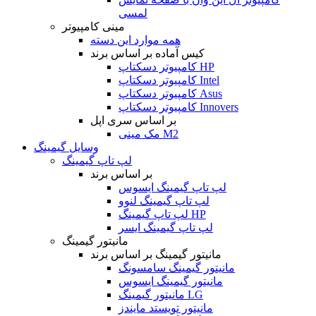
لمسی
مینی کامپیوتر
همه موارد این دسته
کیس آماده بر اساس برند
کامپیوتر دسکتاپ HP
کامپیوتر دسکتاپ Intel
کامپیوتر دسکتاپ Asus
کامپیوتر دسکتاپ Innovers
بر اساس سری اپل
مک مینی M2
وسایل گیمینگ
لپ تاپ گیمینگ
بر اساس برند
لپ تاپ گیمینگ ایسوس
لپ تاپ گیمینگ لنوو
لپ تاپ گیمینگ HP
لپ تاپ گیمینگ ایسر
مانیتور گیمینگ
مانیتور گیمینگ بر اساس برند
مانیتور گیمینگ سامسونگ
مانیتور گیمینگ ایسوس
مانیتور گیمینگ LG
مانیتور تویستد مایندز