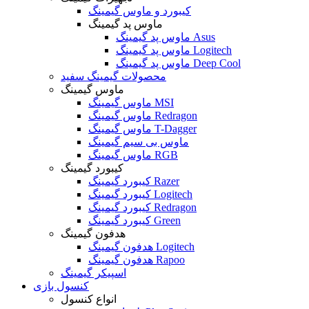
کیبورد و ماوس گیمینگ
ماوس پد گیمینگ
ماوس پد گیمینگ Asus
ماوس پد گیمینگ Logitech
ماوس پد گیمینگ Deep Cool
محصولات گیمینگ سفید
ماوس گیمینگ
ماوس گیمینگ MSI
ماوس گیمینگ Redragon
ماوس گیمینگ T-Dagger
ماوس بی سیم گیمینگ
ماوس گیمینگ RGB
کیبورد گیمینگ
کیبورد گیمینگ Razer
کیبورد گیمینگ Logitech
کیبورد گیمینگ Redragon
کیبورد گیمینگ Green
هدفون گیمینگ
هدفون گیمینگ Logitech
هدفون گیمینگ Rapoo
اسپیکر گیمینگ
کنسول بازی
انواع کنسول