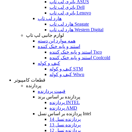
باتری لپ تاپ ASUS
باتری لپ تاپ Dell
باتری لپ تاپ Lenovo
هارد لپ تاپ
هارد لپ تاپ Seagate
هارد لپ تاپ Western Digital
لوازم جانبی لپ تاپ
همه موارد این دسته
استند و پایه خنک کننده
استند و پایه خنک کننده Tsco
استند و پایه خنک کننده Coolcold
کیف و کوله
کیف و کوله STM
کیف و کوله Wiwu
قطعات کامپیوتر
پردازنده
قیمت پردازنده
پردازنده بر اساس برند
پردازنده INTEL
پردازنده AMD
پردازنده بر اساس نسل Intel
پردازنده نسل 14
پردازنده نسل 13
پردازنده نسل 12