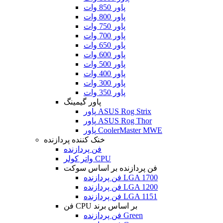
پاور 850 وات
پاور 800 وات
پاور 750 وات
پاور 700 وات
پاور 650 وات
پاور 600 وات
پاور 500 وات
پاور 400 وات
پاور 300 وات
پاور 350 وات
پاور گیمینگ
پاور ASUS Rog Strix
پاور ASUS Rog Thor
پاور CoolerMaster MWE
خنک کننده پردازنده
فن پردازنده
واتر کولر CPU
فن پردازنده بر اساس سوکت
فن پردازنده LGA 1700
فن پردازنده LGA 1200
فن پردازنده LGA 1151
فن CPU بر اساس برند
فن پردازنده Green