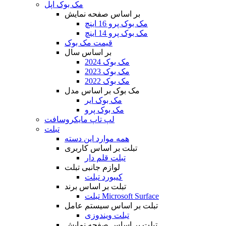
مک بوک اپل
بر اساس صفحه نمایش
مک بوک پرو 16 اینچ
مک بوک پرو 14 اینچ
قیمت مک بوک
بر اساس سال
مک بوک 2024
مک بوک 2023
مک بوک 2022
مک بوک بر اساس مدل
مک بوک ایر
مک بوک پرو
لپ تاپ مایکروسافت
تبلت
همه موارد این دسته
تبلت بر اساس کاربری
تبلت قلم دار
لوازم جانبی تبلت
کیبورد تبلت
تبلت بر اساس برند
تبلت Microsoft Surface
تبلت بر اساس سیستم عامل
تبلت ویندوزی
تبلت بر اساس صفحه نمایش