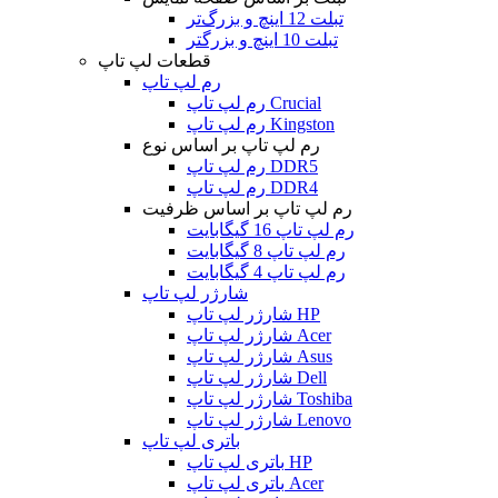
تبلت 12 اینچ و بزرگ‌تر
تبلت 10 اینچ و بزرگتر
قطعات لپ تاپ
رم لپ تاپ
رم لپ تاپ Crucial
رم لپ تاپ Kingston
رم لپ تاپ بر اساس نوع
رم لپ تاپ DDR5
رم لپ تاپ DDR4
رم لپ تاپ بر اساس ظرفیت
رم لپ تاپ 16 گیگابایت
رم لپ تاپ 8 گیگابایت
رم لپ تاپ 4 گیگابایت
شارژر لپ تاپ
شارژر لپ تاپ HP
شارژر لپ تاپ Acer
شارژر لپ تاپ Asus
شارژر لپ تاپ Dell
شارژر لپ تاپ Toshiba
شارژر لپ تاپ Lenovo
باتری لپ تاپ
باتری لپ تاپ HP
باتری لپ تاپ Acer