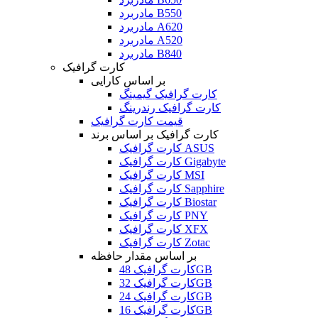
مادربرد B550
مادربرد A620
مادربرد A520
مادربرد B840
کارت گرافیک
بر اساس کارایی
کارت گرافیک گیمینگ
کارت گرافیک رندرینگ
قیمت کارت گرافیک
کارت گرافیک بر اساس برند
کارت گرافیک ASUS
کارت گرافیک Gigabyte
کارت گرافیک MSI
کارت گرافیک Sapphire
کارت گرافیک Biostar
کارت گرافیک PNY
کارت گرافیک XFX
کارت گرافیک Zotac
بر اساس مقدار حافظه
کارت گرافیک 48GB
کارت گرافیک 32GB
کارت گرافیک 24GB
کارت گرافیک 16GB