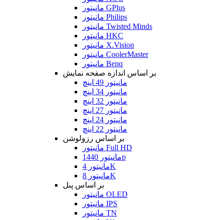
مانیتور GPlus
مانیتور Philips
مانیتور Twisted Minds
مانیتور HKC
مانیتور X.Vision
مانیتور CoolerMaster
مانیتور Benq
بر اساس اندازه صفحه نمایش
مانیتور 49 اینچ
مانیتور 34 اینچ
مانیتور 32 اینچ
مانیتور 27 اینچ
مانیتور 24 اینچ
مانیتور 22 اینچ
بر اساس رزولوشن
مانیتور Full HD
مانیتور 1440p
مانیتور 4K
مانیتور 8K
بر اساس پنل
مانیتور OLED
مانیتور IPS
مانیتور TN