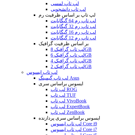
لپ تاپ لمسی
لپ تاپ دانشجویی
لپ تاپ بر اساس ظرفیت رم
لپ تاپ رم 64 گیگابایت
لپ تاپ رم 32 گیگابایت
لپ تاپ رم 16 گیگابایت
لپ تاپ رم 12 گیگابایت
بر اساس ظرفیت گرافیک
لپ تاپ گرافیک 8GB
لپ تاپ گرافیک 6GB
لپ تاپ گرافیک 4GB
لپ تاپ گرافیک 2GB
لپ تاپ ایسوس
لپ تاپ گیمینگ Asus
ایسوس براساس سری
لپ تاپ ROG
لپ تاپ TUF
لپ تاپ VivoBook
لپ تاپ ExpertBook
لپ تاپ ZenBook
ایسوس براساس سری پردازنده
لپ تاپ ایسوس Core i9
لپ تاپ ایسوس Core i7