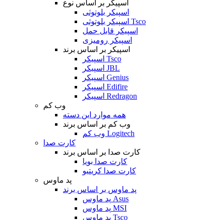
اسپیکر بر اساس نوع
اسپیکر بلوتوثی
اسپیکر بلوتوثی Tsco
اسپیکر قابل حمل
اسپیکر رومیزی
اسپیکر بر اساس برند
اسپیکر Tsco
اسپیکر JBL
اسپیکر Genius
اسپیکر Edifire
اسپیکر Redragon
وب کم
همه موارد این دسته
وب کم بر اساس برند
وب کم Logitech
کارت صدا
کارت صدا بر اساس برند
کارت صدا بویا
کارت صدا کریتیو
پد ماوس
پد ماوس بر اساس برند
پد ماوس Asus
پد ماوس MSI
پد ماوس Tsco