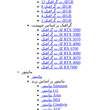
کارت گرافیک 12GB
کارت گرافیک 8GB
کارت گرافیک 6GB
کارت گرافیک 4GB
کارت گرافیک 2GB
گرافیک بر اساس چیپست
کارت گرافیک RTX 5090
کارت گرافیک RTX 5080
کارت گرافیک RTX 5070
کارت گرافیک RTX 4090
کارت گرافیک RX 6700
کارت گرافیک RTX 4080
کارت گرافیک RTX 4070
کارت گرافیک RTX 4060
کارت گرافیک RX7900
مانیتور
مانیتور
مانیتور بر اساس برند
مانیتور Samsung
مانیتور LG
مانیتور Asus
مانیتور MSI
مانیتور Gigabyte
مانیتور AOC