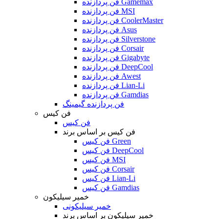
فن پردازنده Gamemax
فن پردازنده MSI
فن پردازنده CoolerMaster
فن پردازنده Asus
فن پردازنده Silverstone
فن پردازنده Corsair
فن پردازنده Gigabyte
فن پردازنده DeepCool
فن پردازنده Awest
فن پردازنده Lian-Li
فن پردازنده Gamdias
فن پردازنده گیمینگ
فن کیس
فن کیس
فن کیس بر اساس برند
فن کیس Green
فن کیس DeepCool
فن کیس MSI
فن کیس Corsair
فن کیس Lian-Li
فن کیس Gamdias
خمیر سیلیکون
خمیر سیلیکونی
خمیر سیلیکون بر اساس برند