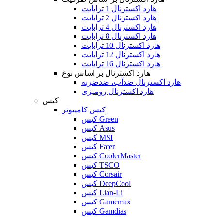
هارد اکسترنال 1 ترابایت
هارد اکسترنال 2 ترابایت
هارد اکسترنال 4 ترابایت
هارد اکسترنال 8 ترابایت
هارد اکسترنال 10 ترابایت
هارد اکسترنال 12 ترابایت
هارد اکسترنال 16 ترابایت
هارد اکسترنال بر اساس نوع
هارد اکسترنال ضدآب، ضدضربه
هارد اکسترنال رومیزی
کیس
کیس کامپیوتر
کیس Green
کیس Asus
کیس MSI
کیس Fater
کیس CoolerMaster
کیس TSCO
کیس Corsair
کیس DeepCool
کیس Lian-Li
کیس Gamemax
کیس Gamdias