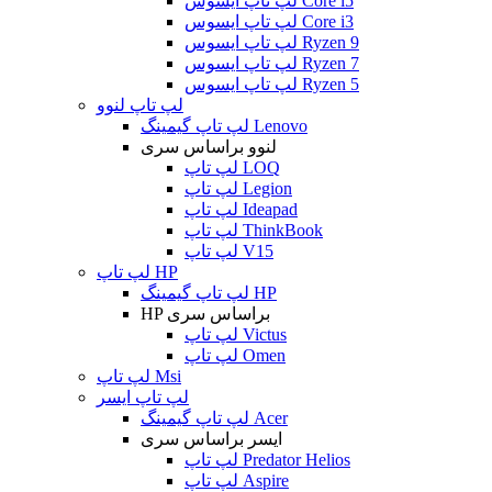
لپ تاپ ایسوس Core i5
لپ تاپ ایسوس Core i3
لپ تاپ ایسوس Ryzen 9
لپ تاپ ایسوس Ryzen 7
لپ تاپ ایسوس Ryzen 5
لپ تاپ لنوو
لپ تاپ گیمینگ Lenovo
لنوو براساس سری
لپ تاپ LOQ
لپ تاپ Legion
لپ تاپ Ideapad
لپ تاپ ThinkBook
لپ تاپ V15
لپ تاپ HP
لپ تاپ گیمینگ HP
HP براساس سری
لپ تاپ Victus
لپ تاپ Omen
لپ تاپ Msi
لپ تاپ ایسر
لپ تاپ گیمینگ Acer
ایسر براساس سری
لپ تاپ Predator Helios
لپ تاپ Aspire