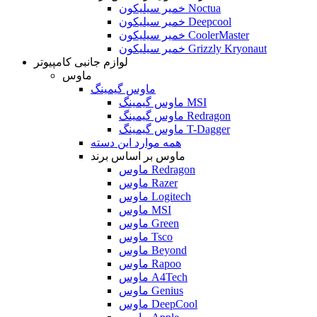
خمیر سیلیکون Noctua
خمیر سیلیکون Deepcool
خمیر سیلیکون CoolerMaster
خمیر سیلیکون Grizzly Kryonaut
لوازم جانبی کامپیوتر
ماوس
ماوس گیمینگ
ماوس گیمینگ MSI
ماوس گیمینگ Redragon
ماوس گیمینگ T-Dagger
همه موارد این دسته
ماوس بر اساس برند
ماوس Redragon
ماوس Razer
ماوس Logitech
ماوس MSI
ماوس Green
ماوس Tsco
ماوس Beyond
ماوس Rapoo
ماوس A4Tech
ماوس Genius
ماوس DeepCool