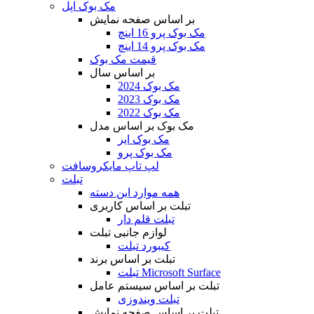
مک بوک اپل
بر اساس صفحه نمایش
مک بوک پرو 16 اینچ
مک بوک پرو 14 اینچ
قیمت مک بوک
بر اساس سال
مک بوک 2024
مک بوک 2023
مک بوک 2022
مک بوک بر اساس مدل
مک بوک ایر
مک بوک پرو
لپ تاپ مایکروسافت
تبلت
همه موارد این دسته
تبلت بر اساس کاربری
تبلت قلم دار
لوازم جانبی تبلت
کیبورد تبلت
تبلت بر اساس برند
تبلت Microsoft Surface
تبلت بر اساس سیستم عامل
تبلت ویندوزی
تبلت بر اساس صفحه نمایش