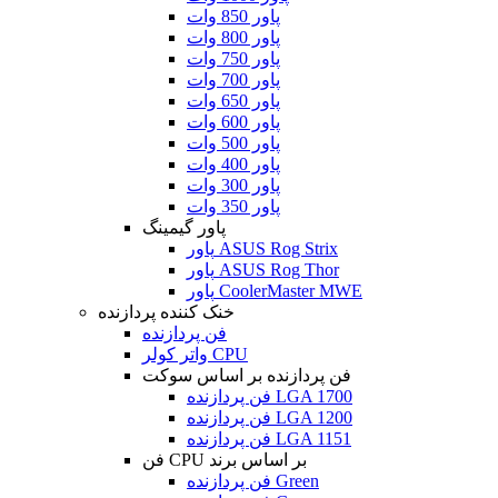
پاور 850 وات
پاور 800 وات
پاور 750 وات
پاور 700 وات
پاور 650 وات
پاور 600 وات
پاور 500 وات
پاور 400 وات
پاور 300 وات
پاور 350 وات
پاور گیمینگ
پاور ASUS Rog Strix
پاور ASUS Rog Thor
پاور CoolerMaster MWE
خنک کننده پردازنده
فن پردازنده
واتر کولر CPU
فن پردازنده بر اساس سوکت
فن پردازنده LGA 1700
فن پردازنده LGA 1200
فن پردازنده LGA 1151
فن CPU بر اساس برند
فن پردازنده Green