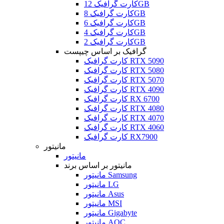
کارت گرافیک 12GB
کارت گرافیک 8GB
کارت گرافیک 6GB
کارت گرافیک 4GB
کارت گرافیک 2GB
گرافیک بر اساس چیپست
کارت گرافیک RTX 5090
کارت گرافیک RTX 5080
کارت گرافیک RTX 5070
کارت گرافیک RTX 4090
کارت گرافیک RX 6700
کارت گرافیک RTX 4080
کارت گرافیک RTX 4070
کارت گرافیک RTX 4060
کارت گرافیک RX7900
مانیتور
مانیتور
مانیتور بر اساس برند
مانیتور Samsung
مانیتور LG
مانیتور Asus
مانیتور MSI
مانیتور Gigabyte
مانیتور AOC