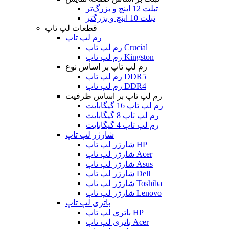
تبلت 12 اینچ و بزرگ‌تر
تبلت 10 اینچ و بزرگتر
قطعات لپ تاپ
رم لپ تاپ
رم لپ تاپ Crucial
رم لپ تاپ Kingston
رم لپ تاپ بر اساس نوع
رم لپ تاپ DDR5
رم لپ تاپ DDR4
رم لپ تاپ بر اساس ظرفیت
رم لپ تاپ 16 گیگابایت
رم لپ تاپ 8 گیگابایت
رم لپ تاپ 4 گیگابایت
شارژر لپ تاپ
شارژر لپ تاپ HP
شارژر لپ تاپ Acer
شارژر لپ تاپ Asus
شارژر لپ تاپ Dell
شارژر لپ تاپ Toshiba
شارژر لپ تاپ Lenovo
باتری لپ تاپ
باتری لپ تاپ HP
باتری لپ تاپ Acer