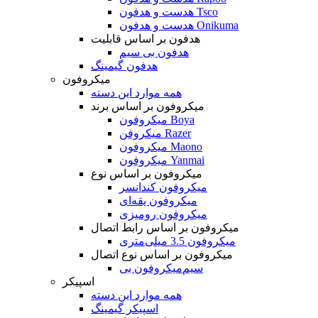
هدست و هدفون Tsco
هدست و هدفون Onikuma
هدفون بر اساس قابلیت
هدفون بی سیم
هدفون گیمینگ
میکروفون
همه موارد این دسته
میکروفون بر اساس برند
میکروفون Boya
میکروفن Razer
میکروفون Maono
میکروفون Yanmai
میکروفون بر اساس نوع
میکروفون کندانسر
میکروفون یقه‌ای
میکروفون رومیزی
میکروفون بر اساس رابط اتصال
میکروفون 3.5 میلی‌متری
میکروفون بر اساس نوع اتصال
میکروفون بی‌‎سیم
اسپیکر
همه موارد این دسته
اسپیکر گیمینگ