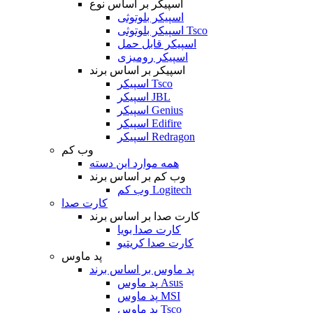
اسپیکر بر اساس نوع
اسپیکر بلوتوثی
اسپیکر بلوتوثی Tsco
اسپیکر قابل حمل
اسپیکر رومیزی
اسپیکر بر اساس برند
اسپیکر Tsco
اسپیکر JBL
اسپیکر Genius
اسپیکر Edifire
اسپیکر Redragon
وب کم
همه موارد این دسته
وب کم بر اساس برند
وب کم Logitech
کارت صدا
کارت صدا بر اساس برند
کارت صدا بویا
کارت صدا کریتیو
پد ماوس
پد ماوس بر اساس برند
پد ماوس Asus
پد ماوس MSI
پد ماوس Tsco