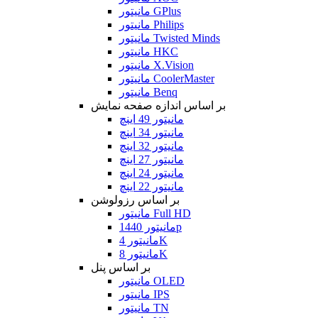
مانیتور GPlus
مانیتور Philips
مانیتور Twisted Minds
مانیتور HKC
مانیتور X.Vision
مانیتور CoolerMaster
مانیتور Benq
بر اساس اندازه صفحه نمایش
مانیتور 49 اینچ
مانیتور 34 اینچ
مانیتور 32 اینچ
مانیتور 27 اینچ
مانیتور 24 اینچ
مانیتور 22 اینچ
بر اساس رزولوشن
مانیتور Full HD
مانیتور 1440p
مانیتور 4K
مانیتور 8K
بر اساس پنل
مانیتور OLED
مانیتور IPS
مانیتور TN