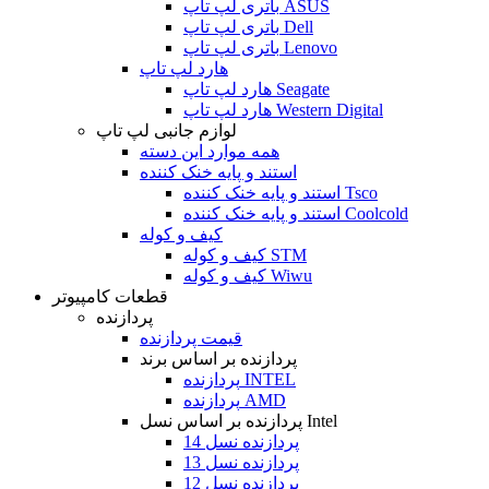
باتری لپ تاپ ASUS
باتری لپ تاپ Dell
باتری لپ تاپ Lenovo
هارد لپ تاپ
هارد لپ تاپ Seagate
هارد لپ تاپ Western Digital
لوازم جانبی لپ تاپ
همه موارد این دسته
استند و پایه خنک کننده
استند و پایه خنک کننده Tsco
استند و پایه خنک کننده Coolcold
کیف و کوله
کیف و کوله STM
کیف و کوله Wiwu
قطعات کامپیوتر
پردازنده
قیمت پردازنده
پردازنده بر اساس برند
پردازنده INTEL
پردازنده AMD
پردازنده بر اساس نسل Intel
پردازنده نسل 14
پردازنده نسل 13
پردازنده نسل 12