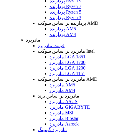
پردازنده Ryzen 9
پردازنده Ryzen 7
پردازنده Ryzen 5
پردازنده Ryzen 3
پردازنده بر اساس سوکت AMD
پردازنده AM5
پردازنده AM4
مادربرد
قیمت مادربرد
مادربرد بر اساس سوکت Intel
مادربرد LGA 1851
مادربرد LGA 1700
مادربرد LGA 1200
مادربرد LGA 1151
مادربرد بر اساس سوکت AMD
مادربرد AM5
مادربرد AM4
مادربرد بر اساس برند
مادربرد ASUS
مادربرد GIGABYTE
مادربرد MSI
مادربرد Biostar
مادربرد Asrock
مادربرد گیمینگ