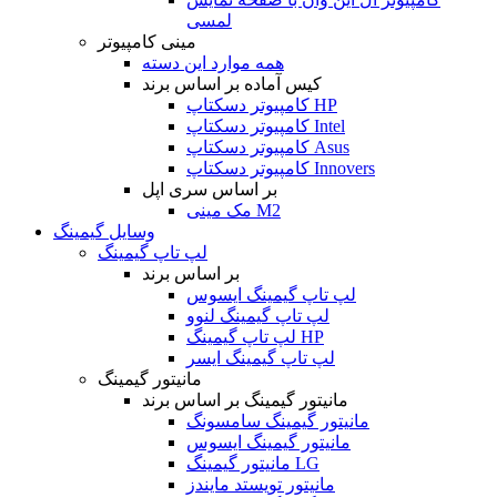
لمسی
مینی کامپیوتر
همه موارد این دسته
کیس آماده بر اساس برند
کامپیوتر دسکتاپ HP
کامپیوتر دسکتاپ Intel
کامپیوتر دسکتاپ Asus
کامپیوتر دسکتاپ Innovers
بر اساس سری اپل
مک مینی M2
وسایل گیمینگ
لپ تاپ گیمینگ
بر اساس برند
لپ تاپ گیمینگ ایسوس
لپ تاپ گیمینگ لنوو
لپ تاپ گیمینگ HP
لپ تاپ گیمینگ ایسر
مانیتور گیمینگ
مانیتور گیمینگ بر اساس برند
مانیتور گیمینگ سامسونگ
مانیتور گیمینگ ایسوس
مانیتور گیمینگ LG
مانیتور تویستد مایندز