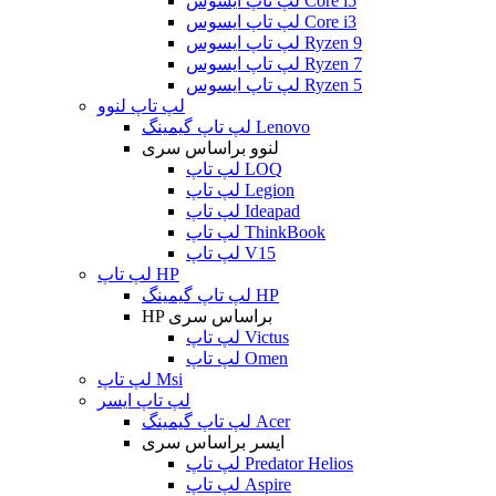
لپ تاپ ایسوس Core i5
لپ تاپ ایسوس Core i3
لپ تاپ ایسوس Ryzen 9
لپ تاپ ایسوس Ryzen 7
لپ تاپ ایسوس Ryzen 5
لپ تاپ لنوو
لپ تاپ گیمینگ Lenovo
لنوو براساس سری
لپ تاپ LOQ
لپ تاپ Legion
لپ تاپ Ideapad
لپ تاپ ThinkBook
لپ تاپ V15
لپ تاپ HP
لپ تاپ گیمینگ HP
HP براساس سری
لپ تاپ Victus
لپ تاپ Omen
لپ تاپ Msi
لپ تاپ ایسر
لپ تاپ گیمینگ Acer
ایسر براساس سری
لپ تاپ Predator Helios
لپ تاپ Aspire