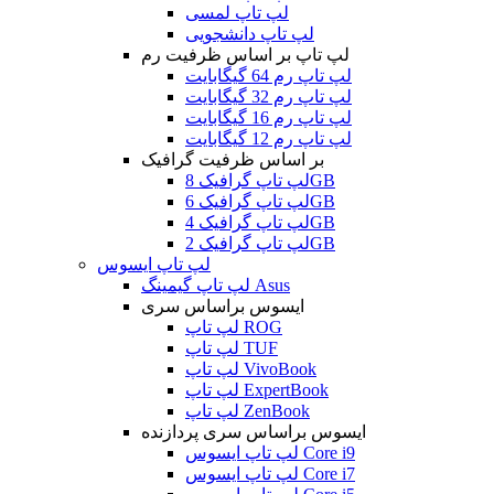
لپ تاپ لمسی
لپ تاپ دانشجویی
لپ تاپ بر اساس ظرفیت رم
لپ تاپ رم 64 گیگابایت
لپ تاپ رم 32 گیگابایت
لپ تاپ رم 16 گیگابایت
لپ تاپ رم 12 گیگابایت
بر اساس ظرفیت گرافیک
لپ تاپ گرافیک 8GB
لپ تاپ گرافیک 6GB
لپ تاپ گرافیک 4GB
لپ تاپ گرافیک 2GB
لپ تاپ ایسوس
لپ تاپ گیمینگ Asus
ایسوس براساس سری
لپ تاپ ROG
لپ تاپ TUF
لپ تاپ VivoBook
لپ تاپ ExpertBook
لپ تاپ ZenBook
ایسوس براساس سری پردازنده
لپ تاپ ایسوس Core i9
لپ تاپ ایسوس Core i7