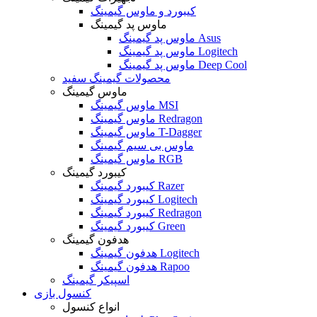
کیبورد و ماوس گیمینگ
ماوس پد گیمینگ
ماوس پد گیمینگ Asus
ماوس پد گیمینگ Logitech
ماوس پد گیمینگ Deep Cool
محصولات گیمینگ سفید
ماوس گیمینگ
ماوس گیمینگ MSI
ماوس گیمینگ Redragon
ماوس گیمینگ T-Dagger
ماوس بی سیم گیمینگ
ماوس گیمینگ RGB
کیبورد گیمینگ
کیبورد گیمینگ Razer
کیبورد گیمینگ Logitech
کیبورد گیمینگ Redragon
کیبورد گیمینگ Green
هدفون گیمینگ
هدفون گیمینگ Logitech
هدفون گیمینگ Rapoo
اسپیکر گیمینگ
کنسول بازی
انواع کنسول