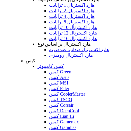
هارد اکسترنال 1 ترابایت
هارد اکسترنال 2 ترابایت
هارد اکسترنال 4 ترابایت
هارد اکسترنال 8 ترابایت
هارد اکسترنال 10 ترابایت
هارد اکسترنال 12 ترابایت
هارد اکسترنال 16 ترابایت
هارد اکسترنال بر اساس نوع
هارد اکسترنال ضدآب، ضدضربه
هارد اکسترنال رومیزی
کیس
کیس کامپیوتر
کیس Green
کیس Asus
کیس MSI
کیس Fater
کیس CoolerMaster
کیس TSCO
کیس Corsair
کیس DeepCool
کیس Lian-Li
کیس Gamemax
کیس Gamdias