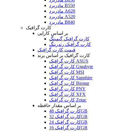
مادربرد B550
مادربرد A620
مادربرد A520
مادربرد B840
کارت گرافیک
بر اساس کارایی
کارت گرافیک گیمینگ
کارت گرافیک رندرینگ
قیمت کارت گرافیک
کارت گرافیک بر اساس برند
کارت گرافیک ASUS
کارت گرافیک Gigabyte
کارت گرافیک MSI
کارت گرافیک Sapphire
کارت گرافیک Biostar
کارت گرافیک PNY
کارت گرافیک XFX
کارت گرافیک Zotac
بر اساس مقدار حافظه
کارت گرافیک 48GB
کارت گرافیک 32GB
کارت گرافیک 24GB
کارت گرافیک 16GB