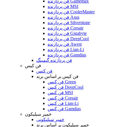
فن پردازنده Gamemax
فن پردازنده MSI
فن پردازنده CoolerMaster
فن پردازنده Asus
فن پردازنده Silverstone
فن پردازنده Corsair
فن پردازنده Gigabyte
فن پردازنده DeepCool
فن پردازنده Awest
فن پردازنده Lian-Li
فن پردازنده Gamdias
فن پردازنده گیمینگ
فن کیس
فن کیس
فن کیس بر اساس برند
فن کیس Green
فن کیس DeepCool
فن کیس MSI
فن کیس Corsair
فن کیس Lian-Li
فن کیس Gamdias
خمیر سیلیکون
خمیر سیلیکونی
خمیر سیلیکون بر اساس برند