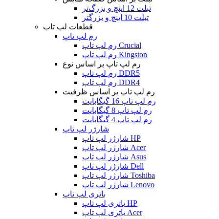
تبلت 12 اینچ و بزرگ‌تر
تبلت 10 اینچ و بزرگتر
قطعات لپ تاپ
رم لپ تاپ
رم لپ تاپ Crucial
رم لپ تاپ Kingston
رم لپ تاپ بر اساس نوع
رم لپ تاپ DDR5
رم لپ تاپ DDR4
رم لپ تاپ بر اساس ظرفیت
رم لپ تاپ 16 گیگابایت
رم لپ تاپ 8 گیگابایت
رم لپ تاپ 4 گیگابایت
شارژر لپ تاپ
شارژر لپ تاپ HP
شارژر لپ تاپ Acer
شارژر لپ تاپ Asus
شارژر لپ تاپ Dell
شارژر لپ تاپ Toshiba
شارژر لپ تاپ Lenovo
باتری لپ تاپ
باتری لپ تاپ HP
باتری لپ تاپ Acer