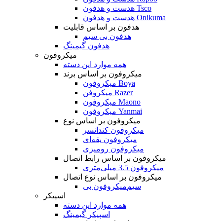
هدست و هدفون Tsco
هدست و هدفون Onikuma
هدفون بر اساس قابلیت
هدفون بی سیم
هدفون گیمینگ
میکروفون
همه موارد این دسته
میکروفون بر اساس برند
میکروفون Boya
میکروفن Razer
میکروفون Maono
میکروفون Yanmai
میکروفون بر اساس نوع
میکروفون کندانسر
میکروفون یقه‌ای
میکروفون رومیزی
میکروفون بر اساس رابط اتصال
میکروفون 3.5 میلی‌متری
میکروفون بر اساس نوع اتصال
میکروفون بی‌‎سیم
اسپیکر
همه موارد این دسته
اسپیکر گیمینگ