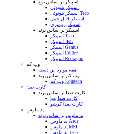
اسپیکر بر اساس نوع
اسپیکر بلوتوثی
اسپیکر بلوتوثی Tsco
اسپیکر قابل حمل
اسپیکر رومیزی
اسپیکر بر اساس برند
اسپیکر Tsco
اسپیکر JBL
اسپیکر Genius
اسپیکر Edifire
اسپیکر Redragon
وب کم
همه موارد این دسته
وب کم بر اساس برند
وب کم Logitech
کارت صدا
کارت صدا بر اساس برند
کارت صدا بویا
کارت صدا کریتیو
پد ماوس
پد ماوس بر اساس برند
پد ماوس Asus
پد ماوس MSI
پد ماوس Tsco