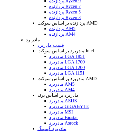
پردازنده Ryzen 9
پردازنده Ryzen 7
پردازنده Ryzen 5
پردازنده Ryzen 3
پردازنده بر اساس سوکت AMD
پردازنده AM5
پردازنده AM4
مادربرد
قیمت مادربرد
مادربرد بر اساس سوکت Intel
مادربرد LGA 1851
مادربرد LGA 1700
مادربرد LGA 1200
مادربرد LGA 1151
مادربرد بر اساس سوکت AMD
مادربرد AM5
مادربرد AM4
مادربرد بر اساس برند
مادربرد ASUS
مادربرد GIGABYTE
مادربرد MSI
مادربرد Biostar
مادربرد Asrock
مادربرد گیمینگ