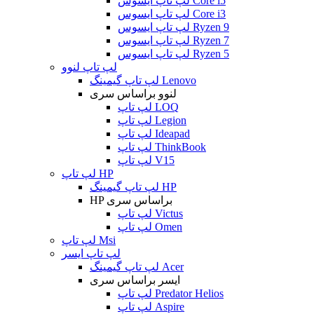
لپ تاپ ایسوس Core i5
لپ تاپ ایسوس Core i3
لپ تاپ ایسوس Ryzen 9
لپ تاپ ایسوس Ryzen 7
لپ تاپ ایسوس Ryzen 5
لپ تاپ لنوو
لپ تاپ گیمینگ Lenovo
لنوو براساس سری
لپ تاپ LOQ
لپ تاپ Legion
لپ تاپ Ideapad
لپ تاپ ThinkBook
لپ تاپ V15
لپ تاپ HP
لپ تاپ گیمینگ HP
HP براساس سری
لپ تاپ Victus
لپ تاپ Omen
لپ تاپ Msi
لپ تاپ ایسر
لپ تاپ گیمینگ Acer
ایسر براساس سری
لپ تاپ Predator Helios
لپ تاپ Aspire