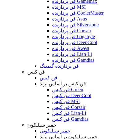
فن پردازنده Gamemax
فن پردازنده MSI
فن پردازنده CoolerMaster
فن پردازنده Asus
فن پردازنده Silverstone
فن پردازنده Corsair
فن پردازنده Gigabyte
فن پردازنده DeepCool
فن پردازنده Awest
فن پردازنده Lian-Li
فن پردازنده Gamdias
فن پردازنده گیمینگ
فن کیس
فن کیس
فن کیس بر اساس برند
فن کیس Green
فن کیس DeepCool
فن کیس MSI
فن کیس Corsair
فن کیس Lian-Li
فن کیس Gamdias
خمیر سیلیکون
خمیر سیلیکونی
خمیر سیلیکون بر اساس برند