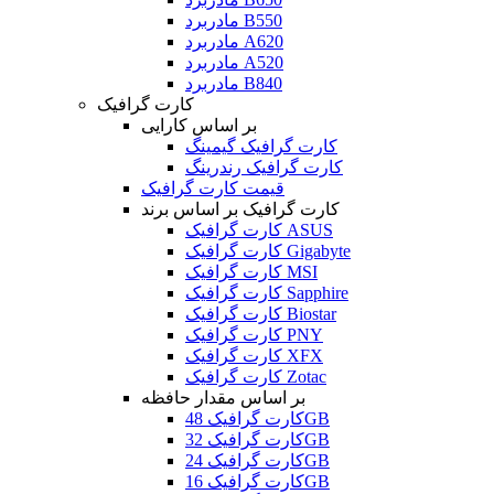
مادربرد B550
مادربرد A620
مادربرد A520
مادربرد B840
کارت گرافیک
بر اساس کارایی
کارت گرافیک گیمینگ
کارت گرافیک رندرینگ
قیمت کارت گرافیک
کارت گرافیک بر اساس برند
کارت گرافیک ASUS
کارت گرافیک Gigabyte
کارت گرافیک MSI
کارت گرافیک Sapphire
کارت گرافیک Biostar
کارت گرافیک PNY
کارت گرافیک XFX
کارت گرافیک Zotac
بر اساس مقدار حافظه
کارت گرافیک 48GB
کارت گرافیک 32GB
کارت گرافیک 24GB
کارت گرافیک 16GB