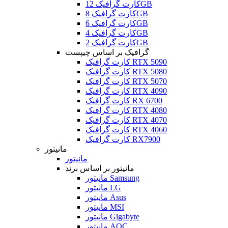
کارت گرافیک 12GB
کارت گرافیک 8GB
کارت گرافیک 6GB
کارت گرافیک 4GB
کارت گرافیک 2GB
گرافیک بر اساس چیپست
کارت گرافیک RTX 5090
کارت گرافیک RTX 5080
کارت گرافیک RTX 5070
کارت گرافیک RTX 4090
کارت گرافیک RX 6700
کارت گرافیک RTX 4080
کارت گرافیک RTX 4070
کارت گرافیک RTX 4060
کارت گرافیک RX7900
مانیتور
مانیتور
مانیتور بر اساس برند
مانیتور Samsung
مانیتور LG
مانیتور Asus
مانیتور MSI
مانیتور Gigabyte
مانیتور AOC