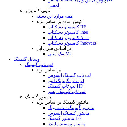
لمسی
مینی کامپیوتر
همه موارد این دسته
کیس آماده بر اساس برند
کامپیوتر دسکتاپ HP
کامپیوتر دسکتاپ Intel
کامپیوتر دسکتاپ Asus
کامپیوتر دسکتاپ Innovers
بر اساس سری اپل
مک مینی M2
وسایل گیمینگ
لپ تاپ گیمینگ
بر اساس برند
لپ تاپ گیمینگ ایسوس
لپ تاپ گیمینگ لنوو
لپ تاپ گیمینگ HP
لپ تاپ گیمینگ ایسر
مانیتور گیمینگ
مانیتور گیمینگ بر اساس برند
مانیتور گیمینگ سامسونگ
مانیتور گیمینگ ایسوس
مانیتور گیمینگ LG
مانیتور تویستد مایندز