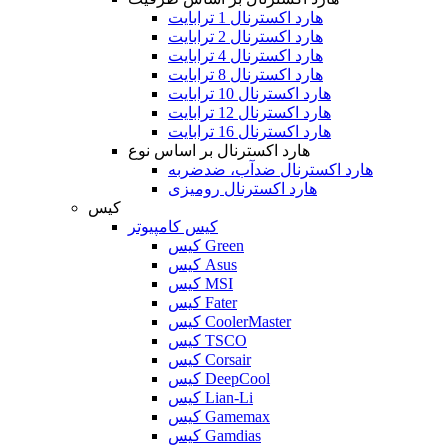
هارد اکسترنال 1 ترابایت
هارد اکسترنال 2 ترابایت
هارد اکسترنال 4 ترابایت
هارد اکسترنال 8 ترابایت
هارد اکسترنال 10 ترابایت
هارد اکسترنال 12 ترابایت
هارد اکسترنال 16 ترابایت
هارد اکسترنال بر اساس نوع
هارد اکسترنال ضدآب، ضدضربه
هارد اکسترنال رومیزی
کیس
کیس کامپیوتر
کیس Green
کیس Asus
کیس MSI
کیس Fater
کیس CoolerMaster
کیس TSCO
کیس Corsair
کیس DeepCool
کیس Lian-Li
کیس Gamemax
کیس Gamdias