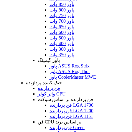
پاور 850 وات
پاور 800 وات
پاور 750 وات
پاور 700 وات
پاور 650 وات
پاور 600 وات
پاور 500 وات
پاور 400 وات
پاور 300 وات
پاور 350 وات
پاور گیمینگ
پاور ASUS Rog Strix
پاور ASUS Rog Thor
پاور CoolerMaster MWE
خنک کننده پردازنده
فن پردازنده
واتر کولر CPU
فن پردازنده بر اساس سوکت
فن پردازنده LGA 1700
فن پردازنده LGA 1200
فن پردازنده LGA 1151
فن CPU بر اساس برند
فن پردازنده Green