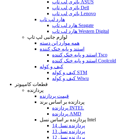
باتری لپ تاپ ASUS
باتری لپ تاپ Dell
باتری لپ تاپ Lenovo
هارد لپ تاپ
هارد لپ تاپ Seagate
هارد لپ تاپ Western Digital
لوازم جانبی لپ تاپ
همه موارد این دسته
استند و پایه خنک کننده
استند و پایه خنک کننده Tsco
استند و پایه خنک کننده Coolcold
کیف و کوله
کیف و کوله STM
کیف و کوله Wiwu
قطعات کامپیوتر
پردازنده
قیمت پردازنده
پردازنده بر اساس برند
پردازنده INTEL
پردازنده AMD
پردازنده بر اساس نسل Intel
پردازنده نسل 14
پردازنده نسل 13
پردازنده نسل 12