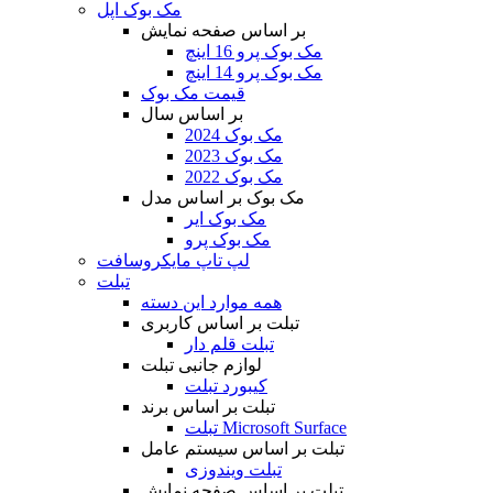
مک بوک اپل
بر اساس صفحه نمایش
مک بوک پرو 16 اینچ
مک بوک پرو 14 اینچ
قیمت مک بوک
بر اساس سال
مک بوک 2024
مک بوک 2023
مک بوک 2022
مک بوک بر اساس مدل
مک بوک ایر
مک بوک پرو
لپ تاپ مایکروسافت
تبلت
همه موارد این دسته
تبلت بر اساس کاربری
تبلت قلم دار
لوازم جانبی تبلت
کیبورد تبلت
تبلت بر اساس برند
تبلت Microsoft Surface
تبلت بر اساس سیستم عامل
تبلت ویندوزی
تبلت بر اساس صفحه نمایش