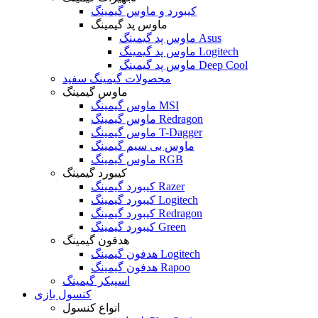
کیبورد و ماوس گیمینگ
ماوس پد گیمینگ
ماوس پد گیمینگ Asus
ماوس پد گیمینگ Logitech
ماوس پد گیمینگ Deep Cool
محصولات گیمینگ سفید
ماوس گیمینگ
ماوس گیمینگ MSI
ماوس گیمینگ Redragon
ماوس گیمینگ T-Dagger
ماوس بی سیم گیمینگ
ماوس گیمینگ RGB
کیبورد گیمینگ
کیبورد گیمینگ Razer
کیبورد گیمینگ Logitech
کیبورد گیمینگ Redragon
کیبورد گیمینگ Green
هدفون گیمینگ
هدفون گیمینگ Logitech
هدفون گیمینگ Rapoo
اسپیکر گیمینگ
کنسول بازی
انواع کنسول