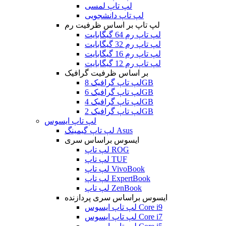
لپ تاپ لمسی
لپ تاپ دانشجویی
لپ تاپ بر اساس ظرفیت رم
لپ تاپ رم 64 گیگابایت
لپ تاپ رم 32 گیگابایت
لپ تاپ رم 16 گیگابایت
لپ تاپ رم 12 گیگابایت
بر اساس ظرفیت گرافیک
لپ تاپ گرافیک 8GB
لپ تاپ گرافیک 6GB
لپ تاپ گرافیک 4GB
لپ تاپ گرافیک 2GB
لپ تاپ ایسوس
لپ تاپ گیمینگ Asus
ایسوس براساس سری
لپ تاپ ROG
لپ تاپ TUF
لپ تاپ VivoBook
لپ تاپ ExpertBook
لپ تاپ ZenBook
ایسوس براساس سری پردازنده
لپ تاپ ایسوس Core i9
لپ تاپ ایسوس Core i7