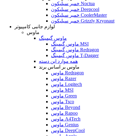
خمیر سیلیکون Noctua
خمیر سیلیکون Deepcool
خمیر سیلیکون CoolerMaster
خمیر سیلیکون Grizzly Kryonaut
لوازم جانبی کامپیوتر
ماوس
ماوس گیمینگ
ماوس گیمینگ MSI
ماوس گیمینگ Redragon
ماوس گیمینگ T-Dagger
همه موارد این دسته
ماوس بر اساس برند
ماوس Redragon
ماوس Razer
ماوس Logitech
ماوس MSI
ماوس Green
ماوس Tsco
ماوس Beyond
ماوس Rapoo
ماوس A4Tech
ماوس Genius
ماوس DeepCool