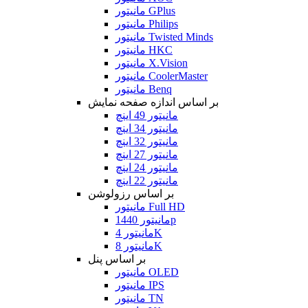
مانیتور GPlus
مانیتور Philips
مانیتور Twisted Minds
مانیتور HKC
مانیتور X.Vision
مانیتور CoolerMaster
مانیتور Benq
بر اساس اندازه صفحه نمایش
مانیتور 49 اینچ
مانیتور 34 اینچ
مانیتور 32 اینچ
مانیتور 27 اینچ
مانیتور 24 اینچ
مانیتور 22 اینچ
بر اساس رزولوشن
مانیتور Full HD
مانیتور 1440p
مانیتور 4K
مانیتور 8K
بر اساس پنل
مانیتور OLED
مانیتور IPS
مانیتور TN