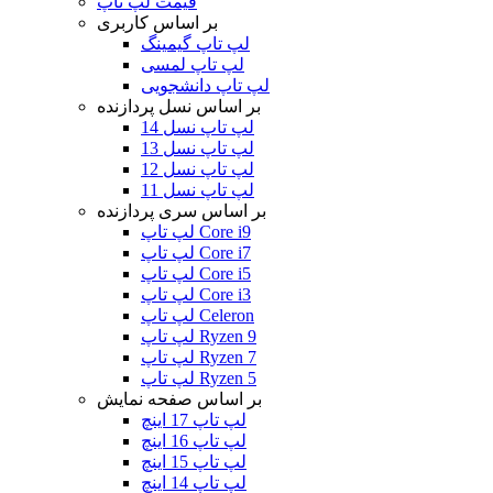
قیمت لپ تاپ
بر اساس کاربری
لپ تاپ گیمینگ
لپ تاپ لمسی
لپ تاپ دانشجویی
بر اساس نسل پردازنده
لپ تاپ نسل 14
لپ تاپ نسل 13
لپ تاپ نسل 12
لپ تاپ نسل 11
بر اساس سری پردازنده
لپ تاپ Core i9
لپ تاپ Core i7
لپ تاپ Core i5
لپ تاپ Core i3
لپ تاپ Celeron
لپ تاپ Ryzen 9
لپ تاپ Ryzen 7
لپ تاپ Ryzen 5
بر اساس صفحه نمایش
لپ تاپ 17 اینچ
لپ تاپ 16 اینچ
لپ تاپ 15 اینچ
لپ تاپ 14 اینچ