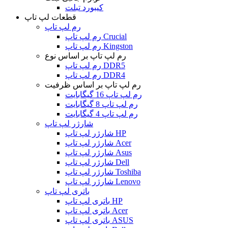
کیبورد تبلت
قطعات لپ تاپ
رم لپ تاپ
رم لپ تاپ Crucial
رم لپ تاپ Kingston
رم لپ تاپ بر اساس نوع
رم لپ تاپ DDR5
رم لپ تاپ DDR4
رم لپ تاپ بر اساس ظرفیت
رم لپ تاپ 16 گیگابایت
رم لپ تاپ 8 گیگابایت
رم لپ تاپ 4 گیگابایت
شارژر لپ تاپ
شارژر لپ تاپ HP
شارژر لپ تاپ Acer
شارژر لپ تاپ Asus
شارژر لپ تاپ Dell
شارژر لپ تاپ Toshiba
شارژر لپ تاپ Lenovo
باتری لپ تاپ
باتری لپ تاپ HP
باتری لپ تاپ Acer
باتری لپ تاپ ASUS