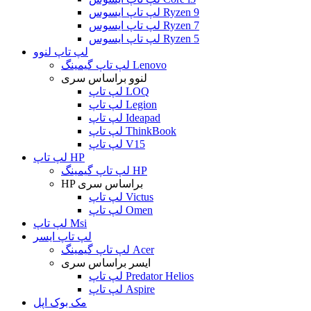
لپ تاپ ایسوس Ryzen 9
لپ تاپ ایسوس Ryzen 7
لپ تاپ ایسوس Ryzen 5
لپ تاپ لنوو
لپ تاپ گیمینگ Lenovo
لنوو براساس سری
لپ تاپ LOQ
لپ تاپ Legion
لپ تاپ Ideapad
لپ تاپ ThinkBook
لپ تاپ V15
لپ تاپ HP
لپ تاپ گیمینگ HP
HP براساس سری
لپ تاپ Victus
لپ تاپ Omen
لپ تاپ Msi
لپ تاپ ایسر
لپ تاپ گیمینگ Acer
ایسر براساس سری
لپ تاپ Predator Helios
لپ تاپ Aspire
مک بوک اپل