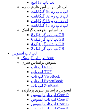
لپ تاپ 13 اینچ
لپ تاپ بر اساس ظرفیت رم
لپ تاپ رم 64 گیگابایت
لپ تاپ رم 32 گیگابایت
لپ تاپ رم 16 گیگابایت
لپ تاپ رم 12 گیگابایت
بر اساس ظرفیت گرافیک
لپ تاپ گرافیک 8GB
لپ تاپ گرافیک 6GB
لپ تاپ گرافیک 4GB
لپ تاپ گرافیک 2GB
لپ تاپ ایسوس
لپ تاپ گیمینگ Asus
ایسوس براساس سری
لپ تاپ ROG
لپ تاپ TUF
لپ تاپ VivoBook
لپ تاپ ExpertBook
لپ تاپ ZenBook
ایسوس براساس سری پردازنده
لپ تاپ ایسوس Core i9
لپ تاپ ایسوس Core i7
لپ تاپ ایسوس Core i5
لپ تاپ ایسوس Core i3