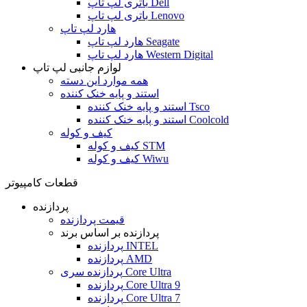
باتری لپ تاپ Dell
باتری لپ تاپ Lenovo
هارد لپ تاپ
هارد لپ تاپ Seagate
هارد لپ تاپ Western Digital
لوازم جانبی لپ تاپ
همه موارد این دسته
استند و پایه خنک کننده
استند و پایه خنک کننده Tsco
استند و پایه خنک کننده Coolcold
کیف و کوله
کیف و کوله STM
کیف و کوله Wiwu
قطعات کامپیوتر
پردازنده
قیمت پردازنده
پردازنده بر اساس برند
پردازنده INTEL
پردازنده AMD
پردازنده سری Core Ultra
پردازنده Core Ultra 9
پردازنده Core Ultra 7