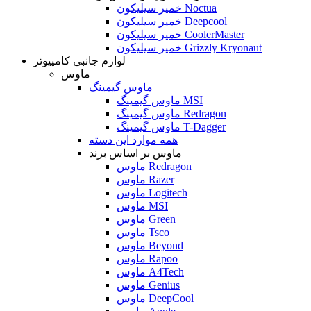
خمیر سیلیکون Noctua
خمیر سیلیکون Deepcool
خمیر سیلیکون CoolerMaster
خمیر سیلیکون Grizzly Kryonaut
لوازم جانبی کامپیوتر
ماوس
ماوس گیمینگ
ماوس گیمینگ MSI
ماوس گیمینگ Redragon
ماوس گیمینگ T-Dagger
همه موارد این دسته
ماوس بر اساس برند
ماوس Redragon
ماوس Razer
ماوس Logitech
ماوس MSI
ماوس Green
ماوس Tsco
ماوس Beyond
ماوس Rapoo
ماوس A4Tech
ماوس Genius
ماوس DeepCool