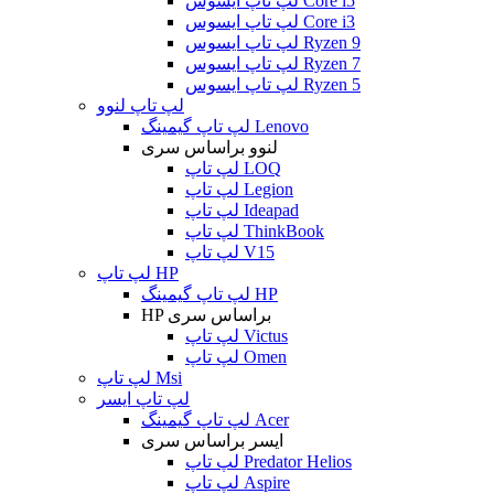
لپ تاپ ایسوس Core i5
لپ تاپ ایسوس Core i3
لپ تاپ ایسوس Ryzen 9
لپ تاپ ایسوس Ryzen 7
لپ تاپ ایسوس Ryzen 5
لپ تاپ لنوو
لپ تاپ گیمینگ Lenovo
لنوو براساس سری
لپ تاپ LOQ
لپ تاپ Legion
لپ تاپ Ideapad
لپ تاپ ThinkBook
لپ تاپ V15
لپ تاپ HP
لپ تاپ گیمینگ HP
HP براساس سری
لپ تاپ Victus
لپ تاپ Omen
لپ تاپ Msi
لپ تاپ ایسر
لپ تاپ گیمینگ Acer
ایسر براساس سری
لپ تاپ Predator Helios
لپ تاپ Aspire