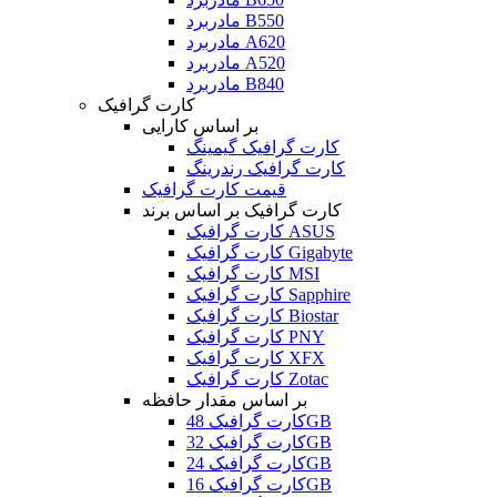
مادربرد B550
مادربرد A620
مادربرد A520
مادربرد B840
کارت گرافیک
بر اساس کارایی
کارت گرافیک گیمینگ
کارت گرافیک رندرینگ
قیمت کارت گرافیک
کارت گرافیک بر اساس برند
کارت گرافیک ASUS
کارت گرافیک Gigabyte
کارت گرافیک MSI
کارت گرافیک Sapphire
کارت گرافیک Biostar
کارت گرافیک PNY
کارت گرافیک XFX
کارت گرافیک Zotac
بر اساس مقدار حافظه
کارت گرافیک 48GB
کارت گرافیک 32GB
کارت گرافیک 24GB
کارت گرافیک 16GB