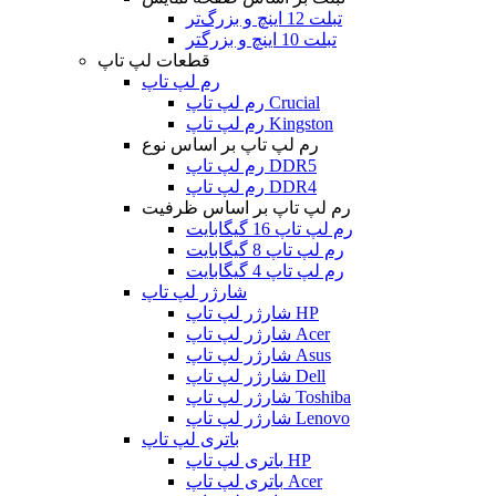
تبلت 12 اینچ و بزرگ‌تر
تبلت 10 اینچ و بزرگتر
قطعات لپ تاپ
رم لپ تاپ
رم لپ تاپ Crucial
رم لپ تاپ Kingston
رم لپ تاپ بر اساس نوع
رم لپ تاپ DDR5
رم لپ تاپ DDR4
رم لپ تاپ بر اساس ظرفیت
رم لپ تاپ 16 گیگابایت
رم لپ تاپ 8 گیگابایت
رم لپ تاپ 4 گیگابایت
شارژر لپ تاپ
شارژر لپ تاپ HP
شارژر لپ تاپ Acer
شارژر لپ تاپ Asus
شارژر لپ تاپ Dell
شارژر لپ تاپ Toshiba
شارژر لپ تاپ Lenovo
باتری لپ تاپ
باتری لپ تاپ HP
باتری لپ تاپ Acer