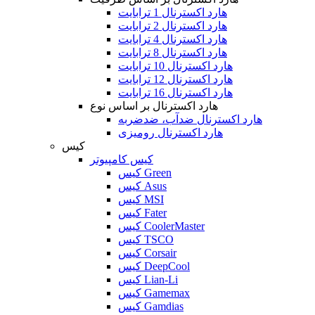
هارد اکسترنال 1 ترابایت
هارد اکسترنال 2 ترابایت
هارد اکسترنال 4 ترابایت
هارد اکسترنال 8 ترابایت
هارد اکسترنال 10 ترابایت
هارد اکسترنال 12 ترابایت
هارد اکسترنال 16 ترابایت
هارد اکسترنال بر اساس نوع
هارد اکسترنال ضدآب، ضدضربه
هارد اکسترنال رومیزی
کیس
کیس کامپیوتر
کیس Green
کیس Asus
کیس MSI
کیس Fater
کیس CoolerMaster
کیس TSCO
کیس Corsair
کیس DeepCool
کیس Lian-Li
کیس Gamemax
کیس Gamdias