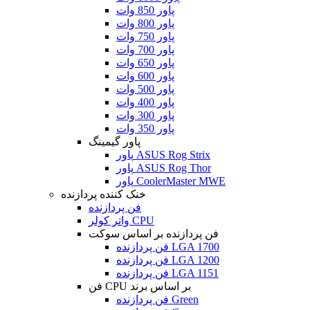
پاور 850 وات
پاور 800 وات
پاور 750 وات
پاور 700 وات
پاور 650 وات
پاور 600 وات
پاور 500 وات
پاور 400 وات
پاور 300 وات
پاور 350 وات
پاور گیمینگ
پاور ASUS Rog Strix
پاور ASUS Rog Thor
پاور CoolerMaster MWE
خنک کننده پردازنده
فن پردازنده
واتر کولر CPU
فن پردازنده بر اساس سوکت
فن پردازنده LGA 1700
فن پردازنده LGA 1200
فن پردازنده LGA 1151
فن CPU بر اساس برند
فن پردازنده Green