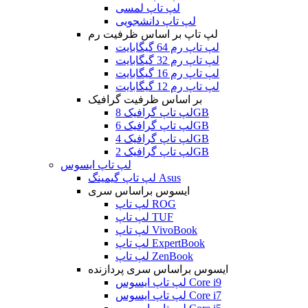
لپ تاپ لمسی
لپ تاپ دانشجویی
لپ تاپ بر اساس ظرفیت رم
لپ تاپ رم 64 گیگابایت
لپ تاپ رم 32 گیگابایت
لپ تاپ رم 16 گیگابایت
لپ تاپ رم 12 گیگابایت
بر اساس ظرفیت گرافیک
لپ تاپ گرافیک 8GB
لپ تاپ گرافیک 6GB
لپ تاپ گرافیک 4GB
لپ تاپ گرافیک 2GB
لپ تاپ ایسوس
لپ تاپ گیمینگ Asus
ایسوس براساس سری
لپ تاپ ROG
لپ تاپ TUF
لپ تاپ VivoBook
لپ تاپ ExpertBook
لپ تاپ ZenBook
ایسوس براساس سری پردازنده
لپ تاپ ایسوس Core i9
لپ تاپ ایسوس Core i7