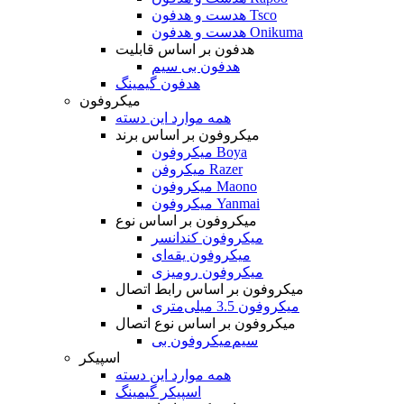
هدست و هدفون Tsco
هدست و هدفون Onikuma
هدفون بر اساس قابلیت
هدفون بی سیم
هدفون گیمینگ
میکروفون
همه موارد این دسته
میکروفون بر اساس برند
میکروفون Boya
میکروفن Razer
میکروفون Maono
میکروفون Yanmai
میکروفون بر اساس نوع
میکروفون کندانسر
میکروفون یقه‌ای
میکروفون رومیزی
میکروفون بر اساس رابط اتصال
میکروفون 3.5 میلی‌متری
میکروفون بر اساس نوع اتصال
میکروفون بی‌‎سیم
اسپیکر
همه موارد این دسته
اسپیکر گیمینگ