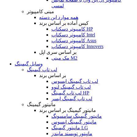
لمسی
مینی کامپیوتر
همه موارد این دسته
کیس آماده بر اساس برند
کامپیوتر دسکتاپ HP
کامپیوتر دسکتاپ Intel
کامپیوتر دسکتاپ Asus
کامپیوتر دسکتاپ Innovers
بر اساس سری اپل
مک مینی M2
وسایل گیمینگ
لپ تاپ گیمینگ
بر اساس برند
لپ تاپ گیمینگ ایسوس
لپ تاپ گیمینگ لنوو
لپ تاپ گیمینگ HP
لپ تاپ گیمینگ ایسر
مانیتور گیمینگ
مانیتور گیمینگ بر اساس برند
مانیتور گیمینگ سامسونگ
مانیتور گیمینگ ایسوس
مانیتور گیمینگ LG
مانیتور تویستد مایندز