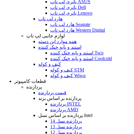
باتری لپ تاپ ASUS
باتری لپ تاپ Dell
باتری لپ تاپ Lenovo
هارد لپ تاپ
هارد لپ تاپ Seagate
هارد لپ تاپ Western Digital
لوازم جانبی لپ تاپ
همه موارد این دسته
استند و پایه خنک کننده
استند و پایه خنک کننده Tsco
استند و پایه خنک کننده Coolcold
کیف و کوله
کیف و کوله STM
کیف و کوله Wiwu
قطعات کامپیوتر
پردازنده
قیمت پردازنده
پردازنده بر اساس برند
پردازنده INTEL
پردازنده AMD
پردازنده بر اساس نسل Intel
پردازنده نسل 14
پردازنده نسل 13
پردازنده نسل 12