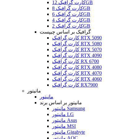
کارت گرافیک 12GB
کارت گرافیک 8GB
کارت گرافیک 6GB
کارت گرافیک 4GB
کارت گرافیک 2GB
گرافیک بر اساس چیپست
کارت گرافیک RTX 5090
کارت گرافیک RTX 5080
کارت گرافیک RTX 5070
کارت گرافیک RTX 4090
کارت گرافیک RX 6700
کارت گرافیک RTX 4080
کارت گرافیک RTX 4070
کارت گرافیک RTX 4060
کارت گرافیک RX7900
مانیتور
مانیتور
مانیتور بر اساس برند
مانیتور Samsung
مانیتور LG
مانیتور Asus
مانیتور MSI
مانیتور Gigabyte
مانیتور AOC