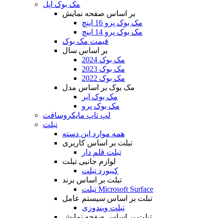
مک بوک اپل
بر اساس صفحه نمایش
مک بوک پرو 16 اینچ
مک بوک پرو 14 اینچ
قیمت مک بوک
بر اساس سال
مک بوک 2024
مک بوک 2023
مک بوک 2022
مک بوک بر اساس مدل
مک بوک ایر
مک بوک پرو
لپ تاپ مایکروسافت
تبلت
همه موارد این دسته
تبلت بر اساس کاربری
تبلت قلم دار
لوازم جانبی تبلت
کیبورد تبلت
تبلت بر اساس برند
تبلت Microsoft Surface
تبلت بر اساس سیستم عامل
تبلت ویندوزی
تبلت بر اساس صفحه نمایش