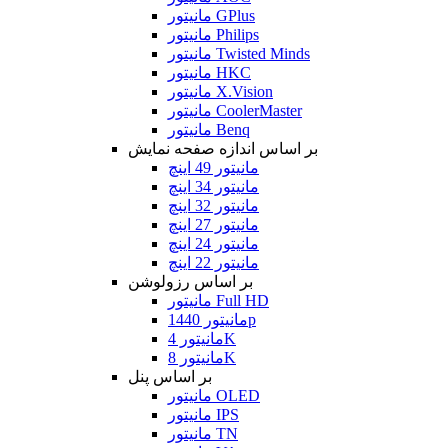
مانیتور GPlus
مانیتور Philips
مانیتور Twisted Minds
مانیتور HKC
مانیتور X.Vision
مانیتور CoolerMaster
مانیتور Benq
بر اساس اندازه صفحه نمایش
مانیتور 49 اینچ
مانیتور 34 اینچ
مانیتور 32 اینچ
مانیتور 27 اینچ
مانیتور 24 اینچ
مانیتور 22 اینچ
بر اساس رزولوشن
مانیتور Full HD
مانیتور 1440p
مانیتور 4K
مانیتور 8K
بر اساس پنل
مانیتور OLED
مانیتور IPS
مانیتور TN