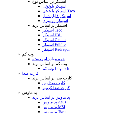
اسپیکر بر اساس نوع
اسپیکر بلوتوثی
اسپیکر بلوتوثی Tsco
اسپیکر قابل حمل
اسپیکر رومیزی
اسپیکر بر اساس برند
اسپیکر Tsco
اسپیکر JBL
اسپیکر Genius
اسپیکر Edifire
اسپیکر Redragon
وب کم
همه موارد این دسته
وب کم بر اساس برند
وب کم Logitech
کارت صدا
کارت صدا بر اساس برند
کارت صدا بویا
کارت صدا کریتیو
پد ماوس
پد ماوس بر اساس برند
پد ماوس Asus
پد ماوس MSI
پد ماوس Tsco