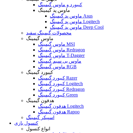
کیبورد و ماوس گیمینگ
ماوس پد گیمینگ
ماوس پد گیمینگ Asus
ماوس پد گیمینگ Logitech
ماوس پد گیمینگ Deep Cool
محصولات گیمینگ سفید
ماوس گیمینگ
ماوس گیمینگ MSI
ماوس گیمینگ Redragon
ماوس گیمینگ T-Dagger
ماوس بی سیم گیمینگ
ماوس گیمینگ RGB
کیبورد گیمینگ
کیبورد گیمینگ Razer
کیبورد گیمینگ Logitech
کیبورد گیمینگ Redragon
کیبورد گیمینگ Green
هدفون گیمینگ
هدفون گیمینگ Logitech
هدفون گیمینگ Rapoo
اسپیکر گیمینگ
کنسول بازی
انواع کنسول