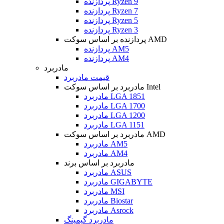
پردازنده Ryzen 9
پردازنده Ryzen 7
پردازنده Ryzen 5
پردازنده Ryzen 3
پردازنده بر اساس سوکت AMD
پردازنده AM5
پردازنده AM4
مادربرد
قیمت مادربرد
مادربرد بر اساس سوکت Intel
مادربرد LGA 1851
مادربرد LGA 1700
مادربرد LGA 1200
مادربرد LGA 1151
مادربرد بر اساس سوکت AMD
مادربرد AM5
مادربرد AM4
مادربرد بر اساس برند
مادربرد ASUS
مادربرد GIGABYTE
مادربرد MSI
مادربرد Biostar
مادربرد Asrock
مادربرد گیمینگ