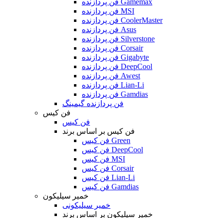
فن پردازنده Gamemax
فن پردازنده MSI
فن پردازنده CoolerMaster
فن پردازنده Asus
فن پردازنده Silverstone
فن پردازنده Corsair
فن پردازنده Gigabyte
فن پردازنده DeepCool
فن پردازنده Awest
فن پردازنده Lian-Li
فن پردازنده Gamdias
فن پردازنده گیمینگ
فن کیس
فن کیس
فن کیس بر اساس برند
فن کیس Green
فن کیس DeepCool
فن کیس MSI
فن کیس Corsair
فن کیس Lian-Li
فن کیس Gamdias
خمیر سیلیکون
خمیر سیلیکونی
خمیر سیلیکون بر اساس برند