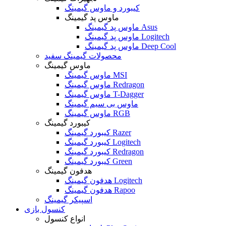
کیبورد و ماوس گیمینگ
ماوس پد گیمینگ
ماوس پد گیمینگ Asus
ماوس پد گیمینگ Logitech
ماوس پد گیمینگ Deep Cool
محصولات گیمینگ سفید
ماوس گیمینگ
ماوس گیمینگ MSI
ماوس گیمینگ Redragon
ماوس گیمینگ T-Dagger
ماوس بی سیم گیمینگ
ماوس گیمینگ RGB
کیبورد گیمینگ
کیبورد گیمینگ Razer
کیبورد گیمینگ Logitech
کیبورد گیمینگ Redragon
کیبورد گیمینگ Green
هدفون گیمینگ
هدفون گیمینگ Logitech
هدفون گیمینگ Rapoo
اسپیکر گیمینگ
کنسول بازی
انواع کنسول