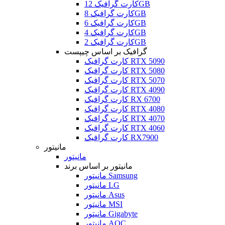
کارت گرافیک 12GB
کارت گرافیک 8GB
کارت گرافیک 6GB
کارت گرافیک 4GB
کارت گرافیک 2GB
گرافیک بر اساس چیپست
کارت گرافیک RTX 5090
کارت گرافیک RTX 5080
کارت گرافیک RTX 5070
کارت گرافیک RTX 4090
کارت گرافیک RX 6700
کارت گرافیک RTX 4080
کارت گرافیک RTX 4070
کارت گرافیک RTX 4060
کارت گرافیک RX7900
مانیتور
مانیتور
مانیتور بر اساس برند
مانیتور Samsung
مانیتور LG
مانیتور Asus
مانیتور MSI
مانیتور Gigabyte
مانیتور AOC