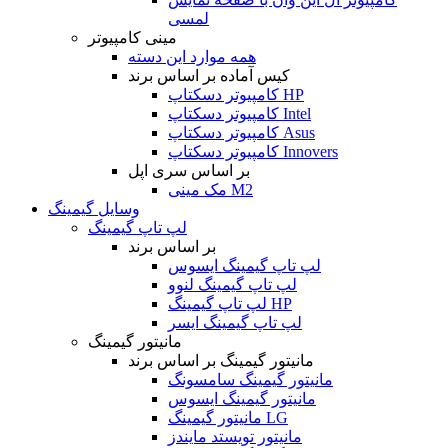
لمسی
مینی کامپیوتر
همه موارد این دسته
کیس آماده بر اساس برند
کامپیوتر دسکتاپ HP
کامپیوتر دسکتاپ Intel
کامپیوتر دسکتاپ Asus
کامپیوتر دسکتاپ Innovers
بر اساس سری اپل
مک مینی M2
وسایل گیمینگ
لپ تاپ گیمینگ
بر اساس برند
لپ تاپ گیمینگ ایسوس
لپ تاپ گیمینگ لنوو
لپ تاپ گیمینگ HP
لپ تاپ گیمینگ ایسر
مانیتور گیمینگ
مانیتور گیمینگ بر اساس برند
مانیتور گیمینگ سامسونگ
مانیتور گیمینگ ایسوس
مانیتور گیمینگ LG
مانیتور تویستد مایندز