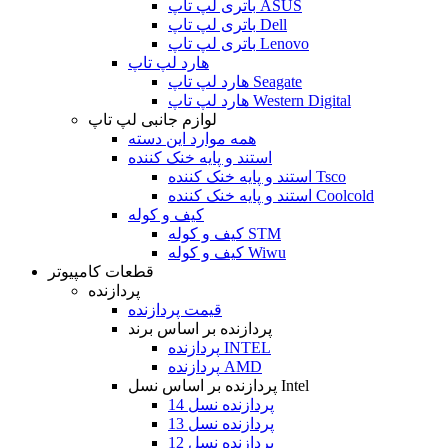
باتری لپ تاپ ASUS
باتری لپ تاپ Dell
باتری لپ تاپ Lenovo
هارد لپ تاپ
هارد لپ تاپ Seagate
هارد لپ تاپ Western Digital
لوازم جانبی لپ تاپ
همه موارد این دسته
استند و پایه خنک کننده
استند و پایه خنک کننده Tsco
استند و پایه خنک کننده Coolcold
کیف و کوله
کیف و کوله STM
کیف و کوله Wiwu
قطعات کامپیوتر
پردازنده
قیمت پردازنده
پردازنده بر اساس برند
پردازنده INTEL
پردازنده AMD
پردازنده بر اساس نسل Intel
پردازنده نسل 14
پردازنده نسل 13
پردازنده نسل 12