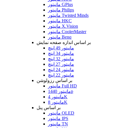
مانیتور GPlus
مانیتور Philips
مانیتور Twisted Minds
مانیتور HKC
مانیتور X.Vision
مانیتور CoolerMaster
مانیتور Benq
بر اساس اندازه صفحه نمایش
مانیتور 49 اینچ
مانیتور 34 اینچ
مانیتور 32 اینچ
مانیتور 27 اینچ
مانیتور 24 اینچ
مانیتور 22 اینچ
بر اساس رزولوشن
مانیتور Full HD
مانیتور 1440p
مانیتور 4K
مانیتور 8K
بر اساس پنل
مانیتور OLED
مانیتور IPS
مانیتور TN