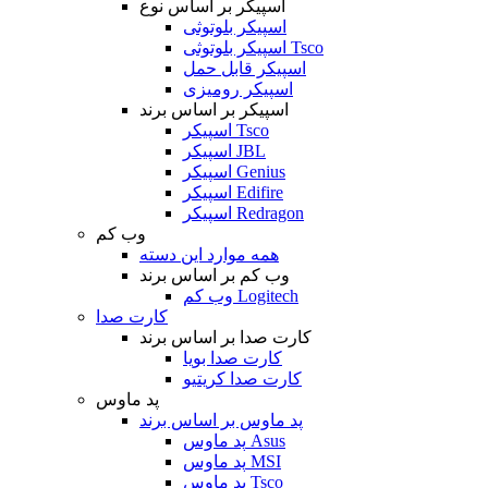
اسپیکر بر اساس نوع
اسپیکر بلوتوثی
اسپیکر بلوتوثی Tsco
اسپیکر قابل حمل
اسپیکر رومیزی
اسپیکر بر اساس برند
اسپیکر Tsco
اسپیکر JBL
اسپیکر Genius
اسپیکر Edifire
اسپیکر Redragon
وب کم
همه موارد این دسته
وب کم بر اساس برند
وب کم Logitech
کارت صدا
کارت صدا بر اساس برند
کارت صدا بویا
کارت صدا کریتیو
پد ماوس
پد ماوس بر اساس برند
پد ماوس Asus
پد ماوس MSI
پد ماوس Tsco