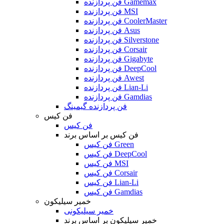
فن پردازنده Gamemax
فن پردازنده MSI
فن پردازنده CoolerMaster
فن پردازنده Asus
فن پردازنده Silverstone
فن پردازنده Corsair
فن پردازنده Gigabyte
فن پردازنده DeepCool
فن پردازنده Awest
فن پردازنده Lian-Li
فن پردازنده Gamdias
فن پردازنده گیمینگ
فن کیس
فن کیس
فن کیس بر اساس برند
فن کیس Green
فن کیس DeepCool
فن کیس MSI
فن کیس Corsair
فن کیس Lian-Li
فن کیس Gamdias
خمیر سیلیکون
خمیر سیلیکونی
خمیر سیلیکون بر اساس برند