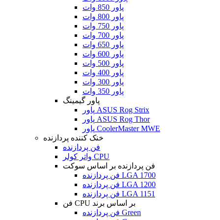
پاور 850 وات
پاور 800 وات
پاور 750 وات
پاور 700 وات
پاور 650 وات
پاور 600 وات
پاور 500 وات
پاور 400 وات
پاور 300 وات
پاور 350 وات
پاور گیمینگ
پاور ASUS Rog Strix
پاور ASUS Rog Thor
پاور CoolerMaster MWE
خنک کننده پردازنده
فن پردازنده
واتر کولر CPU
فن پردازنده بر اساس سوکت
فن پردازنده LGA 1700
فن پردازنده LGA 1200
فن پردازنده LGA 1151
فن CPU بر اساس برند
فن پردازنده Green