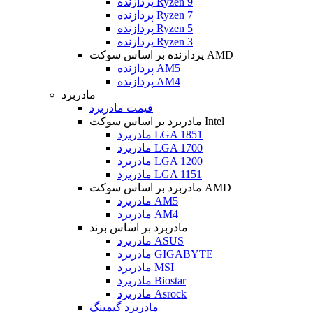
پردازنده Ryzen 9
پردازنده Ryzen 7
پردازنده Ryzen 5
پردازنده Ryzen 3
پردازنده بر اساس سوکت AMD
پردازنده AM5
پردازنده AM4
مادربرد
قیمت مادربرد
مادربرد بر اساس سوکت Intel
مادربرد LGA 1851
مادربرد LGA 1700
مادربرد LGA 1200
مادربرد LGA 1151
مادربرد بر اساس سوکت AMD
مادربرد AM5
مادربرد AM4
مادربرد بر اساس برند
مادربرد ASUS
مادربرد GIGABYTE
مادربرد MSI
مادربرد Biostar
مادربرد Asrock
مادربرد گیمینگ