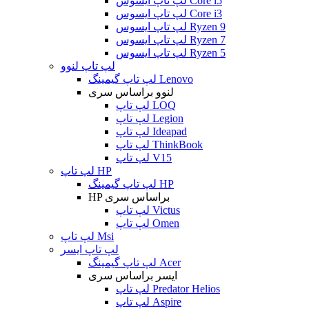
لپ تاپ ایسوس Core i5
لپ تاپ ایسوس Core i3
لپ تاپ ایسوس Ryzen 9
لپ تاپ ایسوس Ryzen 7
لپ تاپ ایسوس Ryzen 5
لپ تاپ لنوو
لپ تاپ گیمینگ Lenovo
لنوو براساس سری
لپ تاپ LOQ
لپ تاپ Legion
لپ تاپ Ideapad
لپ تاپ ThinkBook
لپ تاپ V15
لپ تاپ HP
لپ تاپ گیمینگ HP
HP براساس سری
لپ تاپ Victus
لپ تاپ Omen
لپ تاپ Msi
لپ تاپ ایسر
لپ تاپ گیمینگ Acer
ایسر براساس سری
لپ تاپ Predator Helios
لپ تاپ Aspire