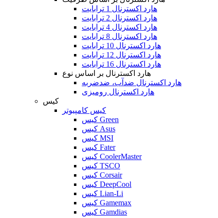
هارد اکسترنال 1 ترابایت
هارد اکسترنال 2 ترابایت
هارد اکسترنال 4 ترابایت
هارد اکسترنال 8 ترابایت
هارد اکسترنال 10 ترابایت
هارد اکسترنال 12 ترابایت
هارد اکسترنال 16 ترابایت
هارد اکسترنال بر اساس نوع
هارد اکسترنال ضدآب، ضدضربه
هارد اکسترنال رومیزی
کیس
کیس کامپیوتر
کیس Green
کیس Asus
کیس MSI
کیس Fater
کیس CoolerMaster
کیس TSCO
کیس Corsair
کیس DeepCool
کیس Lian-Li
کیس Gamemax
کیس Gamdias