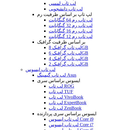
لپ تاپ لمسی
لپ تاپ دانشجویی
لپ تاپ بر اساس ظرفیت رم
لپ تاپ رم 64 گیگابایت
لپ تاپ رم 32 گیگابایت
لپ تاپ رم 16 گیگابایت
لپ تاپ رم 12 گیگابایت
بر اساس ظرفیت گرافیک
لپ تاپ گرافیک 8GB
لپ تاپ گرافیک 6GB
لپ تاپ گرافیک 4GB
لپ تاپ گرافیک 2GB
لپ تاپ ایسوس
لپ تاپ گیمینگ Asus
ایسوس براساس سری
لپ تاپ ROG
لپ تاپ TUF
لپ تاپ VivoBook
لپ تاپ ExpertBook
لپ تاپ ZenBook
ایسوس براساس سری پردازنده
لپ تاپ ایسوس Core i9
لپ تاپ ایسوس Core i7