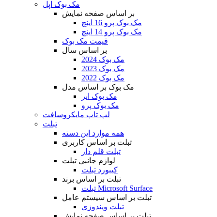
مک بوک اپل
بر اساس صفحه نمایش
مک بوک پرو 16 اینچ
مک بوک پرو 14 اینچ
قیمت مک بوک
بر اساس سال
مک بوک 2024
مک بوک 2023
مک بوک 2022
مک بوک بر اساس مدل
مک بوک ایر
مک بوک پرو
لپ تاپ مایکروسافت
تبلت
همه موارد این دسته
تبلت بر اساس کاربری
تبلت قلم دار
لوازم جانبی تبلت
کیبورد تبلت
تبلت بر اساس برند
تبلت Microsoft Surface
تبلت بر اساس سیستم عامل
تبلت ویندوزی
تبلت بر اساس صفحه نمایش