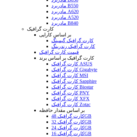
مادربرد B550
مادربرد A620
مادربرد A520
مادربرد B840
کارت گرافیک
بر اساس کارایی
کارت گرافیک گیمینگ
کارت گرافیک رندرینگ
قیمت کارت گرافیک
کارت گرافیک بر اساس برند
کارت گرافیک ASUS
کارت گرافیک Gigabyte
کارت گرافیک MSI
کارت گرافیک Sapphire
کارت گرافیک Biostar
کارت گرافیک PNY
کارت گرافیک XFX
کارت گرافیک Zotac
بر اساس مقدار حافظه
کارت گرافیک 48GB
کارت گرافیک 32GB
کارت گرافیک 24GB
کارت گرافیک 16GB