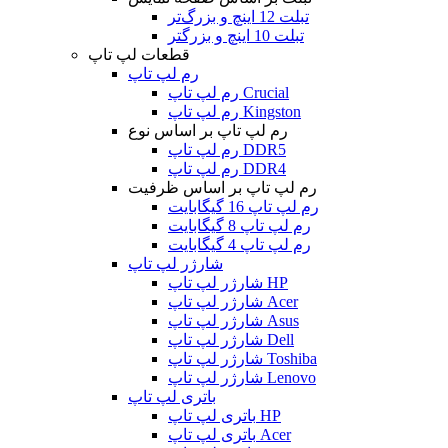
تبلت 12 اینچ و بزرگ‌تر
تبلت 10 اینچ و بزرگتر
قطعات لپ تاپ
رم لپ تاپ
رم لپ تاپ Crucial
رم لپ تاپ Kingston
رم لپ تاپ بر اساس نوع
رم لپ تاپ DDR5
رم لپ تاپ DDR4
رم لپ تاپ بر اساس ظرفیت
رم لپ تاپ 16 گیگابایت
رم لپ تاپ 8 گیگابایت
رم لپ تاپ 4 گیگابایت
شارژر لپ تاپ
شارژر لپ تاپ HP
شارژر لپ تاپ Acer
شارژر لپ تاپ Asus
شارژر لپ تاپ Dell
شارژر لپ تاپ Toshiba
شارژر لپ تاپ Lenovo
باتری لپ تاپ
باتری لپ تاپ HP
باتری لپ تاپ Acer