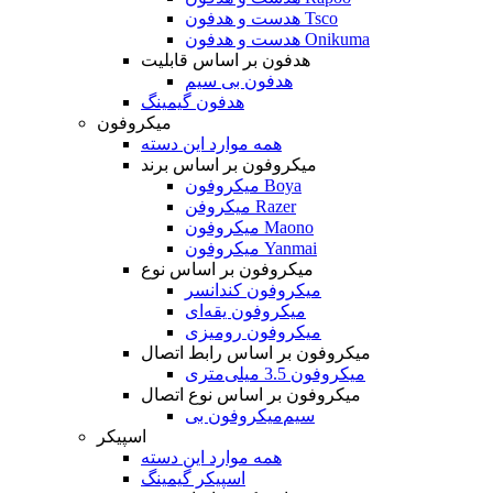
هدست و هدفون Tsco
هدست و هدفون Onikuma
هدفون بر اساس قابلیت
هدفون بی سیم
هدفون گیمینگ
میکروفون
همه موارد این دسته
میکروفون بر اساس برند
میکروفون Boya
میکروفن Razer
میکروفون Maono
میکروفون Yanmai
میکروفون بر اساس نوع
میکروفون کندانسر
میکروفون یقه‌ای
میکروفون رومیزی
میکروفون بر اساس رابط اتصال
میکروفون 3.5 میلی‌متری
میکروفون بر اساس نوع اتصال
میکروفون بی‌‎سیم
اسپیکر
همه موارد این دسته
اسپیکر گیمینگ