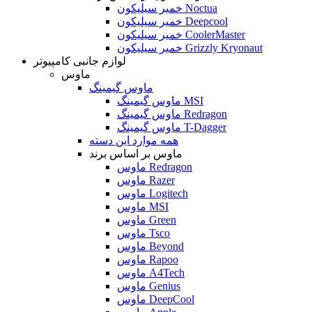
خمیر سیلیکون Noctua
خمیر سیلیکون Deepcool
خمیر سیلیکون CoolerMaster
خمیر سیلیکون Grizzly Kryonaut
لوازم جانبی کامپیوتر
ماوس
ماوس گیمینگ
ماوس گیمینگ MSI
ماوس گیمینگ Redragon
ماوس گیمینگ T-Dagger
همه موارد این دسته
ماوس بر اساس برند
ماوس Redragon
ماوس Razer
ماوس Logitech
ماوس MSI
ماوس Green
ماوس Tsco
ماوس Beyond
ماوس Rapoo
ماوس A4Tech
ماوس Genius
ماوس DeepCool