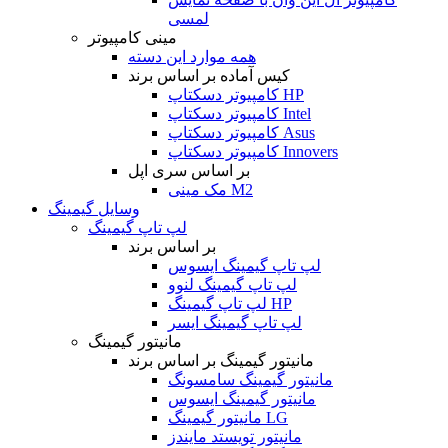
لمسی
مینی کامپیوتر
همه موارد این دسته
کیس آماده بر اساس برند
کامپیوتر دسکتاپ HP
کامپیوتر دسکتاپ Intel
کامپیوتر دسکتاپ Asus
کامپیوتر دسکتاپ Innovers
بر اساس سری اپل
مک مینی M2
وسایل گیمینگ
لپ تاپ گیمینگ
بر اساس برند
لپ تاپ گیمینگ ایسوس
لپ تاپ گیمینگ لنوو
لپ تاپ گیمینگ HP
لپ تاپ گیمینگ ایسر
مانیتور گیمینگ
مانیتور گیمینگ بر اساس برند
مانیتور گیمینگ سامسونگ
مانیتور گیمینگ ایسوس
مانیتور گیمینگ LG
مانیتور تویستد مایندز