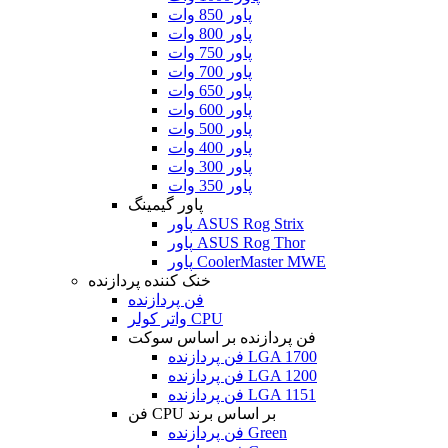
پاور 850 وات
پاور 800 وات
پاور 750 وات
پاور 700 وات
پاور 650 وات
پاور 600 وات
پاور 500 وات
پاور 400 وات
پاور 300 وات
پاور 350 وات
پاور گیمینگ
پاور ASUS Rog Strix
پاور ASUS Rog Thor
پاور CoolerMaster MWE
خنک کننده پردازنده
فن پردازنده
واتر کولر CPU
فن پردازنده بر اساس سوکت
فن پردازنده LGA 1700
فن پردازنده LGA 1200
فن پردازنده LGA 1151
فن CPU بر اساس برند
فن پردازنده Green