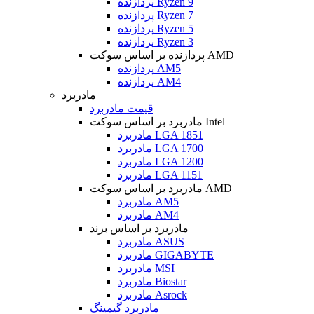
پردازنده Ryzen 9
پردازنده Ryzen 7
پردازنده Ryzen 5
پردازنده Ryzen 3
پردازنده بر اساس سوکت AMD
پردازنده AM5
پردازنده AM4
مادربرد
قیمت مادربرد
مادربرد بر اساس سوکت Intel
مادربرد LGA 1851
مادربرد LGA 1700
مادربرد LGA 1200
مادربرد LGA 1151
مادربرد بر اساس سوکت AMD
مادربرد AM5
مادربرد AM4
مادربرد بر اساس برند
مادربرد ASUS
مادربرد GIGABYTE
مادربرد MSI
مادربرد Biostar
مادربرد Asrock
مادربرد گیمینگ