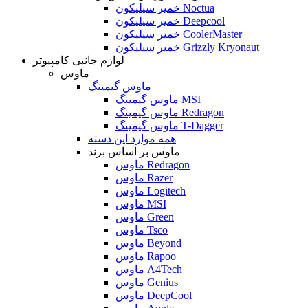
خمیر سیلیکون Noctua
خمیر سیلیکون Deepcool
خمیر سیلیکون CoolerMaster
خمیر سیلیکون Grizzly Kryonaut
لوازم جانبی کامپیوتر
ماوس
ماوس گیمینگ
ماوس گیمینگ MSI
ماوس گیمینگ Redragon
ماوس گیمینگ T-Dagger
همه موارد این دسته
ماوس بر اساس برند
ماوس Redragon
ماوس Razer
ماوس Logitech
ماوس MSI
ماوس Green
ماوس Tsco
ماوس Beyond
ماوس Rapoo
ماوس A4Tech
ماوس Genius
ماوس DeepCool