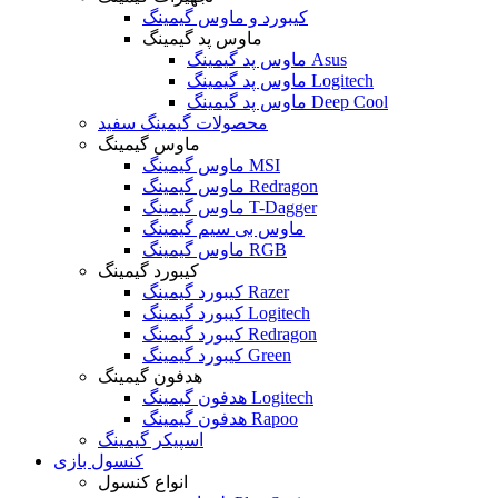
کیبورد و ماوس گیمینگ
ماوس پد گیمینگ
ماوس پد گیمینگ Asus
ماوس پد گیمینگ Logitech
ماوس پد گیمینگ Deep Cool
محصولات گیمینگ سفید
ماوس گیمینگ
ماوس گیمینگ MSI
ماوس گیمینگ Redragon
ماوس گیمینگ T-Dagger
ماوس بی سیم گیمینگ
ماوس گیمینگ RGB
کیبورد گیمینگ
کیبورد گیمینگ Razer
کیبورد گیمینگ Logitech
کیبورد گیمینگ Redragon
کیبورد گیمینگ Green
هدفون گیمینگ
هدفون گیمینگ Logitech
هدفون گیمینگ Rapoo
اسپیکر گیمینگ
کنسول بازی
انواع کنسول