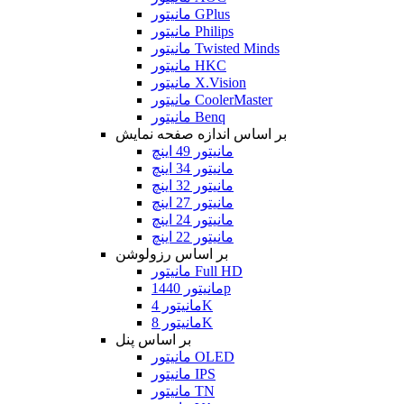
مانیتور GPlus
مانیتور Philips
مانیتور Twisted Minds
مانیتور HKC
مانیتور X.Vision
مانیتور CoolerMaster
مانیتور Benq
بر اساس اندازه صفحه نمایش
مانیتور 49 اینچ
مانیتور 34 اینچ
مانیتور 32 اینچ
مانیتور 27 اینچ
مانیتور 24 اینچ
مانیتور 22 اینچ
بر اساس رزولوشن
مانیتور Full HD
مانیتور 1440p
مانیتور 4K
مانیتور 8K
بر اساس پنل
مانیتور OLED
مانیتور IPS
مانیتور TN