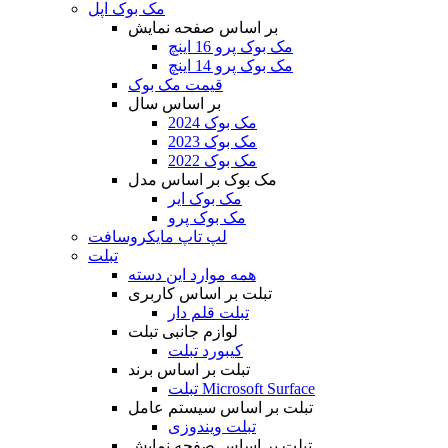
مک بوک اپل
بر اساس صفحه نمایش
مک بوک پرو 16 اینچ
مک بوک پرو 14 اینچ
قیمت مک بوک
بر اساس سال
مک بوک 2024
مک بوک 2023
مک بوک 2022
مک بوک بر اساس مدل
مک بوک ایر
مک بوک پرو
لپ تاپ مایکروسافت
تبلت
همه موارد این دسته
تبلت بر اساس کاربری
تبلت قلم دار
لوازم جانبی تبلت
کیبورد تبلت
تبلت بر اساس برند
تبلت Microsoft Surface
تبلت بر اساس سیستم عامل
تبلت ویندوزی
تبلت بر اساس صفحه نمایش