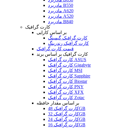
مادربرد B550
مادربرد A620
مادربرد A520
مادربرد B840
کارت گرافیک
بر اساس کارایی
کارت گرافیک گیمینگ
کارت گرافیک رندرینگ
قیمت کارت گرافیک
کارت گرافیک بر اساس برند
کارت گرافیک ASUS
کارت گرافیک Gigabyte
کارت گرافیک MSI
کارت گرافیک Sapphire
کارت گرافیک Biostar
کارت گرافیک PNY
کارت گرافیک XFX
کارت گرافیک Zotac
بر اساس مقدار حافظه
کارت گرافیک 48GB
کارت گرافیک 32GB
کارت گرافیک 24GB
کارت گرافیک 16GB