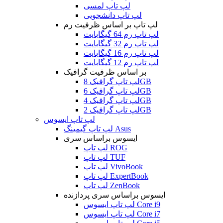
لپ تاپ لمسی
لپ تاپ دانشجویی
لپ تاپ بر اساس ظرفیت رم
لپ تاپ رم 64 گیگابایت
لپ تاپ رم 32 گیگابایت
لپ تاپ رم 16 گیگابایت
لپ تاپ رم 12 گیگابایت
بر اساس ظرفیت گرافیک
لپ تاپ گرافیک 8GB
لپ تاپ گرافیک 6GB
لپ تاپ گرافیک 4GB
لپ تاپ گرافیک 2GB
لپ تاپ ایسوس
لپ تاپ گیمینگ Asus
ایسوس براساس سری
لپ تاپ ROG
لپ تاپ TUF
لپ تاپ VivoBook
لپ تاپ ExpertBook
لپ تاپ ZenBook
ایسوس براساس سری پردازنده
لپ تاپ ایسوس Core i9
لپ تاپ ایسوس Core i7