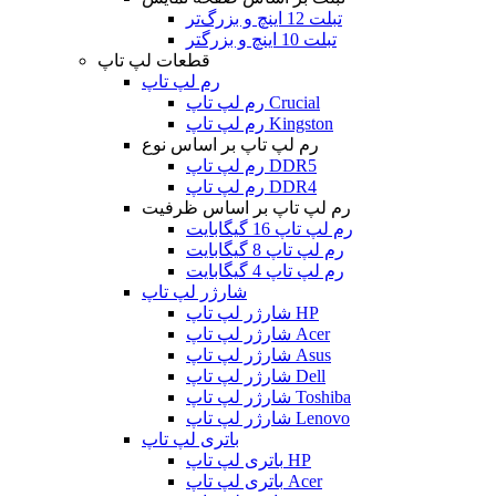
تبلت 12 اینچ و بزرگ‌تر
تبلت 10 اینچ و بزرگتر
قطعات لپ تاپ
رم لپ تاپ
رم لپ تاپ Crucial
رم لپ تاپ Kingston
رم لپ تاپ بر اساس نوع
رم لپ تاپ DDR5
رم لپ تاپ DDR4
رم لپ تاپ بر اساس ظرفیت
رم لپ تاپ 16 گیگابایت
رم لپ تاپ 8 گیگابایت
رم لپ تاپ 4 گیگابایت
شارژر لپ تاپ
شارژر لپ تاپ HP
شارژر لپ تاپ Acer
شارژر لپ تاپ Asus
شارژر لپ تاپ Dell
شارژر لپ تاپ Toshiba
شارژر لپ تاپ Lenovo
باتری لپ تاپ
باتری لپ تاپ HP
باتری لپ تاپ Acer