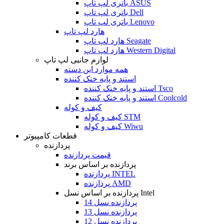
باتری لپ تاپ ASUS
باتری لپ تاپ Dell
باتری لپ تاپ Lenovo
هارد لپ تاپ
هارد لپ تاپ Seagate
هارد لپ تاپ Western Digital
لوازم جانبی لپ تاپ
همه موارد این دسته
استند و پایه خنک کننده
استند و پایه خنک کننده Tsco
استند و پایه خنک کننده Coolcold
کیف و کوله
کیف و کوله STM
کیف و کوله Wiwu
قطعات کامپیوتر
پردازنده
قیمت پردازنده
پردازنده بر اساس برند
پردازنده INTEL
پردازنده AMD
پردازنده بر اساس نسل Intel
پردازنده نسل 14
پردازنده نسل 13
پردازنده نسل 12