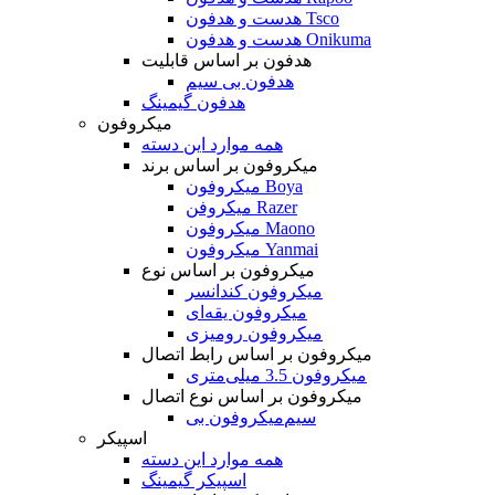
هدست و هدفون Tsco
هدست و هدفون Onikuma
هدفون بر اساس قابلیت
هدفون بی سیم
هدفون گیمینگ
میکروفون
همه موارد این دسته
میکروفون بر اساس برند
میکروفون Boya
میکروفن Razer
میکروفون Maono
میکروفون Yanmai
میکروفون بر اساس نوع
میکروفون کندانسر
میکروفون یقه‌ای
میکروفون رومیزی
میکروفون بر اساس رابط اتصال
میکروفون 3.5 میلی‌متری
میکروفون بر اساس نوع اتصال
میکروفون بی‌‎سیم
اسپیکر
همه موارد این دسته
اسپیکر گیمینگ