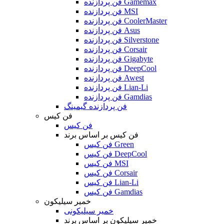
فن پردازنده Gamemax
فن پردازنده MSI
فن پردازنده CoolerMaster
فن پردازنده Asus
فن پردازنده Silverstone
فن پردازنده Corsair
فن پردازنده Gigabyte
فن پردازنده DeepCool
فن پردازنده Awest
فن پردازنده Lian-Li
فن پردازنده Gamdias
فن پردازنده گیمینگ
فن کیس
فن کیس
فن کیس بر اساس برند
فن کیس Green
فن کیس DeepCool
فن کیس MSI
فن کیس Corsair
فن کیس Lian-Li
فن کیس Gamdias
خمیر سیلیکون
خمیر سیلیکونی
خمیر سیلیکون بر اساس برند