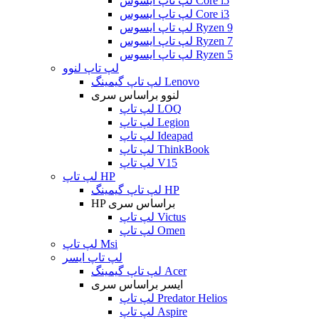
لپ تاپ ایسوس Core i5
لپ تاپ ایسوس Core i3
لپ تاپ ایسوس Ryzen 9
لپ تاپ ایسوس Ryzen 7
لپ تاپ ایسوس Ryzen 5
لپ تاپ لنوو
لپ تاپ گیمینگ Lenovo
لنوو براساس سری
لپ تاپ LOQ
لپ تاپ Legion
لپ تاپ Ideapad
لپ تاپ ThinkBook
لپ تاپ V15
لپ تاپ HP
لپ تاپ گیمینگ HP
HP براساس سری
لپ تاپ Victus
لپ تاپ Omen
لپ تاپ Msi
لپ تاپ ایسر
لپ تاپ گیمینگ Acer
ایسر براساس سری
لپ تاپ Predator Helios
لپ تاپ Aspire