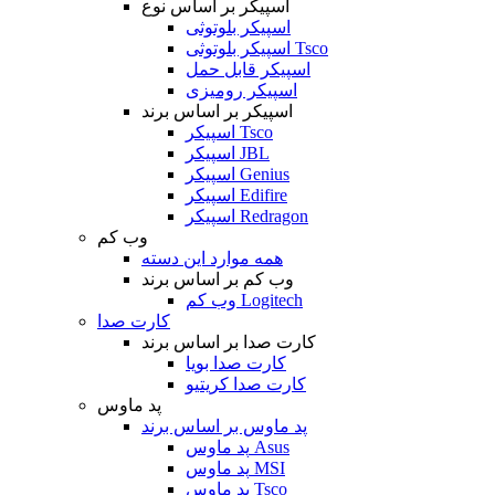
اسپیکر بر اساس نوع
اسپیکر بلوتوثی
اسپیکر بلوتوثی Tsco
اسپیکر قابل حمل
اسپیکر رومیزی
اسپیکر بر اساس برند
اسپیکر Tsco
اسپیکر JBL
اسپیکر Genius
اسپیکر Edifire
اسپیکر Redragon
وب کم
همه موارد این دسته
وب کم بر اساس برند
وب کم Logitech
کارت صدا
کارت صدا بر اساس برند
کارت صدا بویا
کارت صدا کریتیو
پد ماوس
پد ماوس بر اساس برند
پد ماوس Asus
پد ماوس MSI
پد ماوس Tsco