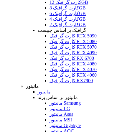
کارت گرافیک 12GB
کارت گرافیک 8GB
کارت گرافیک 6GB
کارت گرافیک 4GB
کارت گرافیک 2GB
گرافیک بر اساس چیپست
کارت گرافیک RTX 5090
کارت گرافیک RTX 5080
کارت گرافیک RTX 5070
کارت گرافیک RTX 4090
کارت گرافیک RX 6700
کارت گرافیک RTX 4080
کارت گرافیک RTX 4070
کارت گرافیک RTX 4060
کارت گرافیک RX7900
مانیتور
مانیتور
مانیتور بر اساس برند
مانیتور Samsung
مانیتور LG
مانیتور Asus
مانیتور MSI
مانیتور Gigabyte
مانیتور AOC