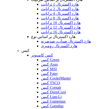
هارد اکسترنال 1 ترابایت
هارد اکسترنال 2 ترابایت
هارد اکسترنال 4 ترابایت
هارد اکسترنال 8 ترابایت
هارد اکسترنال 10 ترابایت
هارد اکسترنال 12 ترابایت
هارد اکسترنال 16 ترابایت
هارد اکسترنال بر اساس نوع
هارد اکسترنال ضدآب، ضدضربه
هارد اکسترنال رومیزی
کیس
کیس کامپیوتر
کیس Green
کیس Asus
کیس MSI
کیس Fater
کیس CoolerMaster
کیس TSCO
کیس Corsair
کیس DeepCool
کیس Lian-Li
کیس Gamemax
کیس Gamdias