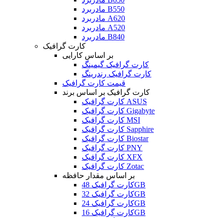
مادربرد B550
مادربرد A620
مادربرد A520
مادربرد B840
کارت گرافیک
بر اساس کارایی
کارت گرافیک گیمینگ
کارت گرافیک رندرینگ
قیمت کارت گرافیک
کارت گرافیک بر اساس برند
کارت گرافیک ASUS
کارت گرافیک Gigabyte
کارت گرافیک MSI
کارت گرافیک Sapphire
کارت گرافیک Biostar
کارت گرافیک PNY
کارت گرافیک XFX
کارت گرافیک Zotac
بر اساس مقدار حافظه
کارت گرافیک 48GB
کارت گرافیک 32GB
کارت گرافیک 24GB
کارت گرافیک 16GB