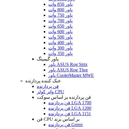
پاور 850 وات
پاور 800 وات
پاور 750 وات
پاور 700 وات
پاور 650 وات
پاور 600 وات
پاور 500 وات
پاور 400 وات
پاور 300 وات
پاور 350 وات
پاور گیمینگ
پاور ASUS Rog Strix
پاور ASUS Rog Thor
پاور CoolerMaster MWE
خنک کننده پردازنده
فن پردازنده
واتر کولر CPU
فن پردازنده بر اساس سوکت
فن پردازنده LGA 1700
فن پردازنده LGA 1200
فن پردازنده LGA 1151
فن CPU بر اساس برند
فن پردازنده Green