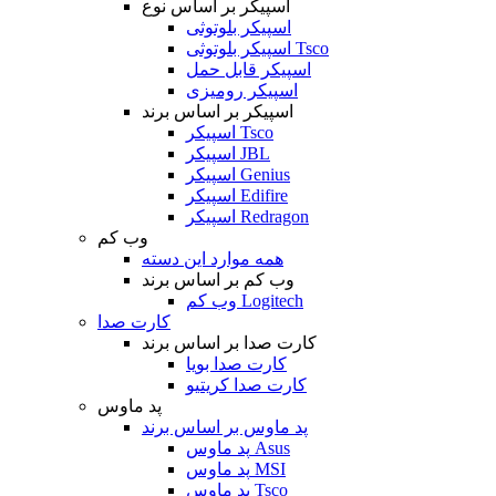
اسپیکر بر اساس نوع
اسپیکر بلوتوثی
اسپیکر بلوتوثی Tsco
اسپیکر قابل حمل
اسپیکر رومیزی
اسپیکر بر اساس برند
اسپیکر Tsco
اسپیکر JBL
اسپیکر Genius
اسپیکر Edifire
اسپیکر Redragon
وب کم
همه موارد این دسته
وب کم بر اساس برند
وب کم Logitech
کارت صدا
کارت صدا بر اساس برند
کارت صدا بویا
کارت صدا کریتیو
پد ماوس
پد ماوس بر اساس برند
پد ماوس Asus
پد ماوس MSI
پد ماوس Tsco