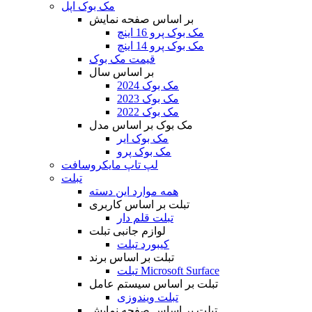
مک بوک اپل
بر اساس صفحه نمایش
مک بوک پرو 16 اینچ
مک بوک پرو 14 اینچ
قیمت مک بوک
بر اساس سال
مک بوک 2024
مک بوک 2023
مک بوک 2022
مک بوک بر اساس مدل
مک بوک ایر
مک بوک پرو
لپ تاپ مایکروسافت
تبلت
همه موارد این دسته
تبلت بر اساس کاربری
تبلت قلم دار
لوازم جانبی تبلت
کیبورد تبلت
تبلت بر اساس برند
تبلت Microsoft Surface
تبلت بر اساس سیستم عامل
تبلت ویندوزی
تبلت بر اساس صفحه نمایش