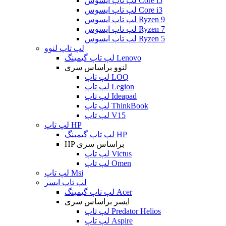
لپ تاپ ایسوس Core i5
لپ تاپ ایسوس Core i3
لپ تاپ ایسوس Ryzen 9
لپ تاپ ایسوس Ryzen 7
لپ تاپ ایسوس Ryzen 5
لپ تاپ لنوو
لپ تاپ گیمینگ Lenovo
لنوو براساس سری
لپ تاپ LOQ
لپ تاپ Legion
لپ تاپ Ideapad
لپ تاپ ThinkBook
لپ تاپ V15
لپ تاپ HP
لپ تاپ گیمینگ HP
HP براساس سری
لپ تاپ Victus
لپ تاپ Omen
لپ تاپ Msi
لپ تاپ ایسر
لپ تاپ گیمینگ Acer
ایسر براساس سری
لپ تاپ Predator Helios
لپ تاپ Aspire