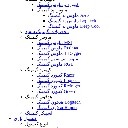
کیبورد و ماوس گیمینگ
ماوس پد گیمینگ
ماوس پد گیمینگ Asus
ماوس پد گیمینگ Logitech
ماوس پد گیمینگ Deep Cool
محصولات گیمینگ سفید
ماوس گیمینگ
ماوس گیمینگ MSI
ماوس گیمینگ Redragon
ماوس گیمینگ T-Dagger
ماوس بی سیم گیمینگ
ماوس گیمینگ RGB
کیبورد گیمینگ
کیبورد گیمینگ Razer
کیبورد گیمینگ Logitech
کیبورد گیمینگ Redragon
کیبورد گیمینگ Green
هدفون گیمینگ
هدفون گیمینگ Logitech
هدفون گیمینگ Rapoo
اسپیکر گیمینگ
کنسول بازی
انواع کنسول