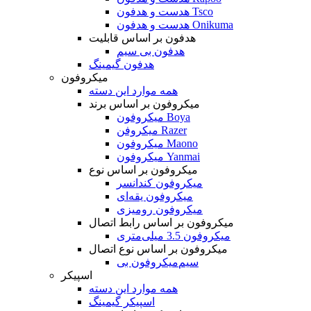
هدست و هدفون Tsco
هدست و هدفون Onikuma
هدفون بر اساس قابلیت
هدفون بی سیم
هدفون گیمینگ
میکروفون
همه موارد این دسته
میکروفون بر اساس برند
میکروفون Boya
میکروفن Razer
میکروفون Maono
میکروفون Yanmai
میکروفون بر اساس نوع
میکروفون کندانسر
میکروفون یقه‌ای
میکروفون رومیزی
میکروفون بر اساس رابط اتصال
میکروفون 3.5 میلی‌متری
میکروفون بر اساس نوع اتصال
میکروفون بی‌‎سیم
اسپیکر
همه موارد این دسته
اسپیکر گیمینگ