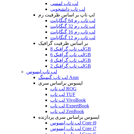
لپ تاپ لمسی
لپ تاپ دانشجویی
لپ تاپ بر اساس ظرفیت رم
لپ تاپ رم 64 گیگابایت
لپ تاپ رم 32 گیگابایت
لپ تاپ رم 16 گیگابایت
لپ تاپ رم 12 گیگابایت
بر اساس ظرفیت گرافیک
لپ تاپ گرافیک 8GB
لپ تاپ گرافیک 6GB
لپ تاپ گرافیک 4GB
لپ تاپ گرافیک 2GB
لپ تاپ ایسوس
لپ تاپ گیمینگ Asus
ایسوس براساس سری
لپ تاپ ROG
لپ تاپ TUF
لپ تاپ VivoBook
لپ تاپ ExpertBook
لپ تاپ ZenBook
ایسوس براساس سری پردازنده
لپ تاپ ایسوس Core i9
لپ تاپ ایسوس Core i7