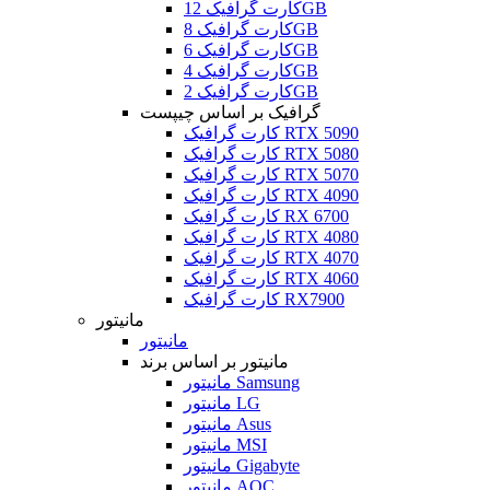
کارت گرافیک 12GB
کارت گرافیک 8GB
کارت گرافیک 6GB
کارت گرافیک 4GB
کارت گرافیک 2GB
گرافیک بر اساس چیپست
کارت گرافیک RTX 5090
کارت گرافیک RTX 5080
کارت گرافیک RTX 5070
کارت گرافیک RTX 4090
کارت گرافیک RX 6700
کارت گرافیک RTX 4080
کارت گرافیک RTX 4070
کارت گرافیک RTX 4060
کارت گرافیک RX7900
مانیتور
مانیتور
مانیتور بر اساس برند
مانیتور Samsung
مانیتور LG
مانیتور Asus
مانیتور MSI
مانیتور Gigabyte
مانیتور AOC