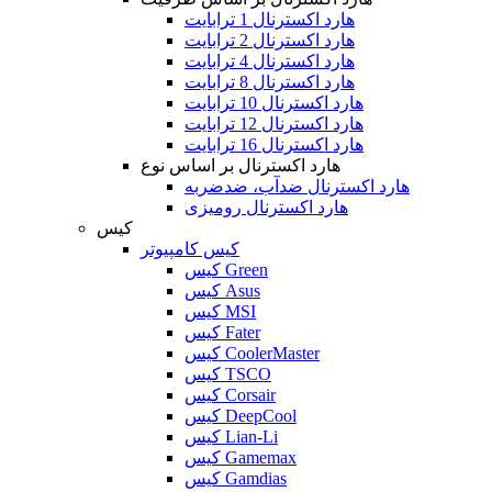
هارد اکسترنال 1 ترابایت
هارد اکسترنال 2 ترابایت
هارد اکسترنال 4 ترابایت
هارد اکسترنال 8 ترابایت
هارد اکسترنال 10 ترابایت
هارد اکسترنال 12 ترابایت
هارد اکسترنال 16 ترابایت
هارد اکسترنال بر اساس نوع
هارد اکسترنال ضدآب، ضدضربه
هارد اکسترنال رومیزی
کیس
کیس کامپیوتر
کیس Green
کیس Asus
کیس MSI
کیس Fater
کیس CoolerMaster
کیس TSCO
کیس Corsair
کیس DeepCool
کیس Lian-Li
کیس Gamemax
کیس Gamdias