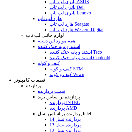
باتری لپ تاپ ASUS
باتری لپ تاپ Dell
باتری لپ تاپ Lenovo
هارد لپ تاپ
هارد لپ تاپ Seagate
هارد لپ تاپ Western Digital
لوازم جانبی لپ تاپ
همه موارد این دسته
استند و پایه خنک کننده
استند و پایه خنک کننده Tsco
استند و پایه خنک کننده Coolcold
کیف و کوله
کیف و کوله STM
کیف و کوله Wiwu
قطعات کامپیوتر
پردازنده
قیمت پردازنده
پردازنده بر اساس برند
پردازنده INTEL
پردازنده AMD
پردازنده بر اساس نسل Intel
پردازنده نسل 14
پردازنده نسل 13
پردازنده نسل 12