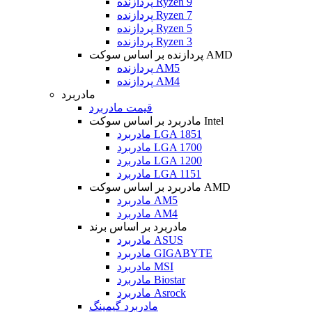
پردازنده Ryzen 9
پردازنده Ryzen 7
پردازنده Ryzen 5
پردازنده Ryzen 3
پردازنده بر اساس سوکت AMD
پردازنده AM5
پردازنده AM4
مادربرد
قیمت مادربرد
مادربرد بر اساس سوکت Intel
مادربرد LGA 1851
مادربرد LGA 1700
مادربرد LGA 1200
مادربرد LGA 1151
مادربرد بر اساس سوکت AMD
مادربرد AM5
مادربرد AM4
مادربرد بر اساس برند
مادربرد ASUS
مادربرد GIGABYTE
مادربرد MSI
مادربرد Biostar
مادربرد Asrock
مادربرد گیمینگ