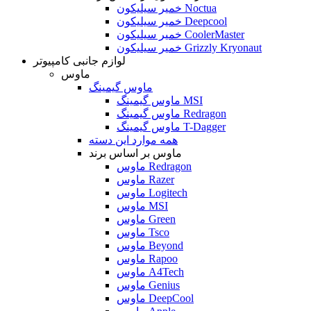
خمیر سیلیکون Noctua
خمیر سیلیکون Deepcool
خمیر سیلیکون CoolerMaster
خمیر سیلیکون Grizzly Kryonaut
لوازم جانبی کامپیوتر
ماوس
ماوس گیمینگ
ماوس گیمینگ MSI
ماوس گیمینگ Redragon
ماوس گیمینگ T-Dagger
همه موارد این دسته
ماوس بر اساس برند
ماوس Redragon
ماوس Razer
ماوس Logitech
ماوس MSI
ماوس Green
ماوس Tsco
ماوس Beyond
ماوس Rapoo
ماوس A4Tech
ماوس Genius
ماوس DeepCool