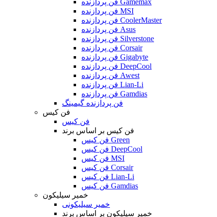
فن پردازنده Gamemax
فن پردازنده MSI
فن پردازنده CoolerMaster
فن پردازنده Asus
فن پردازنده Silverstone
فن پردازنده Corsair
فن پردازنده Gigabyte
فن پردازنده DeepCool
فن پردازنده Awest
فن پردازنده Lian-Li
فن پردازنده Gamdias
فن پردازنده گیمینگ
فن کیس
فن کیس
فن کیس بر اساس برند
فن کیس Green
فن کیس DeepCool
فن کیس MSI
فن کیس Corsair
فن کیس Lian-Li
فن کیس Gamdias
خمیر سیلیکون
خمیر سیلیکونی
خمیر سیلیکون بر اساس برند