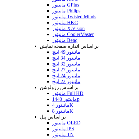
مانیتور GPlus
مانیتور Philips
مانیتور Twisted Minds
مانیتور HKC
مانیتور X.Vision
مانیتور CoolerMaster
مانیتور Benq
بر اساس اندازه صفحه نمایش
مانیتور 49 اینچ
مانیتور 34 اینچ
مانیتور 32 اینچ
مانیتور 27 اینچ
مانیتور 24 اینچ
مانیتور 22 اینچ
بر اساس رزولوشن
مانیتور Full HD
مانیتور 1440p
مانیتور 4K
مانیتور 8K
بر اساس پنل
مانیتور OLED
مانیتور IPS
مانیتور TN