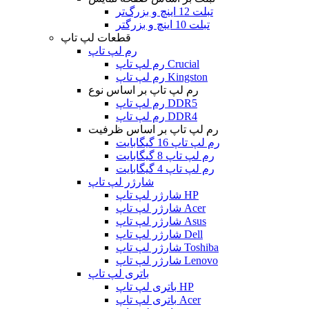
تبلت 12 اینچ و بزرگ‌تر
تبلت 10 اینچ و بزرگتر
قطعات لپ تاپ
رم لپ تاپ
رم لپ تاپ Crucial
رم لپ تاپ Kingston
رم لپ تاپ بر اساس نوع
رم لپ تاپ DDR5
رم لپ تاپ DDR4
رم لپ تاپ بر اساس ظرفیت
رم لپ تاپ 16 گیگابایت
رم لپ تاپ 8 گیگابایت
رم لپ تاپ 4 گیگابایت
شارژر لپ تاپ
شارژر لپ تاپ HP
شارژر لپ تاپ Acer
شارژر لپ تاپ Asus
شارژر لپ تاپ Dell
شارژر لپ تاپ Toshiba
شارژر لپ تاپ Lenovo
باتری لپ تاپ
باتری لپ تاپ HP
باتری لپ تاپ Acer