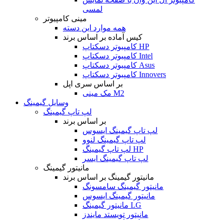
لمسی
مینی کامپیوتر
همه موارد این دسته
کیس آماده بر اساس برند
کامپیوتر دسکتاپ HP
کامپیوتر دسکتاپ Intel
کامپیوتر دسکتاپ Asus
کامپیوتر دسکتاپ Innovers
بر اساس سری اپل
مک مینی M2
وسایل گیمینگ
لپ تاپ گیمینگ
بر اساس برند
لپ تاپ گیمینگ ایسوس
لپ تاپ گیمینگ لنوو
لپ تاپ گیمینگ HP
لپ تاپ گیمینگ ایسر
مانیتور گیمینگ
مانیتور گیمینگ بر اساس برند
مانیتور گیمینگ سامسونگ
مانیتور گیمینگ ایسوس
مانیتور گیمینگ LG
مانیتور تویستد مایندز