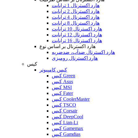
هارد اکسترنال 1 ترابایت
هارد اکسترنال 2 ترابایت
هارد اکسترنال 4 ترابایت
هارد اکسترنال 8 ترابایت
هارد اکسترنال 10 ترابایت
هارد اکسترنال 12 ترابایت
هارد اکسترنال 16 ترابایت
هارد اکسترنال بر اساس نوع
هارد اکسترنال ضدآب، ضدضربه
هارد اکسترنال رومیزی
کیس
کیس کامپیوتر
کیس Green
کیس Asus
کیس MSI
کیس Fater
کیس CoolerMaster
کیس TSCO
کیس Corsair
کیس DeepCool
کیس Lian-Li
کیس Gamemax
کیس Gamdias