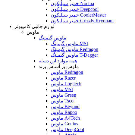
خمیر سیلیکون Noctua
خمیر سیلیکون Deepcool
خمیر سیلیکون CoolerMaster
خمیر سیلیکون Grizzly Kryonaut
لوازم جانبی کامپیوتر
ماوس
ماوس گیمینگ
ماوس گیمینگ MSI
ماوس گیمینگ Redragon
ماوس گیمینگ T-Dagger
همه موارد این دسته
ماوس بر اساس برند
ماوس Redragon
ماوس Razer
ماوس Logitech
ماوس MSI
ماوس Green
ماوس Tsco
ماوس Beyond
ماوس Rapoo
ماوس A4Tech
ماوس Genius
ماوس DeepCool