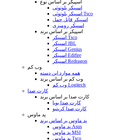
اسپیکر بر اساس نوع
اسپیکر بلوتوثی
اسپیکر بلوتوثی Tsco
اسپیکر قابل حمل
اسپیکر رومیزی
اسپیکر بر اساس برند
اسپیکر Tsco
اسپیکر JBL
اسپیکر Genius
اسپیکر Edifire
اسپیکر Redragon
وب کم
همه موارد این دسته
وب کم بر اساس برند
وب کم Logitech
کارت صدا
کارت صدا بر اساس برند
کارت صدا بویا
کارت صدا کریتیو
پد ماوس
پد ماوس بر اساس برند
پد ماوس Asus
پد ماوس MSI
پد ماوس Tsco