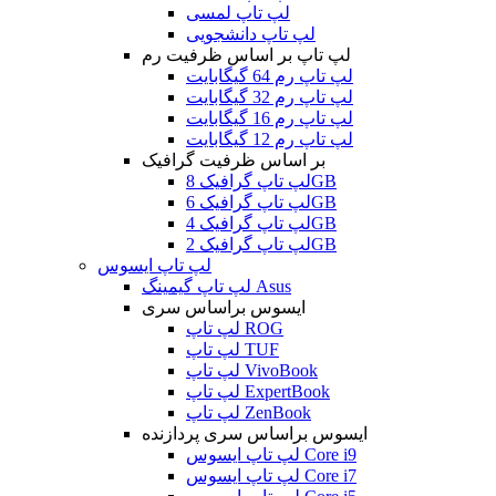
لپ تاپ لمسی
لپ تاپ دانشجویی
لپ تاپ بر اساس ظرفیت رم
لپ تاپ رم 64 گیگابایت
لپ تاپ رم 32 گیگابایت
لپ تاپ رم 16 گیگابایت
لپ تاپ رم 12 گیگابایت
بر اساس ظرفیت گرافیک
لپ تاپ گرافیک 8GB
لپ تاپ گرافیک 6GB
لپ تاپ گرافیک 4GB
لپ تاپ گرافیک 2GB
لپ تاپ ایسوس
لپ تاپ گیمینگ Asus
ایسوس براساس سری
لپ تاپ ROG
لپ تاپ TUF
لپ تاپ VivoBook
لپ تاپ ExpertBook
لپ تاپ ZenBook
ایسوس براساس سری پردازنده
لپ تاپ ایسوس Core i9
لپ تاپ ایسوس Core i7