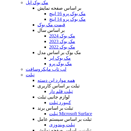
مک بوک اپل
بر اساس صفحه نمایش
مک بوک پرو 16 اینچ
مک بوک پرو 14 اینچ
قیمت مک بوک
بر اساس سال
مک بوک 2024
مک بوک 2023
مک بوک 2022
مک بوک بر اساس مدل
مک بوک ایر
مک بوک پرو
لپ تاپ مایکروسافت
تبلت
همه موارد این دسته
تبلت بر اساس کاربری
تبلت قلم دار
لوازم جانبی تبلت
کیبورد تبلت
تبلت بر اساس برند
تبلت Microsoft Surface
تبلت بر اساس سیستم عامل
تبلت ویندوزی
تبلت بر اساس صفحه نمایش