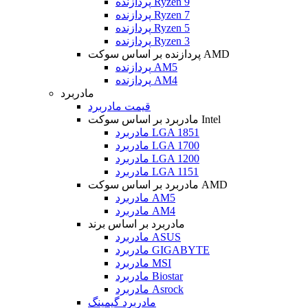
پردازنده Ryzen 9
پردازنده Ryzen 7
پردازنده Ryzen 5
پردازنده Ryzen 3
پردازنده بر اساس سوکت AMD
پردازنده AM5
پردازنده AM4
مادربرد
قیمت مادربرد
مادربرد بر اساس سوکت Intel
مادربرد LGA 1851
مادربرد LGA 1700
مادربرد LGA 1200
مادربرد LGA 1151
مادربرد بر اساس سوکت AMD
مادربرد AM5
مادربرد AM4
مادربرد بر اساس برند
مادربرد ASUS
مادربرد GIGABYTE
مادربرد MSI
مادربرد Biostar
مادربرد Asrock
مادربرد گیمینگ