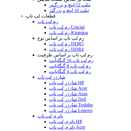
تبلت 12 اینچ و بزرگ‌تر
تبلت 10 اینچ و بزرگتر
قطعات لپ تاپ
رم لپ تاپ
رم لپ تاپ Crucial
رم لپ تاپ Kingston
رم لپ تاپ بر اساس نوع
رم لپ تاپ DDR5
رم لپ تاپ DDR4
رم لپ تاپ بر اساس ظرفیت
رم لپ تاپ 16 گیگابایت
رم لپ تاپ 8 گیگابایت
رم لپ تاپ 4 گیگابایت
شارژر لپ تاپ
شارژر لپ تاپ HP
شارژر لپ تاپ Acer
شارژر لپ تاپ Asus
شارژر لپ تاپ Dell
شارژر لپ تاپ Toshiba
شارژر لپ تاپ Lenovo
باتری لپ تاپ
باتری لپ تاپ HP
باتری لپ تاپ Acer