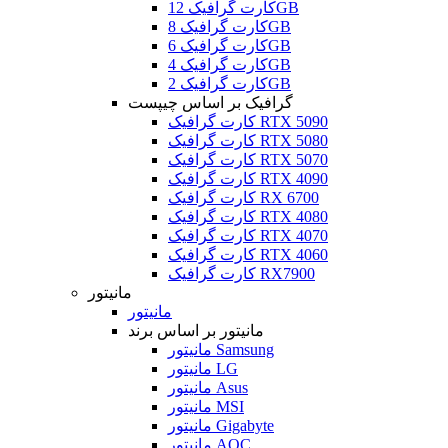
کارت گرافیک 12GB
کارت گرافیک 8GB
کارت گرافیک 6GB
کارت گرافیک 4GB
کارت گرافیک 2GB
گرافیک بر اساس چیپست
کارت گرافیک RTX 5090
کارت گرافیک RTX 5080
کارت گرافیک RTX 5070
کارت گرافیک RTX 4090
کارت گرافیک RX 6700
کارت گرافیک RTX 4080
کارت گرافیک RTX 4070
کارت گرافیک RTX 4060
کارت گرافیک RX7900
مانیتور
مانیتور
مانیتور بر اساس برند
مانیتور Samsung
مانیتور LG
مانیتور Asus
مانیتور MSI
مانیتور Gigabyte
مانیتور AOC