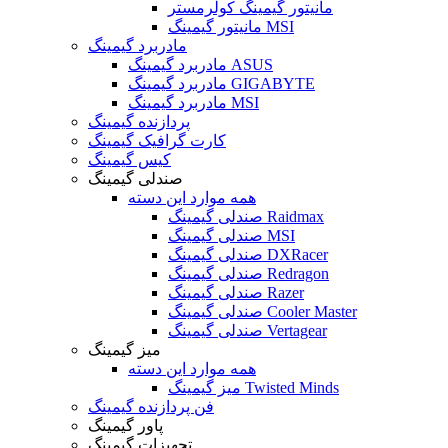
مانیتور گیمینگ کولرمستر
مانیتور گیمینگ MSI
مادربرد گیمینگ
مادربرد گیمینگ ASUS
مادربرد گیمینگ GIGABYTE
مادربرد گیمینگ MSI
پردازنده گیمینگ
کارت گرافیک گیمینگ
کیس گیمینگ
صندلی گیمینگ
همه موارد این دسته
صندلی گیمینگ Raidmax
صندلی گیمینگ MSI
صندلی گیمینگ DXRacer
صندلی گیمینگ Redragon
صندلی گیمینگ Razer
صندلی گیمینگ Cooler Master
صندلی گیمینگ Vertagear
میز گیمینگ
همه موارد این دسته
میز گیمینگ Twisted Minds
فن پردازنده گیمینگ
پاور گیمینگ
تجهیزات گیمینگ