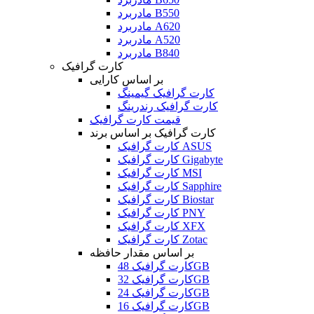
مادربرد B550
مادربرد A620
مادربرد A520
مادربرد B840
کارت گرافیک
بر اساس کارایی
کارت گرافیک گیمینگ
کارت گرافیک رندرینگ
قیمت کارت گرافیک
کارت گرافیک بر اساس برند
کارت گرافیک ASUS
کارت گرافیک Gigabyte
کارت گرافیک MSI
کارت گرافیک Sapphire
کارت گرافیک Biostar
کارت گرافیک PNY
کارت گرافیک XFX
کارت گرافیک Zotac
بر اساس مقدار حافظه
کارت گرافیک 48GB
کارت گرافیک 32GB
کارت گرافیک 24GB
کارت گرافیک 16GB