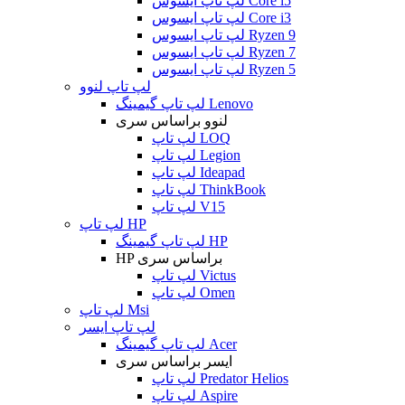
لپ تاپ ایسوس Core i5
لپ تاپ ایسوس Core i3
لپ تاپ ایسوس Ryzen 9
لپ تاپ ایسوس Ryzen 7
لپ تاپ ایسوس Ryzen 5
لپ تاپ لنوو
لپ تاپ گیمینگ Lenovo
لنوو براساس سری
لپ تاپ LOQ
لپ تاپ Legion
لپ تاپ Ideapad
لپ تاپ ThinkBook
لپ تاپ V15
لپ تاپ HP
لپ تاپ گیمینگ HP
HP براساس سری
لپ تاپ Victus
لپ تاپ Omen
لپ تاپ Msi
لپ تاپ ایسر
لپ تاپ گیمینگ Acer
ایسر براساس سری
لپ تاپ Predator Helios
لپ تاپ Aspire