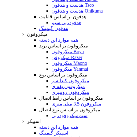
هدست و هدفون Tsco
هدست و هدفون Onikuma
هدفون بر اساس قابلیت
هدفون بی سیم
هدفون گیمینگ
میکروفون
همه موارد این دسته
میکروفون بر اساس برند
میکروفون Boya
میکروفن Razer
میکروفون Maono
میکروفون Yanmai
میکروفون بر اساس نوع
میکروفون کندانسر
میکروفون یقه‌ای
میکروفون رومیزی
میکروفون بر اساس رابط اتصال
میکروفون 3.5 میلی‌متری
میکروفون بر اساس نوع اتصال
میکروفون بی‌‎سیم
اسپیکر
همه موارد این دسته
اسپیکر گیمینگ