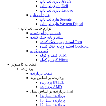
باتری لپ تاپ ASUS
باتری لپ تاپ Dell
باتری لپ تاپ Lenovo
هارد لپ تاپ
هارد لپ تاپ Seagate
هارد لپ تاپ Western Digital
لوازم جانبی لپ تاپ
همه موارد این دسته
استند و پایه خنک کننده
استند و پایه خنک کننده Tsco
استند و پایه خنک کننده Coolcold
کیف و کوله
کیف و کوله STM
کیف و کوله Wiwu
قطعات کامپیوتر
پردازنده
قیمت پردازنده
پردازنده بر اساس برند
پردازنده INTEL
پردازنده AMD
پردازنده بر اساس نسل Intel
پردازنده نسل 14
پردازنده نسل 13
پردازنده نسل 12