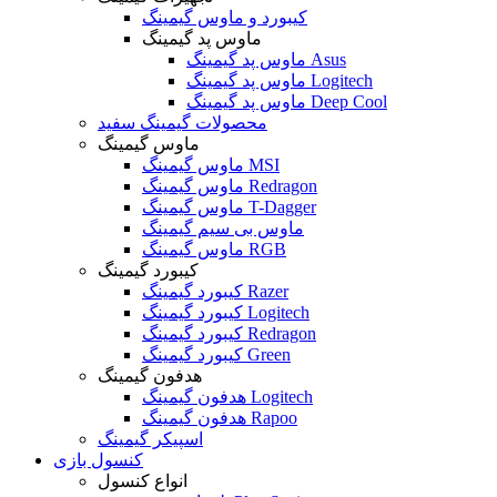
کیبورد و ماوس گیمینگ
ماوس پد گیمینگ
ماوس پد گیمینگ Asus
ماوس پد گیمینگ Logitech
ماوس پد گیمینگ Deep Cool
محصولات گیمینگ سفید
ماوس گیمینگ
ماوس گیمینگ MSI
ماوس گیمینگ Redragon
ماوس گیمینگ T-Dagger
ماوس بی سیم گیمینگ
ماوس گیمینگ RGB
کیبورد گیمینگ
کیبورد گیمینگ Razer
کیبورد گیمینگ Logitech
کیبورد گیمینگ Redragon
کیبورد گیمینگ Green
هدفون گیمینگ
هدفون گیمینگ Logitech
هدفون گیمینگ Rapoo
اسپیکر گیمینگ
کنسول بازی
انواع کنسول