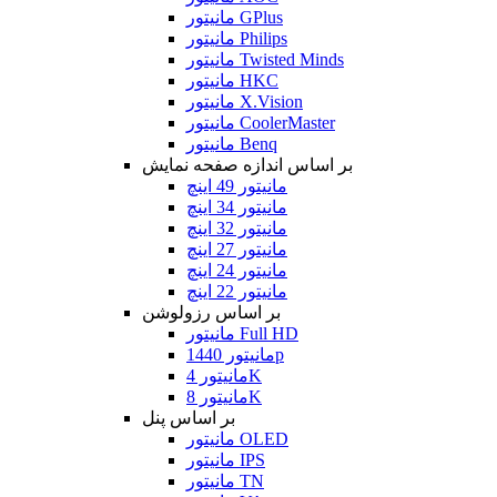
مانیتور GPlus
مانیتور Philips
مانیتور Twisted Minds
مانیتور HKC
مانیتور X.Vision
مانیتور CoolerMaster
مانیتور Benq
بر اساس اندازه صفحه نمایش
مانیتور 49 اینچ
مانیتور 34 اینچ
مانیتور 32 اینچ
مانیتور 27 اینچ
مانیتور 24 اینچ
مانیتور 22 اینچ
بر اساس رزولوشن
مانیتور Full HD
مانیتور 1440p
مانیتور 4K
مانیتور 8K
بر اساس پنل
مانیتور OLED
مانیتور IPS
مانیتور TN