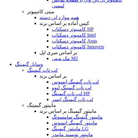
لمسی
مینی کامپیوتر
همه موارد این دسته
کیس آماده بر اساس برند
کامپیوتر دسکتاپ HP
کامپیوتر دسکتاپ Intel
کامپیوتر دسکتاپ Asus
کامپیوتر دسکتاپ Innovers
بر اساس سری اپل
مک مینی M2
وسایل گیمینگ
لپ تاپ گیمینگ
بر اساس برند
لپ تاپ گیمینگ ایسوس
لپ تاپ گیمینگ لنوو
لپ تاپ گیمینگ HP
لپ تاپ گیمینگ ایسر
مانیتور گیمینگ
مانیتور گیمینگ بر اساس برند
مانیتور گیمینگ سامسونگ
مانیتور گیمینگ ایسوس
مانیتور گیمینگ LG
مانیتور تویستد مایندز