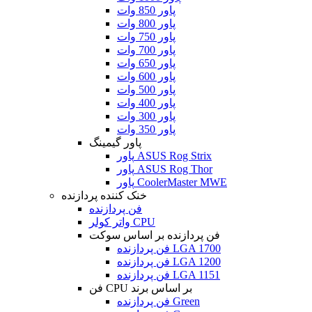
پاور 850 وات
پاور 800 وات
پاور 750 وات
پاور 700 وات
پاور 650 وات
پاور 600 وات
پاور 500 وات
پاور 400 وات
پاور 300 وات
پاور 350 وات
پاور گیمینگ
پاور ASUS Rog Strix
پاور ASUS Rog Thor
پاور CoolerMaster MWE
خنک کننده پردازنده
فن پردازنده
واتر کولر CPU
فن پردازنده بر اساس سوکت
فن پردازنده LGA 1700
فن پردازنده LGA 1200
فن پردازنده LGA 1151
فن CPU بر اساس برند
فن پردازنده Green