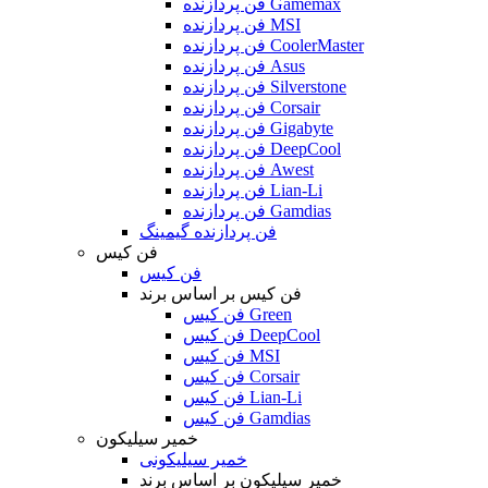
فن پردازنده Gamemax
فن پردازنده MSI
فن پردازنده CoolerMaster
فن پردازنده Asus
فن پردازنده Silverstone
فن پردازنده Corsair
فن پردازنده Gigabyte
فن پردازنده DeepCool
فن پردازنده Awest
فن پردازنده Lian-Li
فن پردازنده Gamdias
فن پردازنده گیمینگ
فن کیس
فن کیس
فن کیس بر اساس برند
فن کیس Green
فن کیس DeepCool
فن کیس MSI
فن کیس Corsair
فن کیس Lian-Li
فن کیس Gamdias
خمیر سیلیکون
خمیر سیلیکونی
خمیر سیلیکون بر اساس برند