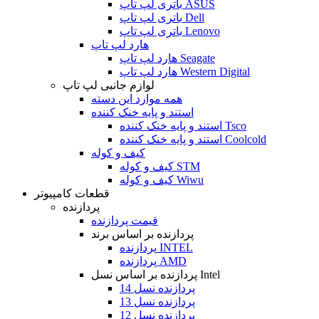
باتری لپ تاپ ASUS
باتری لپ تاپ Dell
باتری لپ تاپ Lenovo
هارد لپ تاپ
هارد لپ تاپ Seagate
هارد لپ تاپ Western Digital
لوازم جانبی لپ تاپ
همه موارد این دسته
استند و پایه خنک کننده
استند و پایه خنک کننده Tsco
استند و پایه خنک کننده Coolcold
کیف و کوله
کیف و کوله STM
کیف و کوله Wiwu
قطعات کامپیوتر
پردازنده
قیمت پردازنده
پردازنده بر اساس برند
پردازنده INTEL
پردازنده AMD
پردازنده بر اساس نسل Intel
پردازنده نسل 14
پردازنده نسل 13
پردازنده نسل 12