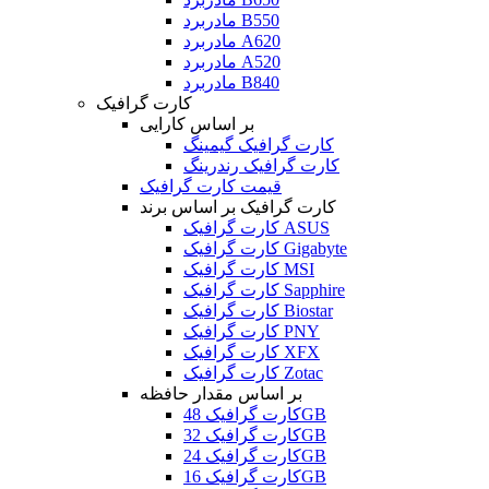
مادربرد B550
مادربرد A620
مادربرد A520
مادربرد B840
کارت گرافیک
بر اساس کارایی
کارت گرافیک گیمینگ
کارت گرافیک رندرینگ
قیمت کارت گرافیک
کارت گرافیک بر اساس برند
کارت گرافیک ASUS
کارت گرافیک Gigabyte
کارت گرافیک MSI
کارت گرافیک Sapphire
کارت گرافیک Biostar
کارت گرافیک PNY
کارت گرافیک XFX
کارت گرافیک Zotac
بر اساس مقدار حافظه
کارت گرافیک 48GB
کارت گرافیک 32GB
کارت گرافیک 24GB
کارت گرافیک 16GB