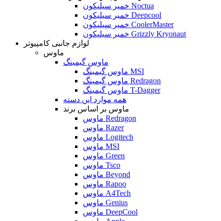
خمیر سیلیکون Noctua
خمیر سیلیکون Deepcool
خمیر سیلیکون CoolerMaster
خمیر سیلیکون Grizzly Kryonaut
لوازم جانبی کامپیوتر
ماوس
ماوس گیمینگ
ماوس گیمینگ MSI
ماوس گیمینگ Redragon
ماوس گیمینگ T-Dagger
همه موارد این دسته
ماوس بر اساس برند
ماوس Redragon
ماوس Razer
ماوس Logitech
ماوس MSI
ماوس Green
ماوس Tsco
ماوس Beyond
ماوس Rapoo
ماوس A4Tech
ماوس Genius
ماوس DeepCool