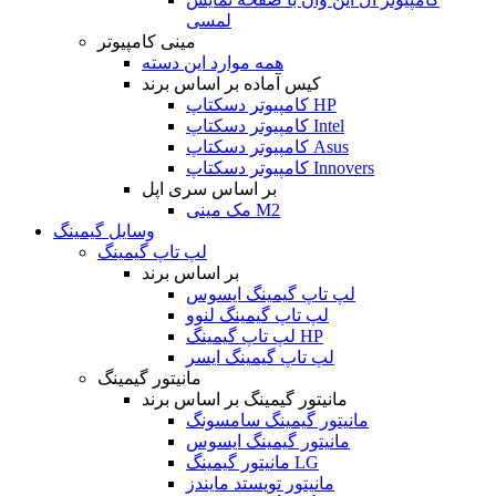
لمسی
مینی کامپیوتر
همه موارد این دسته
کیس آماده بر اساس برند
کامپیوتر دسکتاپ HP
کامپیوتر دسکتاپ Intel
کامپیوتر دسکتاپ Asus
کامپیوتر دسکتاپ Innovers
بر اساس سری اپل
مک مینی M2
وسایل گیمینگ
لپ تاپ گیمینگ
بر اساس برند
لپ تاپ گیمینگ ایسوس
لپ تاپ گیمینگ لنوو
لپ تاپ گیمینگ HP
لپ تاپ گیمینگ ایسر
مانیتور گیمینگ
مانیتور گیمینگ بر اساس برند
مانیتور گیمینگ سامسونگ
مانیتور گیمینگ ایسوس
مانیتور گیمینگ LG
مانیتور تویستد مایندز