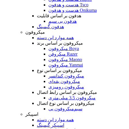
هدست و هدفون Tsco
هدست و هدفون Onikuma
هدفون بر اساس قابلیت
هدفون بی سیم
هدفون گیمینگ
میکروفون
همه موارد این دسته
میکروفون بر اساس برند
میکروفون Boya
میکروفن Razer
میکروفون Maono
میکروفون Yanmai
میکروفون بر اساس نوع
میکروفون کندانسر
میکروفون یقه‌ای
میکروفون رومیزی
میکروفون بر اساس رابط اتصال
میکروفون 3.5 میلی‌متری
میکروفون بر اساس نوع اتصال
میکروفون بی‌‎سیم
اسپیکر
همه موارد این دسته
اسپیکر گیمینگ