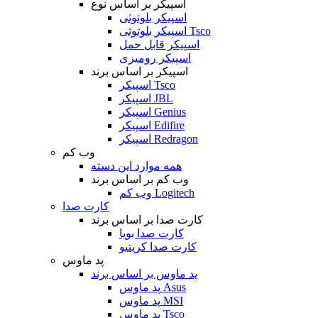
اسپیکر بر اساس نوع
اسپیکر بلوتوثی
اسپیکر بلوتوثی Tsco
اسپیکر قابل حمل
اسپیکر رومیزی
اسپیکر بر اساس برند
اسپیکر Tsco
اسپیکر JBL
اسپیکر Genius
اسپیکر Edifire
اسپیکر Redragon
وب کم
همه موارد این دسته
وب کم بر اساس برند
وب کم Logitech
کارت صدا
کارت صدا بر اساس برند
کارت صدا بویا
کارت صدا کریتیو
پد ماوس
پد ماوس بر اساس برند
پد ماوس Asus
پد ماوس MSI
پد ماوس Tsco