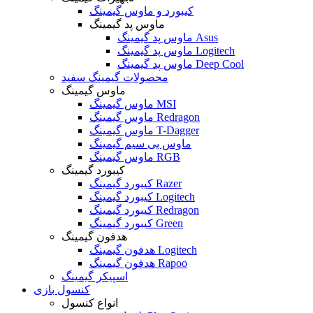
کیبورد و ماوس گیمینگ
ماوس پد گیمینگ
ماوس پد گیمینگ Asus
ماوس پد گیمینگ Logitech
ماوس پد گیمینگ Deep Cool
محصولات گیمینگ سفید
ماوس گیمینگ
ماوس گیمینگ MSI
ماوس گیمینگ Redragon
ماوس گیمینگ T-Dagger
ماوس بی سیم گیمینگ
ماوس گیمینگ RGB
کیبورد گیمینگ
کیبورد گیمینگ Razer
کیبورد گیمینگ Logitech
کیبورد گیمینگ Redragon
کیبورد گیمینگ Green
هدفون گیمینگ
هدفون گیمینگ Logitech
هدفون گیمینگ Rapoo
اسپیکر گیمینگ
کنسول بازی
انواع کنسول