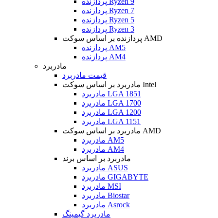
پردازنده Ryzen 9
پردازنده Ryzen 7
پردازنده Ryzen 5
پردازنده Ryzen 3
پردازنده بر اساس سوکت AMD
پردازنده AM5
پردازنده AM4
مادربرد
قیمت مادربرد
مادربرد بر اساس سوکت Intel
مادربرد LGA 1851
مادربرد LGA 1700
مادربرد LGA 1200
مادربرد LGA 1151
مادربرد بر اساس سوکت AMD
مادربرد AM5
مادربرد AM4
مادربرد بر اساس برند
مادربرد ASUS
مادربرد GIGABYTE
مادربرد MSI
مادربرد Biostar
مادربرد Asrock
مادربرد گیمینگ