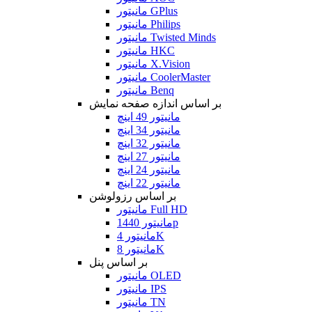
مانیتور GPlus
مانیتور Philips
مانیتور Twisted Minds
مانیتور HKC
مانیتور X.Vision
مانیتور CoolerMaster
مانیتور Benq
بر اساس اندازه صفحه نمایش
مانیتور 49 اینچ
مانیتور 34 اینچ
مانیتور 32 اینچ
مانیتور 27 اینچ
مانیتور 24 اینچ
مانیتور 22 اینچ
بر اساس رزولوشن
مانیتور Full HD
مانیتور 1440p
مانیتور 4K
مانیتور 8K
بر اساس پنل
مانیتور OLED
مانیتور IPS
مانیتور TN