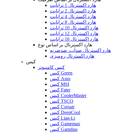
هارد اکسترنال 1 ترابایت
هارد اکسترنال 2 ترابایت
هارد اکسترنال 4 ترابایت
هارد اکسترنال 8 ترابایت
هارد اکسترنال 10 ترابایت
هارد اکسترنال 12 ترابایت
هارد اکسترنال 16 ترابایت
هارد اکسترنال بر اساس نوع
هارد اکسترنال ضدآب، ضدضربه
هارد اکسترنال رومیزی
کیس
کیس کامپیوتر
کیس Green
کیس Asus
کیس MSI
کیس Fater
کیس CoolerMaster
کیس TSCO
کیس Corsair
کیس DeepCool
کیس Lian-Li
کیس Gamemax
کیس Gamdias