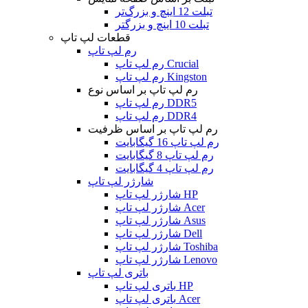
تبلت 12 اینچ و بزرگ‌تر
تبلت 10 اینچ و بزرگتر
قطعات لپ تاپ
رم لپ تاپ
رم لپ تاپ Crucial
رم لپ تاپ Kingston
رم لپ تاپ بر اساس نوع
رم لپ تاپ DDR5
رم لپ تاپ DDR4
رم لپ تاپ بر اساس ظرفیت
رم لپ تاپ 16 گیگابایت
رم لپ تاپ 8 گیگابایت
رم لپ تاپ 4 گیگابایت
شارژر لپ تاپ
شارژر لپ تاپ HP
شارژر لپ تاپ Acer
شارژر لپ تاپ Asus
شارژر لپ تاپ Dell
شارژر لپ تاپ Toshiba
شارژر لپ تاپ Lenovo
باتری لپ تاپ
باتری لپ تاپ HP
باتری لپ تاپ Acer