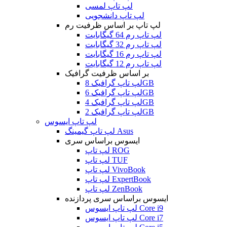
لپ تاپ لمسی
لپ تاپ دانشجویی
لپ تاپ بر اساس ظرفیت رم
لپ تاپ رم 64 گیگابایت
لپ تاپ رم 32 گیگابایت
لپ تاپ رم 16 گیگابایت
لپ تاپ رم 12 گیگابایت
بر اساس ظرفیت گرافیک
لپ تاپ گرافیک 8GB
لپ تاپ گرافیک 6GB
لپ تاپ گرافیک 4GB
لپ تاپ گرافیک 2GB
لپ تاپ ایسوس
لپ تاپ گیمینگ Asus
ایسوس براساس سری
لپ تاپ ROG
لپ تاپ TUF
لپ تاپ VivoBook
لپ تاپ ExpertBook
لپ تاپ ZenBook
ایسوس براساس سری پردازنده
لپ تاپ ایسوس Core i9
لپ تاپ ایسوس Core i7