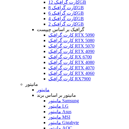
کارت گرافیک 12GB
کارت گرافیک 8GB
کارت گرافیک 6GB
کارت گرافیک 4GB
کارت گرافیک 2GB
گرافیک بر اساس چیپست
کارت گرافیک RTX 5090
کارت گرافیک RTX 5080
کارت گرافیک RTX 5070
کارت گرافیک RTX 4090
کارت گرافیک RX 6700
کارت گرافیک RTX 4080
کارت گرافیک RTX 4070
کارت گرافیک RTX 4060
کارت گرافیک RX7900
مانیتور
مانیتور
مانیتور بر اساس برند
مانیتور Samsung
مانیتور LG
مانیتور Asus
مانیتور MSI
مانیتور Gigabyte
مانیتور AOC