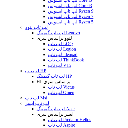
لپ تاپ ایسوس Core i5
لپ تاپ ایسوس Core i3
لپ تاپ ایسوس Ryzen 9
لپ تاپ ایسوس Ryzen 7
لپ تاپ ایسوس Ryzen 5
لپ تاپ لنوو
لپ تاپ گیمینگ Lenovo
لنوو براساس سری
لپ تاپ LOQ
لپ تاپ Legion
لپ تاپ Ideapad
لپ تاپ ThinkBook
لپ تاپ V15
لپ تاپ HP
لپ تاپ گیمینگ HP
HP براساس سری
لپ تاپ Victus
لپ تاپ Omen
لپ تاپ Msi
لپ تاپ ایسر
لپ تاپ گیمینگ Acer
ایسر براساس سری
لپ تاپ Predator Helios
لپ تاپ Aspire