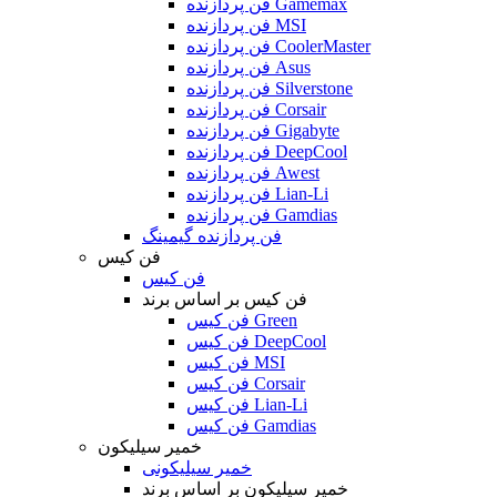
فن پردازنده Gamemax
فن پردازنده MSI
فن پردازنده CoolerMaster
فن پردازنده Asus
فن پردازنده Silverstone
فن پردازنده Corsair
فن پردازنده Gigabyte
فن پردازنده DeepCool
فن پردازنده Awest
فن پردازنده Lian-Li
فن پردازنده Gamdias
فن پردازنده گیمینگ
فن کیس
فن کیس
فن کیس بر اساس برند
فن کیس Green
فن کیس DeepCool
فن کیس MSI
فن کیس Corsair
فن کیس Lian-Li
فن کیس Gamdias
خمیر سیلیکون
خمیر سیلیکونی
خمیر سیلیکون بر اساس برند