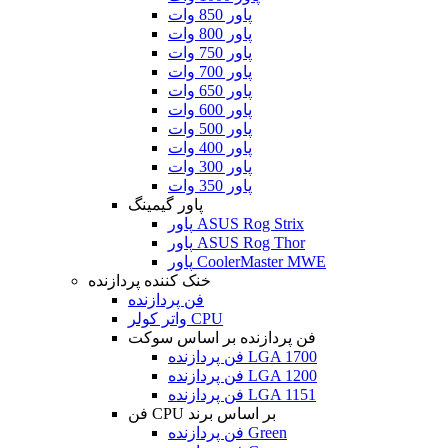
پاور 850 وات
پاور 800 وات
پاور 750 وات
پاور 700 وات
پاور 650 وات
پاور 600 وات
پاور 500 وات
پاور 400 وات
پاور 300 وات
پاور 350 وات
پاور گیمینگ
پاور ASUS Rog Strix
پاور ASUS Rog Thor
پاور CoolerMaster MWE
خنک کننده پردازنده
فن پردازنده
واتر کولر CPU
فن پردازنده بر اساس سوکت
فن پردازنده LGA 1700
فن پردازنده LGA 1200
فن پردازنده LGA 1151
فن CPU بر اساس برند
فن پردازنده Green