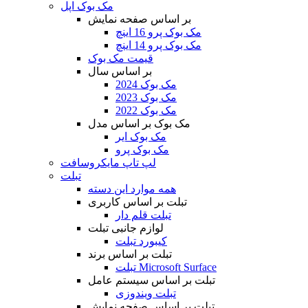
مک بوک اپل
بر اساس صفحه نمایش
مک بوک پرو 16 اینچ
مک بوک پرو 14 اینچ
قیمت مک بوک
بر اساس سال
مک بوک 2024
مک بوک 2023
مک بوک 2022
مک بوک بر اساس مدل
مک بوک ایر
مک بوک پرو
لپ تاپ مایکروسافت
تبلت
همه موارد این دسته
تبلت بر اساس کاربری
تبلت قلم دار
لوازم جانبی تبلت
کیبورد تبلت
تبلت بر اساس برند
تبلت Microsoft Surface
تبلت بر اساس سیستم عامل
تبلت ویندوزی
تبلت بر اساس صفحه نمایش