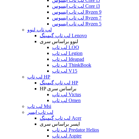
لپ تاپ ایسوس Core i5
لپ تاپ ایسوس Core i3
لپ تاپ ایسوس Ryzen 9
لپ تاپ ایسوس Ryzen 7
لپ تاپ ایسوس Ryzen 5
لپ تاپ لنوو
لپ تاپ گیمینگ Lenovo
لنوو براساس سری
لپ تاپ LOQ
لپ تاپ Legion
لپ تاپ Ideapad
لپ تاپ ThinkBook
لپ تاپ V15
لپ تاپ HP
لپ تاپ گیمینگ HP
HP براساس سری
لپ تاپ Victus
لپ تاپ Omen
لپ تاپ Msi
لپ تاپ ایسر
لپ تاپ گیمینگ Acer
ایسر براساس سری
لپ تاپ Predator Helios
لپ تاپ Aspire