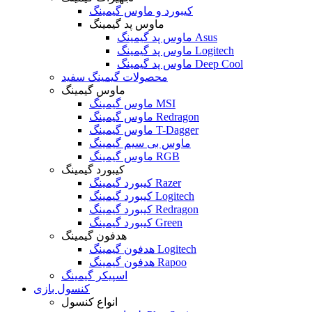
کیبورد و ماوس گیمینگ
ماوس پد گیمینگ
ماوس پد گیمینگ Asus
ماوس پد گیمینگ Logitech
ماوس پد گیمینگ Deep Cool
محصولات گیمینگ سفید
ماوس گیمینگ
ماوس گیمینگ MSI
ماوس گیمینگ Redragon
ماوس گیمینگ T-Dagger
ماوس بی سیم گیمینگ
ماوس گیمینگ RGB
کیبورد گیمینگ
کیبورد گیمینگ Razer
کیبورد گیمینگ Logitech
کیبورد گیمینگ Redragon
کیبورد گیمینگ Green
هدفون گیمینگ
هدفون گیمینگ Logitech
هدفون گیمینگ Rapoo
اسپیکر گیمینگ
کنسول بازی
انواع کنسول