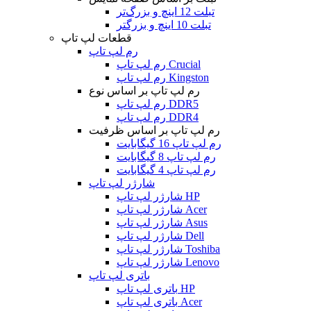
تبلت 12 اینچ و بزرگ‌تر
تبلت 10 اینچ و بزرگتر
قطعات لپ تاپ
رم لپ تاپ
رم لپ تاپ Crucial
رم لپ تاپ Kingston
رم لپ تاپ بر اساس نوع
رم لپ تاپ DDR5
رم لپ تاپ DDR4
رم لپ تاپ بر اساس ظرفیت
رم لپ تاپ 16 گیگابایت
رم لپ تاپ 8 گیگابایت
رم لپ تاپ 4 گیگابایت
شارژر لپ تاپ
شارژر لپ تاپ HP
شارژر لپ تاپ Acer
شارژر لپ تاپ Asus
شارژر لپ تاپ Dell
شارژر لپ تاپ Toshiba
شارژر لپ تاپ Lenovo
باتری لپ تاپ
باتری لپ تاپ HP
باتری لپ تاپ Acer