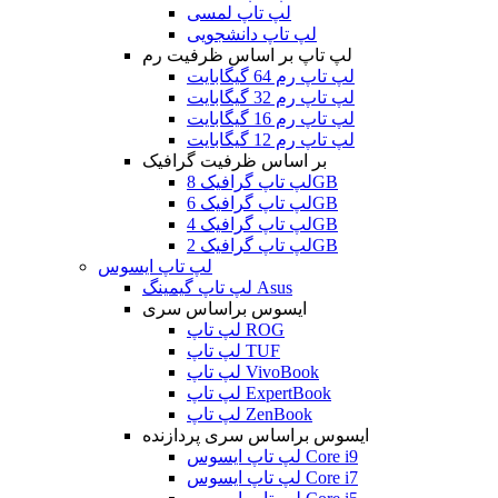
لپ تاپ لمسی
لپ تاپ دانشجویی
لپ تاپ بر اساس ظرفیت رم
لپ تاپ رم 64 گیگابایت
لپ تاپ رم 32 گیگابایت
لپ تاپ رم 16 گیگابایت
لپ تاپ رم 12 گیگابایت
بر اساس ظرفیت گرافیک
لپ تاپ گرافیک 8GB
لپ تاپ گرافیک 6GB
لپ تاپ گرافیک 4GB
لپ تاپ گرافیک 2GB
لپ تاپ ایسوس
لپ تاپ گیمینگ Asus
ایسوس براساس سری
لپ تاپ ROG
لپ تاپ TUF
لپ تاپ VivoBook
لپ تاپ ExpertBook
لپ تاپ ZenBook
ایسوس براساس سری پردازنده
لپ تاپ ایسوس Core i9
لپ تاپ ایسوس Core i7