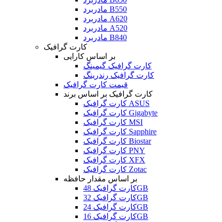
مادربرد B550
مادربرد A620
مادربرد A520
مادربرد B840
کارت گرافیک
بر اساس کارایی
کارت گرافیک گیمینگ
کارت گرافیک رندرینگ
قیمت کارت گرافیک
کارت گرافیک بر اساس برند
کارت گرافیک ASUS
کارت گرافیک Gigabyte
کارت گرافیک MSI
کارت گرافیک Sapphire
کارت گرافیک Biostar
کارت گرافیک PNY
کارت گرافیک XFX
کارت گرافیک Zotac
بر اساس مقدار حافظه
کارت گرافیک 48GB
کارت گرافیک 32GB
کارت گرافیک 24GB
کارت گرافیک 16GB