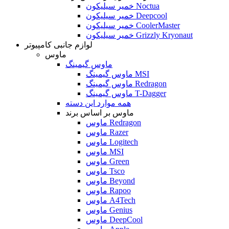
خمیر سیلیکون Noctua
خمیر سیلیکون Deepcool
خمیر سیلیکون CoolerMaster
خمیر سیلیکون Grizzly Kryonaut
لوازم جانبی کامپیوتر
ماوس
ماوس گیمینگ
ماوس گیمینگ MSI
ماوس گیمینگ Redragon
ماوس گیمینگ T-Dagger
همه موارد این دسته
ماوس بر اساس برند
ماوس Redragon
ماوس Razer
ماوس Logitech
ماوس MSI
ماوس Green
ماوس Tsco
ماوس Beyond
ماوس Rapoo
ماوس A4Tech
ماوس Genius
ماوس DeepCool