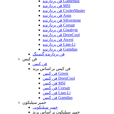
فن پردازنده Gamemax
فن پردازنده MSI
فن پردازنده CoolerMaster
فن پردازنده Asus
فن پردازنده Silverstone
فن پردازنده Corsair
فن پردازنده Gigabyte
فن پردازنده DeepCool
فن پردازنده Awest
فن پردازنده Lian-Li
فن پردازنده Gamdias
فن پردازنده گیمینگ
فن کیس
فن کیس
فن کیس بر اساس برند
فن کیس Green
فن کیس DeepCool
فن کیس MSI
فن کیس Corsair
فن کیس Lian-Li
فن کیس Gamdias
خمیر سیلیکون
خمیر سیلیکونی
خمیر سیلیکون بر اساس برند