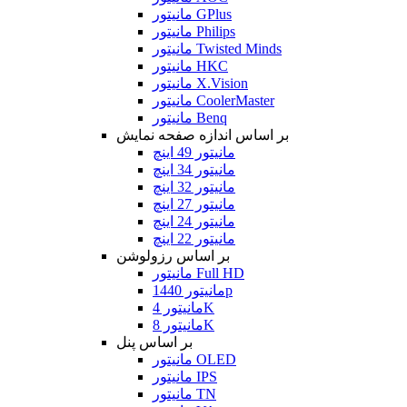
مانیتور GPlus
مانیتور Philips
مانیتور Twisted Minds
مانیتور HKC
مانیتور X.Vision
مانیتور CoolerMaster
مانیتور Benq
بر اساس اندازه صفحه نمایش
مانیتور 49 اینچ
مانیتور 34 اینچ
مانیتور 32 اینچ
مانیتور 27 اینچ
مانیتور 24 اینچ
مانیتور 22 اینچ
بر اساس رزولوشن
مانیتور Full HD
مانیتور 1440p
مانیتور 4K
مانیتور 8K
بر اساس پنل
مانیتور OLED
مانیتور IPS
مانیتور TN