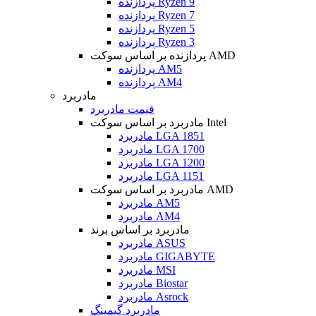
پردازنده Ryzen 9
پردازنده Ryzen 7
پردازنده Ryzen 5
پردازنده Ryzen 3
پردازنده بر اساس سوکت AMD
پردازنده AM5
پردازنده AM4
مادربرد
قیمت مادربرد
مادربرد بر اساس سوکت Intel
مادربرد LGA 1851
مادربرد LGA 1700
مادربرد LGA 1200
مادربرد LGA 1151
مادربرد بر اساس سوکت AMD
مادربرد AM5
مادربرد AM4
مادربرد بر اساس برند
مادربرد ASUS
مادربرد GIGABYTE
مادربرد MSI
مادربرد Biostar
مادربرد Asrock
مادربرد گیمینگ