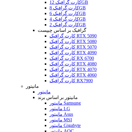
کارت گرافیک 12GB
کارت گرافیک 8GB
کارت گرافیک 6GB
کارت گرافیک 4GB
کارت گرافیک 2GB
گرافیک بر اساس چیپست
کارت گرافیک RTX 5090
کارت گرافیک RTX 5080
کارت گرافیک RTX 5070
کارت گرافیک RTX 4090
کارت گرافیک RX 6700
کارت گرافیک RTX 4080
کارت گرافیک RTX 4070
کارت گرافیک RTX 4060
کارت گرافیک RX7900
مانیتور
مانیتور
مانیتور بر اساس برند
مانیتور Samsung
مانیتور LG
مانیتور Asus
مانیتور MSI
مانیتور Gigabyte
مانیتور AOC