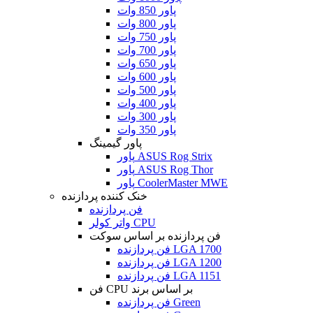
پاور 850 وات
پاور 800 وات
پاور 750 وات
پاور 700 وات
پاور 650 وات
پاور 600 وات
پاور 500 وات
پاور 400 وات
پاور 300 وات
پاور 350 وات
پاور گیمینگ
پاور ASUS Rog Strix
پاور ASUS Rog Thor
پاور CoolerMaster MWE
خنک کننده پردازنده
فن پردازنده
واتر کولر CPU
فن پردازنده بر اساس سوکت
فن پردازنده LGA 1700
فن پردازنده LGA 1200
فن پردازنده LGA 1151
فن CPU بر اساس برند
فن پردازنده Green