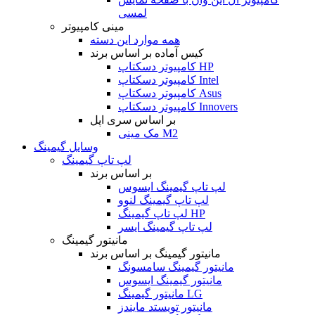
لمسی
مینی کامپیوتر
همه موارد این دسته
کیس آماده بر اساس برند
کامپیوتر دسکتاپ HP
کامپیوتر دسکتاپ Intel
کامپیوتر دسکتاپ Asus
کامپیوتر دسکتاپ Innovers
بر اساس سری اپل
مک مینی M2
وسایل گیمینگ
لپ تاپ گیمینگ
بر اساس برند
لپ تاپ گیمینگ ایسوس
لپ تاپ گیمینگ لنوو
لپ تاپ گیمینگ HP
لپ تاپ گیمینگ ایسر
مانیتور گیمینگ
مانیتور گیمینگ بر اساس برند
مانیتور گیمینگ سامسونگ
مانیتور گیمینگ ایسوس
مانیتور گیمینگ LG
مانیتور تویستد مایندز