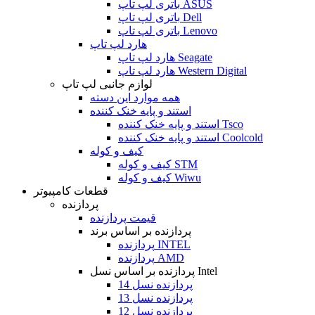
باتری لپ تاپ ASUS
باتری لپ تاپ Dell
باتری لپ تاپ Lenovo
هارد لپ تاپ
هارد لپ تاپ Seagate
هارد لپ تاپ Western Digital
لوازم جانبی لپ تاپ
همه موارد این دسته
استند و پایه خنک کننده
استند و پایه خنک کننده Tsco
استند و پایه خنک کننده Coolcold
کیف و کوله
کیف و کوله STM
کیف و کوله Wiwu
قطعات کامپیوتر
پردازنده
قیمت پردازنده
پردازنده بر اساس برند
پردازنده INTEL
پردازنده AMD
پردازنده بر اساس نسل Intel
پردازنده نسل 14
پردازنده نسل 13
پردازنده نسل 12