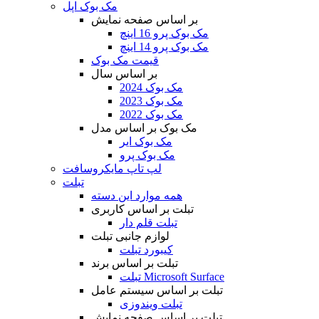
مک بوک اپل
بر اساس صفحه نمایش
مک بوک پرو 16 اینچ
مک بوک پرو 14 اینچ
قیمت مک بوک
بر اساس سال
مک بوک 2024
مک بوک 2023
مک بوک 2022
مک بوک بر اساس مدل
مک بوک ایر
مک بوک پرو
لپ تاپ مایکروسافت
تبلت
همه موارد این دسته
تبلت بر اساس کاربری
تبلت قلم دار
لوازم جانبی تبلت
کیبورد تبلت
تبلت بر اساس برند
تبلت Microsoft Surface
تبلت بر اساس سیستم عامل
تبلت ویندوزی
تبلت بر اساس صفحه نمایش