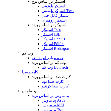
اسپیکر بر اساس نوع
اسپیکر بلوتوثی
اسپیکر بلوتوثی Tsco
اسپیکر قابل حمل
اسپیکر رومیزی
اسپیکر بر اساس برند
اسپیکر Tsco
اسپیکر JBL
اسپیکر Genius
اسپیکر Edifire
اسپیکر Redragon
وب کم
همه موارد این دسته
وب کم بر اساس برند
وب کم Logitech
کارت صدا
کارت صدا بر اساس برند
کارت صدا بویا
کارت صدا کریتیو
پد ماوس
پد ماوس بر اساس برند
پد ماوس Asus
پد ماوس MSI
پد ماوس Tsco