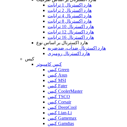
هارد اکسترنال 1 ترابایت
هارد اکسترنال 2 ترابایت
هارد اکسترنال 4 ترابایت
هارد اکسترنال 8 ترابایت
هارد اکسترنال 10 ترابایت
هارد اکسترنال 12 ترابایت
هارد اکسترنال 16 ترابایت
هارد اکسترنال بر اساس نوع
هارد اکسترنال ضدآب، ضدضربه
هارد اکسترنال رومیزی
کیس
کیس کامپیوتر
کیس Green
کیس Asus
کیس MSI
کیس Fater
کیس CoolerMaster
کیس TSCO
کیس Corsair
کیس DeepCool
کیس Lian-Li
کیس Gamemax
کیس Gamdias