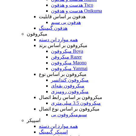
هدست و هدفون Tsco
هدست و هدفون Onikuma
هدفون بر اساس قابلیت
هدفون بی سیم
هدفون گیمینگ
میکروفون
همه موارد این دسته
میکروفون بر اساس برند
میکروفون Boya
میکروفن Razer
میکروفون Maono
میکروفون Yanmai
میکروفون بر اساس نوع
میکروفون کندانسر
میکروفون یقه‌ای
میکروفون رومیزی
میکروفون بر اساس رابط اتصال
میکروفون 3.5 میلی‌متری
میکروفون بر اساس نوع اتصال
میکروفون بی‌‎سیم
اسپیکر
همه موارد این دسته
اسپیکر گیمینگ