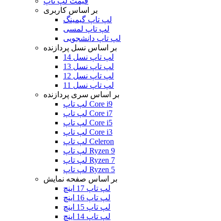
قیمت لپ تاپ
بر اساس کاربری
لپ تاپ گیمینگ
لپ تاپ لمسی
لپ تاپ دانشجویی
بر اساس نسل پردازنده
لپ تاپ نسل 14
لپ تاپ نسل 13
لپ تاپ نسل 12
لپ تاپ نسل 11
بر اساس سری پردازنده
لپ تاپ Core i9
لپ تاپ Core i7
لپ تاپ Core i5
لپ تاپ Core i3
لپ تاپ Celeron
لپ تاپ Ryzen 9
لپ تاپ Ryzen 7
لپ تاپ Ryzen 5
بر اساس صفحه نمایش
لپ تاپ 17 اینچ
لپ تاپ 16 اینچ
لپ تاپ 15 اینچ
لپ تاپ 14 اینچ