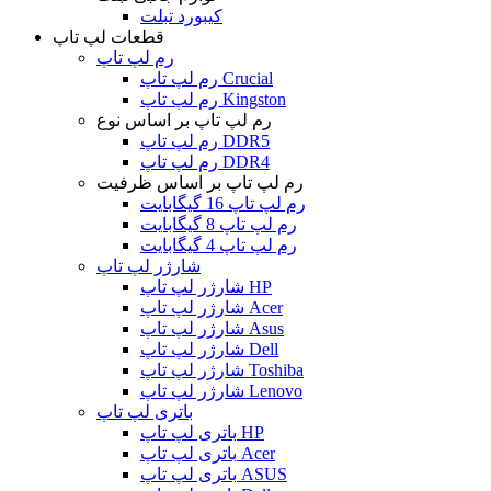
کیبورد تبلت
قطعات لپ تاپ
رم لپ تاپ
رم لپ تاپ Crucial
رم لپ تاپ Kingston
رم لپ تاپ بر اساس نوع
رم لپ تاپ DDR5
رم لپ تاپ DDR4
رم لپ تاپ بر اساس ظرفیت
رم لپ تاپ 16 گیگابایت
رم لپ تاپ 8 گیگابایت
رم لپ تاپ 4 گیگابایت
شارژر لپ تاپ
شارژر لپ تاپ HP
شارژر لپ تاپ Acer
شارژر لپ تاپ Asus
شارژر لپ تاپ Dell
شارژر لپ تاپ Toshiba
شارژر لپ تاپ Lenovo
باتری لپ تاپ
باتری لپ تاپ HP
باتری لپ تاپ Acer
باتری لپ تاپ ASUS