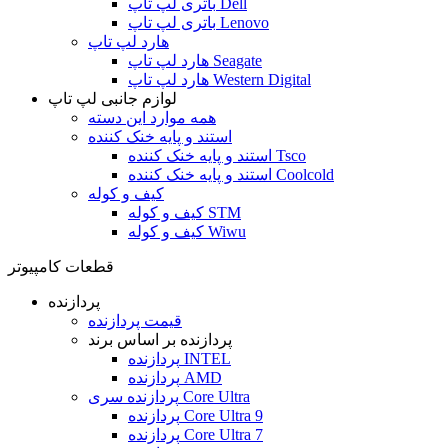
باتری لپ تاپ Dell
باتری لپ تاپ Lenovo
هارد لپ تاپ
هارد لپ تاپ Seagate
هارد لپ تاپ Western Digital
لوازم جانبی لپ تاپ
همه موارد این دسته
استند و پایه خنک کننده
استند و پایه خنک کننده Tsco
استند و پایه خنک کننده Coolcold
کیف و کوله
کیف و کوله STM
کیف و کوله Wiwu
قطعات کامپیوتر
پردازنده
قیمت پردازنده
پردازنده بر اساس برند
پردازنده INTEL
پردازنده AMD
پردازنده سری Core Ultra
پردازنده Core Ultra 9
پردازنده Core Ultra 7