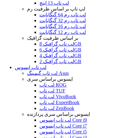
لپ تاپ 13 اینچ
لپ تاپ بر اساس ظرفیت رم
لپ تاپ رم 64 گیگابایت
لپ تاپ رم 32 گیگابایت
لپ تاپ رم 16 گیگابایت
لپ تاپ رم 12 گیگابایت
بر اساس ظرفیت گرافیک
لپ تاپ گرافیک 8GB
لپ تاپ گرافیک 6GB
لپ تاپ گرافیک 4GB
لپ تاپ گرافیک 2GB
لپ تاپ ایسوس
لپ تاپ گیمینگ Asus
ایسوس براساس سری
لپ تاپ ROG
لپ تاپ TUF
لپ تاپ VivoBook
لپ تاپ ExpertBook
لپ تاپ ZenBook
ایسوس براساس سری پردازنده
لپ تاپ ایسوس Core i9
لپ تاپ ایسوس Core i7
لپ تاپ ایسوس Core i5
لپ تاپ ایسوس Core i3