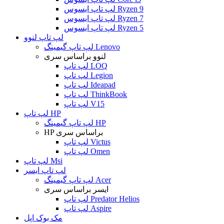
لپ تاپ ایسوس Ryzen 9
لپ تاپ ایسوس Ryzen 7
لپ تاپ ایسوس Ryzen 5
لپ تاپ لنوو
لپ تاپ گیمینگ Lenovo
لنوو براساس سری
لپ تاپ LOQ
لپ تاپ Legion
لپ تاپ Ideapad
لپ تاپ ThinkBook
لپ تاپ V15
لپ تاپ HP
لپ تاپ گیمینگ HP
HP براساس سری
لپ تاپ Victus
لپ تاپ Omen
لپ تاپ Msi
لپ تاپ ایسر
لپ تاپ گیمینگ Acer
ایسر براساس سری
لپ تاپ Predator Helios
لپ تاپ Aspire
مک بوک اپل