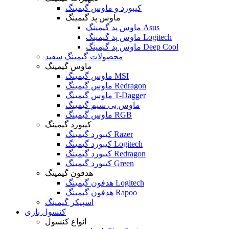
کیبورد و ماوس گیمینگ
ماوس پد گیمینگ
ماوس پد گیمینگ Asus
ماوس پد گیمینگ Logitech
ماوس پد گیمینگ Deep Cool
محصولات گیمینگ سفید
ماوس گیمینگ
ماوس گیمینگ MSI
ماوس گیمینگ Redragon
ماوس گیمینگ T-Dagger
ماوس بی سیم گیمینگ
ماوس گیمینگ RGB
کیبورد گیمینگ
کیبورد گیمینگ Razer
کیبورد گیمینگ Logitech
کیبورد گیمینگ Redragon
کیبورد گیمینگ Green
هدفون گیمینگ
هدفون گیمینگ Logitech
هدفون گیمینگ Rapoo
اسپیکر گیمینگ
کنسول بازی
انواع کنسول