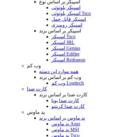
اسپیکر بر اساس نوع
اسپیکر بلوتوثی
اسپیکر بلوتوثی Tsco
اسپیکر قابل حمل
اسپیکر رومیزی
اسپیکر بر اساس برند
اسپیکر Tsco
اسپیکر JBL
اسپیکر Genius
اسپیکر Edifire
اسپیکر Redragon
وب کم
همه موارد این دسته
وب کم بر اساس برند
وب کم Logitech
کارت صدا
کارت صدا بر اساس برند
کارت صدا بویا
کارت صدا کریتیو
پد ماوس
پد ماوس بر اساس برند
پد ماوس Asus
پد ماوس MSI
پد ماوس Tsco