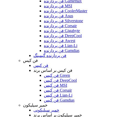
فن پردازنده Gamemax
فن پردازنده MSI
فن پردازنده CoolerMaster
فن پردازنده Asus
فن پردازنده Silverstone
فن پردازنده Corsair
فن پردازنده Gigabyte
فن پردازنده DeepCool
فن پردازنده Awest
فن پردازنده Lian-Li
فن پردازنده Gamdias
فن پردازنده گیمینگ
فن کیس
فن کیس
فن کیس بر اساس برند
فن کیس Green
فن کیس DeepCool
فن کیس MSI
فن کیس Corsair
فن کیس Lian-Li
فن کیس Gamdias
خمیر سیلیکون
خمیر سیلیکونی
خمیر سیلیکون بر اساس برند