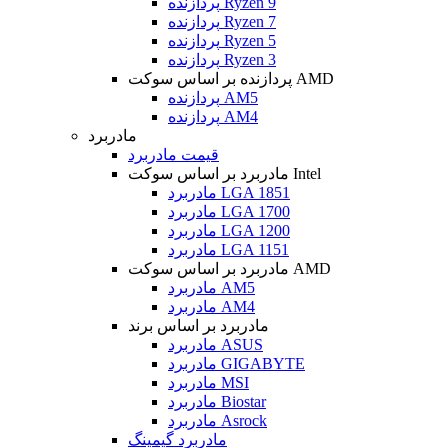
پردازنده Ryzen 9
پردازنده Ryzen 7
پردازنده Ryzen 5
پردازنده Ryzen 3
پردازنده بر اساس سوکت AMD
پردازنده AM5
پردازنده AM4
مادربرد
قیمت مادربرد
مادربرد بر اساس سوکت Intel
مادربرد LGA 1851
مادربرد LGA 1700
مادربرد LGA 1200
مادربرد LGA 1151
مادربرد بر اساس سوکت AMD
مادربرد AM5
مادربرد AM4
مادربرد بر اساس برند
مادربرد ASUS
مادربرد GIGABYTE
مادربرد MSI
مادربرد Biostar
مادربرد Asrock
مادربرد گیمینگ