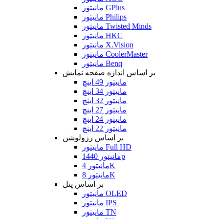
مانیتور GPlus
مانیتور Philips
مانیتور Twisted Minds
مانیتور HKC
مانیتور X.Vision
مانیتور CoolerMaster
مانیتور Benq
بر اساس اندازه صفحه نمایش
مانیتور 49 اینچ
مانیتور 34 اینچ
مانیتور 32 اینچ
مانیتور 27 اینچ
مانیتور 24 اینچ
مانیتور 22 اینچ
بر اساس رزولوشن
مانیتور Full HD
مانیتور 1440p
مانیتور 4K
مانیتور 8K
بر اساس پنل
مانیتور OLED
مانیتور IPS
مانیتور TN