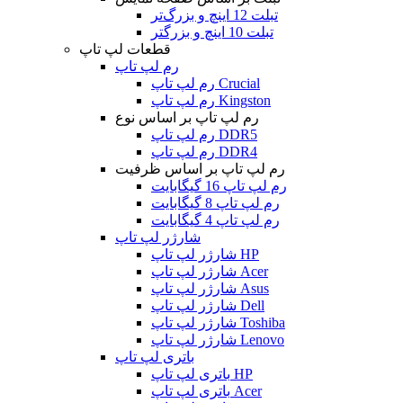
تبلت 12 اینچ و بزرگ‌تر
تبلت 10 اینچ و بزرگتر
قطعات لپ تاپ
رم لپ تاپ
رم لپ تاپ Crucial
رم لپ تاپ Kingston
رم لپ تاپ بر اساس نوع
رم لپ تاپ DDR5
رم لپ تاپ DDR4
رم لپ تاپ بر اساس ظرفیت
رم لپ تاپ 16 گیگابایت
رم لپ تاپ 8 گیگابایت
رم لپ تاپ 4 گیگابایت
شارژر لپ تاپ
شارژر لپ تاپ HP
شارژر لپ تاپ Acer
شارژر لپ تاپ Asus
شارژر لپ تاپ Dell
شارژر لپ تاپ Toshiba
شارژر لپ تاپ Lenovo
باتری لپ تاپ
باتری لپ تاپ HP
باتری لپ تاپ Acer