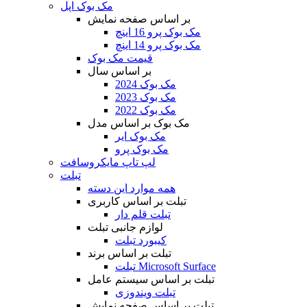
مک بوک اپل
بر اساس صفحه نمایش
مک بوک پرو 16 اینچ
مک بوک پرو 14 اینچ
قیمت مک بوک
بر اساس سال
مک بوک 2024
مک بوک 2023
مک بوک 2022
مک بوک بر اساس مدل
مک بوک ایر
مک بوک پرو
لپ تاپ مایکروسافت
تبلت
همه موارد این دسته
تبلت بر اساس کاربری
تبلت قلم دار
لوازم جانبی تبلت
کیبورد تبلت
تبلت بر اساس برند
تبلت Microsoft Surface
تبلت بر اساس سیستم عامل
تبلت ویندوزی
تبلت بر اساس صفحه نمایش