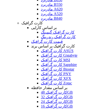
مادربرد B550
مادربرد A620
مادربرد A520
مادربرد B840
کارت گرافیک
بر اساس کارایی
کارت گرافیک گیمینگ
کارت گرافیک رندرینگ
قیمت کارت گرافیک
کارت گرافیک بر اساس برند
کارت گرافیک ASUS
کارت گرافیک Gigabyte
کارت گرافیک MSI
کارت گرافیک Sapphire
کارت گرافیک Biostar
کارت گرافیک PNY
کارت گرافیک XFX
کارت گرافیک Zotac
بر اساس مقدار حافظه
کارت گرافیک 48GB
کارت گرافیک 32GB
کارت گرافیک 24GB
کارت گرافیک 16GB