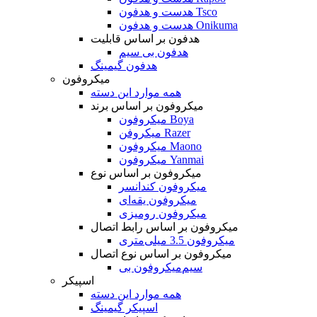
هدست و هدفون Tsco
هدست و هدفون Onikuma
هدفون بر اساس قابلیت
هدفون بی سیم
هدفون گیمینگ
میکروفون
همه موارد این دسته
میکروفون بر اساس برند
میکروفون Boya
میکروفن Razer
میکروفون Maono
میکروفون Yanmai
میکروفون بر اساس نوع
میکروفون کندانسر
میکروفون یقه‌ای
میکروفون رومیزی
میکروفون بر اساس رابط اتصال
میکروفون 3.5 میلی‌متری
میکروفون بر اساس نوع اتصال
میکروفون بی‌‎سیم
اسپیکر
همه موارد این دسته
اسپیکر گیمینگ