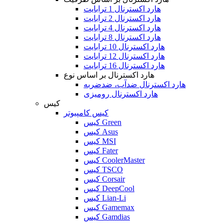
هارد اکسترنال 1 ترابایت
هارد اکسترنال 2 ترابایت
هارد اکسترنال 4 ترابایت
هارد اکسترنال 8 ترابایت
هارد اکسترنال 10 ترابایت
هارد اکسترنال 12 ترابایت
هارد اکسترنال 16 ترابایت
هارد اکسترنال بر اساس نوع
هارد اکسترنال ضدآب، ضدضربه
هارد اکسترنال رومیزی
کیس
کیس کامپیوتر
کیس Green
کیس Asus
کیس MSI
کیس Fater
کیس CoolerMaster
کیس TSCO
کیس Corsair
کیس DeepCool
کیس Lian-Li
کیس Gamemax
کیس Gamdias