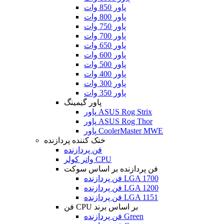
پاور 850 وات
پاور 800 وات
پاور 750 وات
پاور 700 وات
پاور 650 وات
پاور 600 وات
پاور 500 وات
پاور 400 وات
پاور 300 وات
پاور 350 وات
پاور گیمینگ
پاور ASUS Rog Strix
پاور ASUS Rog Thor
پاور CoolerMaster MWE
خنک کننده پردازنده
فن پردازنده
واتر کولر CPU
فن پردازنده بر اساس سوکت
فن پردازنده LGA 1700
فن پردازنده LGA 1200
فن پردازنده LGA 1151
فن CPU بر اساس برند
فن پردازنده Green