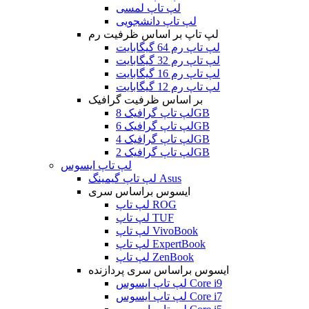
لپ تاپ لمسی
لپ تاپ دانشجویی
لپ تاپ بر اساس ظرفیت رم
لپ تاپ رم 64 گیگابایت
لپ تاپ رم 32 گیگابایت
لپ تاپ رم 16 گیگابایت
لپ تاپ رم 12 گیگابایت
بر اساس ظرفیت گرافیک
لپ تاپ گرافیک 8GB
لپ تاپ گرافیک 6GB
لپ تاپ گرافیک 4GB
لپ تاپ گرافیک 2GB
لپ تاپ ایسوس
لپ تاپ گیمینگ Asus
ایسوس براساس سری
لپ تاپ ROG
لپ تاپ TUF
لپ تاپ VivoBook
لپ تاپ ExpertBook
لپ تاپ ZenBook
ایسوس براساس سری پردازنده
لپ تاپ ایسوس Core i9
لپ تاپ ایسوس Core i7