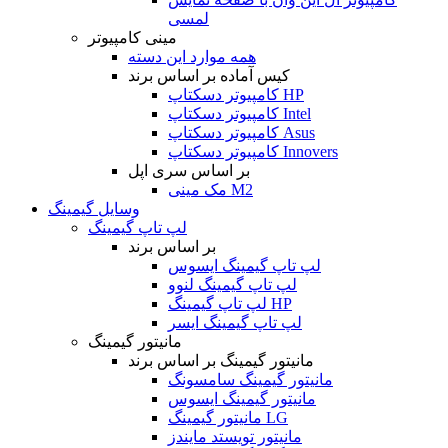
لمسی
مینی کامپیوتر
همه موارد این دسته
کیس آماده بر اساس برند
کامپیوتر دسکتاپ HP
کامپیوتر دسکتاپ Intel
کامپیوتر دسکتاپ Asus
کامپیوتر دسکتاپ Innovers
بر اساس سری اپل
مک مینی M2
وسایل گیمینگ
لپ تاپ گیمینگ
بر اساس برند
لپ تاپ گیمینگ ایسوس
لپ تاپ گیمینگ لنوو
لپ تاپ گیمینگ HP
لپ تاپ گیمینگ ایسر
مانیتور گیمینگ
مانیتور گیمینگ بر اساس برند
مانیتور گیمینگ سامسونگ
مانیتور گیمینگ ایسوس
مانیتور گیمینگ LG
مانیتور تویستد مایندز