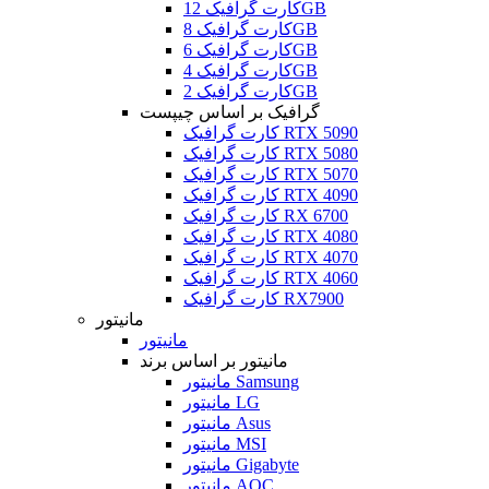
کارت گرافیک 12GB
کارت گرافیک 8GB
کارت گرافیک 6GB
کارت گرافیک 4GB
کارت گرافیک 2GB
گرافیک بر اساس چیپست
کارت گرافیک RTX 5090
کارت گرافیک RTX 5080
کارت گرافیک RTX 5070
کارت گرافیک RTX 4090
کارت گرافیک RX 6700
کارت گرافیک RTX 4080
کارت گرافیک RTX 4070
کارت گرافیک RTX 4060
کارت گرافیک RX7900
مانیتور
مانیتور
مانیتور بر اساس برند
مانیتور Samsung
مانیتور LG
مانیتور Asus
مانیتور MSI
مانیتور Gigabyte
مانیتور AOC