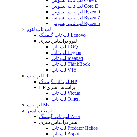
لپ تاپ ایسوس Core i5
لپ تاپ ایسوس Core i3
لپ تاپ ایسوس Ryzen 9
لپ تاپ ایسوس Ryzen 7
لپ تاپ ایسوس Ryzen 5
لپ تاپ لنوو
لپ تاپ گیمینگ Lenovo
لنوو براساس سری
لپ تاپ LOQ
لپ تاپ Legion
لپ تاپ Ideapad
لپ تاپ ThinkBook
لپ تاپ V15
لپ تاپ HP
لپ تاپ گیمینگ HP
HP براساس سری
لپ تاپ Victus
لپ تاپ Omen
لپ تاپ Msi
لپ تاپ ایسر
لپ تاپ گیمینگ Acer
ایسر براساس سری
لپ تاپ Predator Helios
لپ تاپ Aspire