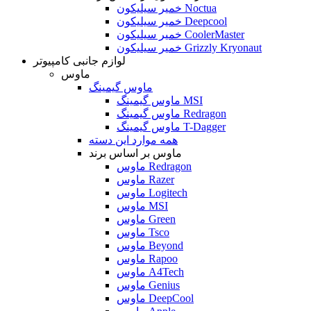
خمیر سیلیکون Noctua
خمیر سیلیکون Deepcool
خمیر سیلیکون CoolerMaster
خمیر سیلیکون Grizzly Kryonaut
لوازم جانبی کامپیوتر
ماوس
ماوس گیمینگ
ماوس گیمینگ MSI
ماوس گیمینگ Redragon
ماوس گیمینگ T-Dagger
همه موارد این دسته
ماوس بر اساس برند
ماوس Redragon
ماوس Razer
ماوس Logitech
ماوس MSI
ماوس Green
ماوس Tsco
ماوس Beyond
ماوس Rapoo
ماوس A4Tech
ماوس Genius
ماوس DeepCool