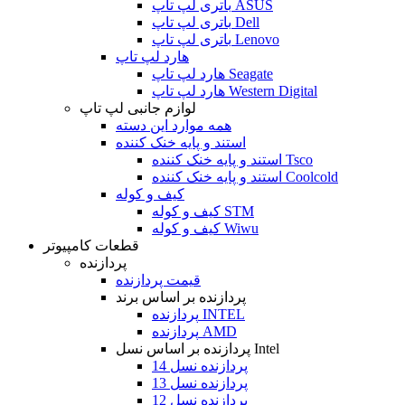
باتری لپ تاپ ASUS
باتری لپ تاپ Dell
باتری لپ تاپ Lenovo
هارد لپ تاپ
هارد لپ تاپ Seagate
هارد لپ تاپ Western Digital
لوازم جانبی لپ تاپ
همه موارد این دسته
استند و پایه خنک کننده
استند و پایه خنک کننده Tsco
استند و پایه خنک کننده Coolcold
کیف و کوله
کیف و کوله STM
کیف و کوله Wiwu
قطعات کامپیوتر
پردازنده
قیمت پردازنده
پردازنده بر اساس برند
پردازنده INTEL
پردازنده AMD
پردازنده بر اساس نسل Intel
پردازنده نسل 14
پردازنده نسل 13
پردازنده نسل 12