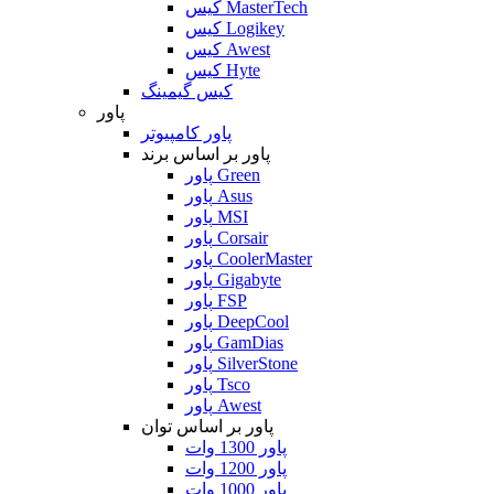
کیس MasterTech
کیس Logikey
کیس Awest
کیس Hyte
کیس گیمینگ
پاور
پاور کامپیوتر
پاور بر اساس برند
پاور Green
پاور Asus
پاور MSI
پاور Corsair
پاور CoolerMaster
پاور Gigabyte
پاور FSP
پاور DeepCool
پاور GamDias
پاور SilverStone
پاور Tsco
پاور Awest
پاور بر اساس توان
پاور 1300 وات
پاور 1200 وات
پاور 1000 وات