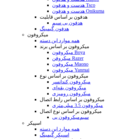
هدست و هدفون Tsco
هدست و هدفون Onikuma
هدفون بر اساس قابلیت
هدفون بی سیم
هدفون گیمینگ
میکروفون
همه موارد این دسته
میکروفون بر اساس برند
میکروفون Boya
میکروفن Razer
میکروفون Maono
میکروفون Yanmai
میکروفون بر اساس نوع
میکروفون کندانسر
میکروفون یقه‌ای
میکروفون رومیزی
میکروفون بر اساس رابط اتصال
میکروفون 3.5 میلی‌متری
میکروفون بر اساس نوع اتصال
میکروفون بی‌‎سیم
اسپیکر
همه موارد این دسته
اسپیکر گیمینگ