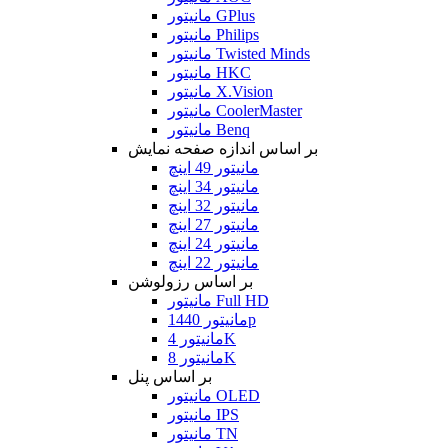
مانیتور GPlus
مانیتور Philips
مانیتور Twisted Minds
مانیتور HKC
مانیتور X.Vision
مانیتور CoolerMaster
مانیتور Benq
بر اساس اندازه صفحه نمایش
مانیتور 49 اینچ
مانیتور 34 اینچ
مانیتور 32 اینچ
مانیتور 27 اینچ
مانیتور 24 اینچ
مانیتور 22 اینچ
بر اساس رزولوشن
مانیتور Full HD
مانیتور 1440p
مانیتور 4K
مانیتور 8K
بر اساس پنل
مانیتور OLED
مانیتور IPS
مانیتور TN