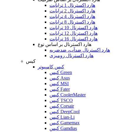
هارد اکسترنال 1 ترابایت
هارد اکسترنال 2 ترابایت
هارد اکسترنال 4 ترابایت
هارد اکسترنال 8 ترابایت
هارد اکسترنال 10 ترابایت
هارد اکسترنال 12 ترابایت
هارد اکسترنال 16 ترابایت
هارد اکسترنال بر اساس نوع
هارد اکسترنال ضدآب، ضدضربه
هارد اکسترنال رومیزی
کیس
کیس کامپیوتر
کیس Green
کیس Asus
کیس MSI
کیس Fater
کیس CoolerMaster
کیس TSCO
کیس Corsair
کیس DeepCool
کیس Lian-Li
کیس Gamemax
کیس Gamdias