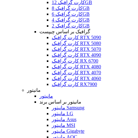
کارت گرافیک 12GB
کارت گرافیک 8GB
کارت گرافیک 6GB
کارت گرافیک 4GB
کارت گرافیک 2GB
گرافیک بر اساس چیپست
کارت گرافیک RTX 5090
کارت گرافیک RTX 5080
کارت گرافیک RTX 5070
کارت گرافیک RTX 4090
کارت گرافیک RX 6700
کارت گرافیک RTX 4080
کارت گرافیک RTX 4070
کارت گرافیک RTX 4060
کارت گرافیک RX7900
مانیتور
مانیتور
مانیتور بر اساس برند
مانیتور Samsung
مانیتور LG
مانیتور Asus
مانیتور MSI
مانیتور Gigabyte
مانیتور AOC