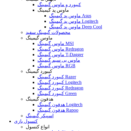
کیبورد و ماوس گیمینگ
ماوس پد گیمینگ
ماوس پد گیمینگ Asus
ماوس پد گیمینگ Logitech
ماوس پد گیمینگ Deep Cool
محصولات گیمینگ سفید
ماوس گیمینگ
ماوس گیمینگ MSI
ماوس گیمینگ Redragon
ماوس گیمینگ T-Dagger
ماوس بی سیم گیمینگ
ماوس گیمینگ RGB
کیبورد گیمینگ
کیبورد گیمینگ Razer
کیبورد گیمینگ Logitech
کیبورد گیمینگ Redragon
کیبورد گیمینگ Green
هدفون گیمینگ
هدفون گیمینگ Logitech
هدفون گیمینگ Rapoo
اسپیکر گیمینگ
کنسول بازی
انواع کنسول