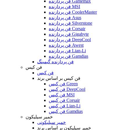
فن پردازنده Gamemax
فن پردازنده MSI
فن پردازنده CoolerMaster
فن پردازنده Asus
فن پردازنده Silverstone
فن پردازنده Corsair
فن پردازنده Gigabyte
فن پردازنده DeepCool
فن پردازنده Awest
فن پردازنده Lian-Li
فن پردازنده Gamdias
فن پردازنده گیمینگ
فن کیس
فن کیس
فن کیس بر اساس برند
فن کیس Green
فن کیس DeepCool
فن کیس MSI
فن کیس Corsair
فن کیس Lian-Li
فن کیس Gamdias
خمیر سیلیکون
خمیر سیلیکونی
خمیر سیلیکون بر اساس برند