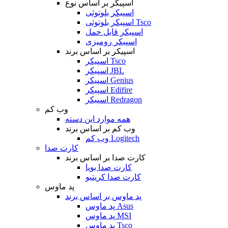
اسپیکر بر اساس نوع
اسپیکر بلوتوثی
اسپیکر بلوتوثی Tsco
اسپیکر قابل حمل
اسپیکر رومیزی
اسپیکر بر اساس برند
اسپیکر Tsco
اسپیکر JBL
اسپیکر Genius
اسپیکر Edifire
اسپیکر Redragon
وب کم
همه موارد این دسته
وب کم بر اساس برند
وب کم Logitech
کارت صدا
کارت صدا بر اساس برند
کارت صدا بویا
کارت صدا کریتیو
پد ماوس
پد ماوس بر اساس برند
پد ماوس Asus
پد ماوس MSI
پد ماوس Tsco