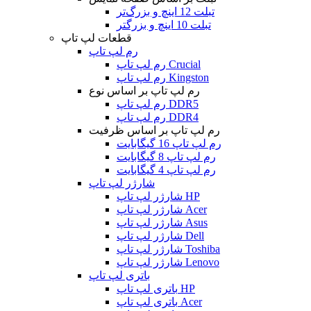
تبلت 12 اینچ و بزرگ‌تر
تبلت 10 اینچ و بزرگتر
قطعات لپ تاپ
رم لپ تاپ
رم لپ تاپ Crucial
رم لپ تاپ Kingston
رم لپ تاپ بر اساس نوع
رم لپ تاپ DDR5
رم لپ تاپ DDR4
رم لپ تاپ بر اساس ظرفیت
رم لپ تاپ 16 گیگابایت
رم لپ تاپ 8 گیگابایت
رم لپ تاپ 4 گیگابایت
شارژر لپ تاپ
شارژر لپ تاپ HP
شارژر لپ تاپ Acer
شارژر لپ تاپ Asus
شارژر لپ تاپ Dell
شارژر لپ تاپ Toshiba
شارژر لپ تاپ Lenovo
باتری لپ تاپ
باتری لپ تاپ HP
باتری لپ تاپ Acer