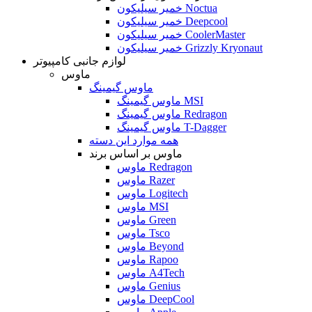
خمیر سیلیکون Noctua
خمیر سیلیکون Deepcool
خمیر سیلیکون CoolerMaster
خمیر سیلیکون Grizzly Kryonaut
لوازم جانبی کامپیوتر
ماوس
ماوس گیمینگ
ماوس گیمینگ MSI
ماوس گیمینگ Redragon
ماوس گیمینگ T-Dagger
همه موارد این دسته
ماوس بر اساس برند
ماوس Redragon
ماوس Razer
ماوس Logitech
ماوس MSI
ماوس Green
ماوس Tsco
ماوس Beyond
ماوس Rapoo
ماوس A4Tech
ماوس Genius
ماوس DeepCool