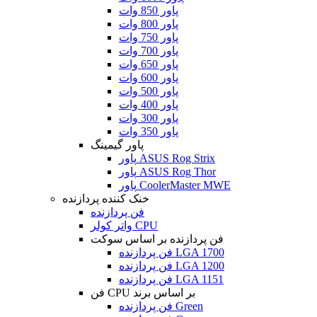
پاور 850 وات
پاور 800 وات
پاور 750 وات
پاور 700 وات
پاور 650 وات
پاور 600 وات
پاور 500 وات
پاور 400 وات
پاور 300 وات
پاور 350 وات
پاور گیمینگ
پاور ASUS Rog Strix
پاور ASUS Rog Thor
پاور CoolerMaster MWE
خنک کننده پردازنده
فن پردازنده
واتر کولر CPU
فن پردازنده بر اساس سوکت
فن پردازنده LGA 1700
فن پردازنده LGA 1200
فن پردازنده LGA 1151
فن CPU بر اساس برند
فن پردازنده Green