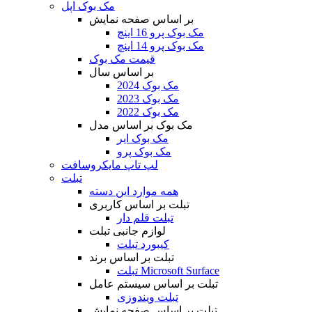
مک بوک اپل
بر اساس صفحه نمایش
مک بوک پرو 16 اینچ
مک بوک پرو 14 اینچ
قیمت مک بوک
بر اساس سال
مک بوک 2024
مک بوک 2023
مک بوک 2022
مک بوک بر اساس مدل
مک بوک ایر
مک بوک پرو
لپ تاپ مایکروسافت
تبلت
همه موارد این دسته
تبلت بر اساس کاربری
تبلت قلم دار
لوازم جانبی تبلت
کیبورد تبلت
تبلت بر اساس برند
تبلت Microsoft Surface
تبلت بر اساس سیستم عامل
تبلت ویندوزی
تبلت بر اساس صفحه نمایش