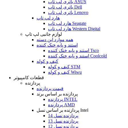
باتری لپ تاپ ASUS
باتری لپ تاپ Dell
باتری لپ تاپ Lenovo
هارد لپ تاپ
هارد لپ تاپ Seagate
هارد لپ تاپ Western Digital
لوازم جانبی لپ تاپ
همه موارد این دسته
استند و پایه خنک کننده
استند و پایه خنک کننده Tsco
استند و پایه خنک کننده Coolcold
کیف و کوله
کیف و کوله STM
کیف و کوله Wiwu
قطعات کامپیوتر
پردازنده
قیمت پردازنده
پردازنده بر اساس برند
پردازنده INTEL
پردازنده AMD
پردازنده بر اساس نسل Intel
پردازنده نسل 14
پردازنده نسل 13
پردازنده نسل 12