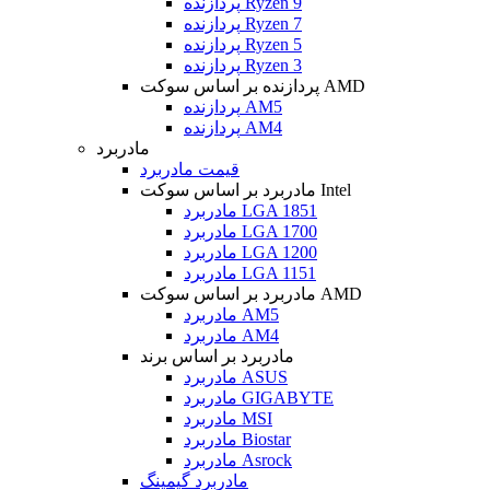
پردازنده Ryzen 9
پردازنده Ryzen 7
پردازنده Ryzen 5
پردازنده Ryzen 3
پردازنده بر اساس سوکت AMD
پردازنده AM5
پردازنده AM4
مادربرد
قیمت مادربرد
مادربرد بر اساس سوکت Intel
مادربرد LGA 1851
مادربرد LGA 1700
مادربرد LGA 1200
مادربرد LGA 1151
مادربرد بر اساس سوکت AMD
مادربرد AM5
مادربرد AM4
مادربرد بر اساس برند
مادربرد ASUS
مادربرد GIGABYTE
مادربرد MSI
مادربرد Biostar
مادربرد Asrock
مادربرد گیمینگ