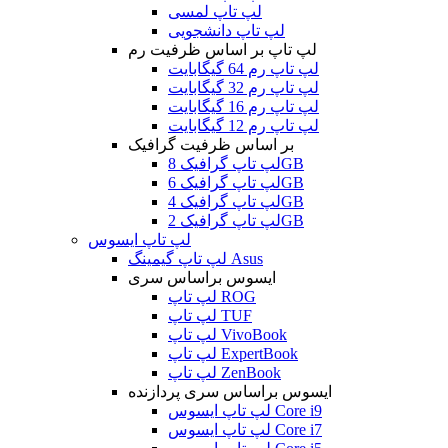
لپ تاپ لمسی
لپ تاپ دانشجویی
لپ تاپ بر اساس ظرفیت رم
لپ تاپ رم 64 گیگابایت
لپ تاپ رم 32 گیگابایت
لپ تاپ رم 16 گیگابایت
لپ تاپ رم 12 گیگابایت
بر اساس ظرفیت گرافیک
لپ تاپ گرافیک 8GB
لپ تاپ گرافیک 6GB
لپ تاپ گرافیک 4GB
لپ تاپ گرافیک 2GB
لپ تاپ ایسوس
لپ تاپ گیمینگ Asus
ایسوس براساس سری
لپ تاپ ROG
لپ تاپ TUF
لپ تاپ VivoBook
لپ تاپ ExpertBook
لپ تاپ ZenBook
ایسوس براساس سری پردازنده
لپ تاپ ایسوس Core i9
لپ تاپ ایسوس Core i7