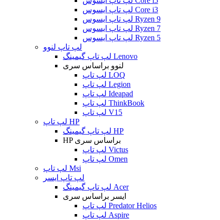
لپ تاپ ایسوس Core i5
لپ تاپ ایسوس Core i3
لپ تاپ ایسوس Ryzen 9
لپ تاپ ایسوس Ryzen 7
لپ تاپ ایسوس Ryzen 5
لپ تاپ لنوو
لپ تاپ گیمینگ Lenovo
لنوو براساس سری
لپ تاپ LOQ
لپ تاپ Legion
لپ تاپ Ideapad
لپ تاپ ThinkBook
لپ تاپ V15
لپ تاپ HP
لپ تاپ گیمینگ HP
HP براساس سری
لپ تاپ Victus
لپ تاپ Omen
لپ تاپ Msi
لپ تاپ ایسر
لپ تاپ گیمینگ Acer
ایسر براساس سری
لپ تاپ Predator Helios
لپ تاپ Aspire