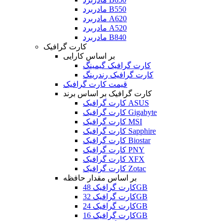
مادربرد B550
مادربرد A620
مادربرد A520
مادربرد B840
کارت گرافیک
بر اساس کارایی
کارت گرافیک گیمینگ
کارت گرافیک رندرینگ
قیمت کارت گرافیک
کارت گرافیک بر اساس برند
کارت گرافیک ASUS
کارت گرافیک Gigabyte
کارت گرافیک MSI
کارت گرافیک Sapphire
کارت گرافیک Biostar
کارت گرافیک PNY
کارت گرافیک XFX
کارت گرافیک Zotac
بر اساس مقدار حافظه
کارت گرافیک 48GB
کارت گرافیک 32GB
کارت گرافیک 24GB
کارت گرافیک 16GB