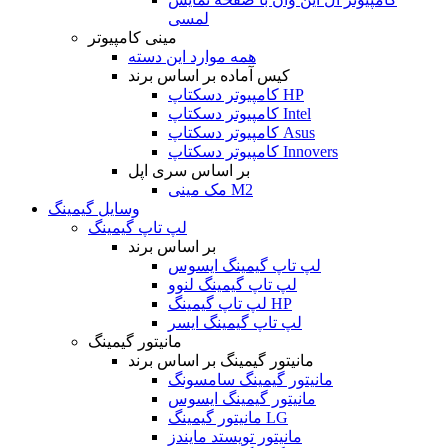
لمسی
مینی کامپیوتر
همه موارد این دسته
کیس آماده بر اساس برند
کامپیوتر دسکتاپ HP
کامپیوتر دسکتاپ Intel
کامپیوتر دسکتاپ Asus
کامپیوتر دسکتاپ Innovers
بر اساس سری اپل
مک مینی M2
وسایل گیمینگ
لپ تاپ گیمینگ
بر اساس برند
لپ تاپ گیمینگ ایسوس
لپ تاپ گیمینگ لنوو
لپ تاپ گیمینگ HP
لپ تاپ گیمینگ ایسر
مانیتور گیمینگ
مانیتور گیمینگ بر اساس برند
مانیتور گیمینگ سامسونگ
مانیتور گیمینگ ایسوس
مانیتور گیمینگ LG
مانیتور تویستد مایندز