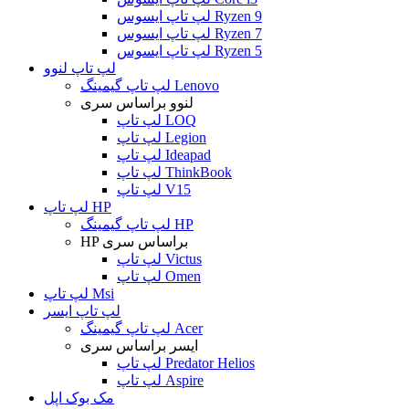
لپ تاپ ایسوس Ryzen 9
لپ تاپ ایسوس Ryzen 7
لپ تاپ ایسوس Ryzen 5
لپ تاپ لنوو
لپ تاپ گیمینگ Lenovo
لنوو براساس سری
لپ تاپ LOQ
لپ تاپ Legion
لپ تاپ Ideapad
لپ تاپ ThinkBook
لپ تاپ V15
لپ تاپ HP
لپ تاپ گیمینگ HP
HP براساس سری
لپ تاپ Victus
لپ تاپ Omen
لپ تاپ Msi
لپ تاپ ایسر
لپ تاپ گیمینگ Acer
ایسر براساس سری
لپ تاپ Predator Helios
لپ تاپ Aspire
مک بوک اپل