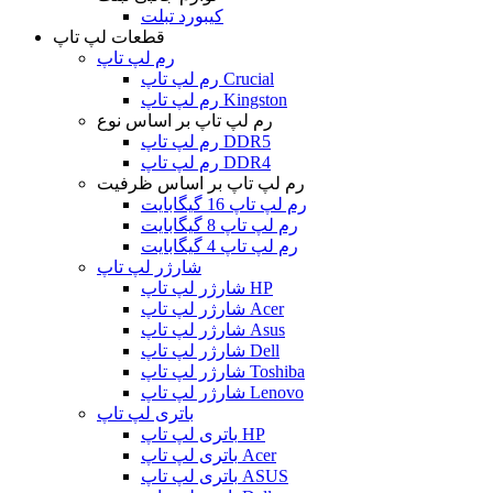
کیبورد تبلت
قطعات لپ تاپ
رم لپ تاپ
رم لپ تاپ Crucial
رم لپ تاپ Kingston
رم لپ تاپ بر اساس نوع
رم لپ تاپ DDR5
رم لپ تاپ DDR4
رم لپ تاپ بر اساس ظرفیت
رم لپ تاپ 16 گیگابایت
رم لپ تاپ 8 گیگابایت
رم لپ تاپ 4 گیگابایت
شارژر لپ تاپ
شارژر لپ تاپ HP
شارژر لپ تاپ Acer
شارژر لپ تاپ Asus
شارژر لپ تاپ Dell
شارژر لپ تاپ Toshiba
شارژر لپ تاپ Lenovo
باتری لپ تاپ
باتری لپ تاپ HP
باتری لپ تاپ Acer
باتری لپ تاپ ASUS