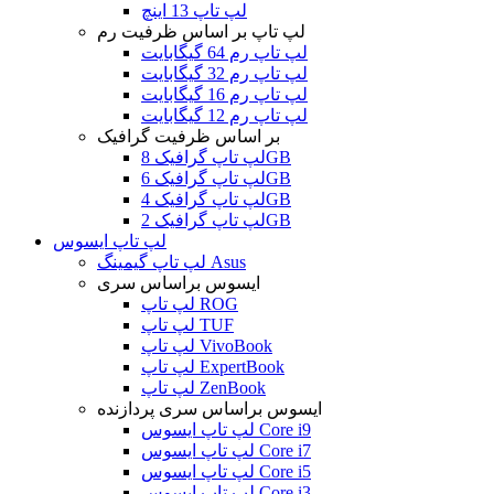
لپ تاپ 13 اینچ
لپ تاپ بر اساس ظرفیت رم
لپ تاپ رم 64 گیگابایت
لپ تاپ رم 32 گیگابایت
لپ تاپ رم 16 گیگابایت
لپ تاپ رم 12 گیگابایت
بر اساس ظرفیت گرافیک
لپ تاپ گرافیک 8GB
لپ تاپ گرافیک 6GB
لپ تاپ گرافیک 4GB
لپ تاپ گرافیک 2GB
لپ تاپ ایسوس
لپ تاپ گیمینگ Asus
ایسوس براساس سری
لپ تاپ ROG
لپ تاپ TUF
لپ تاپ VivoBook
لپ تاپ ExpertBook
لپ تاپ ZenBook
ایسوس براساس سری پردازنده
لپ تاپ ایسوس Core i9
لپ تاپ ایسوس Core i7
لپ تاپ ایسوس Core i5
لپ تاپ ایسوس Core i3