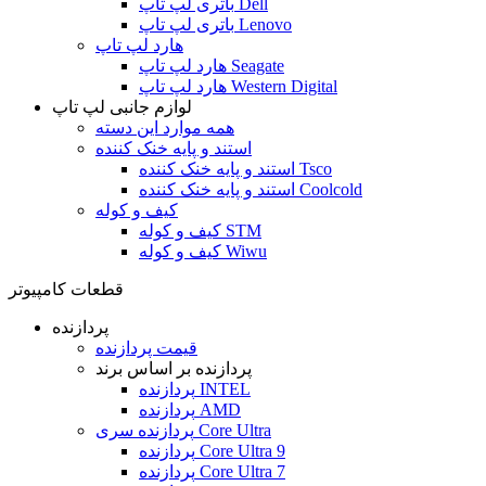
باتری لپ تاپ Dell
باتری لپ تاپ Lenovo
هارد لپ تاپ
هارد لپ تاپ Seagate
هارد لپ تاپ Western Digital
لوازم جانبی لپ تاپ
همه موارد این دسته
استند و پایه خنک کننده
استند و پایه خنک کننده Tsco
استند و پایه خنک کننده Coolcold
کیف و کوله
کیف و کوله STM
کیف و کوله Wiwu
قطعات کامپیوتر
پردازنده
قیمت پردازنده
پردازنده بر اساس برند
پردازنده INTEL
پردازنده AMD
پردازنده سری Core Ultra
پردازنده Core Ultra 9
پردازنده Core Ultra 7