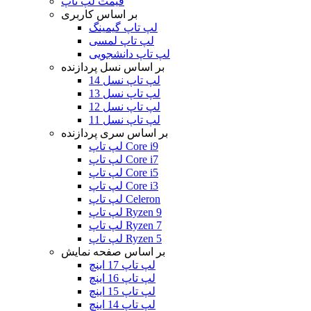
قیمت لپ تاپ
بر اساس کاربری
لپ تاپ گیمینگ
لپ تاپ لمسی
لپ تاپ دانشجویی
بر اساس نسل پردازنده
لپ تاپ نسل 14
لپ تاپ نسل 13
لپ تاپ نسل 12
لپ تاپ نسل 11
بر اساس سری پردازنده
لپ تاپ Core i9
لپ تاپ Core i7
لپ تاپ Core i5
لپ تاپ Core i3
لپ تاپ Celeron
لپ تاپ Ryzen 9
لپ تاپ Ryzen 7
لپ تاپ Ryzen 5
بر اساس صفحه نمایش
لپ تاپ 17 اینچ
لپ تاپ 16 اینچ
لپ تاپ 15 اینچ
لپ تاپ 14 اینچ