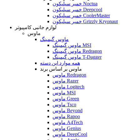
خمیر سیلیکون Noctua
خمیر سیلیکون Deepcool
خمیر سیلیکون CoolerMaster
خمیر سیلیکون Grizzly Kryonaut
لوازم جانبی کامپیوتر
ماوس
ماوس گیمینگ
ماوس گیمینگ MSI
ماوس گیمینگ Redragon
ماوس گیمینگ T-Dagger
همه موارد این دسته
ماوس بر اساس برند
ماوس Redragon
ماوس Razer
ماوس Logitech
ماوس MSI
ماوس Green
ماوس Tsco
ماوس Beyond
ماوس Rapoo
ماوس A4Tech
ماوس Genius
ماوس DeepCool