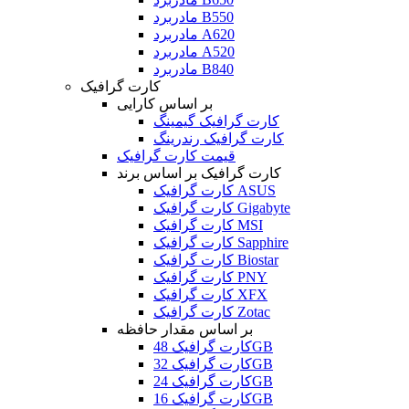
مادربرد B550
مادربرد A620
مادربرد A520
مادربرد B840
کارت گرافیک
بر اساس کارایی
کارت گرافیک گیمینگ
کارت گرافیک رندرینگ
قیمت کارت گرافیک
کارت گرافیک بر اساس برند
کارت گرافیک ASUS
کارت گرافیک Gigabyte
کارت گرافیک MSI
کارت گرافیک Sapphire
کارت گرافیک Biostar
کارت گرافیک PNY
کارت گرافیک XFX
کارت گرافیک Zotac
بر اساس مقدار حافظه
کارت گرافیک 48GB
کارت گرافیک 32GB
کارت گرافیک 24GB
کارت گرافیک 16GB