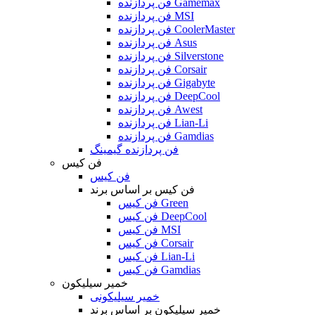
فن پردازنده Gamemax
فن پردازنده MSI
فن پردازنده CoolerMaster
فن پردازنده Asus
فن پردازنده Silverstone
فن پردازنده Corsair
فن پردازنده Gigabyte
فن پردازنده DeepCool
فن پردازنده Awest
فن پردازنده Lian-Li
فن پردازنده Gamdias
فن پردازنده گیمینگ
فن کیس
فن کیس
فن کیس بر اساس برند
فن کیس Green
فن کیس DeepCool
فن کیس MSI
فن کیس Corsair
فن کیس Lian-Li
فن کیس Gamdias
خمیر سیلیکون
خمیر سیلیکونی
خمیر سیلیکون بر اساس برند