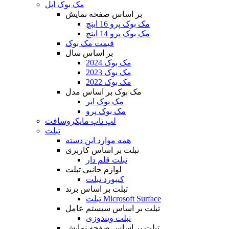
مک بوک اپل
بر اساس صفحه نمایش
مک بوک پرو 16 اینچ
مک بوک پرو 14 اینچ
قیمت مک بوک
بر اساس سال
مک بوک 2024
مک بوک 2023
مک بوک 2022
مک بوک بر اساس مدل
مک بوک ایر
مک بوک پرو
لپ تاپ مایکروسافت
تبلت
همه موارد این دسته
تبلت بر اساس کاربری
تبلت قلم دار
لوازم جانبی تبلت
کیبورد تبلت
تبلت بر اساس برند
تبلت Microsoft Surface
تبلت بر اساس سیستم عامل
تبلت ویندوزی
تبلت بر اساس صفحه نمایش