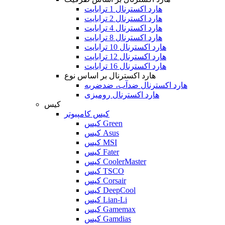
هارد اکسترنال 1 ترابایت
هارد اکسترنال 2 ترابایت
هارد اکسترنال 4 ترابایت
هارد اکسترنال 8 ترابایت
هارد اکسترنال 10 ترابایت
هارد اکسترنال 12 ترابایت
هارد اکسترنال 16 ترابایت
هارد اکسترنال بر اساس نوع
هارد اکسترنال ضدآب، ضدضربه
هارد اکسترنال رومیزی
کیس
کیس کامپیوتر
کیس Green
کیس Asus
کیس MSI
کیس Fater
کیس CoolerMaster
کیس TSCO
کیس Corsair
کیس DeepCool
کیس Lian-Li
کیس Gamemax
کیس Gamdias