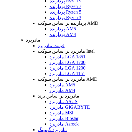
پردازنده Ryzen 9
پردازنده Ryzen 7
پردازنده Ryzen 5
پردازنده Ryzen 3
پردازنده بر اساس سوکت AMD
پردازنده AM5
پردازنده AM4
مادربرد
قیمت مادربرد
مادربرد بر اساس سوکت Intel
مادربرد LGA 1851
مادربرد LGA 1700
مادربرد LGA 1200
مادربرد LGA 1151
مادربرد بر اساس سوکت AMD
مادربرد AM5
مادربرد AM4
مادربرد بر اساس برند
مادربرد ASUS
مادربرد GIGABYTE
مادربرد MSI
مادربرد Biostar
مادربرد Asrock
مادربرد گیمینگ