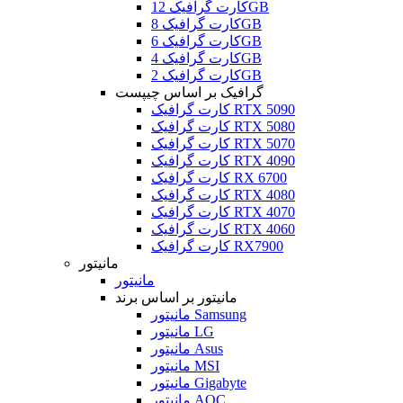
کارت گرافیک 12GB
کارت گرافیک 8GB
کارت گرافیک 6GB
کارت گرافیک 4GB
کارت گرافیک 2GB
گرافیک بر اساس چیپست
کارت گرافیک RTX 5090
کارت گرافیک RTX 5080
کارت گرافیک RTX 5070
کارت گرافیک RTX 4090
کارت گرافیک RX 6700
کارت گرافیک RTX 4080
کارت گرافیک RTX 4070
کارت گرافیک RTX 4060
کارت گرافیک RX7900
مانیتور
مانیتور
مانیتور بر اساس برند
مانیتور Samsung
مانیتور LG
مانیتور Asus
مانیتور MSI
مانیتور Gigabyte
مانیتور AOC