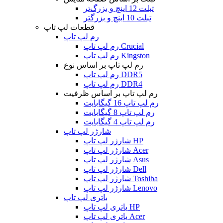
تبلت 12 اینچ و بزرگ‌تر
تبلت 10 اینچ و بزرگتر
قطعات لپ تاپ
رم لپ تاپ
رم لپ تاپ Crucial
رم لپ تاپ Kingston
رم لپ تاپ بر اساس نوع
رم لپ تاپ DDR5
رم لپ تاپ DDR4
رم لپ تاپ بر اساس ظرفیت
رم لپ تاپ 16 گیگابایت
رم لپ تاپ 8 گیگابایت
رم لپ تاپ 4 گیگابایت
شارژر لپ تاپ
شارژر لپ تاپ HP
شارژر لپ تاپ Acer
شارژر لپ تاپ Asus
شارژر لپ تاپ Dell
شارژر لپ تاپ Toshiba
شارژر لپ تاپ Lenovo
باتری لپ تاپ
باتری لپ تاپ HP
باتری لپ تاپ Acer