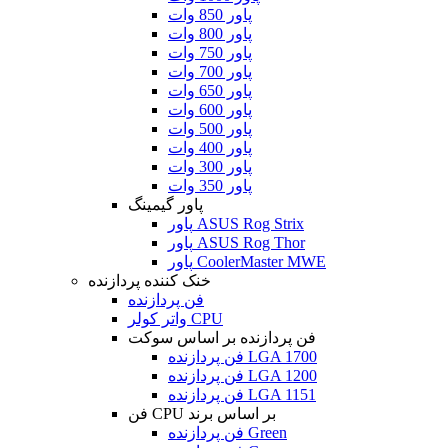
پاور 850 وات
پاور 800 وات
پاور 750 وات
پاور 700 وات
پاور 650 وات
پاور 600 وات
پاور 500 وات
پاور 400 وات
پاور 300 وات
پاور 350 وات
پاور گیمینگ
پاور ASUS Rog Strix
پاور ASUS Rog Thor
پاور CoolerMaster MWE
خنک کننده پردازنده
فن پردازنده
واتر کولر CPU
فن پردازنده بر اساس سوکت
فن پردازنده LGA 1700
فن پردازنده LGA 1200
فن پردازنده LGA 1151
فن CPU بر اساس برند
فن پردازنده Green