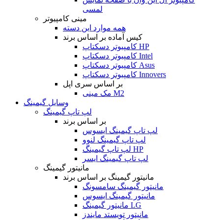
لمسی
مینی کامپیوتر
همه موارد این دسته
کیس آماده بر اساس برند
کامپیوتر دسکتاپ HP
کامپیوتر دسکتاپ Intel
کامپیوتر دسکتاپ Asus
کامپیوتر دسکتاپ Innovers
بر اساس سری اپل
مک مینی M2
وسایل گیمینگ
لپ تاپ گیمینگ
بر اساس برند
لپ تاپ گیمینگ ایسوس
لپ تاپ گیمینگ لنوو
لپ تاپ گیمینگ HP
لپ تاپ گیمینگ ایسر
مانیتور گیمینگ
مانیتور گیمینگ بر اساس برند
مانیتور گیمینگ سامسونگ
مانیتور گیمینگ ایسوس
مانیتور گیمینگ LG
مانیتور تویستد مایندز