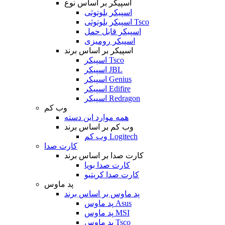
اسپیکر بر اساس نوع
اسپیکر بلوتوثی
اسپیکر بلوتوثی Tsco
اسپیکر قابل حمل
اسپیکر رومیزی
اسپیکر بر اساس برند
اسپیکر Tsco
اسپیکر JBL
اسپیکر Genius
اسپیکر Edifire
اسپیکر Redragon
وب کم
همه موارد این دسته
وب کم بر اساس برند
وب کم Logitech
کارت صدا
کارت صدا بر اساس برند
کارت صدا بویا
کارت صدا کریتیو
پد ماوس
پد ماوس بر اساس برند
پد ماوس Asus
پد ماوس MSI
پد ماوس Tsco