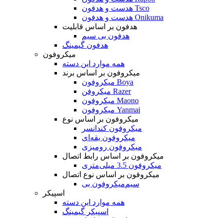
هدست و هدفون Tsco
هدست و هدفون Onikuma
هدفون بر اساس قابلیت
هدفون بی سیم
هدفون گیمینگ
میکروفون
همه موارد این دسته
میکروفون بر اساس برند
میکروفون Boya
میکروفن Razer
میکروفون Maono
میکروفون Yanmai
میکروفون بر اساس نوع
میکروفون کندانسر
میکروفون یقه‌ای
میکروفون رومیزی
میکروفون بر اساس رابط اتصال
میکروفون 3.5 میلی‌متری
میکروفون بر اساس نوع اتصال
میکروفون بی‌‎سیم
اسپیکر
همه موارد این دسته
اسپیکر گیمینگ