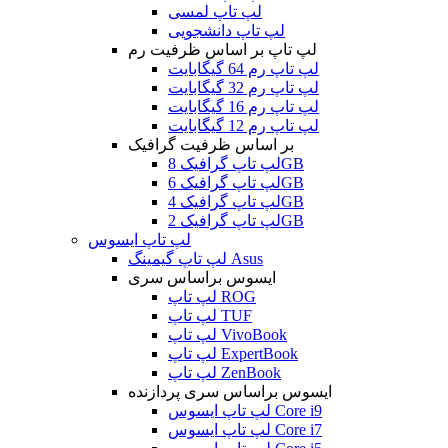
لپ تاپ لمسی
لپ تاپ دانشجویی
لپ تاپ بر اساس ظرفیت رم
لپ تاپ رم 64 گیگابایت
لپ تاپ رم 32 گیگابایت
لپ تاپ رم 16 گیگابایت
لپ تاپ رم 12 گیگابایت
بر اساس ظرفیت گرافیک
لپ تاپ گرافیک 8GB
لپ تاپ گرافیک 6GB
لپ تاپ گرافیک 4GB
لپ تاپ گرافیک 2GB
لپ تاپ ایسوس
لپ تاپ گیمینگ Asus
ایسوس براساس سری
لپ تاپ ROG
لپ تاپ TUF
لپ تاپ VivoBook
لپ تاپ ExpertBook
لپ تاپ ZenBook
ایسوس براساس سری پردازنده
لپ تاپ ایسوس Core i9
لپ تاپ ایسوس Core i7