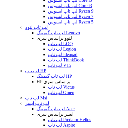
لپ تاپ ایسوس Core i5
لپ تاپ ایسوس Core i3
لپ تاپ ایسوس Ryzen 9
لپ تاپ ایسوس Ryzen 7
لپ تاپ ایسوس Ryzen 5
لپ تاپ لنوو
لپ تاپ گیمینگ Lenovo
لنوو براساس سری
لپ تاپ LOQ
لپ تاپ Legion
لپ تاپ Ideapad
لپ تاپ ThinkBook
لپ تاپ V15
لپ تاپ HP
لپ تاپ گیمینگ HP
HP براساس سری
لپ تاپ Victus
لپ تاپ Omen
لپ تاپ Msi
لپ تاپ ایسر
لپ تاپ گیمینگ Acer
ایسر براساس سری
لپ تاپ Predator Helios
لپ تاپ Aspire