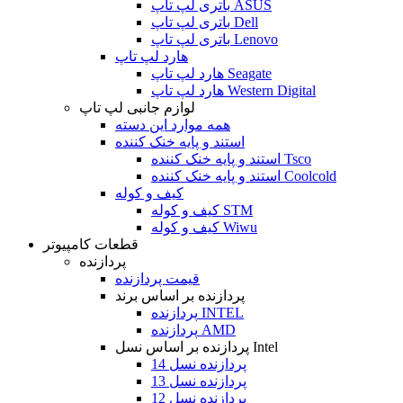
باتری لپ تاپ ASUS
باتری لپ تاپ Dell
باتری لپ تاپ Lenovo
هارد لپ تاپ
هارد لپ تاپ Seagate
هارد لپ تاپ Western Digital
لوازم جانبی لپ تاپ
همه موارد این دسته
استند و پایه خنک کننده
استند و پایه خنک کننده Tsco
استند و پایه خنک کننده Coolcold
کیف و کوله
کیف و کوله STM
کیف و کوله Wiwu
قطعات کامپیوتر
پردازنده
قیمت پردازنده
پردازنده بر اساس برند
پردازنده INTEL
پردازنده AMD
پردازنده بر اساس نسل Intel
پردازنده نسل 14
پردازنده نسل 13
پردازنده نسل 12