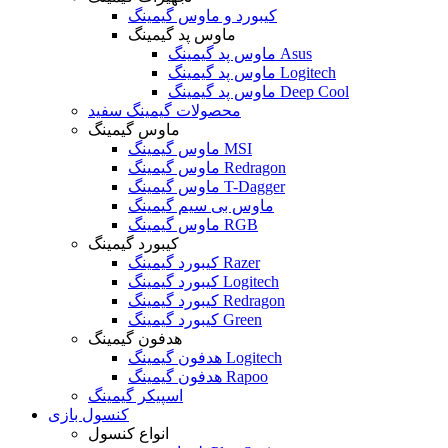
کیبورد و ماوس گیمینگ
ماوس پد گیمینگ
ماوس پد گیمینگ Asus
ماوس پد گیمینگ Logitech
ماوس پد گیمینگ Deep Cool
محصولات گیمینگ سفید
ماوس گیمینگ
ماوس گیمینگ MSI
ماوس گیمینگ Redragon
ماوس گیمینگ T-Dagger
ماوس بی سیم گیمینگ
ماوس گیمینگ RGB
کیبورد گیمینگ
کیبورد گیمینگ Razer
کیبورد گیمینگ Logitech
کیبورد گیمینگ Redragon
کیبورد گیمینگ Green
هدفون گیمینگ
هدفون گیمینگ Logitech
هدفون گیمینگ Rapoo
اسپیکر گیمینگ
کنسول بازی
انواع کنسول