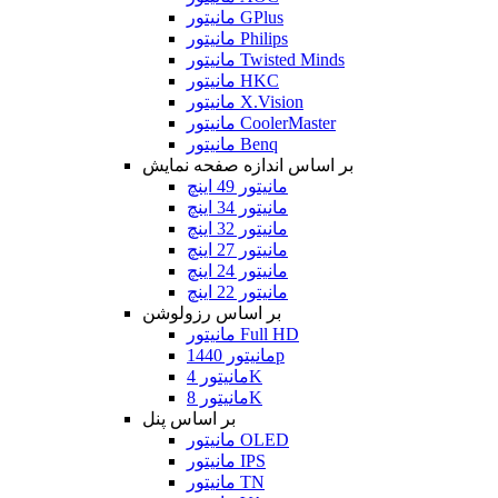
مانیتور GPlus
مانیتور Philips
مانیتور Twisted Minds
مانیتور HKC
مانیتور X.Vision
مانیتور CoolerMaster
مانیتور Benq
بر اساس اندازه صفحه نمایش
مانیتور 49 اینچ
مانیتور 34 اینچ
مانیتور 32 اینچ
مانیتور 27 اینچ
مانیتور 24 اینچ
مانیتور 22 اینچ
بر اساس رزولوشن
مانیتور Full HD
مانیتور 1440p
مانیتور 4K
مانیتور 8K
بر اساس پنل
مانیتور OLED
مانیتور IPS
مانیتور TN