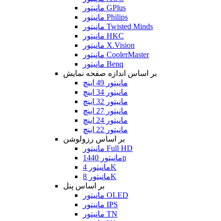
مانیتور GPlus
مانیتور Philips
مانیتور Twisted Minds
مانیتور HKC
مانیتور X.Vision
مانیتور CoolerMaster
مانیتور Benq
بر اساس اندازه صفحه نمایش
مانیتور 49 اینچ
مانیتور 34 اینچ
مانیتور 32 اینچ
مانیتور 27 اینچ
مانیتور 24 اینچ
مانیتور 22 اینچ
بر اساس رزولوشن
مانیتور Full HD
مانیتور 1440p
مانیتور 4K
مانیتور 8K
بر اساس پنل
مانیتور OLED
مانیتور IPS
مانیتور TN