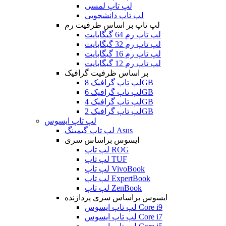
لپ تاپ لمسی
لپ تاپ دانشجویی
لپ تاپ بر اساس ظرفیت رم
لپ تاپ رم 64 گیگابایت
لپ تاپ رم 32 گیگابایت
لپ تاپ رم 16 گیگابایت
لپ تاپ رم 12 گیگابایت
بر اساس ظرفیت گرافیک
لپ تاپ گرافیک 8GB
لپ تاپ گرافیک 6GB
لپ تاپ گرافیک 4GB
لپ تاپ گرافیک 2GB
لپ تاپ ایسوس
لپ تاپ گیمینگ Asus
ایسوس براساس سری
لپ تاپ ROG
لپ تاپ TUF
لپ تاپ VivoBook
لپ تاپ ExpertBook
لپ تاپ ZenBook
ایسوس براساس سری پردازنده
لپ تاپ ایسوس Core i9
لپ تاپ ایسوس Core i7