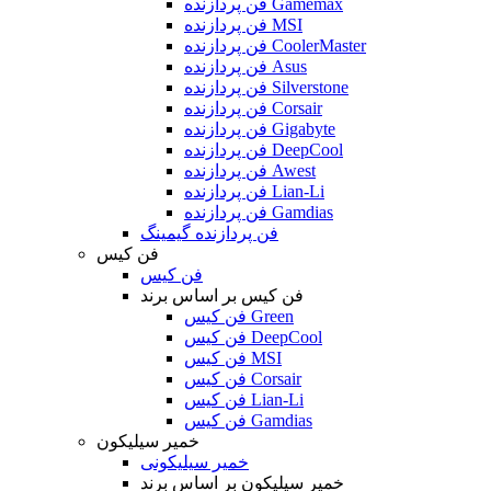
فن پردازنده Gamemax
فن پردازنده MSI
فن پردازنده CoolerMaster
فن پردازنده Asus
فن پردازنده Silverstone
فن پردازنده Corsair
فن پردازنده Gigabyte
فن پردازنده DeepCool
فن پردازنده Awest
فن پردازنده Lian-Li
فن پردازنده Gamdias
فن پردازنده گیمینگ
فن کیس
فن کیس
فن کیس بر اساس برند
فن کیس Green
فن کیس DeepCool
فن کیس MSI
فن کیس Corsair
فن کیس Lian-Li
فن کیس Gamdias
خمیر سیلیکون
خمیر سیلیکونی
خمیر سیلیکون بر اساس برند