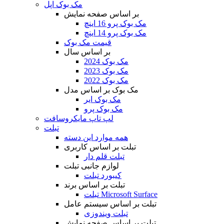
مک بوک اپل
بر اساس صفحه نمایش
مک بوک پرو 16 اینچ
مک بوک پرو 14 اینچ
قیمت مک بوک
بر اساس سال
مک بوک 2024
مک بوک 2023
مک بوک 2022
مک بوک بر اساس مدل
مک بوک ایر
مک بوک پرو
لپ تاپ مایکروسافت
تبلت
همه موارد این دسته
تبلت بر اساس کاربری
تبلت قلم دار
لوازم جانبی تبلت
کیبورد تبلت
تبلت بر اساس برند
تبلت Microsoft Surface
تبلت بر اساس سیستم عامل
تبلت ویندوزی
تبلت بر اساس صفحه نمایش