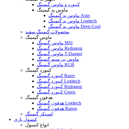
کیبورد و ماوس گیمینگ
ماوس پد گیمینگ
ماوس پد گیمینگ Asus
ماوس پد گیمینگ Logitech
ماوس پد گیمینگ Deep Cool
محصولات گیمینگ سفید
ماوس گیمینگ
ماوس گیمینگ MSI
ماوس گیمینگ Redragon
ماوس گیمینگ T-Dagger
ماوس بی سیم گیمینگ
ماوس گیمینگ RGB
کیبورد گیمینگ
کیبورد گیمینگ Razer
کیبورد گیمینگ Logitech
کیبورد گیمینگ Redragon
کیبورد گیمینگ Green
هدفون گیمینگ
هدفون گیمینگ Logitech
هدفون گیمینگ Rapoo
اسپیکر گیمینگ
کنسول بازی
انواع کنسول