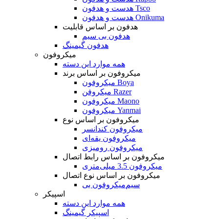
هدست و هدفون Tsco
هدست و هدفون Onikuma
هدفون بر اساس قابلیت
هدفون بی سیم
هدفون گیمینگ
میکروفون
همه موارد این دسته
میکروفون بر اساس برند
میکروفون Boya
میکروفن Razer
میکروفون Maono
میکروفون Yanmai
میکروفون بر اساس نوع
میکروفون کندانسر
میکروفون یقه‌ای
میکروفون رومیزی
میکروفون بر اساس رابط اتصال
میکروفون 3.5 میلی‌متری
میکروفون بر اساس نوع اتصال
میکروفون بی‌‎سیم
اسپیکر
همه موارد این دسته
اسپیکر گیمینگ