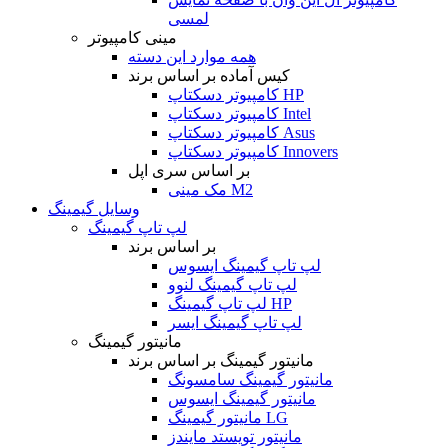
لمسی
مینی کامپیوتر
همه موارد این دسته
کیس آماده بر اساس برند
کامپیوتر دسکتاپ HP
کامپیوتر دسکتاپ Intel
کامپیوتر دسکتاپ Asus
کامپیوتر دسکتاپ Innovers
بر اساس سری اپل
مک مینی M2
وسایل گیمینگ
لپ تاپ گیمینگ
بر اساس برند
لپ تاپ گیمینگ ایسوس
لپ تاپ گیمینگ لنوو
لپ تاپ گیمینگ HP
لپ تاپ گیمینگ ایسر
مانیتور گیمینگ
مانیتور گیمینگ بر اساس برند
مانیتور گیمینگ سامسونگ
مانیتور گیمینگ ایسوس
مانیتور گیمینگ LG
مانیتور تویستد مایندز