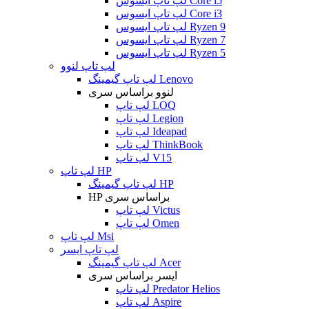
لپ تاپ ایسوس Core i5
لپ تاپ ایسوس Core i3
لپ تاپ ایسوس Ryzen 9
لپ تاپ ایسوس Ryzen 7
لپ تاپ ایسوس Ryzen 5
لپ تاپ لنوو
لپ تاپ گیمینگ Lenovo
لنوو براساس سری
لپ تاپ LOQ
لپ تاپ Legion
لپ تاپ Ideapad
لپ تاپ ThinkBook
لپ تاپ V15
لپ تاپ HP
لپ تاپ گیمینگ HP
HP براساس سری
لپ تاپ Victus
لپ تاپ Omen
لپ تاپ Msi
لپ تاپ ایسر
لپ تاپ گیمینگ Acer
ایسر براساس سری
لپ تاپ Predator Helios
لپ تاپ Aspire