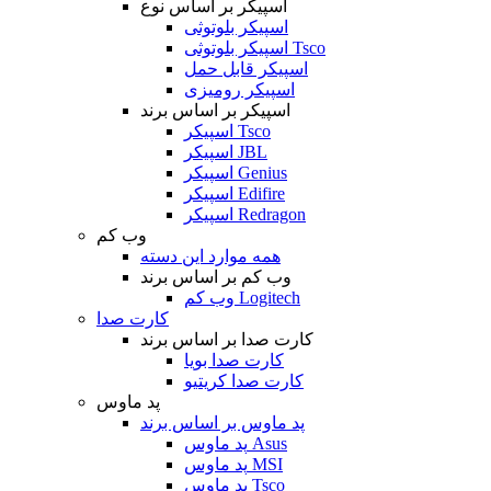
اسپیکر بر اساس نوع
اسپیکر بلوتوثی
اسپیکر بلوتوثی Tsco
اسپیکر قابل حمل
اسپیکر رومیزی
اسپیکر بر اساس برند
اسپیکر Tsco
اسپیکر JBL
اسپیکر Genius
اسپیکر Edifire
اسپیکر Redragon
وب کم
همه موارد این دسته
وب کم بر اساس برند
وب کم Logitech
کارت صدا
کارت صدا بر اساس برند
کارت صدا بویا
کارت صدا کریتیو
پد ماوس
پد ماوس بر اساس برند
پد ماوس Asus
پد ماوس MSI
پد ماوس Tsco