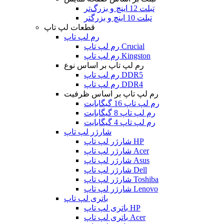
تبلت 12 اینچ و بزرگ‌تر
تبلت 10 اینچ و بزرگتر
قطعات لپ تاپ
رم لپ تاپ
رم لپ تاپ Crucial
رم لپ تاپ Kingston
رم لپ تاپ بر اساس نوع
رم لپ تاپ DDR5
رم لپ تاپ DDR4
رم لپ تاپ بر اساس ظرفیت
رم لپ تاپ 16 گیگابایت
رم لپ تاپ 8 گیگابایت
رم لپ تاپ 4 گیگابایت
شارژر لپ تاپ
شارژر لپ تاپ HP
شارژر لپ تاپ Acer
شارژر لپ تاپ Asus
شارژر لپ تاپ Dell
شارژر لپ تاپ Toshiba
شارژر لپ تاپ Lenovo
باتری لپ تاپ
باتری لپ تاپ HP
باتری لپ تاپ Acer