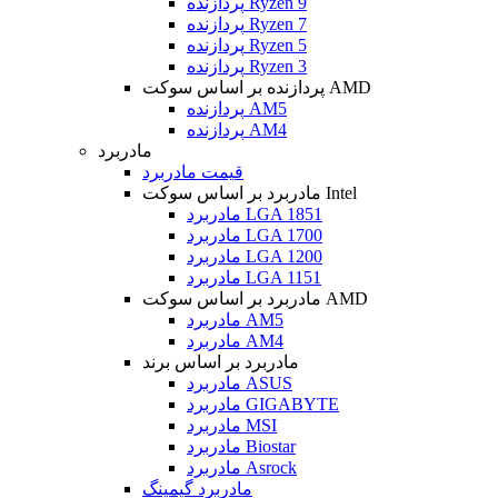
پردازنده Ryzen 9
پردازنده Ryzen 7
پردازنده Ryzen 5
پردازنده Ryzen 3
پردازنده بر اساس سوکت AMD
پردازنده AM5
پردازنده AM4
مادربرد
قیمت مادربرد
مادربرد بر اساس سوکت Intel
مادربرد LGA 1851
مادربرد LGA 1700
مادربرد LGA 1200
مادربرد LGA 1151
مادربرد بر اساس سوکت AMD
مادربرد AM5
مادربرد AM4
مادربرد بر اساس برند
مادربرد ASUS
مادربرد GIGABYTE
مادربرد MSI
مادربرد Biostar
مادربرد Asrock
مادربرد گیمینگ