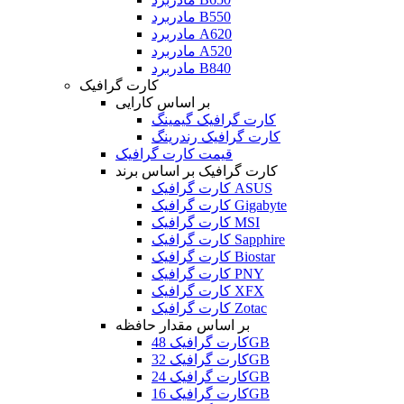
مادربرد B550
مادربرد A620
مادربرد A520
مادربرد B840
کارت گرافیک
بر اساس کارایی
کارت گرافیک گیمینگ
کارت گرافیک رندرینگ
قیمت کارت گرافیک
کارت گرافیک بر اساس برند
کارت گرافیک ASUS
کارت گرافیک Gigabyte
کارت گرافیک MSI
کارت گرافیک Sapphire
کارت گرافیک Biostar
کارت گرافیک PNY
کارت گرافیک XFX
کارت گرافیک Zotac
بر اساس مقدار حافظه
کارت گرافیک 48GB
کارت گرافیک 32GB
کارت گرافیک 24GB
کارت گرافیک 16GB