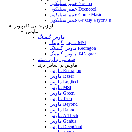
خمیر سیلیکون Noctua
خمیر سیلیکون Deepcool
خمیر سیلیکون CoolerMaster
خمیر سیلیکون Grizzly Kryonaut
لوازم جانبی کامپیوتر
ماوس
ماوس گیمینگ
ماوس گیمینگ MSI
ماوس گیمینگ Redragon
ماوس گیمینگ T-Dagger
همه موارد این دسته
ماوس بر اساس برند
ماوس Redragon
ماوس Razer
ماوس Logitech
ماوس MSI
ماوس Green
ماوس Tsco
ماوس Beyond
ماوس Rapoo
ماوس A4Tech
ماوس Genius
ماوس DeepCool