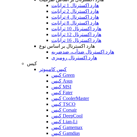
هارد اکسترنال 1 ترابایت
هارد اکسترنال 2 ترابایت
هارد اکسترنال 4 ترابایت
هارد اکسترنال 8 ترابایت
هارد اکسترنال 10 ترابایت
هارد اکسترنال 12 ترابایت
هارد اکسترنال 16 ترابایت
هارد اکسترنال بر اساس نوع
هارد اکسترنال ضدآب، ضدضربه
هارد اکسترنال رومیزی
کیس
کیس کامپیوتر
کیس Green
کیس Asus
کیس MSI
کیس Fater
کیس CoolerMaster
کیس TSCO
کیس Corsair
کیس DeepCool
کیس Lian-Li
کیس Gamemax
کیس Gamdias