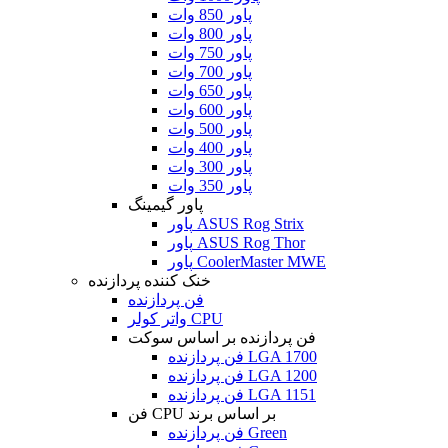
پاور 850 وات
پاور 800 وات
پاور 750 وات
پاور 700 وات
پاور 650 وات
پاور 600 وات
پاور 500 وات
پاور 400 وات
پاور 300 وات
پاور 350 وات
پاور گیمینگ
پاور ASUS Rog Strix
پاور ASUS Rog Thor
پاور CoolerMaster MWE
خنک کننده پردازنده
فن پردازنده
واتر کولر CPU
فن پردازنده بر اساس سوکت
فن پردازنده LGA 1700
فن پردازنده LGA 1200
فن پردازنده LGA 1151
فن CPU بر اساس برند
فن پردازنده Green