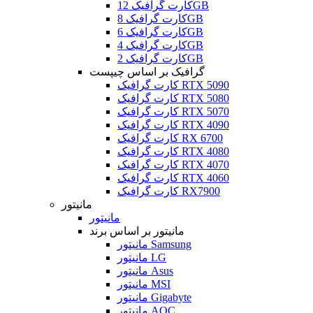
کارت گرافیک 12GB
کارت گرافیک 8GB
کارت گرافیک 6GB
کارت گرافیک 4GB
کارت گرافیک 2GB
گرافیک بر اساس چیپست
کارت گرافیک RTX 5090
کارت گرافیک RTX 5080
کارت گرافیک RTX 5070
کارت گرافیک RTX 4090
کارت گرافیک RX 6700
کارت گرافیک RTX 4080
کارت گرافیک RTX 4070
کارت گرافیک RTX 4060
کارت گرافیک RX7900
مانیتور
مانیتور
مانیتور بر اساس برند
مانیتور Samsung
مانیتور LG
مانیتور Asus
مانیتور MSI
مانیتور Gigabyte
مانیتور AOC