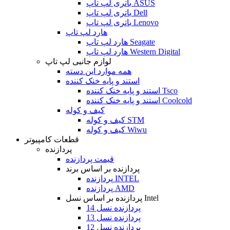
باتری لپ تاپ ASUS
باتری لپ تاپ Dell
باتری لپ تاپ Lenovo
هارد لپ تاپ
هارد لپ تاپ Seagate
هارد لپ تاپ Western Digital
لوازم جانبی لپ تاپ
همه موارد این دسته
استند و پایه خنک کننده
استند و پایه خنک کننده Tsco
استند و پایه خنک کننده Coolcold
کیف و کوله
کیف و کوله STM
کیف و کوله Wiwu
قطعات کامپیوتر
پردازنده
قیمت پردازنده
پردازنده بر اساس برند
پردازنده INTEL
پردازنده AMD
پردازنده بر اساس نسل Intel
پردازنده نسل 14
پردازنده نسل 13
پردازنده نسل 12