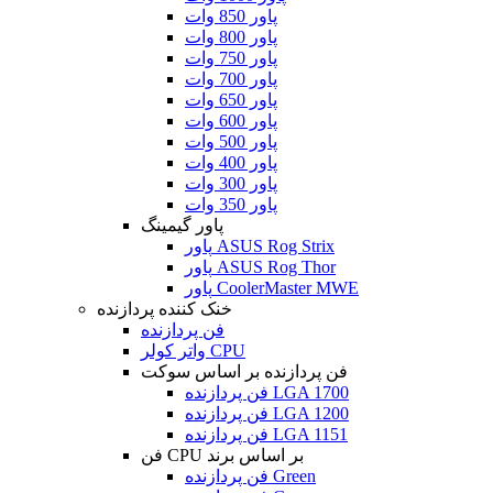
پاور 850 وات
پاور 800 وات
پاور 750 وات
پاور 700 وات
پاور 650 وات
پاور 600 وات
پاور 500 وات
پاور 400 وات
پاور 300 وات
پاور 350 وات
پاور گیمینگ
پاور ASUS Rog Strix
پاور ASUS Rog Thor
پاور CoolerMaster MWE
خنک کننده پردازنده
فن پردازنده
واتر کولر CPU
فن پردازنده بر اساس سوکت
فن پردازنده LGA 1700
فن پردازنده LGA 1200
فن پردازنده LGA 1151
فن CPU بر اساس برند
فن پردازنده Green