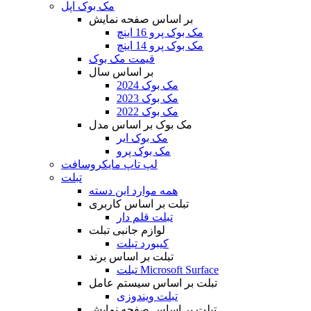
مک بوک اپل
بر اساس صفحه نمایش
مک بوک پرو 16 اینچ
مک بوک پرو 14 اینچ
قیمت مک بوک
بر اساس سال
مک بوک 2024
مک بوک 2023
مک بوک 2022
مک بوک بر اساس مدل
مک بوک ایر
مک بوک پرو
لپ تاپ مایکروسافت
تبلت
همه موارد این دسته
تبلت بر اساس کاربری
تبلت قلم دار
لوازم جانبی تبلت
کیبورد تبلت
تبلت بر اساس برند
تبلت Microsoft Surface
تبلت بر اساس سیستم عامل
تبلت ویندوزی
تبلت بر اساس صفحه نمایش