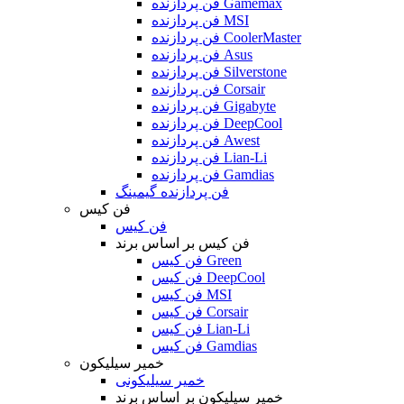
فن پردازنده Gamemax
فن پردازنده MSI
فن پردازنده CoolerMaster
فن پردازنده Asus
فن پردازنده Silverstone
فن پردازنده Corsair
فن پردازنده Gigabyte
فن پردازنده DeepCool
فن پردازنده Awest
فن پردازنده Lian-Li
فن پردازنده Gamdias
فن پردازنده گیمینگ
فن کیس
فن کیس
فن کیس بر اساس برند
فن کیس Green
فن کیس DeepCool
فن کیس MSI
فن کیس Corsair
فن کیس Lian-Li
فن کیس Gamdias
خمیر سیلیکون
خمیر سیلیکونی
خمیر سیلیکون بر اساس برند