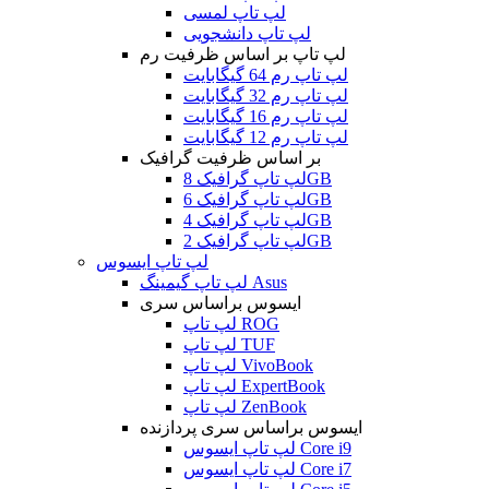
لپ تاپ لمسی
لپ تاپ دانشجویی
لپ تاپ بر اساس ظرفیت رم
لپ تاپ رم 64 گیگابایت
لپ تاپ رم 32 گیگابایت
لپ تاپ رم 16 گیگابایت
لپ تاپ رم 12 گیگابایت
بر اساس ظرفیت گرافیک
لپ تاپ گرافیک 8GB
لپ تاپ گرافیک 6GB
لپ تاپ گرافیک 4GB
لپ تاپ گرافیک 2GB
لپ تاپ ایسوس
لپ تاپ گیمینگ Asus
ایسوس براساس سری
لپ تاپ ROG
لپ تاپ TUF
لپ تاپ VivoBook
لپ تاپ ExpertBook
لپ تاپ ZenBook
ایسوس براساس سری پردازنده
لپ تاپ ایسوس Core i9
لپ تاپ ایسوس Core i7