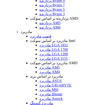
پردازنده Ryzen 9
پردازنده Ryzen 7
پردازنده Ryzen 5
پردازنده Ryzen 3
پردازنده بر اساس سوکت AMD
پردازنده AM5
پردازنده AM4
مادربرد
قیمت مادربرد
مادربرد بر اساس سوکت Intel
مادربرد LGA 1851
مادربرد LGA 1700
مادربرد LGA 1200
مادربرد LGA 1151
مادربرد بر اساس سوکت AMD
مادربرد AM5
مادربرد AM4
مادربرد بر اساس برند
مادربرد ASUS
مادربرد GIGABYTE
مادربرد MSI
مادربرد Biostar
مادربرد Asrock
مادربرد گیمینگ