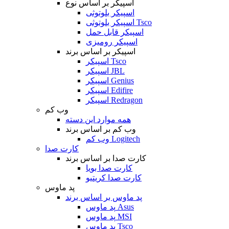
اسپیکر بر اساس نوع
اسپیکر بلوتوثی
اسپیکر بلوتوثی Tsco
اسپیکر قابل حمل
اسپیکر رومیزی
اسپیکر بر اساس برند
اسپیکر Tsco
اسپیکر JBL
اسپیکر Genius
اسپیکر Edifire
اسپیکر Redragon
وب کم
همه موارد این دسته
وب کم بر اساس برند
وب کم Logitech
کارت صدا
کارت صدا بر اساس برند
کارت صدا بویا
کارت صدا کریتیو
پد ماوس
پد ماوس بر اساس برند
پد ماوس Asus
پد ماوس MSI
پد ماوس Tsco