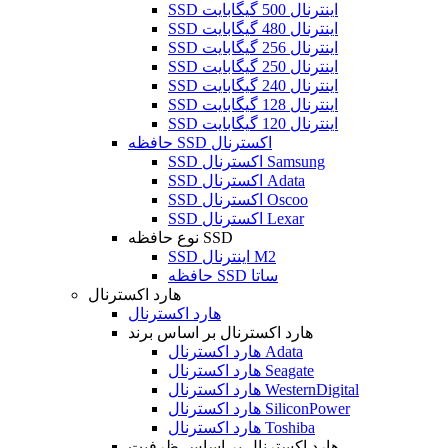
SSD اینترنال 500 گیگابایت
SSD اینترنال 480 گیگابایت
SSD اینترنال 256 گیگابایت
SSD اینترنال 250 گیگابایت
SSD اینترنال 240 گیگابایت
SSD اینترنال 128 گیگابایت
SSD اینترنال 120 گیگابایت
حافظه SSD اکسترنال
SSD اکسترنال Samsung
SSD اکسترنال Adata
SSD اکسترنال Oscoo
SSD اکسترنال Lexar
نوع حافظه SSD
SSD اینترنال M2
حافظه SSD ساتا
هارد اکسترنال
هارد اکسترنال
هارد اکسترنال بر اساس برند
هارد اکسترنال Adata
هارد اکسترنال Seagate
هارد اکسترنال WesternDigital
هارد اکسترنال SiliconPower
هارد اکسترنال Toshiba
هارد اکسترنال بر اساس ظرفیت