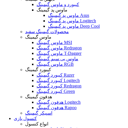
کیبورد و ماوس گیمینگ
ماوس پد گیمینگ
ماوس پد گیمینگ Asus
ماوس پد گیمینگ Logitech
ماوس پد گیمینگ Deep Cool
محصولات گیمینگ سفید
ماوس گیمینگ
ماوس گیمینگ MSI
ماوس گیمینگ Redragon
ماوس گیمینگ T-Dagger
ماوس بی سیم گیمینگ
ماوس گیمینگ RGB
کیبورد گیمینگ
کیبورد گیمینگ Razer
کیبورد گیمینگ Logitech
کیبورد گیمینگ Redragon
کیبورد گیمینگ Green
هدفون گیمینگ
هدفون گیمینگ Logitech
هدفون گیمینگ Rapoo
اسپیکر گیمینگ
کنسول بازی
انواع کنسول