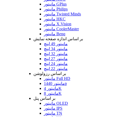
مانیتور GPlus
مانیتور Philips
مانیتور Twisted Minds
مانیتور HKC
مانیتور X.Vision
مانیتور CoolerMaster
مانیتور Benq
بر اساس اندازه صفحه نمایش
مانیتور 49 اینچ
مانیتور 34 اینچ
مانیتور 32 اینچ
مانیتور 27 اینچ
مانیتور 24 اینچ
مانیتور 22 اینچ
بر اساس رزولوشن
مانیتور Full HD
مانیتور 1440p
مانیتور 4K
مانیتور 8K
بر اساس پنل
مانیتور OLED
مانیتور IPS
مانیتور TN