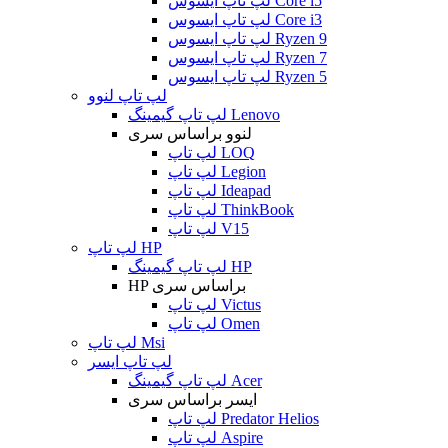
لپ تاپ ایسوس Core i5
لپ تاپ ایسوس Core i3
لپ تاپ ایسوس Ryzen 9
لپ تاپ ایسوس Ryzen 7
لپ تاپ ایسوس Ryzen 5
لپ تاپ لنوو
لپ تاپ گیمینگ Lenovo
لنوو براساس سری
لپ تاپ LOQ
لپ تاپ Legion
لپ تاپ Ideapad
لپ تاپ ThinkBook
لپ تاپ V15
لپ تاپ HP
لپ تاپ گیمینگ HP
HP براساس سری
لپ تاپ Victus
لپ تاپ Omen
لپ تاپ Msi
لپ تاپ ایسر
لپ تاپ گیمینگ Acer
ایسر براساس سری
لپ تاپ Predator Helios
لپ تاپ Aspire