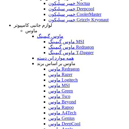
خمیر سیلیکون Noctua
خمیر سیلیکون Deepcool
خمیر سیلیکون CoolerMaster
خمیر سیلیکون Grizzly Kryonaut
لوازم جانبی کامپیوتر
ماوس
ماوس گیمینگ
ماوس گیمینگ MSI
ماوس گیمینگ Redragon
ماوس گیمینگ T-Dagger
همه موارد این دسته
ماوس بر اساس برند
ماوس Redragon
ماوس Razer
ماوس Logitech
ماوس MSI
ماوس Green
ماوس Tsco
ماوس Beyond
ماوس Rapoo
ماوس A4Tech
ماوس Genius
ماوس DeepCool