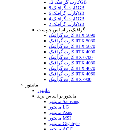
کارت گرافیک 12GB
کارت گرافیک 8GB
کارت گرافیک 6GB
کارت گرافیک 4GB
کارت گرافیک 2GB
گرافیک بر اساس چیپست
کارت گرافیک RTX 5090
کارت گرافیک RTX 5080
کارت گرافیک RTX 5070
کارت گرافیک RTX 4090
کارت گرافیک RX 6700
کارت گرافیک RTX 4080
کارت گرافیک RTX 4070
کارت گرافیک RTX 4060
کارت گرافیک RX7900
مانیتور
مانیتور
مانیتور بر اساس برند
مانیتور Samsung
مانیتور LG
مانیتور Asus
مانیتور MSI
مانیتور Gigabyte
مانیتور AOC