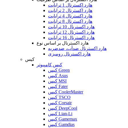
هارد اکسترنال 1 ترابایت
هارد اکسترنال 2 ترابایت
هارد اکسترنال 4 ترابایت
هارد اکسترنال 8 ترابایت
هارد اکسترنال 10 ترابایت
هارد اکسترنال 12 ترابایت
هارد اکسترنال 16 ترابایت
هارد اکسترنال بر اساس نوع
هارد اکسترنال ضدآب، ضدضربه
هارد اکسترنال رومیزی
کیس
کیس کامپیوتر
کیس Green
کیس Asus
کیس MSI
کیس Fater
کیس CoolerMaster
کیس TSCO
کیس Corsair
کیس DeepCool
کیس Lian-Li
کیس Gamemax
کیس Gamdias