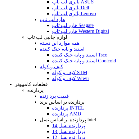
باتری لپ تاپ ASUS
باتری لپ تاپ Dell
باتری لپ تاپ Lenovo
هارد لپ تاپ
هارد لپ تاپ Seagate
هارد لپ تاپ Western Digital
لوازم جانبی لپ تاپ
همه موارد این دسته
استند و پایه خنک کننده
استند و پایه خنک کننده Tsco
استند و پایه خنک کننده Coolcold
کیف و کوله
کیف و کوله STM
کیف و کوله Wiwu
قطعات کامپیوتر
پردازنده
قیمت پردازنده
پردازنده بر اساس برند
پردازنده INTEL
پردازنده AMD
پردازنده بر اساس نسل Intel
پردازنده نسل 14
پردازنده نسل 13
پردازنده نسل 12