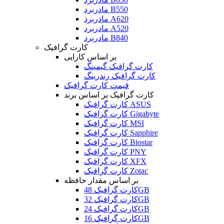
مادربرد B550
مادربرد A620
مادربرد A520
مادربرد B840
کارت گرافیک
بر اساس کارایی
کارت گرافیک گیمینگ
کارت گرافیک رندرینگ
قیمت کارت گرافیک
کارت گرافیک بر اساس برند
کارت گرافیک ASUS
کارت گرافیک Gigabyte
کارت گرافیک MSI
کارت گرافیک Sapphire
کارت گرافیک Biostar
کارت گرافیک PNY
کارت گرافیک XFX
کارت گرافیک Zotac
بر اساس مقدار حافظه
کارت گرافیک 48GB
کارت گرافیک 32GB
کارت گرافیک 24GB
کارت گرافیک 16GB