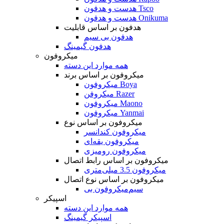
هدست و هدفون Tsco
هدست و هدفون Onikuma
هدفون بر اساس قابلیت
هدفون بی سیم
هدفون گیمینگ
میکروفون
همه موارد این دسته
میکروفون بر اساس برند
میکروفون Boya
میکروفن Razer
میکروفون Maono
میکروفون Yanmai
میکروفون بر اساس نوع
میکروفون کندانسر
میکروفون یقه‌ای
میکروفون رومیزی
میکروفون بر اساس رابط اتصال
میکروفون 3.5 میلی‌متری
میکروفون بر اساس نوع اتصال
میکروفون بی‌‎سیم
اسپیکر
همه موارد این دسته
اسپیکر گیمینگ