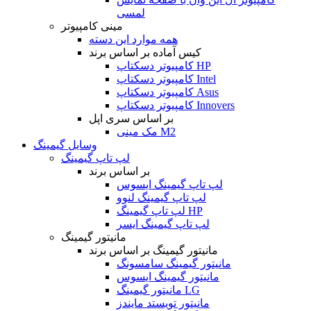
لمسی
مینی کامپیوتر
همه موارد این دسته
کیس آماده بر اساس برند
کامپیوتر دسکتاپ HP
کامپیوتر دسکتاپ Intel
کامپیوتر دسکتاپ Asus
کامپیوتر دسکتاپ Innovers
بر اساس سری اپل
مک مینی M2
وسایل گیمینگ
لپ تاپ گیمینگ
بر اساس برند
لپ تاپ گیمینگ ایسوس
لپ تاپ گیمینگ لنوو
لپ تاپ گیمینگ HP
لپ تاپ گیمینگ ایسر
مانیتور گیمینگ
مانیتور گیمینگ بر اساس برند
مانیتور گیمینگ سامسونگ
مانیتور گیمینگ ایسوس
مانیتور گیمینگ LG
مانیتور تویستد مایندز