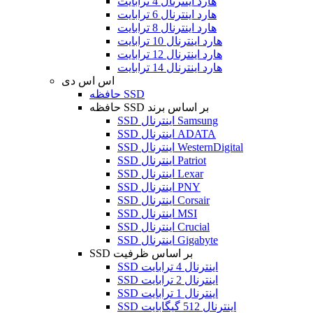
هارد اینترنال 4 ترابایت
هارد اینترنال 6 ترابایت
هارد اینترنال 8 ترابایت
هارد اینترنال 10 ترابایت
هارد اینترنال 12 ترابایت
هارد اینترنال 14 ترابایت
اس اس دی
حافظه SSD
حافظه SSD بر اساس برند
SSD اینترنال Samsung
SSD اینترنال ADATA
SSD اینترنال WesternDigital
SSD اینترنال Patriot
SSD اینترنال Lexar
SSD اینترنال PNY
SSD اینترنال Corsair
SSD اینترنال MSI
SSD اینترنال Crucial
SSD اینترنال Gigabyte
SSD بر اساس ظرفیت
SSD اینترنال 4 ترابایت
SSD اینترنال 2 ترابایت
SSD اینترنال 1 ترابایت
SSD اینترنال 512 گیگابایت