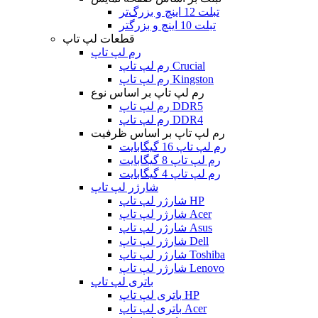
تبلت 12 اینچ و بزرگ‌تر
تبلت 10 اینچ و بزرگتر
قطعات لپ تاپ
رم لپ تاپ
رم لپ تاپ Crucial
رم لپ تاپ Kingston
رم لپ تاپ بر اساس نوع
رم لپ تاپ DDR5
رم لپ تاپ DDR4
رم لپ تاپ بر اساس ظرفیت
رم لپ تاپ 16 گیگابایت
رم لپ تاپ 8 گیگابایت
رم لپ تاپ 4 گیگابایت
شارژر لپ تاپ
شارژر لپ تاپ HP
شارژر لپ تاپ Acer
شارژر لپ تاپ Asus
شارژر لپ تاپ Dell
شارژر لپ تاپ Toshiba
شارژر لپ تاپ Lenovo
باتری لپ تاپ
باتری لپ تاپ HP
باتری لپ تاپ Acer