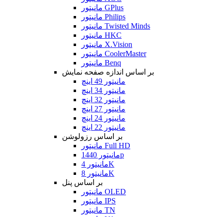
مانیتور GPlus
مانیتور Philips
مانیتور Twisted Minds
مانیتور HKC
مانیتور X.Vision
مانیتور CoolerMaster
مانیتور Benq
بر اساس اندازه صفحه نمایش
مانیتور 49 اینچ
مانیتور 34 اینچ
مانیتور 32 اینچ
مانیتور 27 اینچ
مانیتور 24 اینچ
مانیتور 22 اینچ
بر اساس رزولوشن
مانیتور Full HD
مانیتور 1440p
مانیتور 4K
مانیتور 8K
بر اساس پنل
مانیتور OLED
مانیتور IPS
مانیتور TN