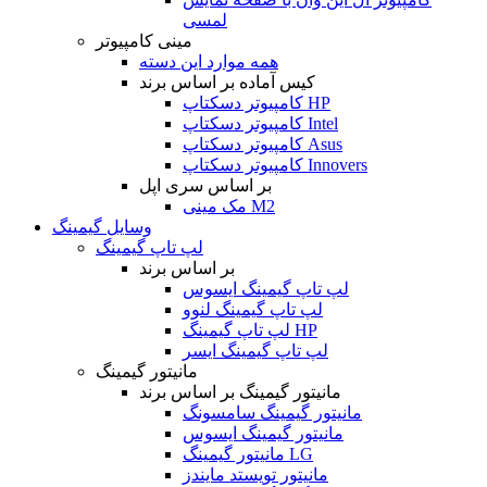
لمسی
مینی کامپیوتر
همه موارد این دسته
کیس آماده بر اساس برند
کامپیوتر دسکتاپ HP
کامپیوتر دسکتاپ Intel
کامپیوتر دسکتاپ Asus
کامپیوتر دسکتاپ Innovers
بر اساس سری اپل
مک مینی M2
وسایل گیمینگ
لپ تاپ گیمینگ
بر اساس برند
لپ تاپ گیمینگ ایسوس
لپ تاپ گیمینگ لنوو
لپ تاپ گیمینگ HP
لپ تاپ گیمینگ ایسر
مانیتور گیمینگ
مانیتور گیمینگ بر اساس برند
مانیتور گیمینگ سامسونگ
مانیتور گیمینگ ایسوس
مانیتور گیمینگ LG
مانیتور تویستد مایندز