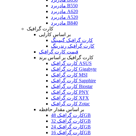
مادربرد B550
مادربرد A620
مادربرد A520
مادربرد B840
کارت گرافیک
بر اساس کارایی
کارت گرافیک گیمینگ
کارت گرافیک رندرینگ
قیمت کارت گرافیک
کارت گرافیک بر اساس برند
کارت گرافیک ASUS
کارت گرافیک Gigabyte
کارت گرافیک MSI
کارت گرافیک Sapphire
کارت گرافیک Biostar
کارت گرافیک PNY
کارت گرافیک XFX
کارت گرافیک Zotac
بر اساس مقدار حافظه
کارت گرافیک 48GB
کارت گرافیک 32GB
کارت گرافیک 24GB
کارت گرافیک 16GB