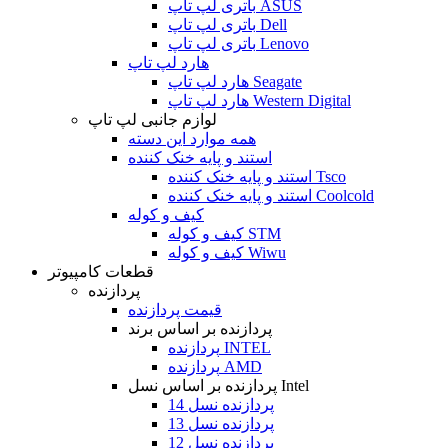
باتری لپ تاپ ASUS
باتری لپ تاپ Dell
باتری لپ تاپ Lenovo
هارد لپ تاپ
هارد لپ تاپ Seagate
هارد لپ تاپ Western Digital
لوازم جانبی لپ تاپ
همه موارد این دسته
استند و پایه خنک کننده
استند و پایه خنک کننده Tsco
استند و پایه خنک کننده Coolcold
کیف و کوله
کیف و کوله STM
کیف و کوله Wiwu
قطعات کامپیوتر
پردازنده
قیمت پردازنده
پردازنده بر اساس برند
پردازنده INTEL
پردازنده AMD
پردازنده بر اساس نسل Intel
پردازنده نسل 14
پردازنده نسل 13
پردازنده نسل 12