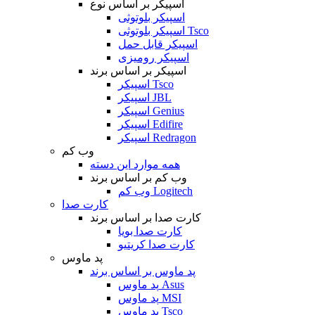
اسپیکر بر اساس نوع
اسپیکر بلوتوثی
اسپیکر بلوتوثی Tsco
اسپیکر قابل حمل
اسپیکر رومیزی
اسپیکر بر اساس برند
اسپیکر Tsco
اسپیکر JBL
اسپیکر Genius
اسپیکر Edifire
اسپیکر Redragon
وب کم
همه موارد این دسته
وب کم بر اساس برند
وب کم Logitech
کارت صدا
کارت صدا بر اساس برند
کارت صدا بویا
کارت صدا کریتیو
پد ماوس
پد ماوس بر اساس برند
پد ماوس Asus
پد ماوس MSI
پد ماوس Tsco