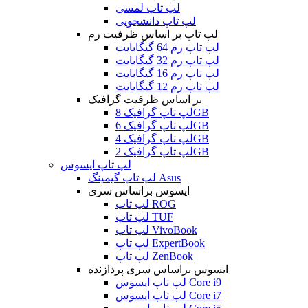
لپ تاپ لمسی
لپ تاپ دانشجویی
لپ تاپ بر اساس ظرفیت رم
لپ تاپ رم 64 گیگابایت
لپ تاپ رم 32 گیگابایت
لپ تاپ رم 16 گیگابایت
لپ تاپ رم 12 گیگابایت
بر اساس ظرفیت گرافیک
لپ تاپ گرافیک 8GB
لپ تاپ گرافیک 6GB
لپ تاپ گرافیک 4GB
لپ تاپ گرافیک 2GB
لپ تاپ ایسوس
لپ تاپ گیمینگ Asus
ایسوس براساس سری
لپ تاپ ROG
لپ تاپ TUF
لپ تاپ VivoBook
لپ تاپ ExpertBook
لپ تاپ ZenBook
ایسوس براساس سری پردازنده
لپ تاپ ایسوس Core i9
لپ تاپ ایسوس Core i7