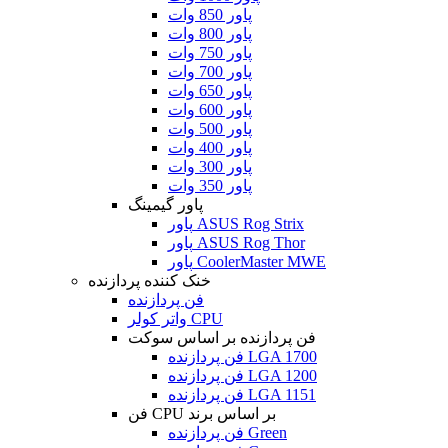
پاور 850 وات
پاور 800 وات
پاور 750 وات
پاور 700 وات
پاور 650 وات
پاور 600 وات
پاور 500 وات
پاور 400 وات
پاور 300 وات
پاور 350 وات
پاور گیمینگ
پاور ASUS Rog Strix
پاور ASUS Rog Thor
پاور CoolerMaster MWE
خنک کننده پردازنده
فن پردازنده
واتر کولر CPU
فن پردازنده بر اساس سوکت
فن پردازنده LGA 1700
فن پردازنده LGA 1200
فن پردازنده LGA 1151
فن CPU بر اساس برند
فن پردازنده Green