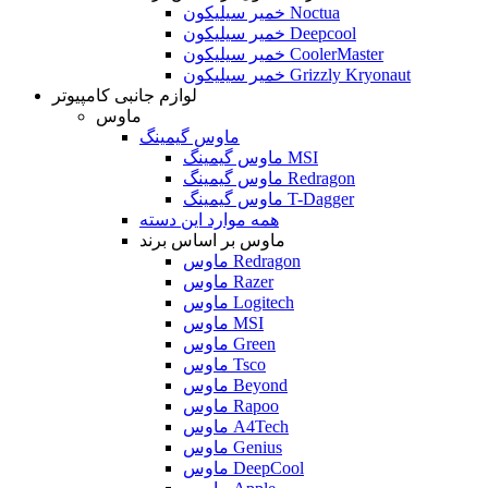
خمیر سیلیکون Noctua
خمیر سیلیکون Deepcool
خمیر سیلیکون CoolerMaster
خمیر سیلیکون Grizzly Kryonaut
لوازم جانبی کامپیوتر
ماوس
ماوس گیمینگ
ماوس گیمینگ MSI
ماوس گیمینگ Redragon
ماوس گیمینگ T-Dagger
همه موارد این دسته
ماوس بر اساس برند
ماوس Redragon
ماوس Razer
ماوس Logitech
ماوس MSI
ماوس Green
ماوس Tsco
ماوس Beyond
ماوس Rapoo
ماوس A4Tech
ماوس Genius
ماوس DeepCool