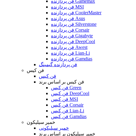
فن پردازنده Gamemax
فن پردازنده MSI
فن پردازنده CoolerMaster
فن پردازنده Asus
فن پردازنده Silverstone
فن پردازنده Corsair
فن پردازنده Gigabyte
فن پردازنده DeepCool
فن پردازنده Awest
فن پردازنده Lian-Li
فن پردازنده Gamdias
فن پردازنده گیمینگ
فن کیس
فن کیس
فن کیس بر اساس برند
فن کیس Green
فن کیس DeepCool
فن کیس MSI
فن کیس Corsair
فن کیس Lian-Li
فن کیس Gamdias
خمیر سیلیکون
خمیر سیلیکونی
خمیر سیلیکون بر اساس برند