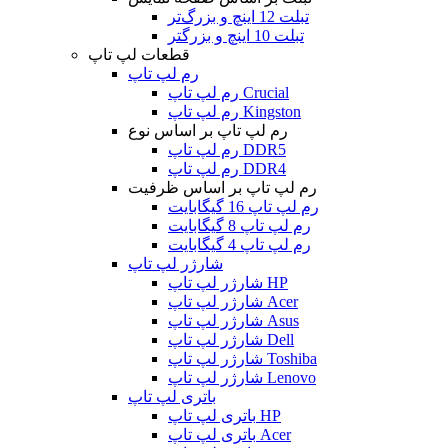
تبلت 12 اینچ و بزرگ‌تر
تبلت 10 اینچ و بزرگتر
قطعات لپ تاپ
رم لپ تاپ
رم لپ تاپ Crucial
رم لپ تاپ Kingston
رم لپ تاپ بر اساس نوع
رم لپ تاپ DDR5
رم لپ تاپ DDR4
رم لپ تاپ بر اساس ظرفیت
رم لپ تاپ 16 گیگابایت
رم لپ تاپ 8 گیگابایت
رم لپ تاپ 4 گیگابایت
شارژر لپ تاپ
شارژر لپ تاپ HP
شارژر لپ تاپ Acer
شارژر لپ تاپ Asus
شارژر لپ تاپ Dell
شارژر لپ تاپ Toshiba
شارژر لپ تاپ Lenovo
باتری لپ تاپ
باتری لپ تاپ HP
باتری لپ تاپ Acer