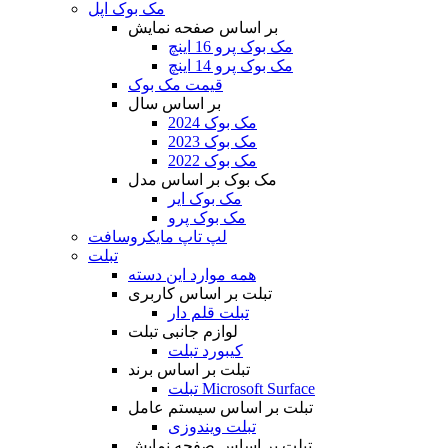
مک بوک اپل
بر اساس صفحه نمایش
مک بوک پرو 16 اینچ
مک بوک پرو 14 اینچ
قیمت مک بوک
بر اساس سال
مک بوک 2024
مک بوک 2023
مک بوک 2022
مک بوک بر اساس مدل
مک بوک ایر
مک بوک پرو
لپ تاپ مایکروسافت
تبلت
همه موارد این دسته
تبلت بر اساس کاربری
تبلت قلم دار
لوازم جانبی تبلت
کیبورد تبلت
تبلت بر اساس برند
تبلت Microsoft Surface
تبلت بر اساس سیستم عامل
تبلت ویندوزی
تبلت بر اساس صفحه نمایش