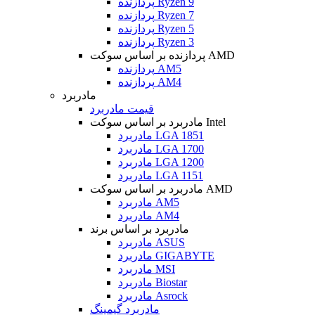
پردازنده Ryzen 9
پردازنده Ryzen 7
پردازنده Ryzen 5
پردازنده Ryzen 3
پردازنده بر اساس سوکت AMD
پردازنده AM5
پردازنده AM4
مادربرد
قیمت مادربرد
مادربرد بر اساس سوکت Intel
مادربرد LGA 1851
مادربرد LGA 1700
مادربرد LGA 1200
مادربرد LGA 1151
مادربرد بر اساس سوکت AMD
مادربرد AM5
مادربرد AM4
مادربرد بر اساس برند
مادربرد ASUS
مادربرد GIGABYTE
مادربرد MSI
مادربرد Biostar
مادربرد Asrock
مادربرد گیمینگ