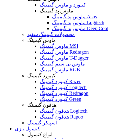
کیبورد و ماوس گیمینگ
ماوس پد گیمینگ
ماوس پد گیمینگ Asus
ماوس پد گیمینگ Logitech
ماوس پد گیمینگ Deep Cool
محصولات گیمینگ سفید
ماوس گیمینگ
ماوس گیمینگ MSI
ماوس گیمینگ Redragon
ماوس گیمینگ T-Dagger
ماوس بی سیم گیمینگ
ماوس گیمینگ RGB
کیبورد گیمینگ
کیبورد گیمینگ Razer
کیبورد گیمینگ Logitech
کیبورد گیمینگ Redragon
کیبورد گیمینگ Green
هدفون گیمینگ
هدفون گیمینگ Logitech
هدفون گیمینگ Rapoo
اسپیکر گیمینگ
کنسول بازی
انواع کنسول