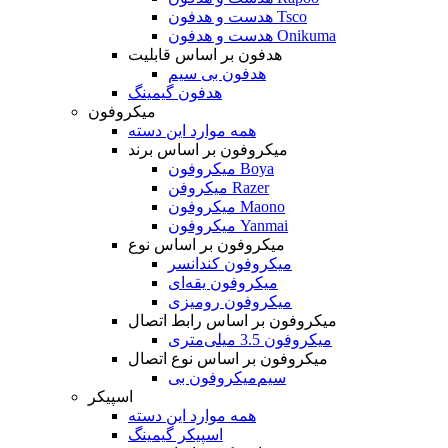
هدست و هدفون Tsco
هدست و هدفون Onikuma
هدفون بر اساس قابلیت
هدفون بی سیم
هدفون گیمینگ
میکروفون
همه موارد این دسته
میکروفون بر اساس برند
میکروفون Boya
میکروفن Razer
میکروفون Maono
میکروفون Yanmai
میکروفون بر اساس نوع
میکروفون کندانسر
میکروفون یقه‌ای
میکروفون رومیزی
میکروفون بر اساس رابط اتصال
میکروفون 3.5 میلی‌متری
میکروفون بر اساس نوع اتصال
میکروفون بی‌‎سیم
اسپیکر
همه موارد این دسته
اسپیکر گیمینگ