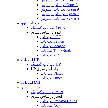
لپ تاپ ایسوس Core i5
لپ تاپ ایسوس Core i3
لپ تاپ ایسوس Ryzen 9
لپ تاپ ایسوس Ryzen 7
لپ تاپ ایسوس Ryzen 5
لپ تاپ لنوو
لپ تاپ گیمینگ Lenovo
لنوو براساس سری
لپ تاپ LOQ
لپ تاپ Legion
لپ تاپ Ideapad
لپ تاپ ThinkBook
لپ تاپ V15
لپ تاپ HP
لپ تاپ گیمینگ HP
HP براساس سری
لپ تاپ Victus
لپ تاپ Omen
لپ تاپ Msi
لپ تاپ ایسر
لپ تاپ گیمینگ Acer
ایسر براساس سری
لپ تاپ Predator Helios
لپ تاپ Aspire