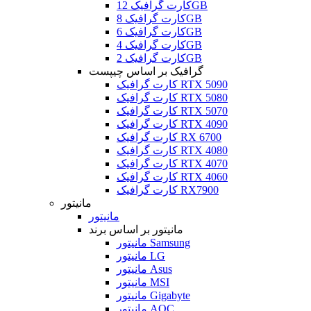
کارت گرافیک 12GB
کارت گرافیک 8GB
کارت گرافیک 6GB
کارت گرافیک 4GB
کارت گرافیک 2GB
گرافیک بر اساس چیپست
کارت گرافیک RTX 5090
کارت گرافیک RTX 5080
کارت گرافیک RTX 5070
کارت گرافیک RTX 4090
کارت گرافیک RX 6700
کارت گرافیک RTX 4080
کارت گرافیک RTX 4070
کارت گرافیک RTX 4060
کارت گرافیک RX7900
مانیتور
مانیتور
مانیتور بر اساس برند
مانیتور Samsung
مانیتور LG
مانیتور Asus
مانیتور MSI
مانیتور Gigabyte
مانیتور AOC