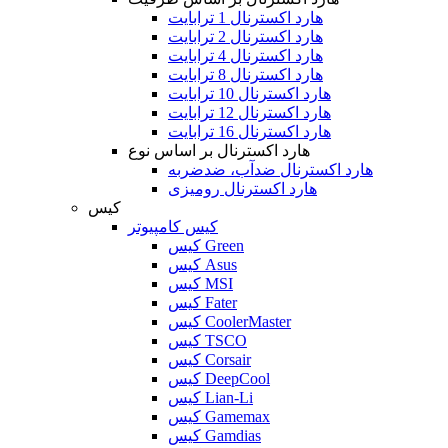
هارد اکسترنال 1 ترابایت
هارد اکسترنال 2 ترابایت
هارد اکسترنال 4 ترابایت
هارد اکسترنال 8 ترابایت
هارد اکسترنال 10 ترابایت
هارد اکسترنال 12 ترابایت
هارد اکسترنال 16 ترابایت
هارد اکسترنال بر اساس نوع
هارد اکسترنال ضدآب، ضدضربه
هارد اکسترنال رومیزی
کیس
کیس کامپیوتر
کیس Green
کیس Asus
کیس MSI
کیس Fater
کیس CoolerMaster
کیس TSCO
کیس Corsair
کیس DeepCool
کیس Lian-Li
کیس Gamemax
کیس Gamdias