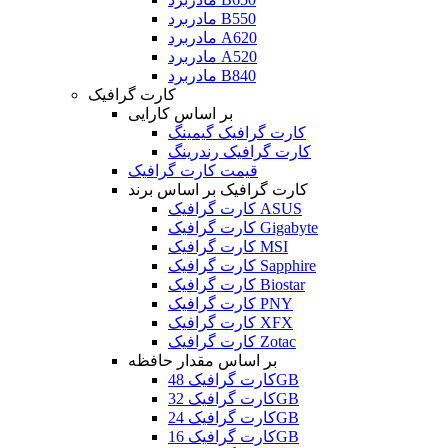
مادربرد B550
مادربرد A620
مادربرد A520
مادربرد B840
کارت گرافیک
بر اساس کارایی
کارت گرافیک گیمینگ
کارت گرافیک رندرینگ
قیمت کارت گرافیک
کارت گرافیک بر اساس برند
کارت گرافیک ASUS
کارت گرافیک Gigabyte
کارت گرافیک MSI
کارت گرافیک Sapphire
کارت گرافیک Biostar
کارت گرافیک PNY
کارت گرافیک XFX
کارت گرافیک Zotac
بر اساس مقدار حافظه
کارت گرافیک 48GB
کارت گرافیک 32GB
کارت گرافیک 24GB
کارت گرافیک 16GB