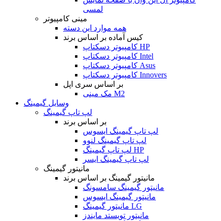
لمسی
مینی کامپیوتر
همه موارد این دسته
کیس آماده بر اساس برند
کامپیوتر دسکتاپ HP
کامپیوتر دسکتاپ Intel
کامپیوتر دسکتاپ Asus
کامپیوتر دسکتاپ Innovers
بر اساس سری اپل
مک مینی M2
وسایل گیمینگ
لپ تاپ گیمینگ
بر اساس برند
لپ تاپ گیمینگ ایسوس
لپ تاپ گیمینگ لنوو
لپ تاپ گیمینگ HP
لپ تاپ گیمینگ ایسر
مانیتور گیمینگ
مانیتور گیمینگ بر اساس برند
مانیتور گیمینگ سامسونگ
مانیتور گیمینگ ایسوس
مانیتور گیمینگ LG
مانیتور تویستد مایندز