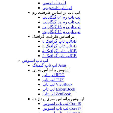
لپ تاپ لمسی
لپ تاپ دانشجویی
لپ تاپ بر اساس ظرفیت رم
لپ تاپ رم 64 گیگابایت
لپ تاپ رم 32 گیگابایت
لپ تاپ رم 16 گیگابایت
لپ تاپ رم 12 گیگابایت
بر اساس ظرفیت گرافیک
لپ تاپ گرافیک 8GB
لپ تاپ گرافیک 6GB
لپ تاپ گرافیک 4GB
لپ تاپ گرافیک 2GB
لپ تاپ ایسوس
لپ تاپ گیمینگ Asus
ایسوس براساس سری
لپ تاپ ROG
لپ تاپ TUF
لپ تاپ VivoBook
لپ تاپ ExpertBook
لپ تاپ ZenBook
ایسوس براساس سری پردازنده
لپ تاپ ایسوس Core i9
لپ تاپ ایسوس Core i7