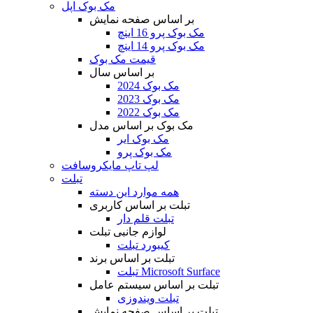
مک بوک اپل
بر اساس صفحه نمایش
مک بوک پرو 16 اینچ
مک بوک پرو 14 اینچ
قیمت مک بوک
بر اساس سال
مک بوک 2024
مک بوک 2023
مک بوک 2022
مک بوک بر اساس مدل
مک بوک ایر
مک بوک پرو
لپ تاپ مایکروسافت
تبلت
همه موارد این دسته
تبلت بر اساس کاربری
تبلت قلم دار
لوازم جانبی تبلت
کیبورد تبلت
تبلت بر اساس برند
تبلت Microsoft Surface
تبلت بر اساس سیستم عامل
تبلت ویندوزی
تبلت بر اساس صفحه نمایش