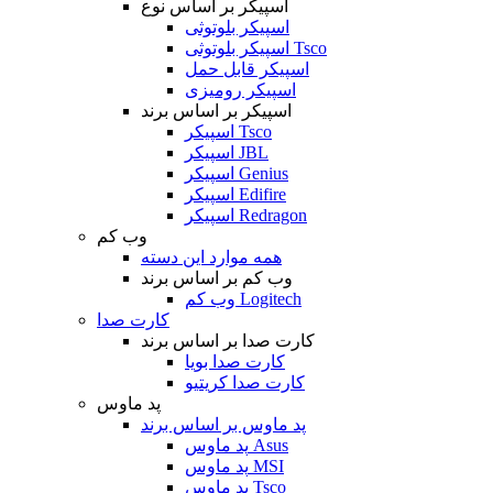
اسپیکر بر اساس نوع
اسپیکر بلوتوثی
اسپیکر بلوتوثی Tsco
اسپیکر قابل حمل
اسپیکر رومیزی
اسپیکر بر اساس برند
اسپیکر Tsco
اسپیکر JBL
اسپیکر Genius
اسپیکر Edifire
اسپیکر Redragon
وب کم
همه موارد این دسته
وب کم بر اساس برند
وب کم Logitech
کارت صدا
کارت صدا بر اساس برند
کارت صدا بویا
کارت صدا کریتیو
پد ماوس
پد ماوس بر اساس برند
پد ماوس Asus
پد ماوس MSI
پد ماوس Tsco