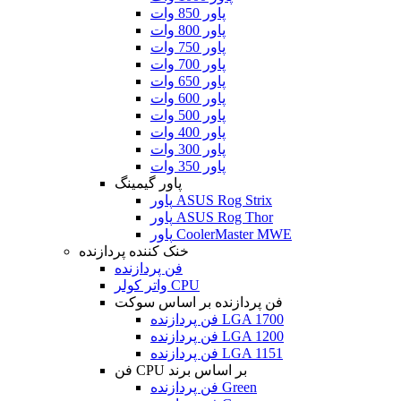
پاور 850 وات
پاور 800 وات
پاور 750 وات
پاور 700 وات
پاور 650 وات
پاور 600 وات
پاور 500 وات
پاور 400 وات
پاور 300 وات
پاور 350 وات
پاور گیمینگ
پاور ASUS Rog Strix
پاور ASUS Rog Thor
پاور CoolerMaster MWE
خنک کننده پردازنده
فن پردازنده
واتر کولر CPU
فن پردازنده بر اساس سوکت
فن پردازنده LGA 1700
فن پردازنده LGA 1200
فن پردازنده LGA 1151
فن CPU بر اساس برند
فن پردازنده Green