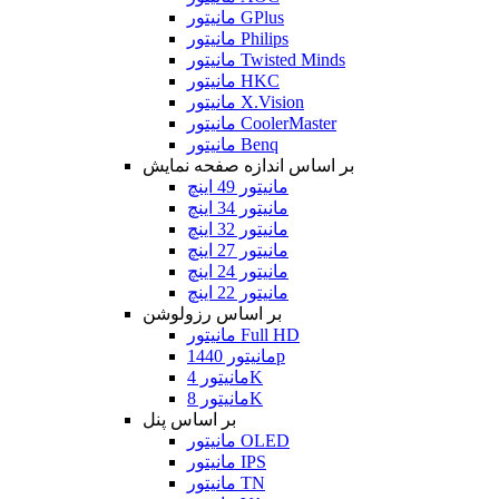
مانیتور GPlus
مانیتور Philips
مانیتور Twisted Minds
مانیتور HKC
مانیتور X.Vision
مانیتور CoolerMaster
مانیتور Benq
بر اساس اندازه صفحه نمایش
مانیتور 49 اینچ
مانیتور 34 اینچ
مانیتور 32 اینچ
مانیتور 27 اینچ
مانیتور 24 اینچ
مانیتور 22 اینچ
بر اساس رزولوشن
مانیتور Full HD
مانیتور 1440p
مانیتور 4K
مانیتور 8K
بر اساس پنل
مانیتور OLED
مانیتور IPS
مانیتور TN