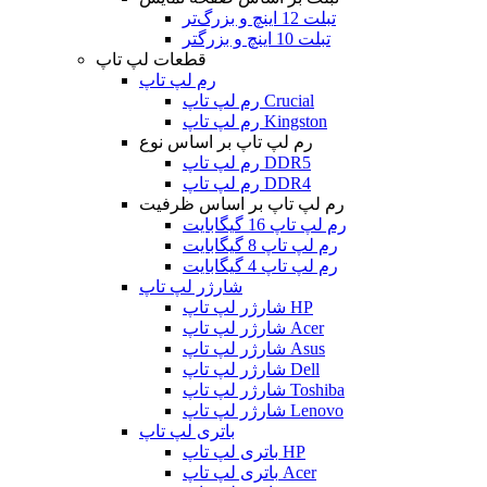
تبلت 12 اینچ و بزرگ‌تر
تبلت 10 اینچ و بزرگتر
قطعات لپ تاپ
رم لپ تاپ
رم لپ تاپ Crucial
رم لپ تاپ Kingston
رم لپ تاپ بر اساس نوع
رم لپ تاپ DDR5
رم لپ تاپ DDR4
رم لپ تاپ بر اساس ظرفیت
رم لپ تاپ 16 گیگابایت
رم لپ تاپ 8 گیگابایت
رم لپ تاپ 4 گیگابایت
شارژر لپ تاپ
شارژر لپ تاپ HP
شارژر لپ تاپ Acer
شارژر لپ تاپ Asus
شارژر لپ تاپ Dell
شارژر لپ تاپ Toshiba
شارژر لپ تاپ Lenovo
باتری لپ تاپ
باتری لپ تاپ HP
باتری لپ تاپ Acer