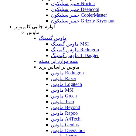
خمیر سیلیکون Noctua
خمیر سیلیکون Deepcool
خمیر سیلیکون CoolerMaster
خمیر سیلیکون Grizzly Kryonaut
لوازم جانبی کامپیوتر
ماوس
ماوس گیمینگ
ماوس گیمینگ MSI
ماوس گیمینگ Redragon
ماوس گیمینگ T-Dagger
همه موارد این دسته
ماوس بر اساس برند
ماوس Redragon
ماوس Razer
ماوس Logitech
ماوس MSI
ماوس Green
ماوس Tsco
ماوس Beyond
ماوس Rapoo
ماوس A4Tech
ماوس Genius
ماوس DeepCool