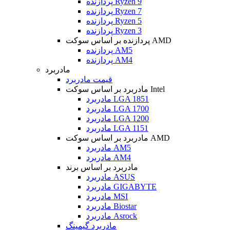
پردازنده Ryzen 9
پردازنده Ryzen 7
پردازنده Ryzen 5
پردازنده Ryzen 3
پردازنده بر اساس سوکت AMD
پردازنده AM5
پردازنده AM4
مادربرد
قیمت مادربرد
مادربرد بر اساس سوکت Intel
مادربرد LGA 1851
مادربرد LGA 1700
مادربرد LGA 1200
مادربرد LGA 1151
مادربرد بر اساس سوکت AMD
مادربرد AM5
مادربرد AM4
مادربرد بر اساس برند
مادربرد ASUS
مادربرد GIGABYTE
مادربرد MSI
مادربرد Biostar
مادربرد Asrock
مادربرد گیمینگ