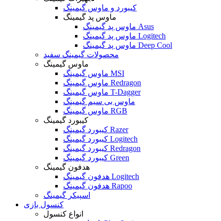
کیبورد و ماوس گیمینگ
ماوس پد گیمینگ
ماوس پد گیمینگ Asus
ماوس پد گیمینگ Logitech
ماوس پد گیمینگ Deep Cool
محصولات گیمینگ سفید
ماوس گیمینگ
ماوس گیمینگ MSI
ماوس گیمینگ Redragon
ماوس گیمینگ T-Dagger
ماوس بی سیم گیمینگ
ماوس گیمینگ RGB
کیبورد گیمینگ
کیبورد گیمینگ Razer
کیبورد گیمینگ Logitech
کیبورد گیمینگ Redragon
کیبورد گیمینگ Green
هدفون گیمینگ
هدفون گیمینگ Logitech
هدفون گیمینگ Rapoo
اسپیکر گیمینگ
کنسول بازی
انواع کنسول