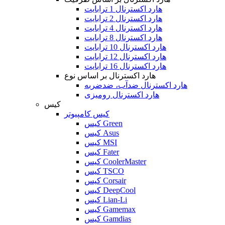
هارد اکسترنال 1 ترابایت
هارد اکسترنال 2 ترابایت
هارد اکسترنال 4 ترابایت
هارد اکسترنال 8 ترابایت
هارد اکسترنال 10 ترابایت
هارد اکسترنال 12 ترابایت
هارد اکسترنال 16 ترابایت
هارد اکسترنال بر اساس نوع
هارد اکسترنال ضدآب، ضدضربه
هارد اکسترنال رومیزی
کیس
کیس کامپیوتر
کیس Green
کیس Asus
کیس MSI
کیس Fater
کیس CoolerMaster
کیس TSCO
کیس Corsair
کیس DeepCool
کیس Lian-Li
کیس Gamemax
کیس Gamdias