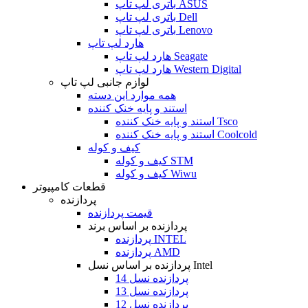
باتری لپ تاپ ASUS
باتری لپ تاپ Dell
باتری لپ تاپ Lenovo
هارد لپ تاپ
هارد لپ تاپ Seagate
هارد لپ تاپ Western Digital
لوازم جانبی لپ تاپ
همه موارد این دسته
استند و پایه خنک کننده
استند و پایه خنک کننده Tsco
استند و پایه خنک کننده Coolcold
کیف و کوله
کیف و کوله STM
کیف و کوله Wiwu
قطعات کامپیوتر
پردازنده
قیمت پردازنده
پردازنده بر اساس برند
پردازنده INTEL
پردازنده AMD
پردازنده بر اساس نسل Intel
پردازنده نسل 14
پردازنده نسل 13
پردازنده نسل 12