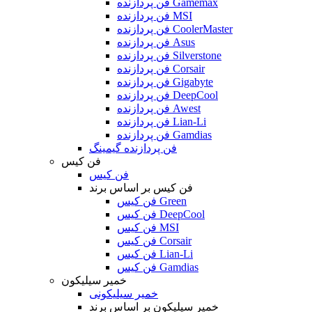
فن پردازنده Gamemax
فن پردازنده MSI
فن پردازنده CoolerMaster
فن پردازنده Asus
فن پردازنده Silverstone
فن پردازنده Corsair
فن پردازنده Gigabyte
فن پردازنده DeepCool
فن پردازنده Awest
فن پردازنده Lian-Li
فن پردازنده Gamdias
فن پردازنده گیمینگ
فن کیس
فن کیس
فن کیس بر اساس برند
فن کیس Green
فن کیس DeepCool
فن کیس MSI
فن کیس Corsair
فن کیس Lian-Li
فن کیس Gamdias
خمیر سیلیکون
خمیر سیلیکونی
خمیر سیلیکون بر اساس برند