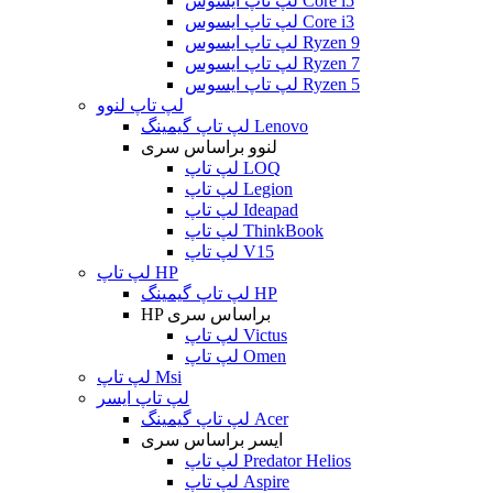
لپ تاپ ایسوس Core i5
لپ تاپ ایسوس Core i3
لپ تاپ ایسوس Ryzen 9
لپ تاپ ایسوس Ryzen 7
لپ تاپ ایسوس Ryzen 5
لپ تاپ لنوو
لپ تاپ گیمینگ Lenovo
لنوو براساس سری
لپ تاپ LOQ
لپ تاپ Legion
لپ تاپ Ideapad
لپ تاپ ThinkBook
لپ تاپ V15
لپ تاپ HP
لپ تاپ گیمینگ HP
HP براساس سری
لپ تاپ Victus
لپ تاپ Omen
لپ تاپ Msi
لپ تاپ ایسر
لپ تاپ گیمینگ Acer
ایسر براساس سری
لپ تاپ Predator Helios
لپ تاپ Aspire