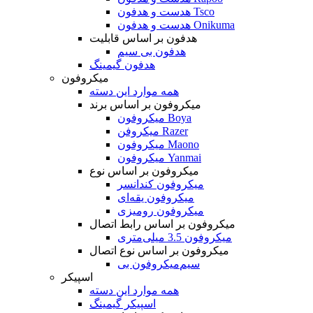
هدست و هدفون Tsco
هدست و هدفون Onikuma
هدفون بر اساس قابلیت
هدفون بی سیم
هدفون گیمینگ
میکروفون
همه موارد این دسته
میکروفون بر اساس برند
میکروفون Boya
میکروفن Razer
میکروفون Maono
میکروفون Yanmai
میکروفون بر اساس نوع
میکروفون کندانسر
میکروفون یقه‌ای
میکروفون رومیزی
میکروفون بر اساس رابط اتصال
میکروفون 3.5 میلی‌متری
میکروفون بر اساس نوع اتصال
میکروفون بی‌‎سیم
اسپیکر
همه موارد این دسته
اسپیکر گیمینگ