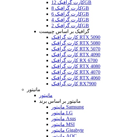
کارت گرافیک 12GB
کارت گرافیک 8GB
کارت گرافیک 6GB
کارت گرافیک 4GB
کارت گرافیک 2GB
گرافیک بر اساس چیپست
کارت گرافیک RTX 5090
کارت گرافیک RTX 5080
کارت گرافیک RTX 5070
کارت گرافیک RTX 4090
کارت گرافیک RX 6700
کارت گرافیک RTX 4080
کارت گرافیک RTX 4070
کارت گرافیک RTX 4060
کارت گرافیک RX7900
مانیتور
مانیتور
مانیتور بر اساس برند
مانیتور Samsung
مانیتور LG
مانیتور Asus
مانیتور MSI
مانیتور Gigabyte
مانیتور AOC