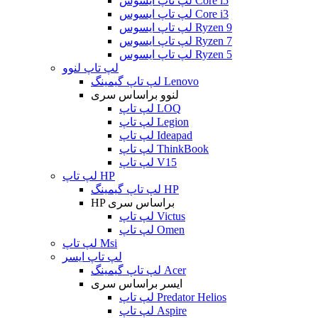
لپ تاپ ایسوس Core i5
لپ تاپ ایسوس Core i3
لپ تاپ ایسوس Ryzen 9
لپ تاپ ایسوس Ryzen 7
لپ تاپ ایسوس Ryzen 5
لپ تاپ لنوو
لپ تاپ گیمینگ Lenovo
لنوو براساس سری
لپ تاپ LOQ
لپ تاپ Legion
لپ تاپ Ideapad
لپ تاپ ThinkBook
لپ تاپ V15
لپ تاپ HP
لپ تاپ گیمینگ HP
HP براساس سری
لپ تاپ Victus
لپ تاپ Omen
لپ تاپ Msi
لپ تاپ ایسر
لپ تاپ گیمینگ Acer
ایسر براساس سری
لپ تاپ Predator Helios
لپ تاپ Aspire