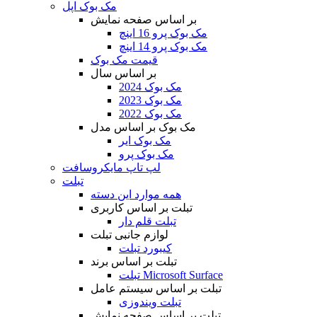
مک بوک اپل
بر اساس صفحه نمایش
مک بوک پرو 16 اینچ
مک بوک پرو 14 اینچ
قیمت مک بوک
بر اساس سال
مک بوک 2024
مک بوک 2023
مک بوک 2022
مک بوک بر اساس مدل
مک بوک ایر
مک بوک پرو
لپ تاپ مایکروسافت
تبلت
همه موارد این دسته
تبلت بر اساس کاربری
تبلت قلم دار
لوازم جانبی تبلت
کیبورد تبلت
تبلت بر اساس برند
تبلت Microsoft Surface
تبلت بر اساس سیستم عامل
تبلت ویندوزی
تبلت بر اساس صفحه نمایش