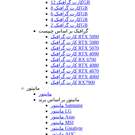
کارت گرافیک 12GB
کارت گرافیک 8GB
کارت گرافیک 6GB
کارت گرافیک 4GB
کارت گرافیک 2GB
گرافیک بر اساس چیپست
کارت گرافیک RTX 5090
کارت گرافیک RTX 5080
کارت گرافیک RTX 5070
کارت گرافیک RTX 4090
کارت گرافیک RX 6700
کارت گرافیک RTX 4080
کارت گرافیک RTX 4070
کارت گرافیک RTX 4060
کارت گرافیک RX7900
مانیتور
مانیتور
مانیتور بر اساس برند
مانیتور Samsung
مانیتور LG
مانیتور Asus
مانیتور MSI
مانیتور Gigabyte
مانیتور AOC