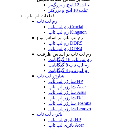
تبلت 12 اینچ و بزرگ‌تر
تبلت 10 اینچ و بزرگتر
قطعات لپ تاپ
رم لپ تاپ
رم لپ تاپ Crucial
رم لپ تاپ Kingston
رم لپ تاپ بر اساس نوع
رم لپ تاپ DDR5
رم لپ تاپ DDR4
رم لپ تاپ بر اساس ظرفیت
رم لپ تاپ 16 گیگابایت
رم لپ تاپ 8 گیگابایت
رم لپ تاپ 4 گیگابایت
شارژر لپ تاپ
شارژر لپ تاپ HP
شارژر لپ تاپ Acer
شارژر لپ تاپ Asus
شارژر لپ تاپ Dell
شارژر لپ تاپ Toshiba
شارژر لپ تاپ Lenovo
باتری لپ تاپ
باتری لپ تاپ HP
باتری لپ تاپ Acer