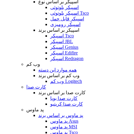
اسپیکر بر اساس نوع
اسپیکر بلوتوثی
اسپیکر بلوتوثی Tsco
اسپیکر قابل حمل
اسپیکر رومیزی
اسپیکر بر اساس برند
اسپیکر Tsco
اسپیکر JBL
اسپیکر Genius
اسپیکر Edifire
اسپیکر Redragon
وب کم
همه موارد این دسته
وب کم بر اساس برند
وب کم Logitech
کارت صدا
کارت صدا بر اساس برند
کارت صدا بویا
کارت صدا کریتیو
پد ماوس
پد ماوس بر اساس برند
پد ماوس Asus
پد ماوس MSI
پد ماوس Tsco