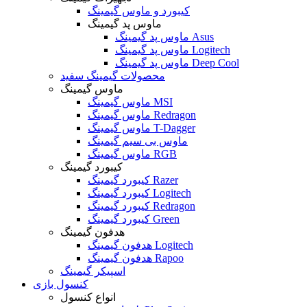
کیبورد و ماوس گیمینگ
ماوس پد گیمینگ
ماوس پد گیمینگ Asus
ماوس پد گیمینگ Logitech
ماوس پد گیمینگ Deep Cool
محصولات گیمینگ سفید
ماوس گیمینگ
ماوس گیمینگ MSI
ماوس گیمینگ Redragon
ماوس گیمینگ T-Dagger
ماوس بی سیم گیمینگ
ماوس گیمینگ RGB
کیبورد گیمینگ
کیبورد گیمینگ Razer
کیبورد گیمینگ Logitech
کیبورد گیمینگ Redragon
کیبورد گیمینگ Green
هدفون گیمینگ
هدفون گیمینگ Logitech
هدفون گیمینگ Rapoo
اسپیکر گیمینگ
کنسول بازی
انواع کنسول