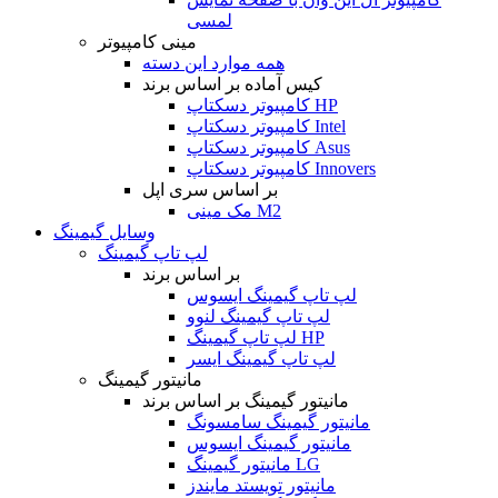
لمسی
مینی کامپیوتر
همه موارد این دسته
کیس آماده بر اساس برند
کامپیوتر دسکتاپ HP
کامپیوتر دسکتاپ Intel
کامپیوتر دسکتاپ Asus
کامپیوتر دسکتاپ Innovers
بر اساس سری اپل
مک مینی M2
وسایل گیمینگ
لپ تاپ گیمینگ
بر اساس برند
لپ تاپ گیمینگ ایسوس
لپ تاپ گیمینگ لنوو
لپ تاپ گیمینگ HP
لپ تاپ گیمینگ ایسر
مانیتور گیمینگ
مانیتور گیمینگ بر اساس برند
مانیتور گیمینگ سامسونگ
مانیتور گیمینگ ایسوس
مانیتور گیمینگ LG
مانیتور تویستد مایندز