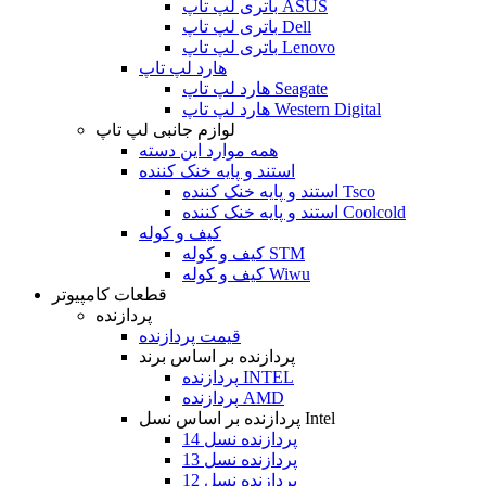
باتری لپ تاپ ASUS
باتری لپ تاپ Dell
باتری لپ تاپ Lenovo
هارد لپ تاپ
هارد لپ تاپ Seagate
هارد لپ تاپ Western Digital
لوازم جانبی لپ تاپ
همه موارد این دسته
استند و پایه خنک کننده
استند و پایه خنک کننده Tsco
استند و پایه خنک کننده Coolcold
کیف و کوله
کیف و کوله STM
کیف و کوله Wiwu
قطعات کامپیوتر
پردازنده
قیمت پردازنده
پردازنده بر اساس برند
پردازنده INTEL
پردازنده AMD
پردازنده بر اساس نسل Intel
پردازنده نسل 14
پردازنده نسل 13
پردازنده نسل 12