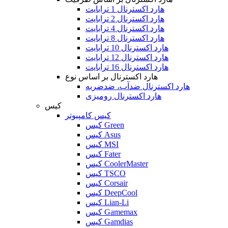
هارد اکسترنال 1 ترابایت
هارد اکسترنال 2 ترابایت
هارد اکسترنال 4 ترابایت
هارد اکسترنال 8 ترابایت
هارد اکسترنال 10 ترابایت
هارد اکسترنال 12 ترابایت
هارد اکسترنال 16 ترابایت
هارد اکسترنال بر اساس نوع
هارد اکسترنال ضدآب، ضدضربه
هارد اکسترنال رومیزی
کیس
کیس کامپیوتر
کیس Green
کیس Asus
کیس MSI
کیس Fater
کیس CoolerMaster
کیس TSCO
کیس Corsair
کیس DeepCool
کیس Lian-Li
کیس Gamemax
کیس Gamdias