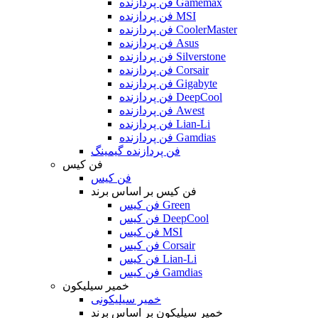
فن پردازنده Gamemax
فن پردازنده MSI
فن پردازنده CoolerMaster
فن پردازنده Asus
فن پردازنده Silverstone
فن پردازنده Corsair
فن پردازنده Gigabyte
فن پردازنده DeepCool
فن پردازنده Awest
فن پردازنده Lian-Li
فن پردازنده Gamdias
فن پردازنده گیمینگ
فن کیس
فن کیس
فن کیس بر اساس برند
فن کیس Green
فن کیس DeepCool
فن کیس MSI
فن کیس Corsair
فن کیس Lian-Li
فن کیس Gamdias
خمیر سیلیکون
خمیر سیلیکونی
خمیر سیلیکون بر اساس برند