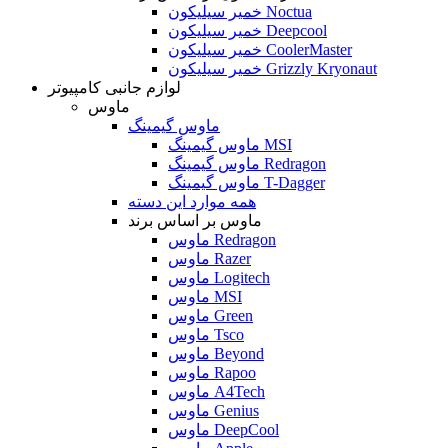
خمیر سیلیکون Noctua
خمیر سیلیکون Deepcool
خمیر سیلیکون CoolerMaster
خمیر سیلیکون Grizzly Kryonaut
لوازم جانبی کامپیوتر
ماوس
ماوس گیمینگ
ماوس گیمینگ MSI
ماوس گیمینگ Redragon
ماوس گیمینگ T-Dagger
همه موارد این دسته
ماوس بر اساس برند
ماوس Redragon
ماوس Razer
ماوس Logitech
ماوس MSI
ماوس Green
ماوس Tsco
ماوس Beyond
ماوس Rapoo
ماوس A4Tech
ماوس Genius
ماوس DeepCool