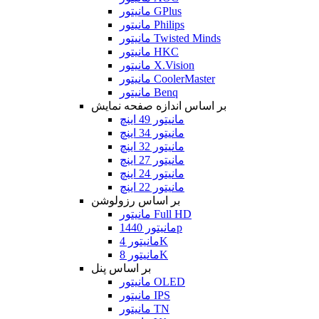
مانیتور GPlus
مانیتور Philips
مانیتور Twisted Minds
مانیتور HKC
مانیتور X.Vision
مانیتور CoolerMaster
مانیتور Benq
بر اساس اندازه صفحه نمایش
مانیتور 49 اینچ
مانیتور 34 اینچ
مانیتور 32 اینچ
مانیتور 27 اینچ
مانیتور 24 اینچ
مانیتور 22 اینچ
بر اساس رزولوشن
مانیتور Full HD
مانیتور 1440p
مانیتور 4K
مانیتور 8K
بر اساس پنل
مانیتور OLED
مانیتور IPS
مانیتور TN