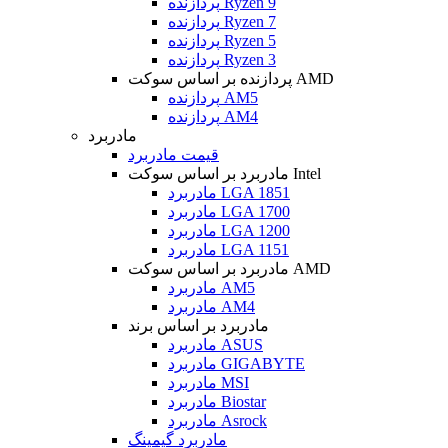
پردازنده Ryzen 9
پردازنده Ryzen 7
پردازنده Ryzen 5
پردازنده Ryzen 3
پردازنده بر اساس سوکت AMD
پردازنده AM5
پردازنده AM4
مادربرد
قیمت مادربرد
مادربرد بر اساس سوکت Intel
مادربرد LGA 1851
مادربرد LGA 1700
مادربرد LGA 1200
مادربرد LGA 1151
مادربرد بر اساس سوکت AMD
مادربرد AM5
مادربرد AM4
مادربرد بر اساس برند
مادربرد ASUS
مادربرد GIGABYTE
مادربرد MSI
مادربرد Biostar
مادربرد Asrock
مادربرد گیمینگ