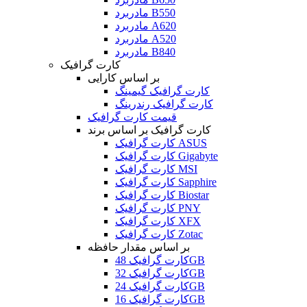
مادربرد B550
مادربرد A620
مادربرد A520
مادربرد B840
کارت گرافیک
بر اساس کارایی
کارت گرافیک گیمینگ
کارت گرافیک رندرینگ
قیمت کارت گرافیک
کارت گرافیک بر اساس برند
کارت گرافیک ASUS
کارت گرافیک Gigabyte
کارت گرافیک MSI
کارت گرافیک Sapphire
کارت گرافیک Biostar
کارت گرافیک PNY
کارت گرافیک XFX
کارت گرافیک Zotac
بر اساس مقدار حافظه
کارت گرافیک 48GB
کارت گرافیک 32GB
کارت گرافیک 24GB
کارت گرافیک 16GB