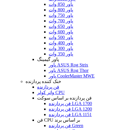
پاور 850 وات
پاور 800 وات
پاور 750 وات
پاور 700 وات
پاور 650 وات
پاور 600 وات
پاور 500 وات
پاور 400 وات
پاور 300 وات
پاور 350 وات
پاور گیمینگ
پاور ASUS Rog Strix
پاور ASUS Rog Thor
پاور CoolerMaster MWE
خنک کننده پردازنده
فن پردازنده
واتر کولر CPU
فن پردازنده بر اساس سوکت
فن پردازنده LGA 1700
فن پردازنده LGA 1200
فن پردازنده LGA 1151
فن CPU بر اساس برند
فن پردازنده Green