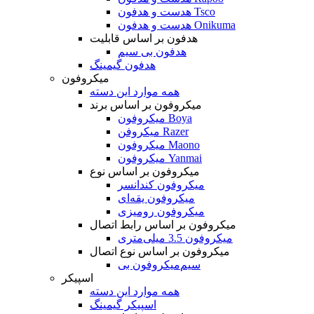
هدست و هدفون Tsco
هدست و هدفون Onikuma
هدفون بر اساس قابلیت
هدفون بی سیم
هدفون گیمینگ
میکروفون
همه موارد این دسته
میکروفون بر اساس برند
میکروفون Boya
میکروفن Razer
میکروفون Maono
میکروفون Yanmai
میکروفون بر اساس نوع
میکروفون کندانسر
میکروفون یقه‌ای
میکروفون رومیزی
میکروفون بر اساس رابط اتصال
میکروفون 3.5 میلی‌متری
میکروفون بر اساس نوع اتصال
میکروفون بی‌‎سیم
اسپیکر
همه موارد این دسته
اسپیکر گیمینگ