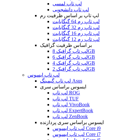
لپ تاپ لمسی
لپ تاپ دانشجویی
لپ تاپ بر اساس ظرفیت رم
لپ تاپ رم 64 گیگابایت
لپ تاپ رم 32 گیگابایت
لپ تاپ رم 16 گیگابایت
لپ تاپ رم 12 گیگابایت
بر اساس ظرفیت گرافیک
لپ تاپ گرافیک 8GB
لپ تاپ گرافیک 6GB
لپ تاپ گرافیک 4GB
لپ تاپ گرافیک 2GB
لپ تاپ ایسوس
لپ تاپ گیمینگ Asus
ایسوس براساس سری
لپ تاپ ROG
لپ تاپ TUF
لپ تاپ VivoBook
لپ تاپ ExpertBook
لپ تاپ ZenBook
ایسوس براساس سری پردازنده
لپ تاپ ایسوس Core i9
لپ تاپ ایسوس Core i7