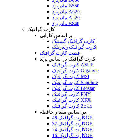
مادربرد B550
مادربرد A620
مادربرد A520
مادربرد B840
کارت گرافیک
بر اساس کارایی
کارت گرافیک گیمینگ
کارت گرافیک رندرینگ
قیمت کارت گرافیک
کارت گرافیک بر اساس برند
کارت گرافیک ASUS
کارت گرافیک Gigabyte
کارت گرافیک MSI
کارت گرافیک Sapphire
کارت گرافیک Biostar
کارت گرافیک PNY
کارت گرافیک XFX
کارت گرافیک Zotac
بر اساس مقدار حافظه
کارت گرافیک 48GB
کارت گرافیک 32GB
کارت گرافیک 24GB
کارت گرافیک 16GB