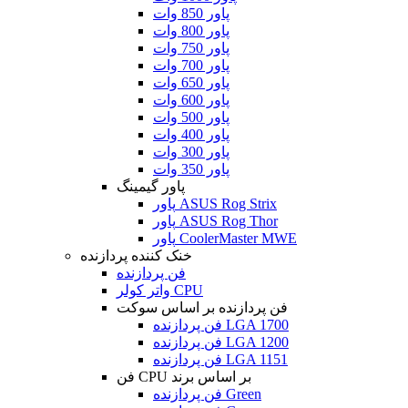
پاور 850 وات
پاور 800 وات
پاور 750 وات
پاور 700 وات
پاور 650 وات
پاور 600 وات
پاور 500 وات
پاور 400 وات
پاور 300 وات
پاور 350 وات
پاور گیمینگ
پاور ASUS Rog Strix
پاور ASUS Rog Thor
پاور CoolerMaster MWE
خنک کننده پردازنده
فن پردازنده
واتر کولر CPU
فن پردازنده بر اساس سوکت
فن پردازنده LGA 1700
فن پردازنده LGA 1200
فن پردازنده LGA 1151
فن CPU بر اساس برند
فن پردازنده Green