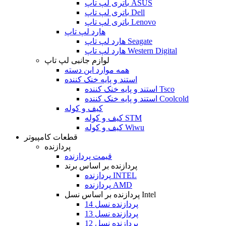
باتری لپ تاپ ASUS
باتری لپ تاپ Dell
باتری لپ تاپ Lenovo
هارد لپ تاپ
هارد لپ تاپ Seagate
هارد لپ تاپ Western Digital
لوازم جانبی لپ تاپ
همه موارد این دسته
استند و پایه خنک کننده
استند و پایه خنک کننده Tsco
استند و پایه خنک کننده Coolcold
کیف و کوله
کیف و کوله STM
کیف و کوله Wiwu
قطعات کامپیوتر
پردازنده
قیمت پردازنده
پردازنده بر اساس برند
پردازنده INTEL
پردازنده AMD
پردازنده بر اساس نسل Intel
پردازنده نسل 14
پردازنده نسل 13
پردازنده نسل 12