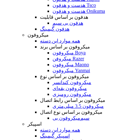
هدست و هدفون Tsco
هدست و هدفون Onikuma
هدفون بر اساس قابلیت
هدفون بی سیم
هدفون گیمینگ
میکروفون
همه موارد این دسته
میکروفون بر اساس برند
میکروفون Boya
میکروفن Razer
میکروفون Maono
میکروفون Yanmai
میکروفون بر اساس نوع
میکروفون کندانسر
میکروفون یقه‌ای
میکروفون رومیزی
میکروفون بر اساس رابط اتصال
میکروفون 3.5 میلی‌متری
میکروفون بر اساس نوع اتصال
میکروفون بی‌‎سیم
اسپیکر
همه موارد این دسته
اسپیکر گیمینگ