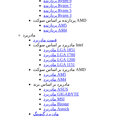
پردازنده Ryzen 9
پردازنده Ryzen 7
پردازنده Ryzen 5
پردازنده Ryzen 3
پردازنده بر اساس سوکت AMD
پردازنده AM5
پردازنده AM4
مادربرد
قیمت مادربرد
مادربرد بر اساس سوکت Intel
مادربرد LGA 1851
مادربرد LGA 1700
مادربرد LGA 1200
مادربرد LGA 1151
مادربرد بر اساس سوکت AMD
مادربرد AM5
مادربرد AM4
مادربرد بر اساس برند
مادربرد ASUS
مادربرد GIGABYTE
مادربرد MSI
مادربرد Biostar
مادربرد Asrock
مادربرد گیمینگ