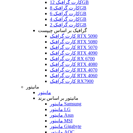
کارت گرافیک 12GB
کارت گرافیک 8GB
کارت گرافیک 6GB
کارت گرافیک 4GB
کارت گرافیک 2GB
گرافیک بر اساس چیپست
کارت گرافیک RTX 5090
کارت گرافیک RTX 5080
کارت گرافیک RTX 5070
کارت گرافیک RTX 4090
کارت گرافیک RX 6700
کارت گرافیک RTX 4080
کارت گرافیک RTX 4070
کارت گرافیک RTX 4060
کارت گرافیک RX7900
مانیتور
مانیتور
مانیتور بر اساس برند
مانیتور Samsung
مانیتور LG
مانیتور Asus
مانیتور MSI
مانیتور Gigabyte
مانیتور AOC