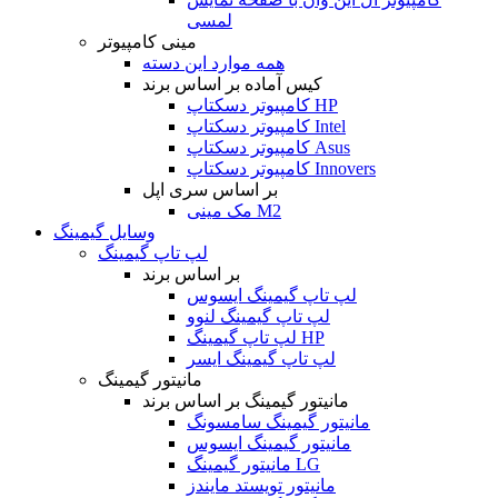
لمسی
مینی کامپیوتر
همه موارد این دسته
کیس آماده بر اساس برند
کامپیوتر دسکتاپ HP
کامپیوتر دسکتاپ Intel
کامپیوتر دسکتاپ Asus
کامپیوتر دسکتاپ Innovers
بر اساس سری اپل
مک مینی M2
وسایل گیمینگ
لپ تاپ گیمینگ
بر اساس برند
لپ تاپ گیمینگ ایسوس
لپ تاپ گیمینگ لنوو
لپ تاپ گیمینگ HP
لپ تاپ گیمینگ ایسر
مانیتور گیمینگ
مانیتور گیمینگ بر اساس برند
مانیتور گیمینگ سامسونگ
مانیتور گیمینگ ایسوس
مانیتور گیمینگ LG
مانیتور تویستد مایندز