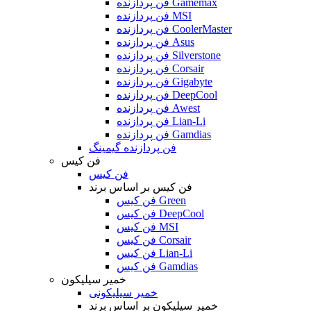
فن پردازنده Gamemax
فن پردازنده MSI
فن پردازنده CoolerMaster
فن پردازنده Asus
فن پردازنده Silverstone
فن پردازنده Corsair
فن پردازنده Gigabyte
فن پردازنده DeepCool
فن پردازنده Awest
فن پردازنده Lian-Li
فن پردازنده Gamdias
فن پردازنده گیمینگ
فن کیس
فن کیس
فن کیس بر اساس برند
فن کیس Green
فن کیس DeepCool
فن کیس MSI
فن کیس Corsair
فن کیس Lian-Li
فن کیس Gamdias
خمیر سیلیکون
خمیر سیلیکونی
خمیر سیلیکون بر اساس برند