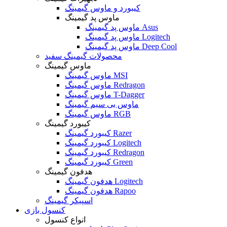
کیبورد و ماوس گیمینگ
ماوس پد گیمینگ
ماوس پد گیمینگ Asus
ماوس پد گیمینگ Logitech
ماوس پد گیمینگ Deep Cool
محصولات گیمینگ سفید
ماوس گیمینگ
ماوس گیمینگ MSI
ماوس گیمینگ Redragon
ماوس گیمینگ T-Dagger
ماوس بی سیم گیمینگ
ماوس گیمینگ RGB
کیبورد گیمینگ
کیبورد گیمینگ Razer
کیبورد گیمینگ Logitech
کیبورد گیمینگ Redragon
کیبورد گیمینگ Green
هدفون گیمینگ
هدفون گیمینگ Logitech
هدفون گیمینگ Rapoo
اسپیکر گیمینگ
کنسول بازی
انواع کنسول