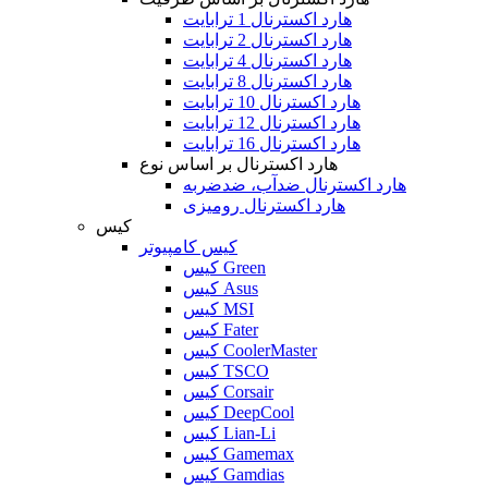
هارد اکسترنال 1 ترابایت
هارد اکسترنال 2 ترابایت
هارد اکسترنال 4 ترابایت
هارد اکسترنال 8 ترابایت
هارد اکسترنال 10 ترابایت
هارد اکسترنال 12 ترابایت
هارد اکسترنال 16 ترابایت
هارد اکسترنال بر اساس نوع
هارد اکسترنال ضدآب، ضدضربه
هارد اکسترنال رومیزی
کیس
کیس کامپیوتر
کیس Green
کیس Asus
کیس MSI
کیس Fater
کیس CoolerMaster
کیس TSCO
کیس Corsair
کیس DeepCool
کیس Lian-Li
کیس Gamemax
کیس Gamdias