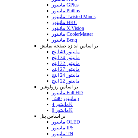
مانیتور GPlus
مانیتور Philips
مانیتور Twisted Minds
مانیتور HKC
مانیتور X.Vision
مانیتور CoolerMaster
مانیتور Benq
بر اساس اندازه صفحه نمایش
مانیتور 49 اینچ
مانیتور 34 اینچ
مانیتور 32 اینچ
مانیتور 27 اینچ
مانیتور 24 اینچ
مانیتور 22 اینچ
بر اساس رزولوشن
مانیتور Full HD
مانیتور 1440p
مانیتور 4K
مانیتور 8K
بر اساس پنل
مانیتور OLED
مانیتور IPS
مانیتور TN