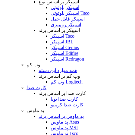
اسپیکر بر اساس نوع
اسپیکر بلوتوثی
اسپیکر بلوتوثی Tsco
اسپیکر قابل حمل
اسپیکر رومیزی
اسپیکر بر اساس برند
اسپیکر Tsco
اسپیکر JBL
اسپیکر Genius
اسپیکر Edifire
اسپیکر Redragon
وب کم
همه موارد این دسته
وب کم بر اساس برند
وب کم Logitech
کارت صدا
کارت صدا بر اساس برند
کارت صدا بویا
کارت صدا کریتیو
پد ماوس
پد ماوس بر اساس برند
پد ماوس Asus
پد ماوس MSI
پد ماوس Tsco