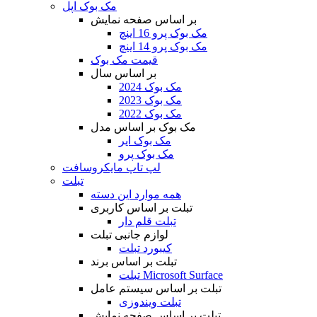
مک بوک اپل
بر اساس صفحه نمایش
مک بوک پرو 16 اینچ
مک بوک پرو 14 اینچ
قیمت مک بوک
بر اساس سال
مک بوک 2024
مک بوک 2023
مک بوک 2022
مک بوک بر اساس مدل
مک بوک ایر
مک بوک پرو
لپ تاپ مایکروسافت
تبلت
همه موارد این دسته
تبلت بر اساس کاربری
تبلت قلم دار
لوازم جانبی تبلت
کیبورد تبلت
تبلت بر اساس برند
تبلت Microsoft Surface
تبلت بر اساس سیستم عامل
تبلت ویندوزی
تبلت بر اساس صفحه نمایش