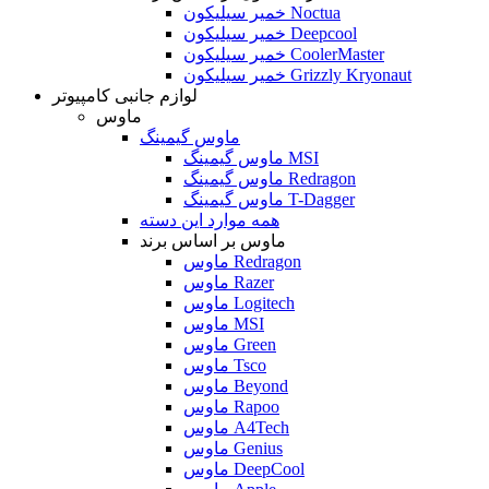
خمیر سیلیکون Noctua
خمیر سیلیکون Deepcool
خمیر سیلیکون CoolerMaster
خمیر سیلیکون Grizzly Kryonaut
لوازم جانبی کامپیوتر
ماوس
ماوس گیمینگ
ماوس گیمینگ MSI
ماوس گیمینگ Redragon
ماوس گیمینگ T-Dagger
همه موارد این دسته
ماوس بر اساس برند
ماوس Redragon
ماوس Razer
ماوس Logitech
ماوس MSI
ماوس Green
ماوس Tsco
ماوس Beyond
ماوس Rapoo
ماوس A4Tech
ماوس Genius
ماوس DeepCool