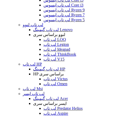
لپ تاپ ایسوس Core i5
لپ تاپ ایسوس Core i3
لپ تاپ ایسوس Ryzen 9
لپ تاپ ایسوس Ryzen 7
لپ تاپ ایسوس Ryzen 5
لپ تاپ لنوو
لپ تاپ گیمینگ Lenovo
لنوو براساس سری
لپ تاپ LOQ
لپ تاپ Legion
لپ تاپ Ideapad
لپ تاپ ThinkBook
لپ تاپ V15
لپ تاپ HP
لپ تاپ گیمینگ HP
HP براساس سری
لپ تاپ Victus
لپ تاپ Omen
لپ تاپ Msi
لپ تاپ ایسر
لپ تاپ گیمینگ Acer
ایسر براساس سری
لپ تاپ Predator Helios
لپ تاپ Aspire