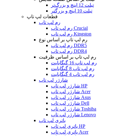
تبلت 12 اینچ و بزرگ‌تر
تبلت 10 اینچ و بزرگتر
قطعات لپ تاپ
رم لپ تاپ
رم لپ تاپ Crucial
رم لپ تاپ Kingston
رم لپ تاپ بر اساس نوع
رم لپ تاپ DDR5
رم لپ تاپ DDR4
رم لپ تاپ بر اساس ظرفیت
رم لپ تاپ 16 گیگابایت
رم لپ تاپ 8 گیگابایت
رم لپ تاپ 4 گیگابایت
شارژر لپ تاپ
شارژر لپ تاپ HP
شارژر لپ تاپ Acer
شارژر لپ تاپ Asus
شارژر لپ تاپ Dell
شارژر لپ تاپ Toshiba
شارژر لپ تاپ Lenovo
باتری لپ تاپ
باتری لپ تاپ HP
باتری لپ تاپ Acer