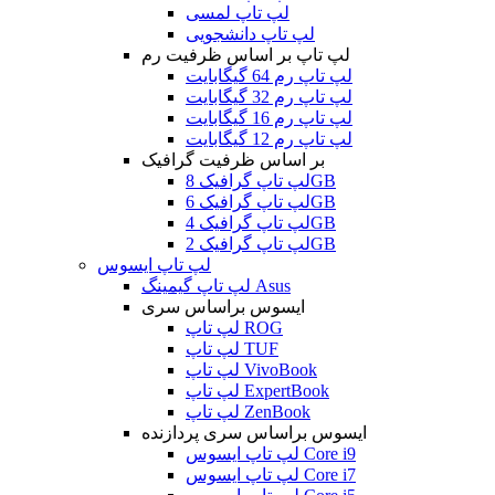
لپ تاپ لمسی
لپ تاپ دانشجویی
لپ تاپ بر اساس ظرفیت رم
لپ تاپ رم 64 گیگابایت
لپ تاپ رم 32 گیگابایت
لپ تاپ رم 16 گیگابایت
لپ تاپ رم 12 گیگابایت
بر اساس ظرفیت گرافیک
لپ تاپ گرافیک 8GB
لپ تاپ گرافیک 6GB
لپ تاپ گرافیک 4GB
لپ تاپ گرافیک 2GB
لپ تاپ ایسوس
لپ تاپ گیمینگ Asus
ایسوس براساس سری
لپ تاپ ROG
لپ تاپ TUF
لپ تاپ VivoBook
لپ تاپ ExpertBook
لپ تاپ ZenBook
ایسوس براساس سری پردازنده
لپ تاپ ایسوس Core i9
لپ تاپ ایسوس Core i7