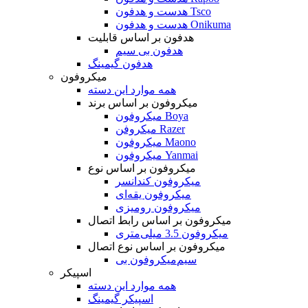
هدست و هدفون Tsco
هدست و هدفون Onikuma
هدفون بر اساس قابلیت
هدفون بی سیم
هدفون گیمینگ
میکروفون
همه موارد این دسته
میکروفون بر اساس برند
میکروفون Boya
میکروفن Razer
میکروفون Maono
میکروفون Yanmai
میکروفون بر اساس نوع
میکروفون کندانسر
میکروفون یقه‌ای
میکروفون رومیزی
میکروفون بر اساس رابط اتصال
میکروفون 3.5 میلی‌متری
میکروفون بر اساس نوع اتصال
میکروفون بی‌‎سیم
اسپیکر
همه موارد این دسته
اسپیکر گیمینگ