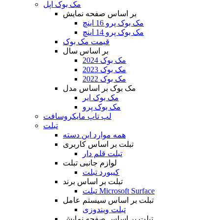
مک بوک اپل
بر اساس صفحه نمایش
مک بوک پرو 16 اینچ
مک بوک پرو 14 اینچ
قیمت مک بوک
بر اساس سال
مک بوک 2024
مک بوک 2023
مک بوک 2022
مک بوک بر اساس مدل
مک بوک ایر
مک بوک پرو
لپ تاپ مایکروسافت
تبلت
همه موارد این دسته
تبلت بر اساس کاربری
تبلت قلم دار
لوازم جانبی تبلت
کیبورد تبلت
تبلت بر اساس برند
تبلت Microsoft Surface
تبلت بر اساس سیستم عامل
تبلت ویندوزی
تبلت بر اساس صفحه نمایش