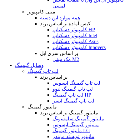
لمسی
مینی کامپیوتر
همه موارد این دسته
کیس آماده بر اساس برند
کامپیوتر دسکتاپ HP
کامپیوتر دسکتاپ Intel
کامپیوتر دسکتاپ Asus
کامپیوتر دسکتاپ Innovers
بر اساس سری اپل
مک مینی M2
وسایل گیمینگ
لپ تاپ گیمینگ
بر اساس برند
لپ تاپ گیمینگ ایسوس
لپ تاپ گیمینگ لنوو
لپ تاپ گیمینگ HP
لپ تاپ گیمینگ ایسر
مانیتور گیمینگ
مانیتور گیمینگ بر اساس برند
مانیتور گیمینگ سامسونگ
مانیتور گیمینگ ایسوس
مانیتور گیمینگ LG
مانیتور تویستد مایندز