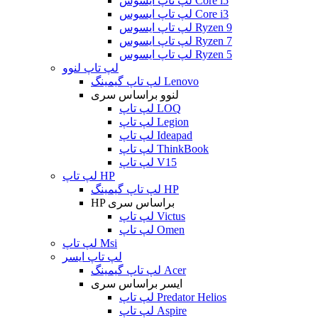
لپ تاپ ایسوس Core i5
لپ تاپ ایسوس Core i3
لپ تاپ ایسوس Ryzen 9
لپ تاپ ایسوس Ryzen 7
لپ تاپ ایسوس Ryzen 5
لپ تاپ لنوو
لپ تاپ گیمینگ Lenovo
لنوو براساس سری
لپ تاپ LOQ
لپ تاپ Legion
لپ تاپ Ideapad
لپ تاپ ThinkBook
لپ تاپ V15
لپ تاپ HP
لپ تاپ گیمینگ HP
HP براساس سری
لپ تاپ Victus
لپ تاپ Omen
لپ تاپ Msi
لپ تاپ ایسر
لپ تاپ گیمینگ Acer
ایسر براساس سری
لپ تاپ Predator Helios
لپ تاپ Aspire