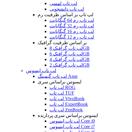
لپ تاپ لمسی
لپ تاپ دانشجویی
لپ تاپ بر اساس ظرفیت رم
لپ تاپ رم 64 گیگابایت
لپ تاپ رم 32 گیگابایت
لپ تاپ رم 16 گیگابایت
لپ تاپ رم 12 گیگابایت
بر اساس ظرفیت گرافیک
لپ تاپ گرافیک 8GB
لپ تاپ گرافیک 6GB
لپ تاپ گرافیک 4GB
لپ تاپ گرافیک 2GB
لپ تاپ ایسوس
لپ تاپ گیمینگ Asus
ایسوس براساس سری
لپ تاپ ROG
لپ تاپ TUF
لپ تاپ VivoBook
لپ تاپ ExpertBook
لپ تاپ ZenBook
ایسوس براساس سری پردازنده
لپ تاپ ایسوس Core i9
لپ تاپ ایسوس Core i7