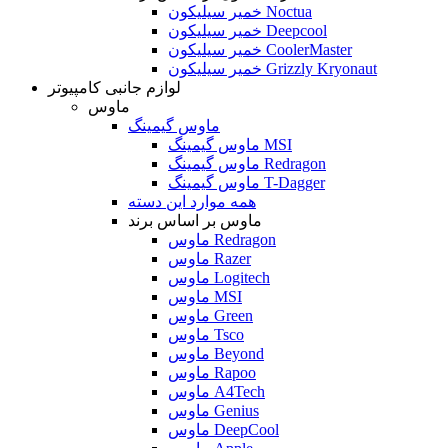
خمیر سیلیکون Noctua
خمیر سیلیکون Deepcool
خمیر سیلیکون CoolerMaster
خمیر سیلیکون Grizzly Kryonaut
لوازم جانبی کامپیوتر
ماوس
ماوس گیمینگ
ماوس گیمینگ MSI
ماوس گیمینگ Redragon
ماوس گیمینگ T-Dagger
همه موارد این دسته
ماوس بر اساس برند
ماوس Redragon
ماوس Razer
ماوس Logitech
ماوس MSI
ماوس Green
ماوس Tsco
ماوس Beyond
ماوس Rapoo
ماوس A4Tech
ماوس Genius
ماوس DeepCool