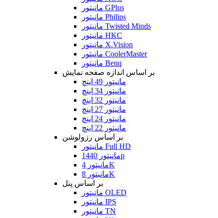
مانیتور GPlus
مانیتور Philips
مانیتور Twisted Minds
مانیتور HKC
مانیتور X.Vision
مانیتور CoolerMaster
مانیتور Benq
بر اساس اندازه صفحه نمایش
مانیتور 49 اینچ
مانیتور 34 اینچ
مانیتور 32 اینچ
مانیتور 27 اینچ
مانیتور 24 اینچ
مانیتور 22 اینچ
بر اساس رزولوشن
مانیتور Full HD
مانیتور 1440p
مانیتور 4K
مانیتور 8K
بر اساس پنل
مانیتور OLED
مانیتور IPS
مانیتور TN