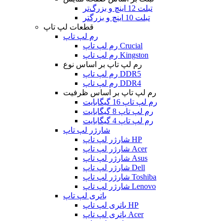
تبلت 12 اینچ و بزرگ‌تر
تبلت 10 اینچ و بزرگتر
قطعات لپ تاپ
رم لپ تاپ
رم لپ تاپ Crucial
رم لپ تاپ Kingston
رم لپ تاپ بر اساس نوع
رم لپ تاپ DDR5
رم لپ تاپ DDR4
رم لپ تاپ بر اساس ظرفیت
رم لپ تاپ 16 گیگابایت
رم لپ تاپ 8 گیگابایت
رم لپ تاپ 4 گیگابایت
شارژر لپ تاپ
شارژر لپ تاپ HP
شارژر لپ تاپ Acer
شارژر لپ تاپ Asus
شارژر لپ تاپ Dell
شارژر لپ تاپ Toshiba
شارژر لپ تاپ Lenovo
باتری لپ تاپ
باتری لپ تاپ HP
باتری لپ تاپ Acer