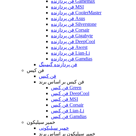
فن پردازنده Gamemax
فن پردازنده MSI
فن پردازنده CoolerMaster
فن پردازنده Asus
فن پردازنده Silverstone
فن پردازنده Corsair
فن پردازنده Gigabyte
فن پردازنده DeepCool
فن پردازنده Awest
فن پردازنده Lian-Li
فن پردازنده Gamdias
فن پردازنده گیمینگ
فن کیس
فن کیس
فن کیس بر اساس برند
فن کیس Green
فن کیس DeepCool
فن کیس MSI
فن کیس Corsair
فن کیس Lian-Li
فن کیس Gamdias
خمیر سیلیکون
خمیر سیلیکونی
خمیر سیلیکون بر اساس برند