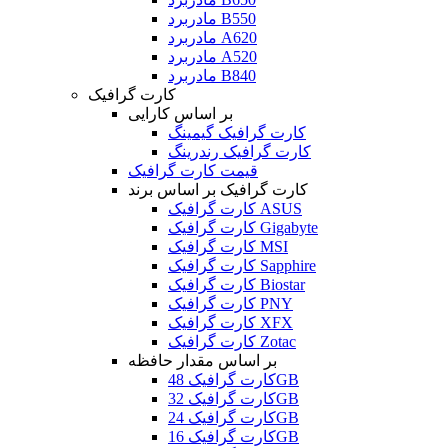
مادربرد B550
مادربرد A620
مادربرد A520
مادربرد B840
کارت گرافیک
بر اساس کارایی
کارت گرافیک گیمینگ
کارت گرافیک رندرینگ
قیمت کارت گرافیک
کارت گرافیک بر اساس برند
کارت گرافیک ASUS
کارت گرافیک Gigabyte
کارت گرافیک MSI
کارت گرافیک Sapphire
کارت گرافیک Biostar
کارت گرافیک PNY
کارت گرافیک XFX
کارت گرافیک Zotac
بر اساس مقدار حافظه
کارت گرافیک 48GB
کارت گرافیک 32GB
کارت گرافیک 24GB
کارت گرافیک 16GB