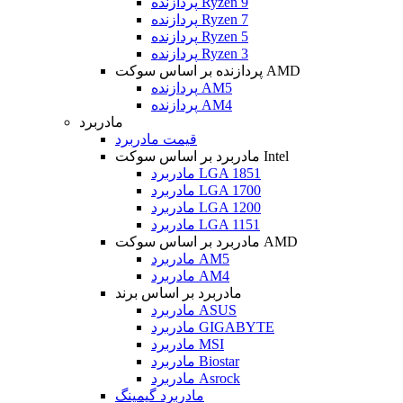
پردازنده Ryzen 9
پردازنده Ryzen 7
پردازنده Ryzen 5
پردازنده Ryzen 3
پردازنده بر اساس سوکت AMD
پردازنده AM5
پردازنده AM4
مادربرد
قیمت مادربرد
مادربرد بر اساس سوکت Intel
مادربرد LGA 1851
مادربرد LGA 1700
مادربرد LGA 1200
مادربرد LGA 1151
مادربرد بر اساس سوکت AMD
مادربرد AM5
مادربرد AM4
مادربرد بر اساس برند
مادربرد ASUS
مادربرد GIGABYTE
مادربرد MSI
مادربرد Biostar
مادربرد Asrock
مادربرد گیمینگ