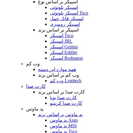
اسپیکر بر اساس نوع
اسپیکر بلوتوثی
اسپیکر بلوتوثی Tsco
اسپیکر قابل حمل
اسپیکر رومیزی
اسپیکر بر اساس برند
اسپیکر Tsco
اسپیکر JBL
اسپیکر Genius
اسپیکر Edifire
اسپیکر Redragon
وب کم
همه موارد این دسته
وب کم بر اساس برند
وب کم Logitech
کارت صدا
کارت صدا بر اساس برند
کارت صدا بویا
کارت صدا کریتیو
پد ماوس
پد ماوس بر اساس برند
پد ماوس Asus
پد ماوس MSI
پد ماوس Tsco