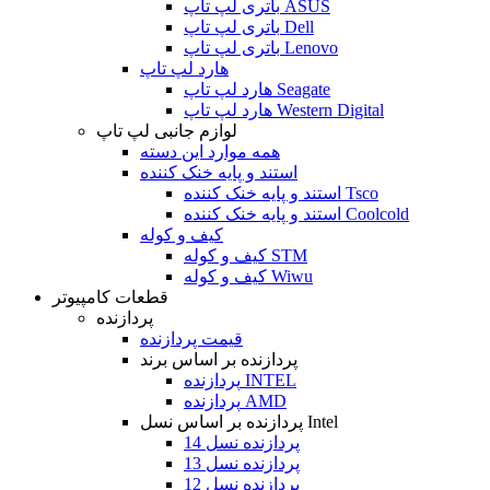
باتری لپ تاپ ASUS
باتری لپ تاپ Dell
باتری لپ تاپ Lenovo
هارد لپ تاپ
هارد لپ تاپ Seagate
هارد لپ تاپ Western Digital
لوازم جانبی لپ تاپ
همه موارد این دسته
استند و پایه خنک کننده
استند و پایه خنک کننده Tsco
استند و پایه خنک کننده Coolcold
کیف و کوله
کیف و کوله STM
کیف و کوله Wiwu
قطعات کامپیوتر
پردازنده
قیمت پردازنده
پردازنده بر اساس برند
پردازنده INTEL
پردازنده AMD
پردازنده بر اساس نسل Intel
پردازنده نسل 14
پردازنده نسل 13
پردازنده نسل 12