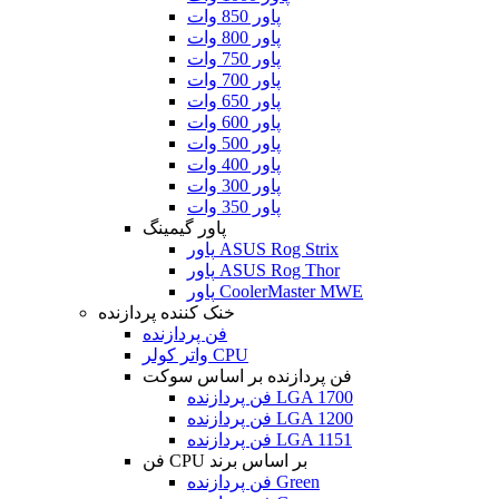
پاور 850 وات
پاور 800 وات
پاور 750 وات
پاور 700 وات
پاور 650 وات
پاور 600 وات
پاور 500 وات
پاور 400 وات
پاور 300 وات
پاور 350 وات
پاور گیمینگ
پاور ASUS Rog Strix
پاور ASUS Rog Thor
پاور CoolerMaster MWE
خنک کننده پردازنده
فن پردازنده
واتر کولر CPU
فن پردازنده بر اساس سوکت
فن پردازنده LGA 1700
فن پردازنده LGA 1200
فن پردازنده LGA 1151
فن CPU بر اساس برند
فن پردازنده Green