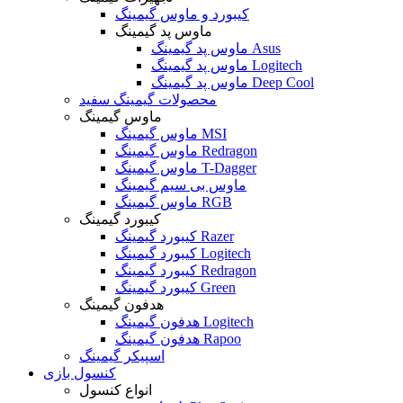
کیبورد و ماوس گیمینگ
ماوس پد گیمینگ
ماوس پد گیمینگ Asus
ماوس پد گیمینگ Logitech
ماوس پد گیمینگ Deep Cool
محصولات گیمینگ سفید
ماوس گیمینگ
ماوس گیمینگ MSI
ماوس گیمینگ Redragon
ماوس گیمینگ T-Dagger
ماوس بی سیم گیمینگ
ماوس گیمینگ RGB
کیبورد گیمینگ
کیبورد گیمینگ Razer
کیبورد گیمینگ Logitech
کیبورد گیمینگ Redragon
کیبورد گیمینگ Green
هدفون گیمینگ
هدفون گیمینگ Logitech
هدفون گیمینگ Rapoo
اسپیکر گیمینگ
کنسول بازی
انواع کنسول