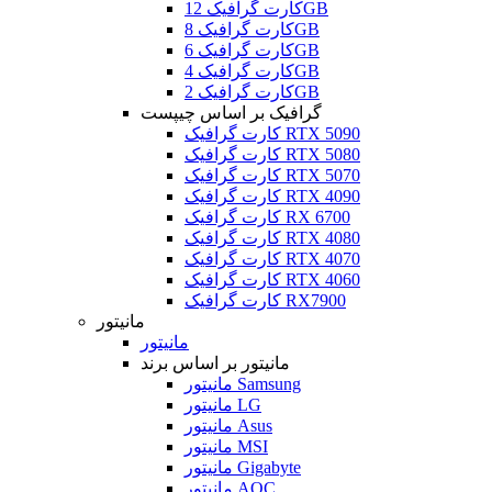
کارت گرافیک 12GB
کارت گرافیک 8GB
کارت گرافیک 6GB
کارت گرافیک 4GB
کارت گرافیک 2GB
گرافیک بر اساس چیپست
کارت گرافیک RTX 5090
کارت گرافیک RTX 5080
کارت گرافیک RTX 5070
کارت گرافیک RTX 4090
کارت گرافیک RX 6700
کارت گرافیک RTX 4080
کارت گرافیک RTX 4070
کارت گرافیک RTX 4060
کارت گرافیک RX7900
مانیتور
مانیتور
مانیتور بر اساس برند
مانیتور Samsung
مانیتور LG
مانیتور Asus
مانیتور MSI
مانیتور Gigabyte
مانیتور AOC