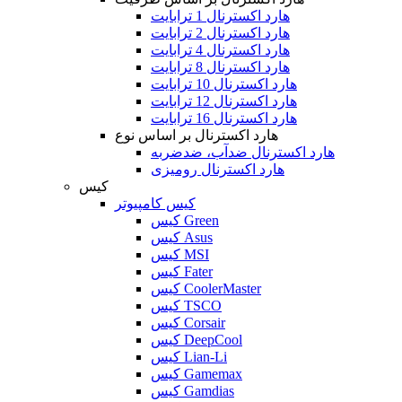
هارد اکسترنال 1 ترابایت
هارد اکسترنال 2 ترابایت
هارد اکسترنال 4 ترابایت
هارد اکسترنال 8 ترابایت
هارد اکسترنال 10 ترابایت
هارد اکسترنال 12 ترابایت
هارد اکسترنال 16 ترابایت
هارد اکسترنال بر اساس نوع
هارد اکسترنال ضدآب، ضدضربه
هارد اکسترنال رومیزی
کیس
کیس کامپیوتر
کیس Green
کیس Asus
کیس MSI
کیس Fater
کیس CoolerMaster
کیس TSCO
کیس Corsair
کیس DeepCool
کیس Lian-Li
کیس Gamemax
کیس Gamdias