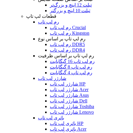
تبلت 12 اینچ و بزرگ‌تر
تبلت 10 اینچ و بزرگتر
قطعات لپ تاپ
رم لپ تاپ
رم لپ تاپ Crucial
رم لپ تاپ Kingston
رم لپ تاپ بر اساس نوع
رم لپ تاپ DDR5
رم لپ تاپ DDR4
رم لپ تاپ بر اساس ظرفیت
رم لپ تاپ 16 گیگابایت
رم لپ تاپ 8 گیگابایت
رم لپ تاپ 4 گیگابایت
شارژر لپ تاپ
شارژر لپ تاپ HP
شارژر لپ تاپ Acer
شارژر لپ تاپ Asus
شارژر لپ تاپ Dell
شارژر لپ تاپ Toshiba
شارژر لپ تاپ Lenovo
باتری لپ تاپ
باتری لپ تاپ HP
باتری لپ تاپ Acer