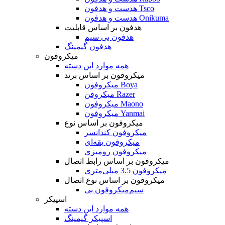
هدست و هدفون Tsco
هدست و هدفون Onikuma
هدفون بر اساس قابلیت
هدفون بی سیم
هدفون گیمینگ
میکروفون
همه موارد این دسته
میکروفون بر اساس برند
میکروفون Boya
میکروفن Razer
میکروفون Maono
میکروفون Yanmai
میکروفون بر اساس نوع
میکروفون کندانسر
میکروفون یقه‌ای
میکروفون رومیزی
میکروفون بر اساس رابط اتصال
میکروفون 3.5 میلی‌متری
میکروفون بر اساس نوع اتصال
میکروفون بی‌‎سیم
اسپیکر
همه موارد این دسته
اسپیکر گیمینگ