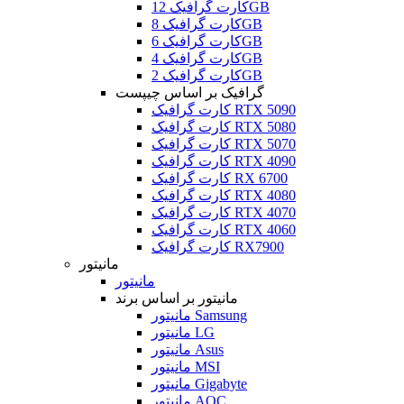
کارت گرافیک 12GB
کارت گرافیک 8GB
کارت گرافیک 6GB
کارت گرافیک 4GB
کارت گرافیک 2GB
گرافیک بر اساس چیپست
کارت گرافیک RTX 5090
کارت گرافیک RTX 5080
کارت گرافیک RTX 5070
کارت گرافیک RTX 4090
کارت گرافیک RX 6700
کارت گرافیک RTX 4080
کارت گرافیک RTX 4070
کارت گرافیک RTX 4060
کارت گرافیک RX7900
مانیتور
مانیتور
مانیتور بر اساس برند
مانیتور Samsung
مانیتور LG
مانیتور Asus
مانیتور MSI
مانیتور Gigabyte
مانیتور AOC