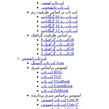
لپ تاپ لمسی
لپ تاپ دانشجویی
لپ تاپ بر اساس ظرفیت رم
لپ تاپ رم 64 گیگابایت
لپ تاپ رم 32 گیگابایت
لپ تاپ رم 16 گیگابایت
لپ تاپ رم 12 گیگابایت
بر اساس ظرفیت گرافیک
لپ تاپ گرافیک 8GB
لپ تاپ گرافیک 6GB
لپ تاپ گرافیک 4GB
لپ تاپ گرافیک 2GB
لپ تاپ ایسوس
لپ تاپ گیمینگ Asus
ایسوس براساس سری
لپ تاپ ROG
لپ تاپ TUF
لپ تاپ VivoBook
لپ تاپ ExpertBook
لپ تاپ ZenBook
ایسوس براساس سری پردازنده
لپ تاپ ایسوس Core i9
لپ تاپ ایسوس Core i7