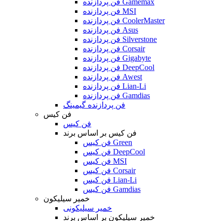
فن پردازنده Gamemax
فن پردازنده MSI
فن پردازنده CoolerMaster
فن پردازنده Asus
فن پردازنده Silverstone
فن پردازنده Corsair
فن پردازنده Gigabyte
فن پردازنده DeepCool
فن پردازنده Awest
فن پردازنده Lian-Li
فن پردازنده Gamdias
فن پردازنده گیمینگ
فن کیس
فن کیس
فن کیس بر اساس برند
فن کیس Green
فن کیس DeepCool
فن کیس MSI
فن کیس Corsair
فن کیس Lian-Li
فن کیس Gamdias
خمیر سیلیکون
خمیر سیلیکونی
خمیر سیلیکون بر اساس برند