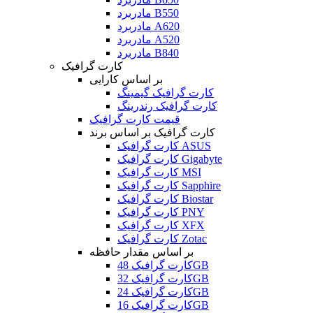
مادربرد B550
مادربرد A620
مادربرد A520
مادربرد B840
کارت گرافیک
بر اساس کارایی
کارت گرافیک گیمینگ
کارت گرافیک رندرینگ
قیمت کارت گرافیک
کارت گرافیک بر اساس برند
کارت گرافیک ASUS
کارت گرافیک Gigabyte
کارت گرافیک MSI
کارت گرافیک Sapphire
کارت گرافیک Biostar
کارت گرافیک PNY
کارت گرافیک XFX
کارت گرافیک Zotac
بر اساس مقدار حافظه
کارت گرافیک 48GB
کارت گرافیک 32GB
کارت گرافیک 24GB
کارت گرافیک 16GB