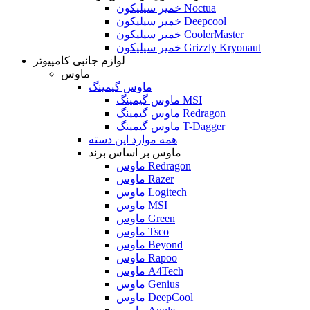
خمیر سیلیکون Noctua
خمیر سیلیکون Deepcool
خمیر سیلیکون CoolerMaster
خمیر سیلیکون Grizzly Kryonaut
لوازم جانبی کامپیوتر
ماوس
ماوس گیمینگ
ماوس گیمینگ MSI
ماوس گیمینگ Redragon
ماوس گیمینگ T-Dagger
همه موارد این دسته
ماوس بر اساس برند
ماوس Redragon
ماوس Razer
ماوس Logitech
ماوس MSI
ماوس Green
ماوس Tsco
ماوس Beyond
ماوس Rapoo
ماوس A4Tech
ماوس Genius
ماوس DeepCool