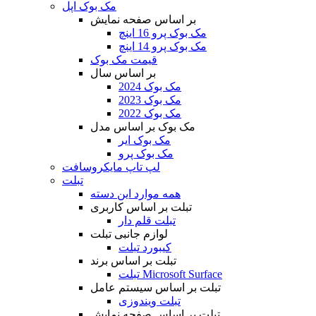
مک بوک اپل
بر اساس صفحه نمایش
مک بوک پرو 16 اینچ
مک بوک پرو 14 اینچ
قیمت مک بوک
بر اساس سال
مک بوک 2024
مک بوک 2023
مک بوک 2022
مک بوک بر اساس مدل
مک بوک ایر
مک بوک پرو
لپ تاپ مایکروسافت
تبلت
همه موارد این دسته
تبلت بر اساس کاربری
تبلت قلم دار
لوازم جانبی تبلت
کیبورد تبلت
تبلت بر اساس برند
تبلت Microsoft Surface
تبلت بر اساس سیستم عامل
تبلت ویندوزی
تبلت بر اساس صفحه نمایش