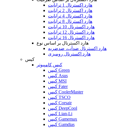
هارد اکسترنال 1 ترابایت
هارد اکسترنال 2 ترابایت
هارد اکسترنال 4 ترابایت
هارد اکسترنال 8 ترابایت
هارد اکسترنال 10 ترابایت
هارد اکسترنال 12 ترابایت
هارد اکسترنال 16 ترابایت
هارد اکسترنال بر اساس نوع
هارد اکسترنال ضدآب، ضدضربه
هارد اکسترنال رومیزی
کیس
کیس کامپیوتر
کیس Green
کیس Asus
کیس MSI
کیس Fater
کیس CoolerMaster
کیس TSCO
کیس Corsair
کیس DeepCool
کیس Lian-Li
کیس Gamemax
کیس Gamdias