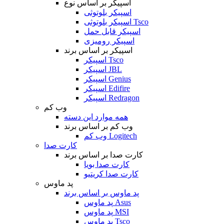
اسپیکر بر اساس نوع
اسپیکر بلوتوثی
اسپیکر بلوتوثی Tsco
اسپیکر قابل حمل
اسپیکر رومیزی
اسپیکر بر اساس برند
اسپیکر Tsco
اسپیکر JBL
اسپیکر Genius
اسپیکر Edifire
اسپیکر Redragon
وب کم
همه موارد این دسته
وب کم بر اساس برند
وب کم Logitech
کارت صدا
کارت صدا بر اساس برند
کارت صدا بویا
کارت صدا کریتیو
پد ماوس
پد ماوس بر اساس برند
پد ماوس Asus
پد ماوس MSI
پد ماوس Tsco