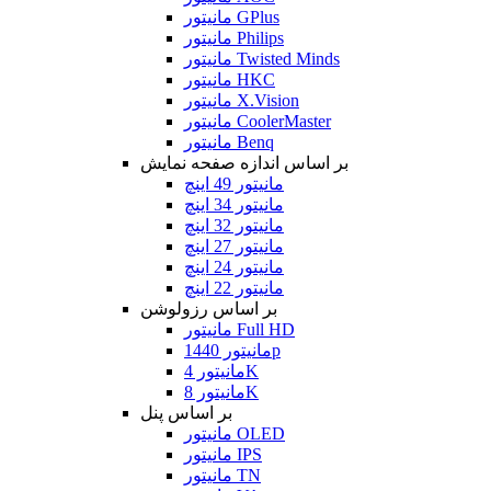
مانیتور GPlus
مانیتور Philips
مانیتور Twisted Minds
مانیتور HKC
مانیتور X.Vision
مانیتور CoolerMaster
مانیتور Benq
بر اساس اندازه صفحه نمایش
مانیتور 49 اینچ
مانیتور 34 اینچ
مانیتور 32 اینچ
مانیتور 27 اینچ
مانیتور 24 اینچ
مانیتور 22 اینچ
بر اساس رزولوشن
مانیتور Full HD
مانیتور 1440p
مانیتور 4K
مانیتور 8K
بر اساس پنل
مانیتور OLED
مانیتور IPS
مانیتور TN