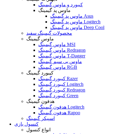
کیبورد و ماوس گیمینگ
ماوس پد گیمینگ
ماوس پد گیمینگ Asus
ماوس پد گیمینگ Logitech
ماوس پد گیمینگ Deep Cool
محصولات گیمینگ سفید
ماوس گیمینگ
ماوس گیمینگ MSI
ماوس گیمینگ Redragon
ماوس گیمینگ T-Dagger
ماوس بی سیم گیمینگ
ماوس گیمینگ RGB
کیبورد گیمینگ
کیبورد گیمینگ Razer
کیبورد گیمینگ Logitech
کیبورد گیمینگ Redragon
کیبورد گیمینگ Green
هدفون گیمینگ
هدفون گیمینگ Logitech
هدفون گیمینگ Rapoo
اسپیکر گیمینگ
کنسول بازی
انواع کنسول