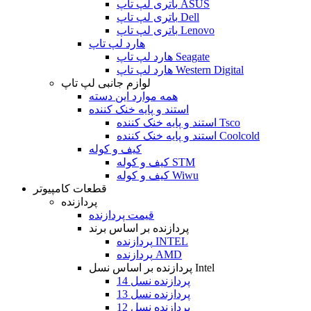
باتری لپ تاپ ASUS
باتری لپ تاپ Dell
باتری لپ تاپ Lenovo
هارد لپ تاپ
هارد لپ تاپ Seagate
هارد لپ تاپ Western Digital
لوازم جانبی لپ تاپ
همه موارد این دسته
استند و پایه خنک کننده
استند و پایه خنک کننده Tsco
استند و پایه خنک کننده Coolcold
کیف و کوله
کیف و کوله STM
کیف و کوله Wiwu
قطعات کامپیوتر
پردازنده
قیمت پردازنده
پردازنده بر اساس برند
پردازنده INTEL
پردازنده AMD
پردازنده بر اساس نسل Intel
پردازنده نسل 14
پردازنده نسل 13
پردازنده نسل 12