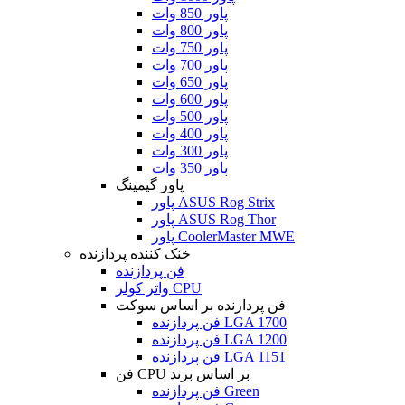
پاور 850 وات
پاور 800 وات
پاور 750 وات
پاور 700 وات
پاور 650 وات
پاور 600 وات
پاور 500 وات
پاور 400 وات
پاور 300 وات
پاور 350 وات
پاور گیمینگ
پاور ASUS Rog Strix
پاور ASUS Rog Thor
پاور CoolerMaster MWE
خنک کننده پردازنده
فن پردازنده
واتر کولر CPU
فن پردازنده بر اساس سوکت
فن پردازنده LGA 1700
فن پردازنده LGA 1200
فن پردازنده LGA 1151
فن CPU بر اساس برند
فن پردازنده Green