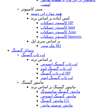
لمسی
مینی کامپیوتر
همه موارد این دسته
کیس آماده بر اساس برند
کامپیوتر دسکتاپ HP
کامپیوتر دسکتاپ Intel
کامپیوتر دسکتاپ Asus
کامپیوتر دسکتاپ Innovers
بر اساس سری اپل
مک مینی M2
وسایل گیمینگ
لپ تاپ گیمینگ
بر اساس برند
لپ تاپ گیمینگ ایسوس
لپ تاپ گیمینگ لنوو
لپ تاپ گیمینگ HP
لپ تاپ گیمینگ ایسر
مانیتور گیمینگ
مانیتور گیمینگ بر اساس برند
مانیتور گیمینگ سامسونگ
مانیتور گیمینگ ایسوس
مانیتور گیمینگ LG
مانیتور تویستد مایندز