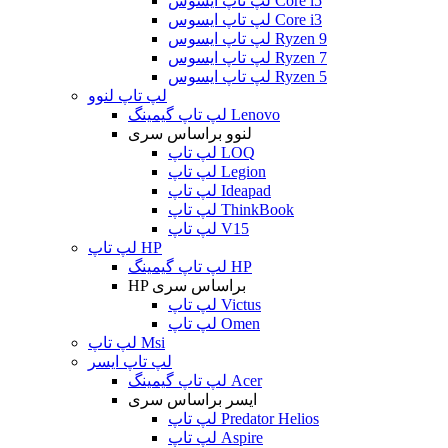
لپ تاپ ایسوس Core i5
لپ تاپ ایسوس Core i3
لپ تاپ ایسوس Ryzen 9
لپ تاپ ایسوس Ryzen 7
لپ تاپ ایسوس Ryzen 5
لپ تاپ لنوو
لپ تاپ گیمینگ Lenovo
لنوو براساس سری
لپ تاپ LOQ
لپ تاپ Legion
لپ تاپ Ideapad
لپ تاپ ThinkBook
لپ تاپ V15
لپ تاپ HP
لپ تاپ گیمینگ HP
HP براساس سری
لپ تاپ Victus
لپ تاپ Omen
لپ تاپ Msi
لپ تاپ ایسر
لپ تاپ گیمینگ Acer
ایسر براساس سری
لپ تاپ Predator Helios
لپ تاپ Aspire