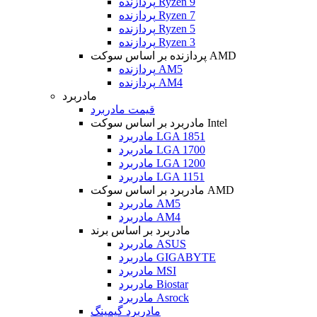
پردازنده Ryzen 9
پردازنده Ryzen 7
پردازنده Ryzen 5
پردازنده Ryzen 3
پردازنده بر اساس سوکت AMD
پردازنده AM5
پردازنده AM4
مادربرد
قیمت مادربرد
مادربرد بر اساس سوکت Intel
مادربرد LGA 1851
مادربرد LGA 1700
مادربرد LGA 1200
مادربرد LGA 1151
مادربرد بر اساس سوکت AMD
مادربرد AM5
مادربرد AM4
مادربرد بر اساس برند
مادربرد ASUS
مادربرد GIGABYTE
مادربرد MSI
مادربرد Biostar
مادربرد Asrock
مادربرد گیمینگ