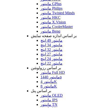
مانیتور GPlus
مانیتور Philips
مانیتور Twisted Minds
مانیتور HKC
مانیتور X.Vision
مانیتور CoolerMaster
مانیتور Benq
بر اساس اندازه صفحه نمایش
مانیتور 49 اینچ
مانیتور 34 اینچ
مانیتور 32 اینچ
مانیتور 27 اینچ
مانیتور 24 اینچ
مانیتور 22 اینچ
بر اساس رزولوشن
مانیتور Full HD
مانیتور 1440p
مانیتور 4K
مانیتور 8K
بر اساس پنل
مانیتور OLED
مانیتور IPS
مانیتور TN