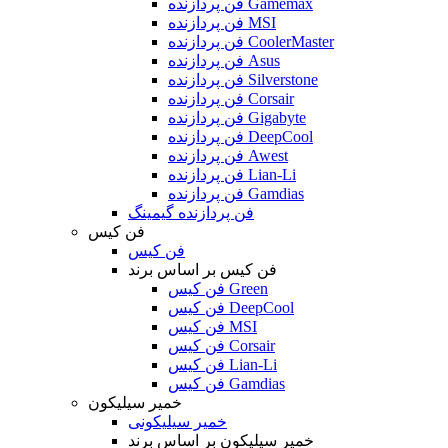
فن پردازنده Gamemax
فن پردازنده MSI
فن پردازنده CoolerMaster
فن پردازنده Asus
فن پردازنده Silverstone
فن پردازنده Corsair
فن پردازنده Gigabyte
فن پردازنده DeepCool
فن پردازنده Awest
فن پردازنده Lian-Li
فن پردازنده Gamdias
فن پردازنده گیمینگ
فن کیس
فن کیس
فن کیس بر اساس برند
فن کیس Green
فن کیس DeepCool
فن کیس MSI
فن کیس Corsair
فن کیس Lian-Li
فن کیس Gamdias
خمیر سیلیکون
خمیر سیلیکونی
خمیر سیلیکون بر اساس برند