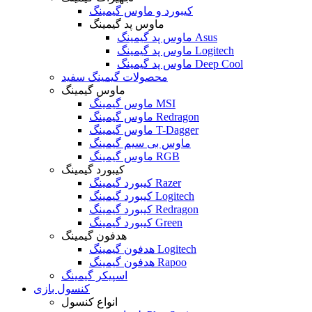
کیبورد و ماوس گیمینگ
ماوس پد گیمینگ
ماوس پد گیمینگ Asus
ماوس پد گیمینگ Logitech
ماوس پد گیمینگ Deep Cool
محصولات گیمینگ سفید
ماوس گیمینگ
ماوس گیمینگ MSI
ماوس گیمینگ Redragon
ماوس گیمینگ T-Dagger
ماوس بی سیم گیمینگ
ماوس گیمینگ RGB
کیبورد گیمینگ
کیبورد گیمینگ Razer
کیبورد گیمینگ Logitech
کیبورد گیمینگ Redragon
کیبورد گیمینگ Green
هدفون گیمینگ
هدفون گیمینگ Logitech
هدفون گیمینگ Rapoo
اسپیکر گیمینگ
کنسول بازی
انواع کنسول