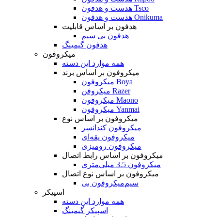
هدست و هدفون Tsco
هدست و هدفون Onikuma
هدفون بر اساس قابلیت
هدفون بی سیم
هدفون گیمینگ
میکروفون
همه موارد این دسته
میکروفون بر اساس برند
میکروفون Boya
میکروفن Razer
میکروفون Maono
میکروفون Yanmai
میکروفون بر اساس نوع
میکروفون کندانسر
میکروفون یقه‌ای
میکروفون رومیزی
میکروفون بر اساس رابط اتصال
میکروفون 3.5 میلی‌متری
میکروفون بر اساس نوع اتصال
میکروفون بی‌‎سیم
اسپیکر
همه موارد این دسته
اسپیکر گیمینگ