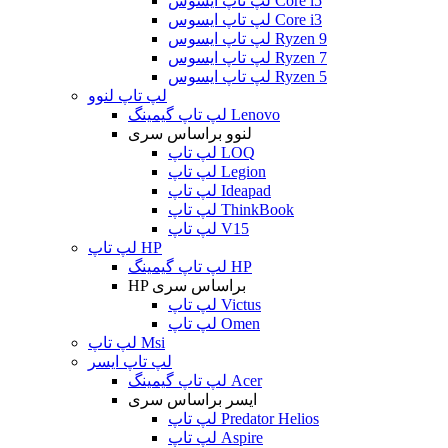
لپ تاپ ایسوس Core i5
لپ تاپ ایسوس Core i3
لپ تاپ ایسوس Ryzen 9
لپ تاپ ایسوس Ryzen 7
لپ تاپ ایسوس Ryzen 5
لپ تاپ لنوو
لپ تاپ گیمینگ Lenovo
لنوو براساس سری
لپ تاپ LOQ
لپ تاپ Legion
لپ تاپ Ideapad
لپ تاپ ThinkBook
لپ تاپ V15
لپ تاپ HP
لپ تاپ گیمینگ HP
HP براساس سری
لپ تاپ Victus
لپ تاپ Omen
لپ تاپ Msi
لپ تاپ ایسر
لپ تاپ گیمینگ Acer
ایسر براساس سری
لپ تاپ Predator Helios
لپ تاپ Aspire