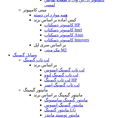
لمسی
مینی کامپیوتر
همه موارد این دسته
کیس آماده بر اساس برند
کامپیوتر دسکتاپ HP
کامپیوتر دسکتاپ Intel
کامپیوتر دسکتاپ Asus
کامپیوتر دسکتاپ Innovers
بر اساس سری اپل
مک مینی M2
وسایل گیمینگ
لپ تاپ گیمینگ
بر اساس برند
لپ تاپ گیمینگ ایسوس
لپ تاپ گیمینگ لنوو
لپ تاپ گیمینگ HP
لپ تاپ گیمینگ ایسر
مانیتور گیمینگ
مانیتور گیمینگ بر اساس برند
مانیتور گیمینگ سامسونگ
مانیتور گیمینگ ایسوس
مانیتور گیمینگ LG
مانیتور تویستد مایندز