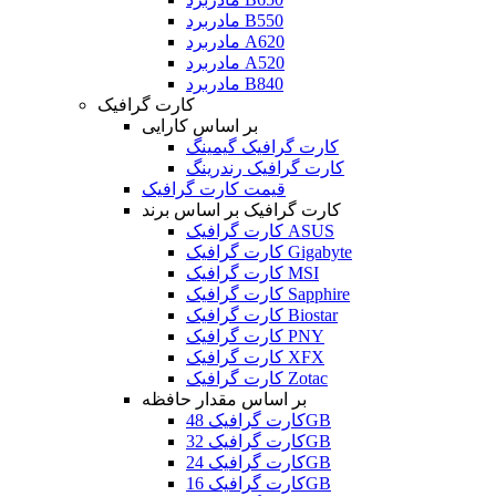
مادربرد B550
مادربرد A620
مادربرد A520
مادربرد B840
کارت گرافیک
بر اساس کارایی
کارت گرافیک گیمینگ
کارت گرافیک رندرینگ
قیمت کارت گرافیک
کارت گرافیک بر اساس برند
کارت گرافیک ASUS
کارت گرافیک Gigabyte
کارت گرافیک MSI
کارت گرافیک Sapphire
کارت گرافیک Biostar
کارت گرافیک PNY
کارت گرافیک XFX
کارت گرافیک Zotac
بر اساس مقدار حافظه
کارت گرافیک 48GB
کارت گرافیک 32GB
کارت گرافیک 24GB
کارت گرافیک 16GB