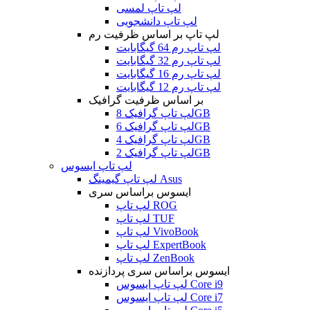
لپ تاپ لمسی
لپ تاپ دانشجویی
لپ تاپ بر اساس ظرفیت رم
لپ تاپ رم 64 گیگابایت
لپ تاپ رم 32 گیگابایت
لپ تاپ رم 16 گیگابایت
لپ تاپ رم 12 گیگابایت
بر اساس ظرفیت گرافیک
لپ تاپ گرافیک 8GB
لپ تاپ گرافیک 6GB
لپ تاپ گرافیک 4GB
لپ تاپ گرافیک 2GB
لپ تاپ ایسوس
لپ تاپ گیمینگ Asus
ایسوس براساس سری
لپ تاپ ROG
لپ تاپ TUF
لپ تاپ VivoBook
لپ تاپ ExpertBook
لپ تاپ ZenBook
ایسوس براساس سری پردازنده
لپ تاپ ایسوس Core i9
لپ تاپ ایسوس Core i7