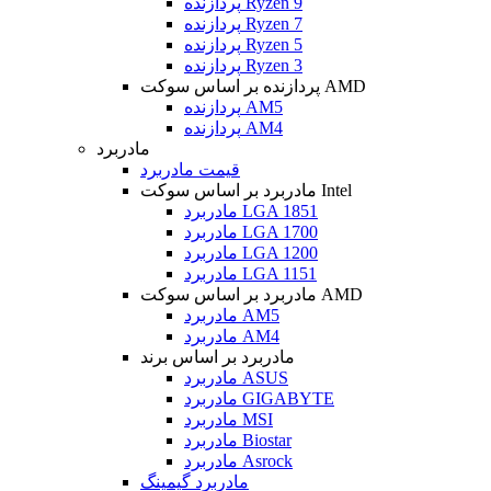
پردازنده Ryzen 9
پردازنده Ryzen 7
پردازنده Ryzen 5
پردازنده Ryzen 3
پردازنده بر اساس سوکت AMD
پردازنده AM5
پردازنده AM4
مادربرد
قیمت مادربرد
مادربرد بر اساس سوکت Intel
مادربرد LGA 1851
مادربرد LGA 1700
مادربرد LGA 1200
مادربرد LGA 1151
مادربرد بر اساس سوکت AMD
مادربرد AM5
مادربرد AM4
مادربرد بر اساس برند
مادربرد ASUS
مادربرد GIGABYTE
مادربرد MSI
مادربرد Biostar
مادربرد Asrock
مادربرد گیمینگ