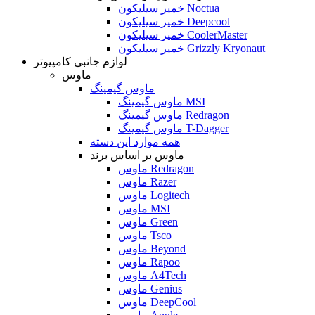
خمیر سیلیکون Noctua
خمیر سیلیکون Deepcool
خمیر سیلیکون CoolerMaster
خمیر سیلیکون Grizzly Kryonaut
لوازم جانبی کامپیوتر
ماوس
ماوس گیمینگ
ماوس گیمینگ MSI
ماوس گیمینگ Redragon
ماوس گیمینگ T-Dagger
همه موارد این دسته
ماوس بر اساس برند
ماوس Redragon
ماوس Razer
ماوس Logitech
ماوس MSI
ماوس Green
ماوس Tsco
ماوس Beyond
ماوس Rapoo
ماوس A4Tech
ماوس Genius
ماوس DeepCool