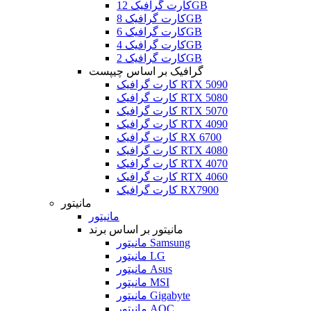
کارت گرافیک 12GB
کارت گرافیک 8GB
کارت گرافیک 6GB
کارت گرافیک 4GB
کارت گرافیک 2GB
گرافیک بر اساس چیپست
کارت گرافیک RTX 5090
کارت گرافیک RTX 5080
کارت گرافیک RTX 5070
کارت گرافیک RTX 4090
کارت گرافیک RX 6700
کارت گرافیک RTX 4080
کارت گرافیک RTX 4070
کارت گرافیک RTX 4060
کارت گرافیک RX7900
مانیتور
مانیتور
مانیتور بر اساس برند
مانیتور Samsung
مانیتور LG
مانیتور Asus
مانیتور MSI
مانیتور Gigabyte
مانیتور AOC