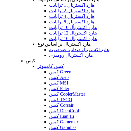
هارد اکسترنال 1 ترابایت
هارد اکسترنال 2 ترابایت
هارد اکسترنال 4 ترابایت
هارد اکسترنال 8 ترابایت
هارد اکسترنال 10 ترابایت
هارد اکسترنال 12 ترابایت
هارد اکسترنال 16 ترابایت
هارد اکسترنال بر اساس نوع
هارد اکسترنال ضدآب، ضدضربه
هارد اکسترنال رومیزی
کیس
کیس کامپیوتر
کیس Green
کیس Asus
کیس MSI
کیس Fater
کیس CoolerMaster
کیس TSCO
کیس Corsair
کیس DeepCool
کیس Lian-Li
کیس Gamemax
کیس Gamdias