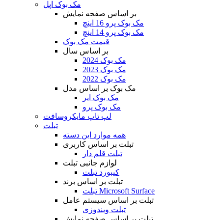
مک بوک اپل
بر اساس صفحه نمایش
مک بوک پرو 16 اینچ
مک بوک پرو 14 اینچ
قیمت مک بوک
بر اساس سال
مک بوک 2024
مک بوک 2023
مک بوک 2022
مک بوک بر اساس مدل
مک بوک ایر
مک بوک پرو
لپ تاپ مایکروسافت
تبلت
همه موارد این دسته
تبلت بر اساس کاربری
تبلت قلم دار
لوازم جانبی تبلت
کیبورد تبلت
تبلت بر اساس برند
تبلت Microsoft Surface
تبلت بر اساس سیستم عامل
تبلت ویندوزی
تبلت بر اساس صفحه نمایش