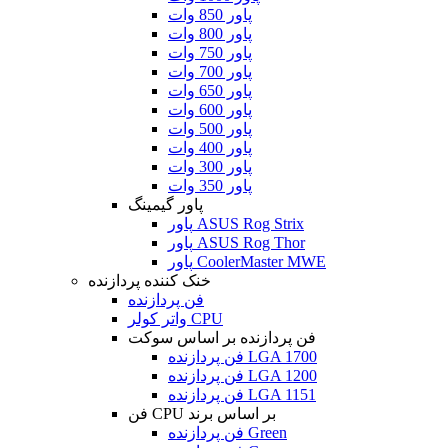
پاور 850 وات
پاور 800 وات
پاور 750 وات
پاور 700 وات
پاور 650 وات
پاور 600 وات
پاور 500 وات
پاور 400 وات
پاور 300 وات
پاور 350 وات
پاور گیمینگ
پاور ASUS Rog Strix
پاور ASUS Rog Thor
پاور CoolerMaster MWE
خنک کننده پردازنده
فن پردازنده
واتر کولر CPU
فن پردازنده بر اساس سوکت
فن پردازنده LGA 1700
فن پردازنده LGA 1200
فن پردازنده LGA 1151
فن CPU بر اساس برند
فن پردازنده Green