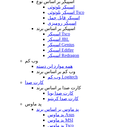
اسپیکر بر اساس نوع
اسپیکر بلوتوثی
اسپیکر بلوتوثی Tsco
اسپیکر قابل حمل
اسپیکر رومیزی
اسپیکر بر اساس برند
اسپیکر Tsco
اسپیکر JBL
اسپیکر Genius
اسپیکر Edifire
اسپیکر Redragon
وب کم
همه موارد این دسته
وب کم بر اساس برند
وب کم Logitech
کارت صدا
کارت صدا بر اساس برند
کارت صدا بویا
کارت صدا کریتیو
پد ماوس
پد ماوس بر اساس برند
پد ماوس Asus
پد ماوس MSI
پد ماوس Tsco