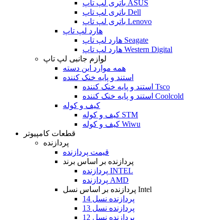
باتری لپ تاپ ASUS
باتری لپ تاپ Dell
باتری لپ تاپ Lenovo
هارد لپ تاپ
هارد لپ تاپ Seagate
هارد لپ تاپ Western Digital
لوازم جانبی لپ تاپ
همه موارد این دسته
استند و پایه خنک کننده
استند و پایه خنک کننده Tsco
استند و پایه خنک کننده Coolcold
کیف و کوله
کیف و کوله STM
کیف و کوله Wiwu
قطعات کامپیوتر
پردازنده
قیمت پردازنده
پردازنده بر اساس برند
پردازنده INTEL
پردازنده AMD
پردازنده بر اساس نسل Intel
پردازنده نسل 14
پردازنده نسل 13
پردازنده نسل 12