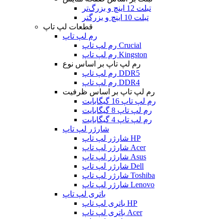
تبلت 12 اینچ و بزرگ‌تر
تبلت 10 اینچ و بزرگتر
قطعات لپ تاپ
رم لپ تاپ
رم لپ تاپ Crucial
رم لپ تاپ Kingston
رم لپ تاپ بر اساس نوع
رم لپ تاپ DDR5
رم لپ تاپ DDR4
رم لپ تاپ بر اساس ظرفیت
رم لپ تاپ 16 گیگابایت
رم لپ تاپ 8 گیگابایت
رم لپ تاپ 4 گیگابایت
شارژر لپ تاپ
شارژر لپ تاپ HP
شارژر لپ تاپ Acer
شارژر لپ تاپ Asus
شارژر لپ تاپ Dell
شارژر لپ تاپ Toshiba
شارژر لپ تاپ Lenovo
باتری لپ تاپ
باتری لپ تاپ HP
باتری لپ تاپ Acer