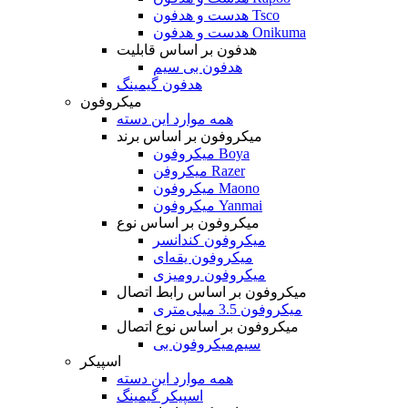
هدست و هدفون Tsco
هدست و هدفون Onikuma
هدفون بر اساس قابلیت
هدفون بی سیم
هدفون گیمینگ
میکروفون
همه موارد این دسته
میکروفون بر اساس برند
میکروفون Boya
میکروفن Razer
میکروفون Maono
میکروفون Yanmai
میکروفون بر اساس نوع
میکروفون کندانسر
میکروفون یقه‌ای
میکروفون رومیزی
میکروفون بر اساس رابط اتصال
میکروفون 3.5 میلی‌متری
میکروفون بر اساس نوع اتصال
میکروفون بی‌‎سیم
اسپیکر
همه موارد این دسته
اسپیکر گیمینگ