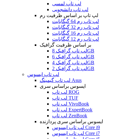
لپ تاپ لمسی
لپ تاپ دانشجویی
لپ تاپ بر اساس ظرفیت رم
لپ تاپ رم 64 گیگابایت
لپ تاپ رم 32 گیگابایت
لپ تاپ رم 16 گیگابایت
لپ تاپ رم 12 گیگابایت
بر اساس ظرفیت گرافیک
لپ تاپ گرافیک 8GB
لپ تاپ گرافیک 6GB
لپ تاپ گرافیک 4GB
لپ تاپ گرافیک 2GB
لپ تاپ ایسوس
لپ تاپ گیمینگ Asus
ایسوس براساس سری
لپ تاپ ROG
لپ تاپ TUF
لپ تاپ VivoBook
لپ تاپ ExpertBook
لپ تاپ ZenBook
ایسوس براساس سری پردازنده
لپ تاپ ایسوس Core i9
لپ تاپ ایسوس Core i7