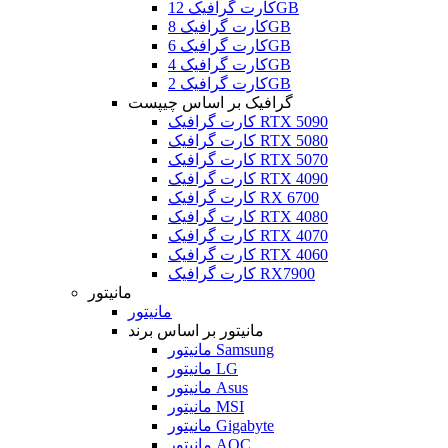
کارت گرافیک 12GB
کارت گرافیک 8GB
کارت گرافیک 6GB
کارت گرافیک 4GB
کارت گرافیک 2GB
گرافیک بر اساس چیپست
کارت گرافیک RTX 5090
کارت گرافیک RTX 5080
کارت گرافیک RTX 5070
کارت گرافیک RTX 4090
کارت گرافیک RX 6700
کارت گرافیک RTX 4080
کارت گرافیک RTX 4070
کارت گرافیک RTX 4060
کارت گرافیک RX7900
مانیتور
مانیتور
مانیتور بر اساس برند
مانیتور Samsung
مانیتور LG
مانیتور Asus
مانیتور MSI
مانیتور Gigabyte
مانیتور AOC