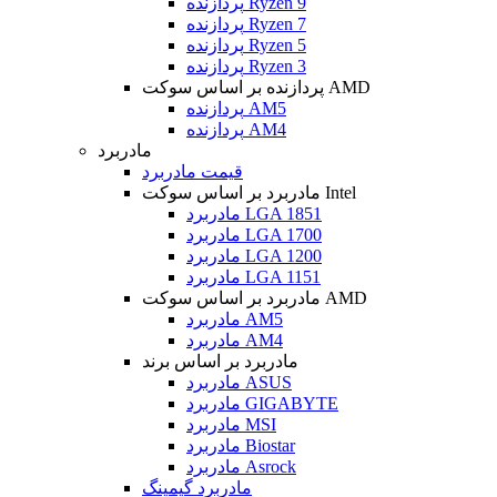
پردازنده Ryzen 9
پردازنده Ryzen 7
پردازنده Ryzen 5
پردازنده Ryzen 3
پردازنده بر اساس سوکت AMD
پردازنده AM5
پردازنده AM4
مادربرد
قیمت مادربرد
مادربرد بر اساس سوکت Intel
مادربرد LGA 1851
مادربرد LGA 1700
مادربرد LGA 1200
مادربرد LGA 1151
مادربرد بر اساس سوکت AMD
مادربرد AM5
مادربرد AM4
مادربرد بر اساس برند
مادربرد ASUS
مادربرد GIGABYTE
مادربرد MSI
مادربرد Biostar
مادربرد Asrock
مادربرد گیمینگ