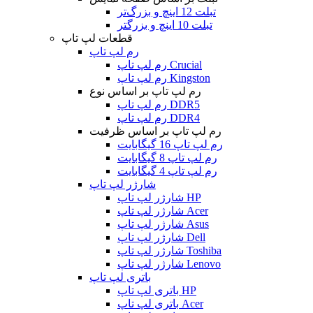
تبلت 12 اینچ و بزرگ‌تر
تبلت 10 اینچ و بزرگتر
قطعات لپ تاپ
رم لپ تاپ
رم لپ تاپ Crucial
رم لپ تاپ Kingston
رم لپ تاپ بر اساس نوع
رم لپ تاپ DDR5
رم لپ تاپ DDR4
رم لپ تاپ بر اساس ظرفیت
رم لپ تاپ 16 گیگابایت
رم لپ تاپ 8 گیگابایت
رم لپ تاپ 4 گیگابایت
شارژر لپ تاپ
شارژر لپ تاپ HP
شارژر لپ تاپ Acer
شارژر لپ تاپ Asus
شارژر لپ تاپ Dell
شارژر لپ تاپ Toshiba
شارژر لپ تاپ Lenovo
باتری لپ تاپ
باتری لپ تاپ HP
باتری لپ تاپ Acer