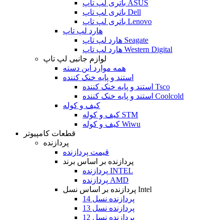
باتری لپ تاپ ASUS
باتری لپ تاپ Dell
باتری لپ تاپ Lenovo
هارد لپ تاپ
هارد لپ تاپ Seagate
هارد لپ تاپ Western Digital
لوازم جانبی لپ تاپ
همه موارد این دسته
استند و پایه خنک کننده
استند و پایه خنک کننده Tsco
استند و پایه خنک کننده Coolcold
کیف و کوله
کیف و کوله STM
کیف و کوله Wiwu
قطعات کامپیوتر
پردازنده
قیمت پردازنده
پردازنده بر اساس برند
پردازنده INTEL
پردازنده AMD
پردازنده بر اساس نسل Intel
پردازنده نسل 14
پردازنده نسل 13
پردازنده نسل 12