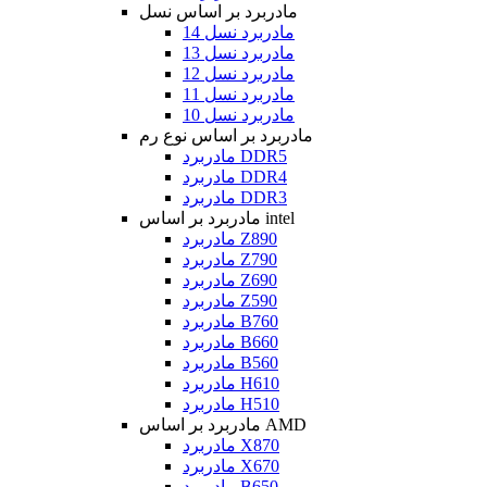
مادربرد بر اساس نسل
مادربرد نسل 14
مادربرد نسل 13
مادربرد نسل 12
مادربرد نسل 11
مادربرد نسل 10
مادربرد بر اساس نوع رم
مادربرد DDR5
مادربرد DDR4
مادربرد DDR3
مادربرد بر اساس intel
مادربرد Z890
مادربرد Z790
مادربرد Z690
مادربرد Z590
مادربرد B760
مادربرد B660
مادربرد B560
مادربرد H610
مادربرد H510
مادربرد بر اساس AMD
مادربرد X870
مادربرد X670
مادربرد B650