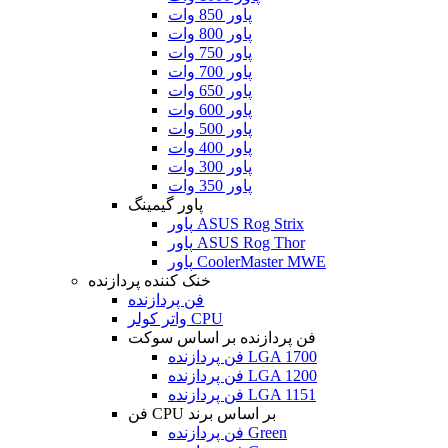
پاور 850 وات
پاور 800 وات
پاور 750 وات
پاور 700 وات
پاور 650 وات
پاور 600 وات
پاور 500 وات
پاور 400 وات
پاور 300 وات
پاور 350 وات
پاور گیمینگ
پاور ASUS Rog Strix
پاور ASUS Rog Thor
پاور CoolerMaster MWE
خنک کننده پردازنده
فن پردازنده
واتر کولر CPU
فن پردازنده بر اساس سوکت
فن پردازنده LGA 1700
فن پردازنده LGA 1200
فن پردازنده LGA 1151
فن CPU بر اساس برند
فن پردازنده Green