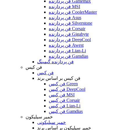
فن پردازنده Gamemax
فن پردازنده MSI
فن پردازنده CoolerMaster
فن پردازنده Asus
فن پردازنده Silverstone
فن پردازنده Corsair
فن پردازنده Gigabyte
فن پردازنده DeepCool
فن پردازنده Awest
فن پردازنده Lian-Li
فن پردازنده Gamdias
فن پردازنده گیمینگ
فن کیس
فن کیس
فن کیس بر اساس برند
فن کیس Green
فن کیس DeepCool
فن کیس MSI
فن کیس Corsair
فن کیس Lian-Li
فن کیس Gamdias
خمیر سیلیکون
خمیر سیلیکونی
خمیر سیلیکون بر اساس برند