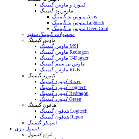
کیبورد و ماوس گیمینگ
ماوس پد گیمینگ
ماوس پد گیمینگ Asus
ماوس پد گیمینگ Logitech
ماوس پد گیمینگ Deep Cool
محصولات گیمینگ سفید
ماوس گیمینگ
ماوس گیمینگ MSI
ماوس گیمینگ Redragon
ماوس گیمینگ T-Dagger
ماوس بی سیم گیمینگ
ماوس گیمینگ RGB
کیبورد گیمینگ
کیبورد گیمینگ Razer
کیبورد گیمینگ Logitech
کیبورد گیمینگ Redragon
کیبورد گیمینگ Green
هدفون گیمینگ
هدفون گیمینگ Logitech
هدفون گیمینگ Rapoo
اسپیکر گیمینگ
کنسول بازی
انواع کنسول