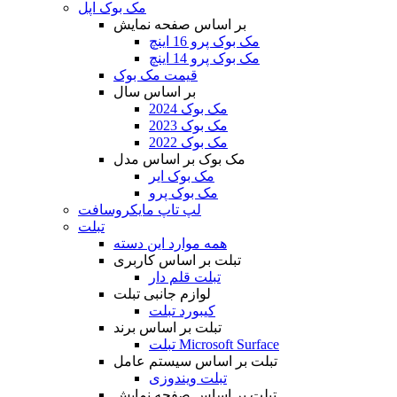
مک بوک اپل
بر اساس صفحه نمایش
مک بوک پرو 16 اینچ
مک بوک پرو 14 اینچ
قیمت مک بوک
بر اساس سال
مک بوک 2024
مک بوک 2023
مک بوک 2022
مک بوک بر اساس مدل
مک بوک ایر
مک بوک پرو
لپ تاپ مایکروسافت
تبلت
همه موارد این دسته
تبلت بر اساس کاربری
تبلت قلم دار
لوازم جانبی تبلت
کیبورد تبلت
تبلت بر اساس برند
تبلت Microsoft Surface
تبلت بر اساس سیستم عامل
تبلت ویندوزی
تبلت بر اساس صفحه نمایش