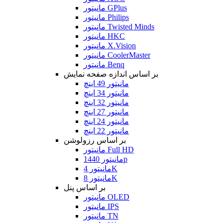
مانیتور GPlus
مانیتور Philips
مانیتور Twisted Minds
مانیتور HKC
مانیتور X.Vision
مانیتور CoolerMaster
مانیتور Benq
بر اساس اندازه صفحه نمایش
مانیتور 49 اینچ
مانیتور 34 اینچ
مانیتور 32 اینچ
مانیتور 27 اینچ
مانیتور 24 اینچ
مانیتور 22 اینچ
بر اساس رزولوشن
مانیتور Full HD
مانیتور 1440p
مانیتور 4K
مانیتور 8K
بر اساس پنل
مانیتور OLED
مانیتور IPS
مانیتور TN