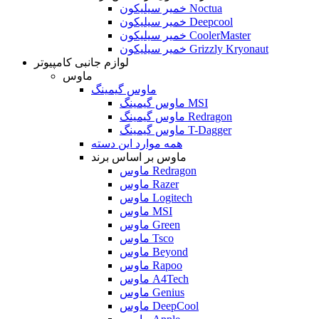
خمیر سیلیکون Noctua
خمیر سیلیکون Deepcool
خمیر سیلیکون CoolerMaster
خمیر سیلیکون Grizzly Kryonaut
لوازم جانبی کامپیوتر
ماوس
ماوس گیمینگ
ماوس گیمینگ MSI
ماوس گیمینگ Redragon
ماوس گیمینگ T-Dagger
همه موارد این دسته
ماوس بر اساس برند
ماوس Redragon
ماوس Razer
ماوس Logitech
ماوس MSI
ماوس Green
ماوس Tsco
ماوس Beyond
ماوس Rapoo
ماوس A4Tech
ماوس Genius
ماوس DeepCool