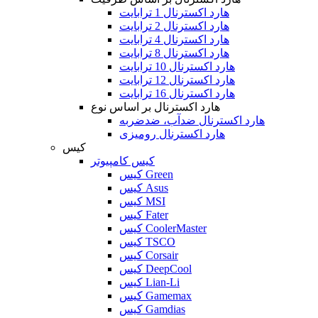
هارد اکسترنال 1 ترابایت
هارد اکسترنال 2 ترابایت
هارد اکسترنال 4 ترابایت
هارد اکسترنال 8 ترابایت
هارد اکسترنال 10 ترابایت
هارد اکسترنال 12 ترابایت
هارد اکسترنال 16 ترابایت
هارد اکسترنال بر اساس نوع
هارد اکسترنال ضدآب، ضدضربه
هارد اکسترنال رومیزی
کیس
کیس کامپیوتر
کیس Green
کیس Asus
کیس MSI
کیس Fater
کیس CoolerMaster
کیس TSCO
کیس Corsair
کیس DeepCool
کیس Lian-Li
کیس Gamemax
کیس Gamdias