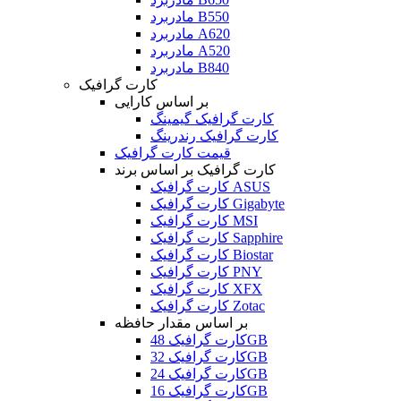
مادربرد B550
مادربرد A620
مادربرد A520
مادربرد B840
کارت گرافیک
بر اساس کارایی
کارت گرافیک گیمینگ
کارت گرافیک رندرینگ
قیمت کارت گرافیک
کارت گرافیک بر اساس برند
کارت گرافیک ASUS
کارت گرافیک Gigabyte
کارت گرافیک MSI
کارت گرافیک Sapphire
کارت گرافیک Biostar
کارت گرافیک PNY
کارت گرافیک XFX
کارت گرافیک Zotac
بر اساس مقدار حافظه
کارت گرافیک 48GB
کارت گرافیک 32GB
کارت گرافیک 24GB
کارت گرافیک 16GB