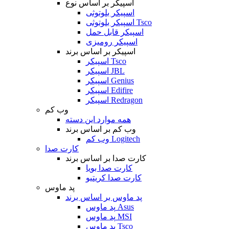
اسپیکر بر اساس نوع
اسپیکر بلوتوثی
اسپیکر بلوتوثی Tsco
اسپیکر قابل حمل
اسپیکر رومیزی
اسپیکر بر اساس برند
اسپیکر Tsco
اسپیکر JBL
اسپیکر Genius
اسپیکر Edifire
اسپیکر Redragon
وب کم
همه موارد این دسته
وب کم بر اساس برند
وب کم Logitech
کارت صدا
کارت صدا بر اساس برند
کارت صدا بویا
کارت صدا کریتیو
پد ماوس
پد ماوس بر اساس برند
پد ماوس Asus
پد ماوس MSI
پد ماوس Tsco