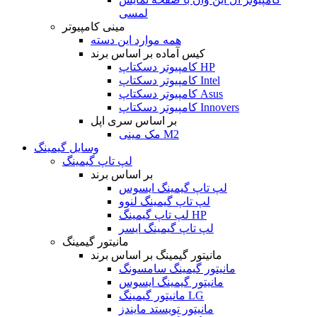
لمسی
مینی کامپیوتر
همه موارد این دسته
کیس آماده بر اساس برند
کامپیوتر دسکتاپ HP
کامپیوتر دسکتاپ Intel
کامپیوتر دسکتاپ Asus
کامپیوتر دسکتاپ Innovers
بر اساس سری اپل
مک مینی M2
وسایل گیمینگ
لپ تاپ گیمینگ
بر اساس برند
لپ تاپ گیمینگ ایسوس
لپ تاپ گیمینگ لنوو
لپ تاپ گیمینگ HP
لپ تاپ گیمینگ ایسر
مانیتور گیمینگ
مانیتور گیمینگ بر اساس برند
مانیتور گیمینگ سامسونگ
مانیتور گیمینگ ایسوس
مانیتور گیمینگ LG
مانیتور تویستد مایندز