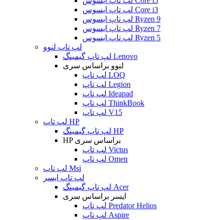
لپ تاپ ایسوس Core i5
لپ تاپ ایسوس Core i3
لپ تاپ ایسوس Ryzen 9
لپ تاپ ایسوس Ryzen 7
لپ تاپ ایسوس Ryzen 5
لپ تاپ لنوو
لپ تاپ گیمینگ Lenovo
لنوو براساس سری
لپ تاپ LOQ
لپ تاپ Legion
لپ تاپ Ideapad
لپ تاپ ThinkBook
لپ تاپ V15
لپ تاپ HP
لپ تاپ گیمینگ HP
HP براساس سری
لپ تاپ Victus
لپ تاپ Omen
لپ تاپ Msi
لپ تاپ ایسر
لپ تاپ گیمینگ Acer
ایسر براساس سری
لپ تاپ Predator Helios
لپ تاپ Aspire