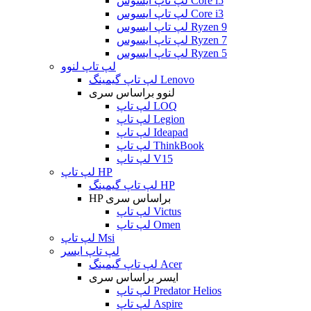
لپ تاپ ایسوس Core i5
لپ تاپ ایسوس Core i3
لپ تاپ ایسوس Ryzen 9
لپ تاپ ایسوس Ryzen 7
لپ تاپ ایسوس Ryzen 5
لپ تاپ لنوو
لپ تاپ گیمینگ Lenovo
لنوو براساس سری
لپ تاپ LOQ
لپ تاپ Legion
لپ تاپ Ideapad
لپ تاپ ThinkBook
لپ تاپ V15
لپ تاپ HP
لپ تاپ گیمینگ HP
HP براساس سری
لپ تاپ Victus
لپ تاپ Omen
لپ تاپ Msi
لپ تاپ ایسر
لپ تاپ گیمینگ Acer
ایسر براساس سری
لپ تاپ Predator Helios
لپ تاپ Aspire