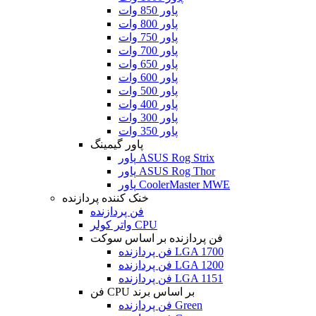
پاور 850 وات
پاور 800 وات
پاور 750 وات
پاور 700 وات
پاور 650 وات
پاور 600 وات
پاور 500 وات
پاور 400 وات
پاور 300 وات
پاور 350 وات
پاور گیمینگ
پاور ASUS Rog Strix
پاور ASUS Rog Thor
پاور CoolerMaster MWE
خنک کننده پردازنده
فن پردازنده
واتر کولر CPU
فن پردازنده بر اساس سوکت
فن پردازنده LGA 1700
فن پردازنده LGA 1200
فن پردازنده LGA 1151
فن CPU بر اساس برند
فن پردازنده Green