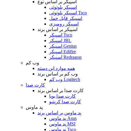
اسپیکر بر اساس نوع
اسپیکر بلوتوثی
اسپیکر بلوتوثی Tsco
اسپیکر قابل حمل
اسپیکر رومیزی
اسپیکر بر اساس برند
اسپیکر Tsco
اسپیکر JBL
اسپیکر Genius
اسپیکر Edifire
اسپیکر Redragon
وب کم
همه موارد این دسته
وب کم بر اساس برند
وب کم Logitech
کارت صدا
کارت صدا بر اساس برند
کارت صدا بویا
کارت صدا کریتیو
پد ماوس
پد ماوس بر اساس برند
پد ماوس Asus
پد ماوس MSI
پد ماوس Tsco