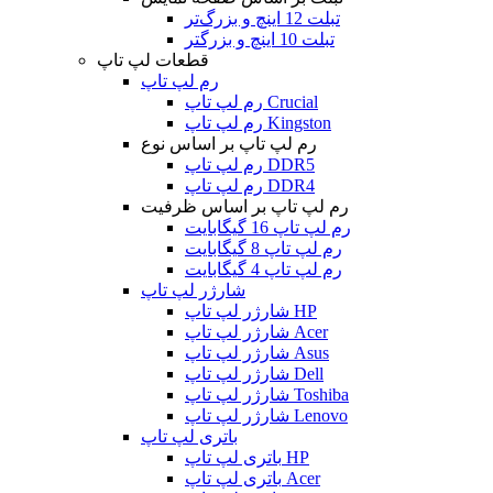
تبلت 12 اینچ و بزرگ‌تر
تبلت 10 اینچ و بزرگتر
قطعات لپ تاپ
رم لپ تاپ
رم لپ تاپ Crucial
رم لپ تاپ Kingston
رم لپ تاپ بر اساس نوع
رم لپ تاپ DDR5
رم لپ تاپ DDR4
رم لپ تاپ بر اساس ظرفیت
رم لپ تاپ 16 گیگابایت
رم لپ تاپ 8 گیگابایت
رم لپ تاپ 4 گیگابایت
شارژر لپ تاپ
شارژر لپ تاپ HP
شارژر لپ تاپ Acer
شارژر لپ تاپ Asus
شارژر لپ تاپ Dell
شارژر لپ تاپ Toshiba
شارژر لپ تاپ Lenovo
باتری لپ تاپ
باتری لپ تاپ HP
باتری لپ تاپ Acer