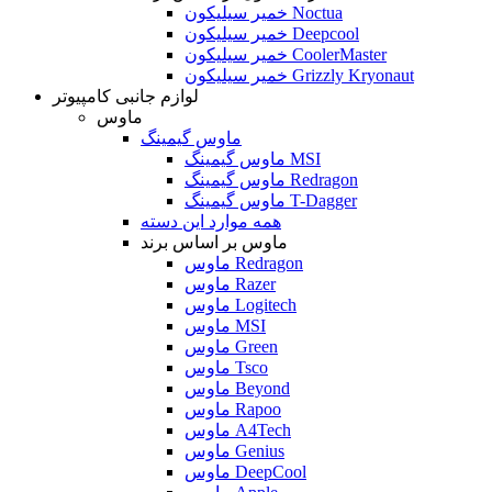
خمیر سیلیکون Noctua
خمیر سیلیکون Deepcool
خمیر سیلیکون CoolerMaster
خمیر سیلیکون Grizzly Kryonaut
لوازم جانبی کامپیوتر
ماوس
ماوس گیمینگ
ماوس گیمینگ MSI
ماوس گیمینگ Redragon
ماوس گیمینگ T-Dagger
همه موارد این دسته
ماوس بر اساس برند
ماوس Redragon
ماوس Razer
ماوس Logitech
ماوس MSI
ماوس Green
ماوس Tsco
ماوس Beyond
ماوس Rapoo
ماوس A4Tech
ماوس Genius
ماوس DeepCool