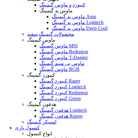
کیبورد و ماوس گیمینگ
ماوس پد گیمینگ
ماوس پد گیمینگ Asus
ماوس پد گیمینگ Logitech
ماوس پد گیمینگ Deep Cool
محصولات گیمینگ سفید
ماوس گیمینگ
ماوس گیمینگ MSI
ماوس گیمینگ Redragon
ماوس گیمینگ T-Dagger
ماوس بی سیم گیمینگ
ماوس گیمینگ RGB
کیبورد گیمینگ
کیبورد گیمینگ Razer
کیبورد گیمینگ Logitech
کیبورد گیمینگ Redragon
کیبورد گیمینگ Green
هدفون گیمینگ
هدفون گیمینگ Logitech
هدفون گیمینگ Rapoo
اسپیکر گیمینگ
کنسول بازی
انواع کنسول