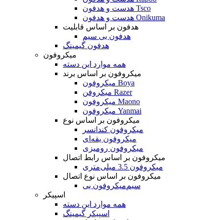
هدست و هدفون Tsco
هدست و هدفون Onikuma
هدفون بر اساس قابلیت
هدفون بی سیم
هدفون گیمینگ
میکروفون
همه موارد این دسته
میکروفون بر اساس برند
میکروفون Boya
میکروفن Razer
میکروفون Maono
میکروفون Yanmai
میکروفون بر اساس نوع
میکروفون کندانسر
میکروفون یقه‌ای
میکروفون رومیزی
میکروفون بر اساس رابط اتصال
میکروفون 3.5 میلی‌متری
میکروفون بر اساس نوع اتصال
میکروفون بی‌‎سیم
اسپیکر
همه موارد این دسته
اسپیکر گیمینگ