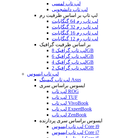
لپ تاپ لمسی
لپ تاپ دانشجویی
لپ تاپ بر اساس ظرفیت رم
لپ تاپ رم 64 گیگابایت
لپ تاپ رم 32 گیگابایت
لپ تاپ رم 16 گیگابایت
لپ تاپ رم 12 گیگابایت
بر اساس ظرفیت گرافیک
لپ تاپ گرافیک 8GB
لپ تاپ گرافیک 6GB
لپ تاپ گرافیک 4GB
لپ تاپ گرافیک 2GB
لپ تاپ ایسوس
لپ تاپ گیمینگ Asus
ایسوس براساس سری
لپ تاپ ROG
لپ تاپ TUF
لپ تاپ VivoBook
لپ تاپ ExpertBook
لپ تاپ ZenBook
ایسوس براساس سری پردازنده
لپ تاپ ایسوس Core i9
لپ تاپ ایسوس Core i7