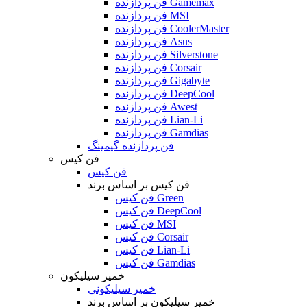
فن پردازنده Gamemax
فن پردازنده MSI
فن پردازنده CoolerMaster
فن پردازنده Asus
فن پردازنده Silverstone
فن پردازنده Corsair
فن پردازنده Gigabyte
فن پردازنده DeepCool
فن پردازنده Awest
فن پردازنده Lian-Li
فن پردازنده Gamdias
فن پردازنده گیمینگ
فن کیس
فن کیس
فن کیس بر اساس برند
فن کیس Green
فن کیس DeepCool
فن کیس MSI
فن کیس Corsair
فن کیس Lian-Li
فن کیس Gamdias
خمیر سیلیکون
خمیر سیلیکونی
خمیر سیلیکون بر اساس برند