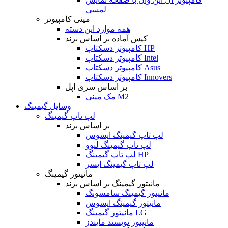
لمسی
مینی کامپیوتر
همه موارد این دسته
کیس آماده بر اساس برند
کامپیوتر دسکتاپ HP
کامپیوتر دسکتاپ Intel
کامپیوتر دسکتاپ Asus
کامپیوتر دسکتاپ Innovers
بر اساس سری اپل
مک مینی M2
وسایل گیمینگ
لپ تاپ گیمینگ
بر اساس برند
لپ تاپ گیمینگ ایسوس
لپ تاپ گیمینگ لنوو
لپ تاپ گیمینگ HP
لپ تاپ گیمینگ ایسر
مانیتور گیمینگ
مانیتور گیمینگ بر اساس برند
مانیتور گیمینگ سامسونگ
مانیتور گیمینگ ایسوس
مانیتور گیمینگ LG
مانیتور تویستد مایندز