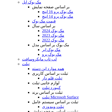
مک بوک اپل
بر اساس صفحه نمایش
مک بوک پرو 16 اینچ
مک بوک پرو 14 اینچ
قیمت مک بوک
بر اساس سال
مک بوک 2024
مک بوک 2023
مک بوک 2022
مک بوک بر اساس مدل
مک بوک ایر
مک بوک پرو
لپ تاپ مایکروسافت
تبلت
همه موارد این دسته
تبلت بر اساس کاربری
تبلت قلم دار
لوازم جانبی تبلت
کیبورد تبلت
تبلت بر اساس برند
تبلت Microsoft Surface
تبلت بر اساس سیستم عامل
تبلت ویندوزی
تبلت بر اساس صفحه نمایش