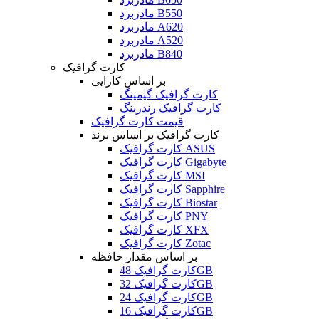
مادربرد B550
مادربرد A620
مادربرد A520
مادربرد B840
کارت گرافیک
بر اساس کارایی
کارت گرافیک گیمینگ
کارت گرافیک رندرینگ
قیمت کارت گرافیک
کارت گرافیک بر اساس برند
کارت گرافیک ASUS
کارت گرافیک Gigabyte
کارت گرافیک MSI
کارت گرافیک Sapphire
کارت گرافیک Biostar
کارت گرافیک PNY
کارت گرافیک XFX
کارت گرافیک Zotac
بر اساس مقدار حافظه
کارت گرافیک 48GB
کارت گرافیک 32GB
کارت گرافیک 24GB
کارت گرافیک 16GB