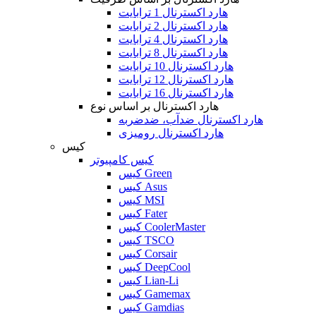
هارد اکسترنال 1 ترابایت
هارد اکسترنال 2 ترابایت
هارد اکسترنال 4 ترابایت
هارد اکسترنال 8 ترابایت
هارد اکسترنال 10 ترابایت
هارد اکسترنال 12 ترابایت
هارد اکسترنال 16 ترابایت
هارد اکسترنال بر اساس نوع
هارد اکسترنال ضدآب، ضدضربه
هارد اکسترنال رومیزی
کیس
کیس کامپیوتر
کیس Green
کیس Asus
کیس MSI
کیس Fater
کیس CoolerMaster
کیس TSCO
کیس Corsair
کیس DeepCool
کیس Lian-Li
کیس Gamemax
کیس Gamdias