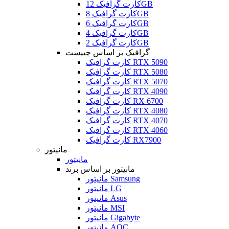
کارت گرافیک 12GB
کارت گرافیک 8GB
کارت گرافیک 6GB
کارت گرافیک 4GB
کارت گرافیک 2GB
گرافیک بر اساس چیپست
کارت گرافیک RTX 5090
کارت گرافیک RTX 5080
کارت گرافیک RTX 5070
کارت گرافیک RTX 4090
کارت گرافیک RX 6700
کارت گرافیک RTX 4080
کارت گرافیک RTX 4070
کارت گرافیک RTX 4060
کارت گرافیک RX7900
مانیتور
مانیتور
مانیتور بر اساس برند
مانیتور Samsung
مانیتور LG
مانیتور Asus
مانیتور MSI
مانیتور Gigabyte
مانیتور AOC