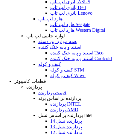
باتری لپ تاپ ASUS
باتری لپ تاپ Dell
باتری لپ تاپ Lenovo
هارد لپ تاپ
هارد لپ تاپ Seagate
هارد لپ تاپ Western Digital
لوازم جانبی لپ تاپ
همه موارد این دسته
استند و پایه خنک کننده
استند و پایه خنک کننده Tsco
استند و پایه خنک کننده Coolcold
کیف و کوله
کیف و کوله STM
کیف و کوله Wiwu
قطعات کامپیوتر
پردازنده
قیمت پردازنده
پردازنده بر اساس برند
پردازنده INTEL
پردازنده AMD
پردازنده بر اساس نسل Intel
پردازنده نسل 14
پردازنده نسل 13
پردازنده نسل 12