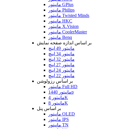
مانیتور GPlus
مانیتور Philips
مانیتور Twisted Minds
مانیتور HKC
مانیتور X.Vision
مانیتور CoolerMaster
مانیتور Benq
بر اساس اندازه صفحه نمایش
مانیتور 49 اینچ
مانیتور 34 اینچ
مانیتور 32 اینچ
مانیتور 27 اینچ
مانیتور 24 اینچ
مانیتور 22 اینچ
بر اساس رزولوشن
مانیتور Full HD
مانیتور 1440p
مانیتور 4K
مانیتور 8K
بر اساس پنل
مانیتور OLED
مانیتور IPS
مانیتور TN