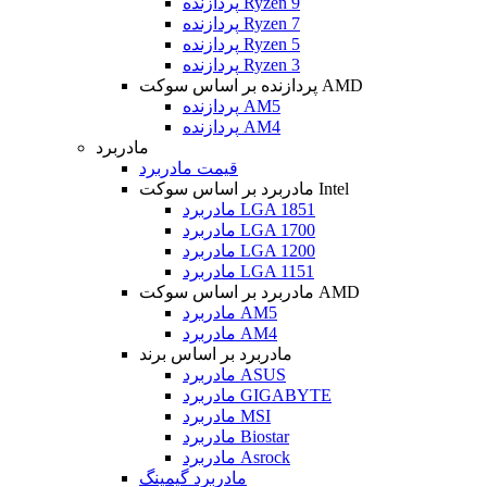
پردازنده Ryzen 9
پردازنده Ryzen 7
پردازنده Ryzen 5
پردازنده Ryzen 3
پردازنده بر اساس سوکت AMD
پردازنده AM5
پردازنده AM4
مادربرد
قیمت مادربرد
مادربرد بر اساس سوکت Intel
مادربرد LGA 1851
مادربرد LGA 1700
مادربرد LGA 1200
مادربرد LGA 1151
مادربرد بر اساس سوکت AMD
مادربرد AM5
مادربرد AM4
مادربرد بر اساس برند
مادربرد ASUS
مادربرد GIGABYTE
مادربرد MSI
مادربرد Biostar
مادربرد Asrock
مادربرد گیمینگ