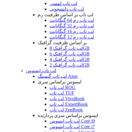
لپ تاپ لمسی
لپ تاپ دانشجویی
لپ تاپ بر اساس ظرفیت رم
لپ تاپ رم 64 گیگابایت
لپ تاپ رم 32 گیگابایت
لپ تاپ رم 16 گیگابایت
لپ تاپ رم 12 گیگابایت
بر اساس ظرفیت گرافیک
لپ تاپ گرافیک 8GB
لپ تاپ گرافیک 6GB
لپ تاپ گرافیک 4GB
لپ تاپ گرافیک 2GB
لپ تاپ ایسوس
لپ تاپ گیمینگ Asus
ایسوس براساس سری
لپ تاپ ROG
لپ تاپ TUF
لپ تاپ VivoBook
لپ تاپ ExpertBook
لپ تاپ ZenBook
ایسوس براساس سری پردازنده
لپ تاپ ایسوس Core i9
لپ تاپ ایسوس Core i7