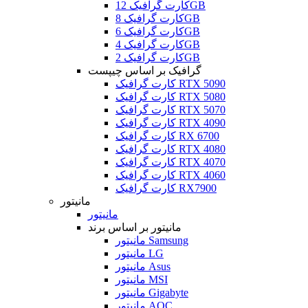
کارت گرافیک 12GB
کارت گرافیک 8GB
کارت گرافیک 6GB
کارت گرافیک 4GB
کارت گرافیک 2GB
گرافیک بر اساس چیپست
کارت گرافیک RTX 5090
کارت گرافیک RTX 5080
کارت گرافیک RTX 5070
کارت گرافیک RTX 4090
کارت گرافیک RX 6700
کارت گرافیک RTX 4080
کارت گرافیک RTX 4070
کارت گرافیک RTX 4060
کارت گرافیک RX7900
مانیتور
مانیتور
مانیتور بر اساس برند
مانیتور Samsung
مانیتور LG
مانیتور Asus
مانیتور MSI
مانیتور Gigabyte
مانیتور AOC