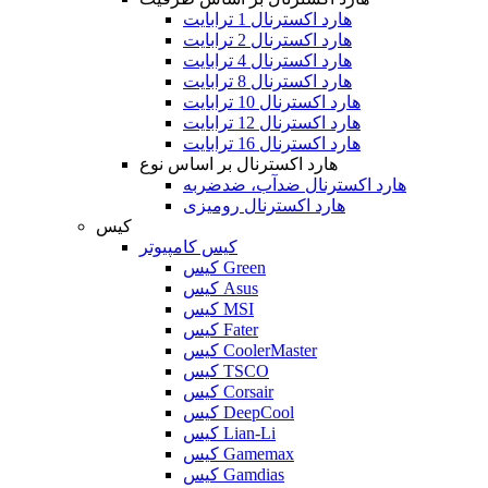
هارد اکسترنال 1 ترابایت
هارد اکسترنال 2 ترابایت
هارد اکسترنال 4 ترابایت
هارد اکسترنال 8 ترابایت
هارد اکسترنال 10 ترابایت
هارد اکسترنال 12 ترابایت
هارد اکسترنال 16 ترابایت
هارد اکسترنال بر اساس نوع
هارد اکسترنال ضدآب، ضدضربه
هارد اکسترنال رومیزی
کیس
کیس کامپیوتر
کیس Green
کیس Asus
کیس MSI
کیس Fater
کیس CoolerMaster
کیس TSCO
کیس Corsair
کیس DeepCool
کیس Lian-Li
کیس Gamemax
کیس Gamdias