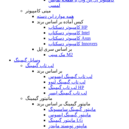
لمسی
مینی کامپیوتر
همه موارد این دسته
کیس آماده بر اساس برند
کامپیوتر دسکتاپ HP
کامپیوتر دسکتاپ Intel
کامپیوتر دسکتاپ Asus
کامپیوتر دسکتاپ Innovers
بر اساس سری اپل
مک مینی M2
وسایل گیمینگ
لپ تاپ گیمینگ
بر اساس برند
لپ تاپ گیمینگ ایسوس
لپ تاپ گیمینگ لنوو
لپ تاپ گیمینگ HP
لپ تاپ گیمینگ ایسر
مانیتور گیمینگ
مانیتور گیمینگ بر اساس برند
مانیتور گیمینگ سامسونگ
مانیتور گیمینگ ایسوس
مانیتور گیمینگ LG
مانیتور تویستد مایندز