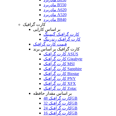
مادربرد B550
مادربرد A620
مادربرد A520
مادربرد B840
کارت گرافیک
بر اساس کارایی
کارت گرافیک گیمینگ
کارت گرافیک رندرینگ
قیمت کارت گرافیک
کارت گرافیک بر اساس برند
کارت گرافیک ASUS
کارت گرافیک Gigabyte
کارت گرافیک MSI
کارت گرافیک Sapphire
کارت گرافیک Biostar
کارت گرافیک PNY
کارت گرافیک XFX
کارت گرافیک Zotac
بر اساس مقدار حافظه
کارت گرافیک 48GB
کارت گرافیک 32GB
کارت گرافیک 24GB
کارت گرافیک 16GB