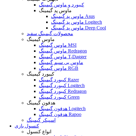
کیبورد و ماوس گیمینگ
ماوس پد گیمینگ
ماوس پد گیمینگ Asus
ماوس پد گیمینگ Logitech
ماوس پد گیمینگ Deep Cool
محصولات گیمینگ سفید
ماوس گیمینگ
ماوس گیمینگ MSI
ماوس گیمینگ Redragon
ماوس گیمینگ T-Dagger
ماوس بی سیم گیمینگ
ماوس گیمینگ RGB
کیبورد گیمینگ
کیبورد گیمینگ Razer
کیبورد گیمینگ Logitech
کیبورد گیمینگ Redragon
کیبورد گیمینگ Green
هدفون گیمینگ
هدفون گیمینگ Logitech
هدفون گیمینگ Rapoo
اسپیکر گیمینگ
کنسول بازی
انواع کنسول