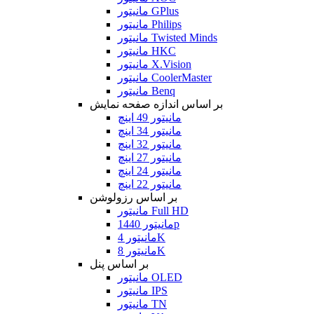
مانیتور GPlus
مانیتور Philips
مانیتور Twisted Minds
مانیتور HKC
مانیتور X.Vision
مانیتور CoolerMaster
مانیتور Benq
بر اساس اندازه صفحه نمایش
مانیتور 49 اینچ
مانیتور 34 اینچ
مانیتور 32 اینچ
مانیتور 27 اینچ
مانیتور 24 اینچ
مانیتور 22 اینچ
بر اساس رزولوشن
مانیتور Full HD
مانیتور 1440p
مانیتور 4K
مانیتور 8K
بر اساس پنل
مانیتور OLED
مانیتور IPS
مانیتور TN