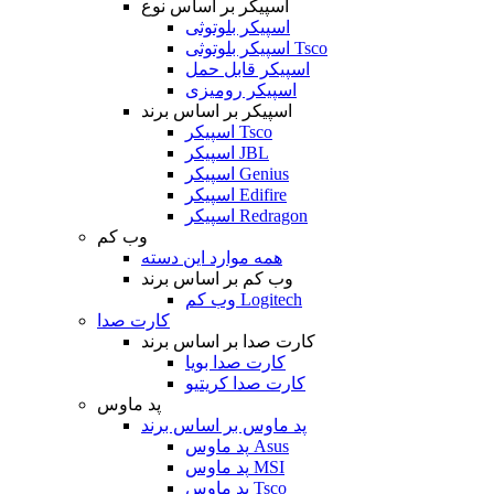
اسپیکر بر اساس نوع
اسپیکر بلوتوثی
اسپیکر بلوتوثی Tsco
اسپیکر قابل حمل
اسپیکر رومیزی
اسپیکر بر اساس برند
اسپیکر Tsco
اسپیکر JBL
اسپیکر Genius
اسپیکر Edifire
اسپیکر Redragon
وب کم
همه موارد این دسته
وب کم بر اساس برند
وب کم Logitech
کارت صدا
کارت صدا بر اساس برند
کارت صدا بویا
کارت صدا کریتیو
پد ماوس
پد ماوس بر اساس برند
پد ماوس Asus
پد ماوس MSI
پد ماوس Tsco