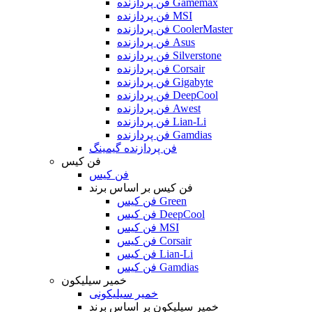
فن پردازنده Gamemax
فن پردازنده MSI
فن پردازنده CoolerMaster
فن پردازنده Asus
فن پردازنده Silverstone
فن پردازنده Corsair
فن پردازنده Gigabyte
فن پردازنده DeepCool
فن پردازنده Awest
فن پردازنده Lian-Li
فن پردازنده Gamdias
فن پردازنده گیمینگ
فن کیس
فن کیس
فن کیس بر اساس برند
فن کیس Green
فن کیس DeepCool
فن کیس MSI
فن کیس Corsair
فن کیس Lian-Li
فن کیس Gamdias
خمیر سیلیکون
خمیر سیلیکونی
خمیر سیلیکون بر اساس برند