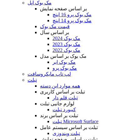
مک بوک اپل
بر اساس صفحه نمایش
مک بوک پرو 16 اینچ
مک بوک پرو 14 اینچ
قیمت مک بوک
بر اساس سال
مک بوک 2024
مک بوک 2023
مک بوک 2022
مک بوک بر اساس مدل
مک بوک ایر
مک بوک پرو
لپ تاپ مایکروسافت
تبلت
همه موارد این دسته
تبلت بر اساس کاربری
تبلت قلم دار
لوازم جانبی تبلت
کیبورد تبلت
تبلت بر اساس برند
تبلت Microsoft Surface
تبلت بر اساس سیستم عامل
تبلت ویندوزی
تبلت بر اساس صفحه نمایش