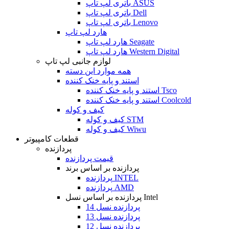
باتری لپ تاپ ASUS
باتری لپ تاپ Dell
باتری لپ تاپ Lenovo
هارد لپ تاپ
هارد لپ تاپ Seagate
هارد لپ تاپ Western Digital
لوازم جانبی لپ تاپ
همه موارد این دسته
استند و پایه خنک کننده
استند و پایه خنک کننده Tsco
استند و پایه خنک کننده Coolcold
کیف و کوله
کیف و کوله STM
کیف و کوله Wiwu
قطعات کامپیوتر
پردازنده
قیمت پردازنده
پردازنده بر اساس برند
پردازنده INTEL
پردازنده AMD
پردازنده بر اساس نسل Intel
پردازنده نسل 14
پردازنده نسل 13
پردازنده نسل 12