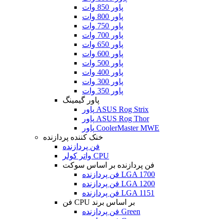
پاور 850 وات
پاور 800 وات
پاور 750 وات
پاور 700 وات
پاور 650 وات
پاور 600 وات
پاور 500 وات
پاور 400 وات
پاور 300 وات
پاور 350 وات
پاور گیمینگ
پاور ASUS Rog Strix
پاور ASUS Rog Thor
پاور CoolerMaster MWE
خنک کننده پردازنده
فن پردازنده
واتر کولر CPU
فن پردازنده بر اساس سوکت
فن پردازنده LGA 1700
فن پردازنده LGA 1200
فن پردازنده LGA 1151
فن CPU بر اساس برند
فن پردازنده Green