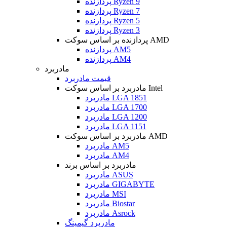
پردازنده Ryzen 9
پردازنده Ryzen 7
پردازنده Ryzen 5
پردازنده Ryzen 3
پردازنده بر اساس سوکت AMD
پردازنده AM5
پردازنده AM4
مادربرد
قیمت مادربرد
مادربرد بر اساس سوکت Intel
مادربرد LGA 1851
مادربرد LGA 1700
مادربرد LGA 1200
مادربرد LGA 1151
مادربرد بر اساس سوکت AMD
مادربرد AM5
مادربرد AM4
مادربرد بر اساس برند
مادربرد ASUS
مادربرد GIGABYTE
مادربرد MSI
مادربرد Biostar
مادربرد Asrock
مادربرد گیمینگ