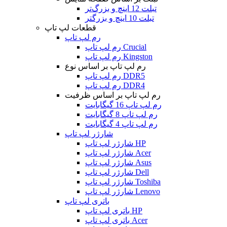
تبلت 12 اینچ و بزرگ‌تر
تبلت 10 اینچ و بزرگتر
قطعات لپ تاپ
رم لپ تاپ
رم لپ تاپ Crucial
رم لپ تاپ Kingston
رم لپ تاپ بر اساس نوع
رم لپ تاپ DDR5
رم لپ تاپ DDR4
رم لپ تاپ بر اساس ظرفیت
رم لپ تاپ 16 گیگابایت
رم لپ تاپ 8 گیگابایت
رم لپ تاپ 4 گیگابایت
شارژر لپ تاپ
شارژر لپ تاپ HP
شارژر لپ تاپ Acer
شارژر لپ تاپ Asus
شارژر لپ تاپ Dell
شارژر لپ تاپ Toshiba
شارژر لپ تاپ Lenovo
باتری لپ تاپ
باتری لپ تاپ HP
باتری لپ تاپ Acer