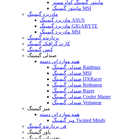
مانیتور گیمینگ کولرمستر
مانیتور گیمینگ MSI
مادربرد گیمینگ
مادربرد گیمینگ ASUS
مادربرد گیمینگ GIGABYTE
مادربرد گیمینگ MSI
پردازنده گیمینگ
کارت گرافیک گیمینگ
کیس گیمینگ
صندلی گیمینگ
همه موارد این دسته
صندلی گیمینگ Raidmax
صندلی گیمینگ MSI
صندلی گیمینگ DXRacer
صندلی گیمینگ Redragon
صندلی گیمینگ Razer
صندلی گیمینگ Cooler Master
صندلی گیمینگ Vertagear
میز گیمینگ
همه موارد این دسته
میز گیمینگ Twisted Minds
فن پردازنده گیمینگ
پاور گیمینگ
تجهیزات گیمینگ