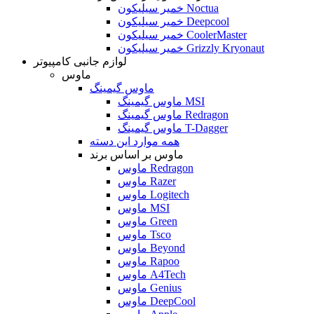
خمیر سیلیکون Noctua
خمیر سیلیکون Deepcool
خمیر سیلیکون CoolerMaster
خمیر سیلیکون Grizzly Kryonaut
لوازم جانبی کامپیوتر
ماوس
ماوس گیمینگ
ماوس گیمینگ MSI
ماوس گیمینگ Redragon
ماوس گیمینگ T-Dagger
همه موارد این دسته
ماوس بر اساس برند
ماوس Redragon
ماوس Razer
ماوس Logitech
ماوس MSI
ماوس Green
ماوس Tsco
ماوس Beyond
ماوس Rapoo
ماوس A4Tech
ماوس Genius
ماوس DeepCool