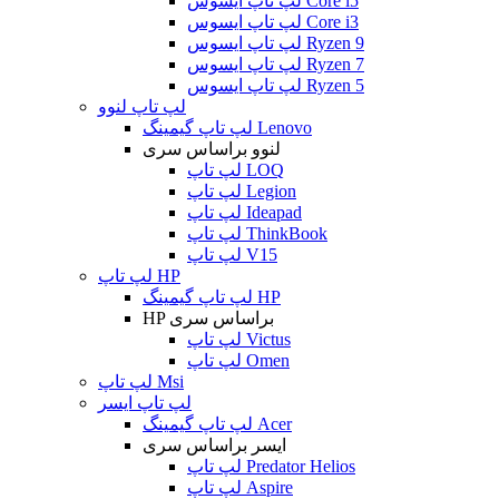
لپ تاپ ایسوس Core i5
لپ تاپ ایسوس Core i3
لپ تاپ ایسوس Ryzen 9
لپ تاپ ایسوس Ryzen 7
لپ تاپ ایسوس Ryzen 5
لپ تاپ لنوو
لپ تاپ گیمینگ Lenovo
لنوو براساس سری
لپ تاپ LOQ
لپ تاپ Legion
لپ تاپ Ideapad
لپ تاپ ThinkBook
لپ تاپ V15
لپ تاپ HP
لپ تاپ گیمینگ HP
HP براساس سری
لپ تاپ Victus
لپ تاپ Omen
لپ تاپ Msi
لپ تاپ ایسر
لپ تاپ گیمینگ Acer
ایسر براساس سری
لپ تاپ Predator Helios
لپ تاپ Aspire