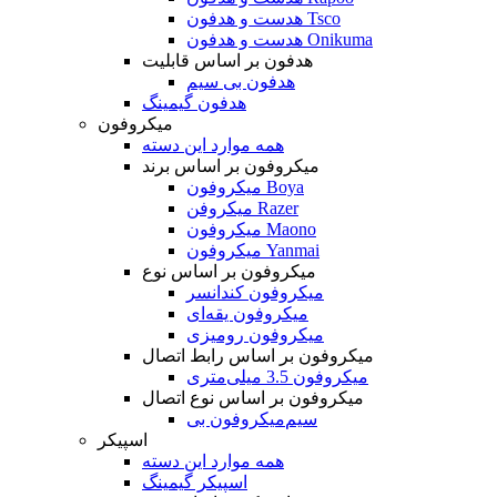
هدست و هدفون Tsco
هدست و هدفون Onikuma
هدفون بر اساس قابلیت
هدفون بی سیم
هدفون گیمینگ
میکروفون
همه موارد این دسته
میکروفون بر اساس برند
میکروفون Boya
میکروفن Razer
میکروفون Maono
میکروفون Yanmai
میکروفون بر اساس نوع
میکروفون کندانسر
میکروفون یقه‌ای
میکروفون رومیزی
میکروفون بر اساس رابط اتصال
میکروفون 3.5 میلی‌متری
میکروفون بر اساس نوع اتصال
میکروفون بی‌‎سیم
اسپیکر
همه موارد این دسته
اسپیکر گیمینگ