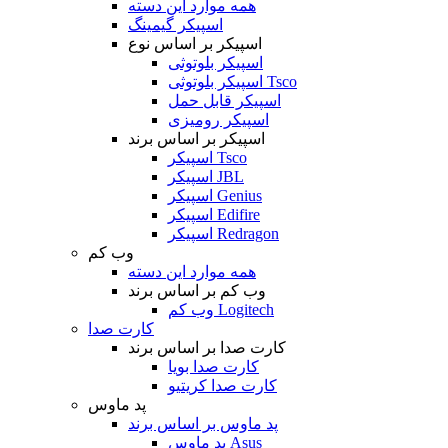
همه موارد این دسته
اسپیکر گیمینگ
اسپیکر بر اساس نوع
اسپیکر بلوتوثی
اسپیکر بلوتوثی Tsco
اسپیکر قابل حمل
اسپیکر رومیزی
اسپیکر بر اساس برند
اسپیکر Tsco
اسپیکر JBL
اسپیکر Genius
اسپیکر Edifire
اسپیکر Redragon
وب کم
همه موارد این دسته
وب کم بر اساس برند
وب کم Logitech
کارت صدا
کارت صدا بر اساس برند
کارت صدا بویا
کارت صدا کریتیو
پد ماوس
پد ماوس بر اساس برند
پد ماوس Asus