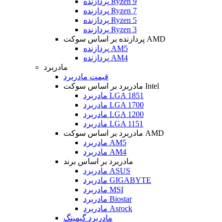
پردازنده Ryzen 9
پردازنده Ryzen 7
پردازنده Ryzen 5
پردازنده Ryzen 3
پردازنده بر اساس سوکت AMD
پردازنده AM5
پردازنده AM4
مادربرد
قیمت مادربرد
مادربرد بر اساس سوکت Intel
مادربرد LGA 1851
مادربرد LGA 1700
مادربرد LGA 1200
مادربرد LGA 1151
مادربرد بر اساس سوکت AMD
مادربرد AM5
مادربرد AM4
مادربرد بر اساس برند
مادربرد ASUS
مادربرد GIGABYTE
مادربرد MSI
مادربرد Biostar
مادربرد Asrock
مادربرد گیمینگ