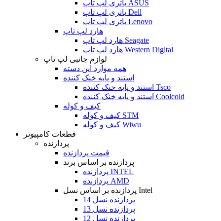
باتری لپ تاپ ASUS
باتری لپ تاپ Dell
باتری لپ تاپ Lenovo
هارد لپ تاپ
هارد لپ تاپ Seagate
هارد لپ تاپ Western Digital
لوازم جانبی لپ تاپ
همه موارد این دسته
استند و پایه خنک کننده
استند و پایه خنک کننده Tsco
استند و پایه خنک کننده Coolcold
کیف و کوله
کیف و کوله STM
کیف و کوله Wiwu
قطعات کامپیوتر
پردازنده
قیمت پردازنده
پردازنده بر اساس برند
پردازنده INTEL
پردازنده AMD
پردازنده بر اساس نسل Intel
پردازنده نسل 14
پردازنده نسل 13
پردازنده نسل 12