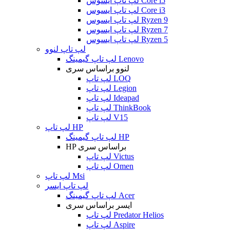
لپ تاپ ایسوس Core i5
لپ تاپ ایسوس Core i3
لپ تاپ ایسوس Ryzen 9
لپ تاپ ایسوس Ryzen 7
لپ تاپ ایسوس Ryzen 5
لپ تاپ لنوو
لپ تاپ گیمینگ Lenovo
لنوو براساس سری
لپ تاپ LOQ
لپ تاپ Legion
لپ تاپ Ideapad
لپ تاپ ThinkBook
لپ تاپ V15
لپ تاپ HP
لپ تاپ گیمینگ HP
HP براساس سری
لپ تاپ Victus
لپ تاپ Omen
لپ تاپ Msi
لپ تاپ ایسر
لپ تاپ گیمینگ Acer
ایسر براساس سری
لپ تاپ Predator Helios
لپ تاپ Aspire