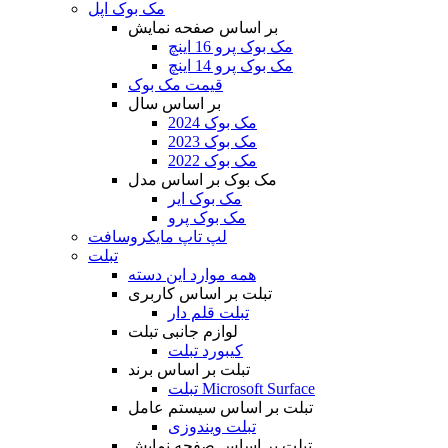
مک بوک اپل
بر اساس صفحه نمایش
مک بوک پرو 16 اینچ
مک بوک پرو 14 اینچ
قیمت مک بوک
بر اساس سال
مک بوک 2024
مک بوک 2023
مک بوک 2022
مک بوک بر اساس مدل
مک بوک ایر
مک بوک پرو
لپ تاپ مایکروسافت
تبلت
همه موارد این دسته
تبلت بر اساس کاربری
تبلت قلم دار
لوازم جانبی تبلت
کیبورد تبلت
تبلت بر اساس برند
تبلت Microsoft Surface
تبلت بر اساس سیستم عامل
تبلت ویندوزی
تبلت بر اساس صفحه نمایش