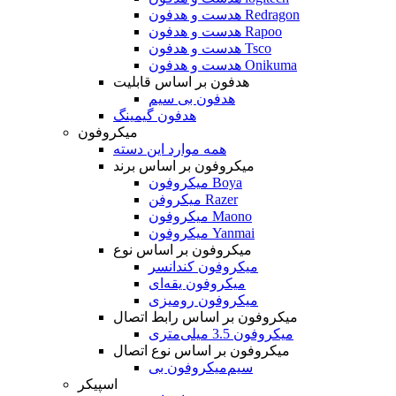
هدست و هدفون Redragon
هدست و هدفون Rapoo
هدست و هدفون Tsco
هدست و هدفون Onikuma
هدفون بر اساس قابلیت
هدفون بی سیم
هدفون گیمینگ
میکروفون
همه موارد این دسته
میکروفون بر اساس برند
میکروفون Boya
میکروفن Razer
میکروفون Maono
میکروفون Yanmai
میکروفون بر اساس نوع
میکروفون کندانسر
میکروفون یقه‌ای
میکروفون رومیزی
میکروفون بر اساس رابط اتصال
میکروفون 3.5 میلی‌متری
میکروفون بر اساس نوع اتصال
میکروفون بی‌‎سیم
اسپیکر