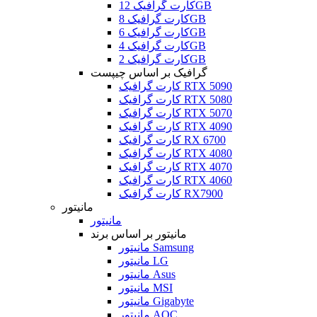
کارت گرافیک 12GB
کارت گرافیک 8GB
کارت گرافیک 6GB
کارت گرافیک 4GB
کارت گرافیک 2GB
گرافیک بر اساس چیپست
کارت گرافیک RTX 5090
کارت گرافیک RTX 5080
کارت گرافیک RTX 5070
کارت گرافیک RTX 4090
کارت گرافیک RX 6700
کارت گرافیک RTX 4080
کارت گرافیک RTX 4070
کارت گرافیک RTX 4060
کارت گرافیک RX7900
مانیتور
مانیتور
مانیتور بر اساس برند
مانیتور Samsung
مانیتور LG
مانیتور Asus
مانیتور MSI
مانیتور Gigabyte
مانیتور AOC