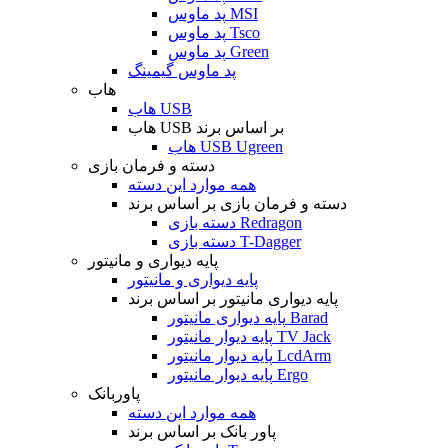
پد ماوس MSI
پد ماوس Tsco
پد ماوس Green
پد ماوس گیمینگ
هاب
هاب USB
هاب USB بر اساس برند
هاب USB Ugreen
دسته و فرمان بازی
همه موارد این دسته
دسته و فرمان بازی بر اساس برند
دسته بازی Redragon
دسته بازی T-Dagger
پایه دیواری و مانیتور
پایه دیواری و مانیتور
پایه دیواری مانیتور بر اساس برند
پایه دیواری مانیتور Barad
پایه دیوار مانیتور TV Jack
پایه دیوار مانیتور LcdArm
پایه دیوار مانیتور Ergo
پاوربانک
همه موارد این دسته
پاور بانک بر اساس برند