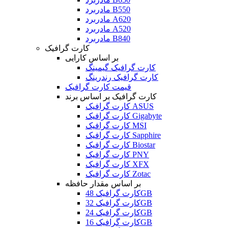
مادربرد B550
مادربرد A620
مادربرد A520
مادربرد B840
کارت گرافیک
بر اساس کارایی
کارت گرافیک گیمینگ
کارت گرافیک رندرینگ
قیمت کارت گرافیک
کارت گرافیک بر اساس برند
کارت گرافیک ASUS
کارت گرافیک Gigabyte
کارت گرافیک MSI
کارت گرافیک Sapphire
کارت گرافیک Biostar
کارت گرافیک PNY
کارت گرافیک XFX
کارت گرافیک Zotac
بر اساس مقدار حافظه
کارت گرافیک 48GB
کارت گرافیک 32GB
کارت گرافیک 24GB
کارت گرافیک 16GB