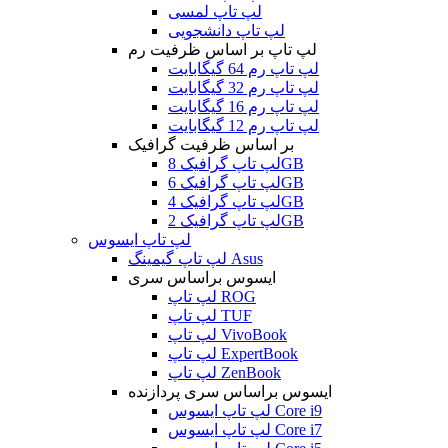
لپ تاپ لمسی
لپ تاپ دانشجویی
لپ تاپ بر اساس ظرفیت رم
لپ تاپ رم 64 گیگابایت
لپ تاپ رم 32 گیگابایت
لپ تاپ رم 16 گیگابایت
لپ تاپ رم 12 گیگابایت
بر اساس ظرفیت گرافیک
لپ تاپ گرافیک 8GB
لپ تاپ گرافیک 6GB
لپ تاپ گرافیک 4GB
لپ تاپ گرافیک 2GB
لپ تاپ ایسوس
لپ تاپ گیمینگ Asus
ایسوس براساس سری
لپ تاپ ROG
لپ تاپ TUF
لپ تاپ VivoBook
لپ تاپ ExpertBook
لپ تاپ ZenBook
ایسوس براساس سری پردازنده
لپ تاپ ایسوس Core i9
لپ تاپ ایسوس Core i7