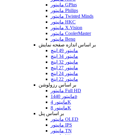
مانیتور GPlus
مانیتور Philips
مانیتور Twisted Minds
مانیتور HKC
مانیتور X.Vision
مانیتور CoolerMaster
مانیتور Benq
بر اساس اندازه صفحه نمایش
مانیتور 49 اینچ
مانیتور 34 اینچ
مانیتور 32 اینچ
مانیتور 27 اینچ
مانیتور 24 اینچ
مانیتور 22 اینچ
بر اساس رزولوشن
مانیتور Full HD
مانیتور 1440p
مانیتور 4K
مانیتور 8K
بر اساس پنل
مانیتور OLED
مانیتور IPS
مانیتور TN