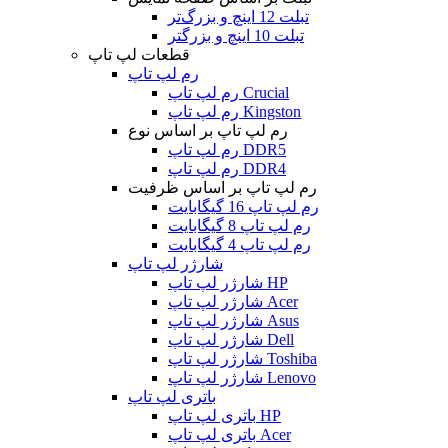
تبلت 12 اینچ و بزرگ‌تر
تبلت 10 اینچ و بزرگتر
قطعات لپ تاپ
رم لپ تاپ
رم لپ تاپ Crucial
رم لپ تاپ Kingston
رم لپ تاپ بر اساس نوع
رم لپ تاپ DDR5
رم لپ تاپ DDR4
رم لپ تاپ بر اساس ظرفیت
رم لپ تاپ 16 گیگابایت
رم لپ تاپ 8 گیگابایت
رم لپ تاپ 4 گیگابایت
شارژر لپ تاپ
شارژر لپ تاپ HP
شارژر لپ تاپ Acer
شارژر لپ تاپ Asus
شارژر لپ تاپ Dell
شارژر لپ تاپ Toshiba
شارژر لپ تاپ Lenovo
باتری لپ تاپ
باتری لپ تاپ HP
باتری لپ تاپ Acer