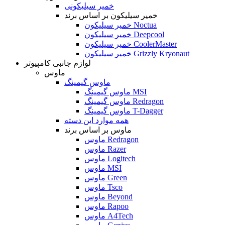
خمیر سیلیکونی
خمیر سیلیکون بر اساس برند
خمیر سیلیکون Noctua
خمیر سیلیکون Deepcool
خمیر سیلیکون CoolerMaster
خمیر سیلیکون Grizzly Kryonaut
لوازم جانبی کامپیوتر
ماوس
ماوس گیمینگ
ماوس گیمینگ MSI
ماوس گیمینگ Redragon
ماوس گیمینگ T-Dagger
همه موارد این دسته
ماوس بر اساس برند
ماوس Redragon
ماوس Razer
ماوس Logitech
ماوس MSI
ماوس Green
ماوس Tsco
ماوس Beyond
ماوس Rapoo
ماوس A4Tech