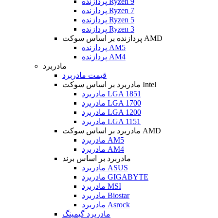
پردازنده Ryzen 9
پردازنده Ryzen 7
پردازنده Ryzen 5
پردازنده Ryzen 3
پردازنده بر اساس سوکت AMD
پردازنده AM5
پردازنده AM4
مادربرد
قیمت مادربرد
مادربرد بر اساس سوکت Intel
مادربرد LGA 1851
مادربرد LGA 1700
مادربرد LGA 1200
مادربرد LGA 1151
مادربرد بر اساس سوکت AMD
مادربرد AM5
مادربرد AM4
مادربرد بر اساس برند
مادربرد ASUS
مادربرد GIGABYTE
مادربرد MSI
مادربرد Biostar
مادربرد Asrock
مادربرد گیمینگ