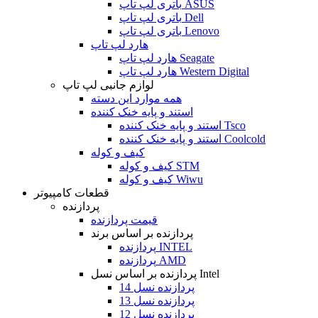
باتری لپ تاپ ASUS
باتری لپ تاپ Dell
باتری لپ تاپ Lenovo
هارد لپ تاپ
هارد لپ تاپ Seagate
هارد لپ تاپ Western Digital
لوازم جانبی لپ تاپ
همه موارد این دسته
استند و پایه خنک کننده
استند و پایه خنک کننده Tsco
استند و پایه خنک کننده Coolcold
کیف و کوله
کیف و کوله STM
کیف و کوله Wiwu
قطعات کامپیوتر
پردازنده
قیمت پردازنده
پردازنده بر اساس برند
پردازنده INTEL
پردازنده AMD
پردازنده بر اساس نسل Intel
پردازنده نسل 14
پردازنده نسل 13
پردازنده نسل 12