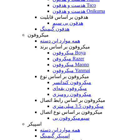
هدست و هدفون Tsco
هدست و هدفون Onikuma
هدفون بر اساس قابلیت
هدفون بی سیم
هدفون گیمینگ
میکروفون
همه موارد این دسته
میکروفون بر اساس برند
میکروفون Boya
میکروفن Razer
میکروفون Maono
میکروفون Yanmai
میکروفون بر اساس نوع
میکروفون کندانسر
میکروفون یقه‌ای
میکروفون رومیزی
میکروفون بر اساس رابط اتصال
میکروفون 3.5 میلی‌متری
میکروفون بر اساس نوع اتصال
میکروفون بی‌‎سیم
اسپیکر
همه موارد این دسته
اسپیکر گیمینگ