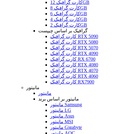
کارت گرافیک 12GB
کارت گرافیک 8GB
کارت گرافیک 6GB
کارت گرافیک 4GB
کارت گرافیک 2GB
گرافیک بر اساس چیپست
کارت گرافیک RTX 5090
کارت گرافیک RTX 5080
کارت گرافیک RTX 5070
کارت گرافیک RTX 4090
کارت گرافیک RX 6700
کارت گرافیک RTX 4080
کارت گرافیک RTX 4070
کارت گرافیک RTX 4060
کارت گرافیک RX7900
مانیتور
مانیتور
مانیتور بر اساس برند
مانیتور Samsung
مانیتور LG
مانیتور Asus
مانیتور MSI
مانیتور Gigabyte
مانیتور AOC