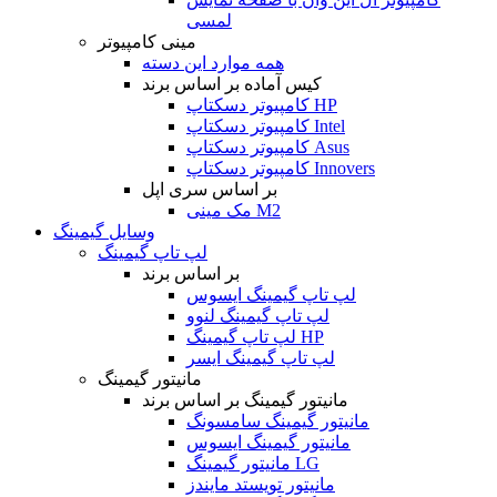
لمسی
مینی کامپیوتر
همه موارد این دسته
کیس آماده بر اساس برند
کامپیوتر دسکتاپ HP
کامپیوتر دسکتاپ Intel
کامپیوتر دسکتاپ Asus
کامپیوتر دسکتاپ Innovers
بر اساس سری اپل
مک مینی M2
وسایل گیمینگ
لپ تاپ گیمینگ
بر اساس برند
لپ تاپ گیمینگ ایسوس
لپ تاپ گیمینگ لنوو
لپ تاپ گیمینگ HP
لپ تاپ گیمینگ ایسر
مانیتور گیمینگ
مانیتور گیمینگ بر اساس برند
مانیتور گیمینگ سامسونگ
مانیتور گیمینگ ایسوس
مانیتور گیمینگ LG
مانیتور تویستد مایندز