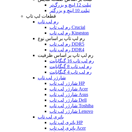
تبلت 12 اینچ و بزرگ‌تر
تبلت 10 اینچ و بزرگتر
قطعات لپ تاپ
رم لپ تاپ
رم لپ تاپ Crucial
رم لپ تاپ Kingston
رم لپ تاپ بر اساس نوع
رم لپ تاپ DDR5
رم لپ تاپ DDR4
رم لپ تاپ بر اساس ظرفیت
رم لپ تاپ 16 گیگابایت
رم لپ تاپ 8 گیگابایت
رم لپ تاپ 4 گیگابایت
شارژر لپ تاپ
شارژر لپ تاپ HP
شارژر لپ تاپ Acer
شارژر لپ تاپ Asus
شارژر لپ تاپ Dell
شارژر لپ تاپ Toshiba
شارژر لپ تاپ Lenovo
باتری لپ تاپ
باتری لپ تاپ HP
باتری لپ تاپ Acer