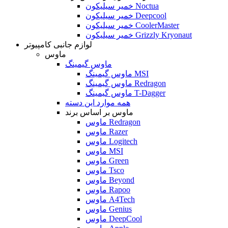
خمیر سیلیکون Noctua
خمیر سیلیکون Deepcool
خمیر سیلیکون CoolerMaster
خمیر سیلیکون Grizzly Kryonaut
لوازم جانبی کامپیوتر
ماوس
ماوس گیمینگ
ماوس گیمینگ MSI
ماوس گیمینگ Redragon
ماوس گیمینگ T-Dagger
همه موارد این دسته
ماوس بر اساس برند
ماوس Redragon
ماوس Razer
ماوس Logitech
ماوس MSI
ماوس Green
ماوس Tsco
ماوس Beyond
ماوس Rapoo
ماوس A4Tech
ماوس Genius
ماوس DeepCool