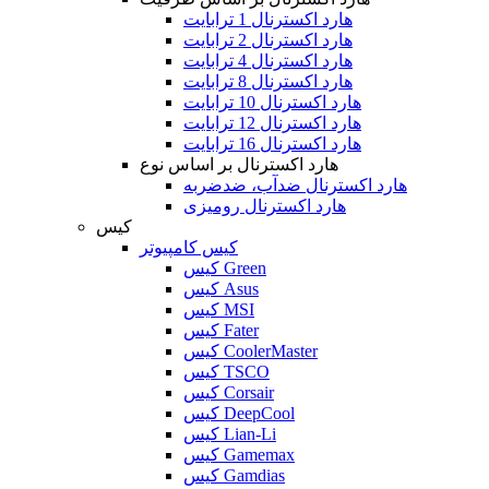
هارد اکسترنال 1 ترابایت
هارد اکسترنال 2 ترابایت
هارد اکسترنال 4 ترابایت
هارد اکسترنال 8 ترابایت
هارد اکسترنال 10 ترابایت
هارد اکسترنال 12 ترابایت
هارد اکسترنال 16 ترابایت
هارد اکسترنال بر اساس نوع
هارد اکسترنال ضدآب، ضدضربه
هارد اکسترنال رومیزی
کیس
کیس کامپیوتر
کیس Green
کیس Asus
کیس MSI
کیس Fater
کیس CoolerMaster
کیس TSCO
کیس Corsair
کیس DeepCool
کیس Lian-Li
کیس Gamemax
کیس Gamdias