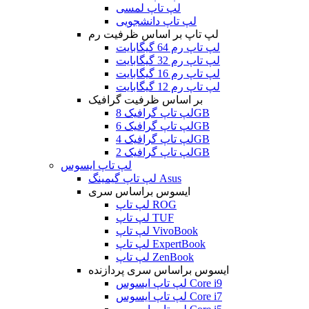
لپ تاپ لمسی
لپ تاپ دانشجویی
لپ تاپ بر اساس ظرفیت رم
لپ تاپ رم 64 گیگابایت
لپ تاپ رم 32 گیگابایت
لپ تاپ رم 16 گیگابایت
لپ تاپ رم 12 گیگابایت
بر اساس ظرفیت گرافیک
لپ تاپ گرافیک 8GB
لپ تاپ گرافیک 6GB
لپ تاپ گرافیک 4GB
لپ تاپ گرافیک 2GB
لپ تاپ ایسوس
لپ تاپ گیمینگ Asus
ایسوس براساس سری
لپ تاپ ROG
لپ تاپ TUF
لپ تاپ VivoBook
لپ تاپ ExpertBook
لپ تاپ ZenBook
ایسوس براساس سری پردازنده
لپ تاپ ایسوس Core i9
لپ تاپ ایسوس Core i7