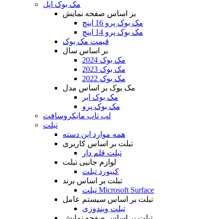
مک بوک اپل
بر اساس صفحه نمایش
مک بوک پرو 16 اینچ
مک بوک پرو 14 اینچ
قیمت مک بوک
بر اساس سال
مک بوک 2024
مک بوک 2023
مک بوک 2022
مک بوک بر اساس مدل
مک بوک ایر
مک بوک پرو
لپ تاپ مایکروسافت
تبلت
همه موارد این دسته
تبلت بر اساس کاربری
تبلت قلم دار
لوازم جانبی تبلت
کیبورد تبلت
تبلت بر اساس برند
تبلت Microsoft Surface
تبلت بر اساس سیستم عامل
تبلت ویندوزی
تبلت بر اساس صفحه نمایش