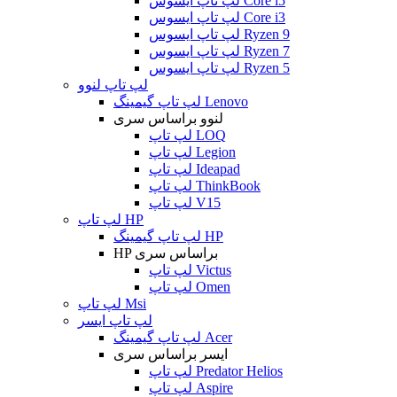
لپ تاپ ایسوس Core i5
لپ تاپ ایسوس Core i3
لپ تاپ ایسوس Ryzen 9
لپ تاپ ایسوس Ryzen 7
لپ تاپ ایسوس Ryzen 5
لپ تاپ لنوو
لپ تاپ گیمینگ Lenovo
لنوو براساس سری
لپ تاپ LOQ
لپ تاپ Legion
لپ تاپ Ideapad
لپ تاپ ThinkBook
لپ تاپ V15
لپ تاپ HP
لپ تاپ گیمینگ HP
HP براساس سری
لپ تاپ Victus
لپ تاپ Omen
لپ تاپ Msi
لپ تاپ ایسر
لپ تاپ گیمینگ Acer
ایسر براساس سری
لپ تاپ Predator Helios
لپ تاپ Aspire