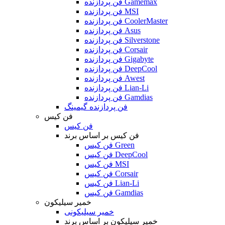
فن پردازنده Gamemax
فن پردازنده MSI
فن پردازنده CoolerMaster
فن پردازنده Asus
فن پردازنده Silverstone
فن پردازنده Corsair
فن پردازنده Gigabyte
فن پردازنده DeepCool
فن پردازنده Awest
فن پردازنده Lian-Li
فن پردازنده Gamdias
فن پردازنده گیمینگ
فن کیس
فن کیس
فن کیس بر اساس برند
فن کیس Green
فن کیس DeepCool
فن کیس MSI
فن کیس Corsair
فن کیس Lian-Li
فن کیس Gamdias
خمیر سیلیکون
خمیر سیلیکونی
خمیر سیلیکون بر اساس برند