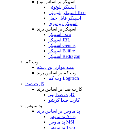
اسپیکر بر اساس نوع
اسپیکر بلوتوثی
اسپیکر بلوتوثی Tsco
اسپیکر قابل حمل
اسپیکر رومیزی
اسپیکر بر اساس برند
اسپیکر Tsco
اسپیکر JBL
اسپیکر Genius
اسپیکر Edifire
اسپیکر Redragon
وب کم
همه موارد این دسته
وب کم بر اساس برند
وب کم Logitech
کارت صدا
کارت صدا بر اساس برند
کارت صدا بویا
کارت صدا کریتیو
پد ماوس
پد ماوس بر اساس برند
پد ماوس Asus
پد ماوس MSI
پد ماوس Tsco