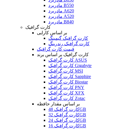
مادربرد B550
مادربرد A620
مادربرد A520
مادربرد B840
کارت گرافیک
بر اساس کارایی
کارت گرافیک گیمینگ
کارت گرافیک رندرینگ
قیمت کارت گرافیک
کارت گرافیک بر اساس برند
کارت گرافیک ASUS
کارت گرافیک Gigabyte
کارت گرافیک MSI
کارت گرافیک Sapphire
کارت گرافیک Biostar
کارت گرافیک PNY
کارت گرافیک XFX
کارت گرافیک Zotac
بر اساس مقدار حافظه
کارت گرافیک 48GB
کارت گرافیک 32GB
کارت گرافیک 24GB
کارت گرافیک 16GB