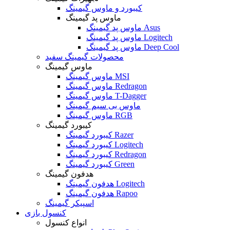
کیبورد و ماوس گیمینگ
ماوس پد گیمینگ
ماوس پد گیمینگ Asus
ماوس پد گیمینگ Logitech
ماوس پد گیمینگ Deep Cool
محصولات گیمینگ سفید
ماوس گیمینگ
ماوس گیمینگ MSI
ماوس گیمینگ Redragon
ماوس گیمینگ T-Dagger
ماوس بی سیم گیمینگ
ماوس گیمینگ RGB
کیبورد گیمینگ
کیبورد گیمینگ Razer
کیبورد گیمینگ Logitech
کیبورد گیمینگ Redragon
کیبورد گیمینگ Green
هدفون گیمینگ
هدفون گیمینگ Logitech
هدفون گیمینگ Rapoo
اسپیکر گیمینگ
کنسول بازی
انواع کنسول