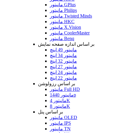
مانیتور GPlus
مانیتور Philips
مانیتور Twisted Minds
مانیتور HKC
مانیتور X.Vision
مانیتور CoolerMaster
مانیتور Benq
بر اساس اندازه صفحه نمایش
مانیتور 49 اینچ
مانیتور 34 اینچ
مانیتور 32 اینچ
مانیتور 27 اینچ
مانیتور 24 اینچ
مانیتور 22 اینچ
بر اساس رزولوشن
مانیتور Full HD
مانیتور 1440p
مانیتور 4K
مانیتور 8K
بر اساس پنل
مانیتور OLED
مانیتور IPS
مانیتور TN