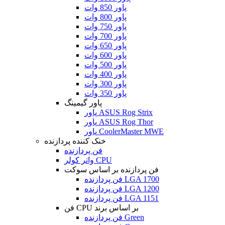
پاور 850 وات
پاور 800 وات
پاور 750 وات
پاور 700 وات
پاور 650 وات
پاور 600 وات
پاور 500 وات
پاور 400 وات
پاور 300 وات
پاور 350 وات
پاور گیمینگ
پاور ASUS Rog Strix
پاور ASUS Rog Thor
پاور CoolerMaster MWE
خنک کننده پردازنده
فن پردازنده
واتر کولر CPU
فن پردازنده بر اساس سوکت
فن پردازنده LGA 1700
فن پردازنده LGA 1200
فن پردازنده LGA 1151
فن CPU بر اساس برند
فن پردازنده Green