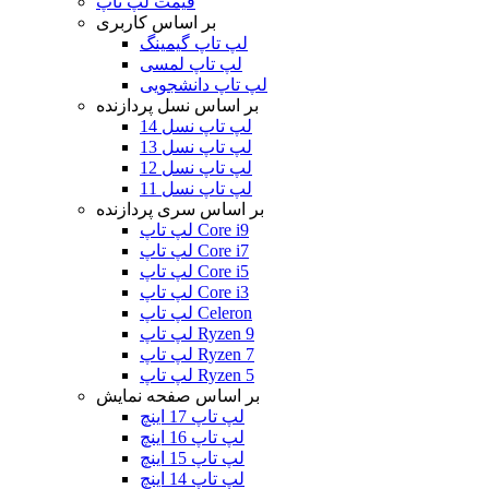
قیمت لپ تاپ
بر اساس کاربری
لپ تاپ گیمینگ
لپ تاپ لمسی
لپ تاپ دانشجویی
بر اساس نسل پردازنده
لپ تاپ نسل 14
لپ تاپ نسل 13
لپ تاپ نسل 12
لپ تاپ نسل 11
بر اساس سری پردازنده
لپ تاپ Core i9
لپ تاپ Core i7
لپ تاپ Core i5
لپ تاپ Core i3
لپ تاپ Celeron
لپ تاپ Ryzen 9
لپ تاپ Ryzen 7
لپ تاپ Ryzen 5
بر اساس صفحه نمایش
لپ تاپ 17 اینچ
لپ تاپ 16 اینچ
لپ تاپ 15 اینچ
لپ تاپ 14 اینچ