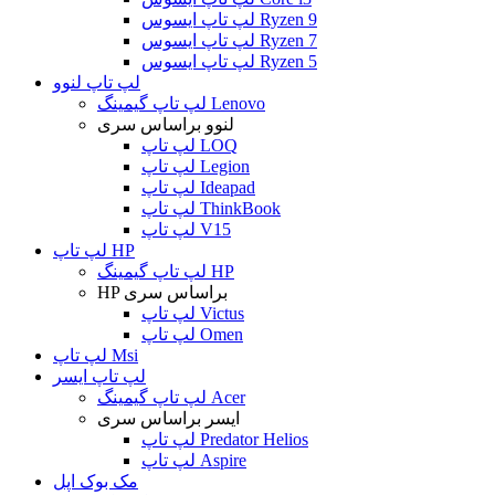
لپ تاپ ایسوس Ryzen 9
لپ تاپ ایسوس Ryzen 7
لپ تاپ ایسوس Ryzen 5
لپ تاپ لنوو
لپ تاپ گیمینگ Lenovo
لنوو براساس سری
لپ تاپ LOQ
لپ تاپ Legion
لپ تاپ Ideapad
لپ تاپ ThinkBook
لپ تاپ V15
لپ تاپ HP
لپ تاپ گیمینگ HP
HP براساس سری
لپ تاپ Victus
لپ تاپ Omen
لپ تاپ Msi
لپ تاپ ایسر
لپ تاپ گیمینگ Acer
ایسر براساس سری
لپ تاپ Predator Helios
لپ تاپ Aspire
مک بوک اپل