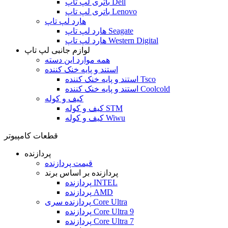
باتری لپ تاپ Dell
باتری لپ تاپ Lenovo
هارد لپ تاپ
هارد لپ تاپ Seagate
هارد لپ تاپ Western Digital
لوازم جانبی لپ تاپ
همه موارد این دسته
استند و پایه خنک کننده
استند و پایه خنک کننده Tsco
استند و پایه خنک کننده Coolcold
کیف و کوله
کیف و کوله STM
کیف و کوله Wiwu
قطعات کامپیوتر
پردازنده
قیمت پردازنده
پردازنده بر اساس برند
پردازنده INTEL
پردازنده AMD
پردازنده سری Core Ultra
پردازنده Core Ultra 9
پردازنده Core Ultra 7