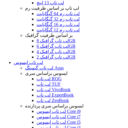
لپ تاپ 13 اینچ
لپ تاپ بر اساس ظرفیت رم
لپ تاپ رم 64 گیگابایت
لپ تاپ رم 32 گیگابایت
لپ تاپ رم 16 گیگابایت
لپ تاپ رم 12 گیگابایت
بر اساس ظرفیت گرافیک
لپ تاپ گرافیک 8GB
لپ تاپ گرافیک 6GB
لپ تاپ گرافیک 4GB
لپ تاپ گرافیک 2GB
لپ تاپ ایسوس
لپ تاپ گیمینگ Asus
ایسوس براساس سری
لپ تاپ ROG
لپ تاپ TUF
لپ تاپ VivoBook
لپ تاپ ExpertBook
لپ تاپ ZenBook
ایسوس براساس سری پردازنده
لپ تاپ ایسوس Core i9
لپ تاپ ایسوس Core i7
لپ تاپ ایسوس Core i5
لپ تاپ ایسوس Core i3