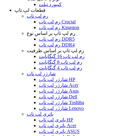
کیبورد تبلت
قطعات لپ تاپ
رم لپ تاپ
رم لپ تاپ Crucial
رم لپ تاپ Kingston
رم لپ تاپ بر اساس نوع
رم لپ تاپ DDR5
رم لپ تاپ DDR4
رم لپ تاپ بر اساس ظرفیت
رم لپ تاپ 16 گیگابایت
رم لپ تاپ 8 گیگابایت
رم لپ تاپ 4 گیگابایت
شارژر لپ تاپ
شارژر لپ تاپ HP
شارژر لپ تاپ Acer
شارژر لپ تاپ Asus
شارژر لپ تاپ Dell
شارژر لپ تاپ Toshiba
شارژر لپ تاپ Lenovo
باتری لپ تاپ
باتری لپ تاپ HP
باتری لپ تاپ Acer
باتری لپ تاپ ASUS