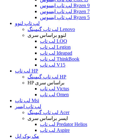
لپ تاپ ایسوس Ryzen 9
لپ تاپ ایسوس Ryzen 7
لپ تاپ ایسوس Ryzen 5
لپ تاپ لنوو
لپ تاپ گیمینگ Lenovo
لنوو براساس سری
لپ تاپ LOQ
لپ تاپ Legion
لپ تاپ Ideapad
لپ تاپ ThinkBook
لپ تاپ V15
لپ تاپ HP
لپ تاپ گیمینگ HP
HP براساس سری
لپ تاپ Victus
لپ تاپ Omen
لپ تاپ Msi
لپ تاپ ایسر
لپ تاپ گیمینگ Acer
ایسر براساس سری
لپ تاپ Predator Helios
لپ تاپ Aspire
مک بوک اپل