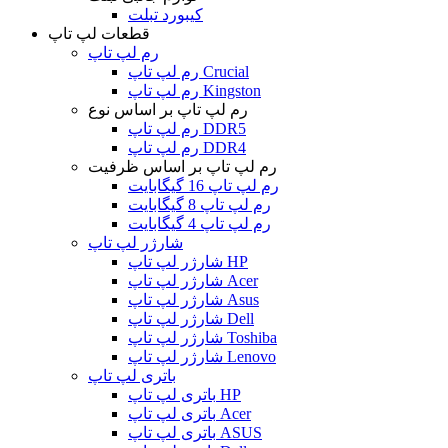
کیبورد تبلت
قطعات لپ تاپ
رم لپ تاپ
رم لپ تاپ Crucial
رم لپ تاپ Kingston
رم لپ تاپ بر اساس نوع
رم لپ تاپ DDR5
رم لپ تاپ DDR4
رم لپ تاپ بر اساس ظرفیت
رم لپ تاپ 16 گیگابایت
رم لپ تاپ 8 گیگابایت
رم لپ تاپ 4 گیگابایت
شارژر لپ تاپ
شارژر لپ تاپ HP
شارژر لپ تاپ Acer
شارژر لپ تاپ Asus
شارژر لپ تاپ Dell
شارژر لپ تاپ Toshiba
شارژر لپ تاپ Lenovo
باتری لپ تاپ
باتری لپ تاپ HP
باتری لپ تاپ Acer
باتری لپ تاپ ASUS