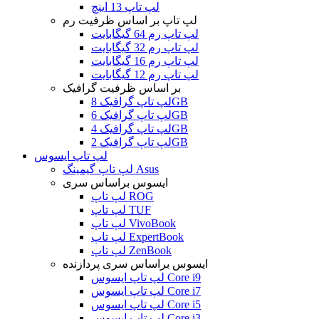
لپ تاپ 13 اینچ
لپ تاپ بر اساس ظرفیت رم
لپ تاپ رم 64 گیگابایت
لپ تاپ رم 32 گیگابایت
لپ تاپ رم 16 گیگابایت
لپ تاپ رم 12 گیگابایت
بر اساس ظرفیت گرافیک
لپ تاپ گرافیک 8GB
لپ تاپ گرافیک 6GB
لپ تاپ گرافیک 4GB
لپ تاپ گرافیک 2GB
لپ تاپ ایسوس
لپ تاپ گیمینگ Asus
ایسوس براساس سری
لپ تاپ ROG
لپ تاپ TUF
لپ تاپ VivoBook
لپ تاپ ExpertBook
لپ تاپ ZenBook
ایسوس براساس سری پردازنده
لپ تاپ ایسوس Core i9
لپ تاپ ایسوس Core i7
لپ تاپ ایسوس Core i5
لپ تاپ ایسوس Core i3