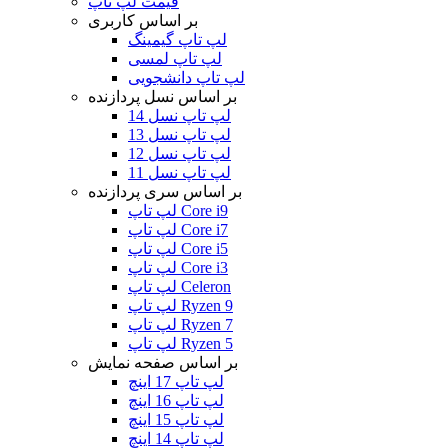
قیمت لپ تاپ
بر اساس کاربری
لپ تاپ گیمینگ
لپ تاپ لمسی
لپ تاپ دانشجویی
بر اساس نسل پردازنده
لپ تاپ نسل 14
لپ تاپ نسل 13
لپ تاپ نسل 12
لپ تاپ نسل 11
بر اساس سری پردازنده
لپ تاپ Core i9
لپ تاپ Core i7
لپ تاپ Core i5
لپ تاپ Core i3
لپ تاپ Celeron
لپ تاپ Ryzen 9
لپ تاپ Ryzen 7
لپ تاپ Ryzen 5
بر اساس صفحه نمایش
لپ تاپ 17 اینچ
لپ تاپ 16 اینچ
لپ تاپ 15 اینچ
لپ تاپ 14 اینچ