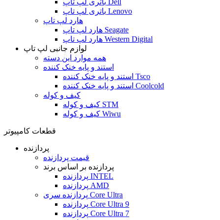
باتری لپ تاپ Dell
باتری لپ تاپ Lenovo
هارد لپ تاپ
هارد لپ تاپ Seagate
هارد لپ تاپ Western Digital
لوازم جانبی لپ تاپ
همه موارد این دسته
استند و پایه خنک کننده
استند و پایه خنک کننده Tsco
استند و پایه خنک کننده Coolcold
کیف و کوله
کیف و کوله STM
کیف و کوله Wiwu
قطعات کامپیوتر
پردازنده
قیمت پردازنده
پردازنده بر اساس برند
پردازنده INTEL
پردازنده AMD
پردازنده سری Core Ultra
پردازنده Core Ultra 9
پردازنده Core Ultra 7