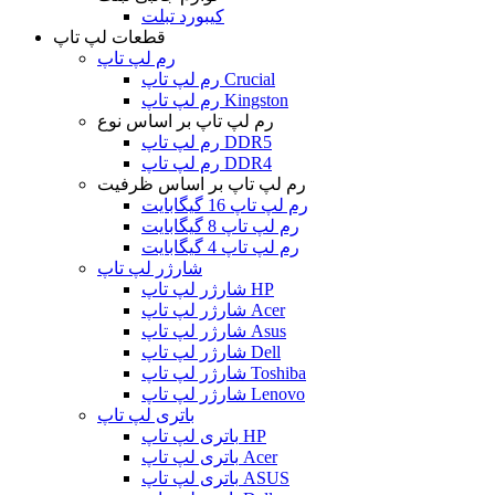
کیبورد تبلت
قطعات لپ تاپ
رم لپ تاپ
رم لپ تاپ Crucial
رم لپ تاپ Kingston
رم لپ تاپ بر اساس نوع
رم لپ تاپ DDR5
رم لپ تاپ DDR4
رم لپ تاپ بر اساس ظرفیت
رم لپ تاپ 16 گیگابایت
رم لپ تاپ 8 گیگابایت
رم لپ تاپ 4 گیگابایت
شارژر لپ تاپ
شارژر لپ تاپ HP
شارژر لپ تاپ Acer
شارژر لپ تاپ Asus
شارژر لپ تاپ Dell
شارژر لپ تاپ Toshiba
شارژر لپ تاپ Lenovo
باتری لپ تاپ
باتری لپ تاپ HP
باتری لپ تاپ Acer
باتری لپ تاپ ASUS