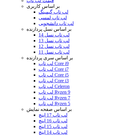
قیمت لپ تاپ
بر اساس کاربری
لپ تاپ گیمینگ
لپ تاپ لمسی
لپ تاپ دانشجویی
بر اساس نسل پردازنده
لپ تاپ نسل 14
لپ تاپ نسل 13
لپ تاپ نسل 12
لپ تاپ نسل 11
بر اساس سری پردازنده
لپ تاپ Core i9
لپ تاپ Core i7
لپ تاپ Core i5
لپ تاپ Core i3
لپ تاپ Celeron
لپ تاپ Ryzen 9
لپ تاپ Ryzen 7
لپ تاپ Ryzen 5
بر اساس صفحه نمایش
لپ تاپ 17 اینچ
لپ تاپ 16 اینچ
لپ تاپ 15 اینچ
لپ تاپ 14 اینچ