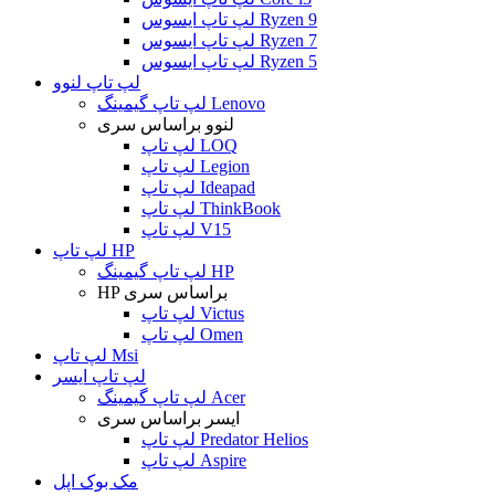
لپ تاپ ایسوس Ryzen 9
لپ تاپ ایسوس Ryzen 7
لپ تاپ ایسوس Ryzen 5
لپ تاپ لنوو
لپ تاپ گیمینگ Lenovo
لنوو براساس سری
لپ تاپ LOQ
لپ تاپ Legion
لپ تاپ Ideapad
لپ تاپ ThinkBook
لپ تاپ V15
لپ تاپ HP
لپ تاپ گیمینگ HP
HP براساس سری
لپ تاپ Victus
لپ تاپ Omen
لپ تاپ Msi
لپ تاپ ایسر
لپ تاپ گیمینگ Acer
ایسر براساس سری
لپ تاپ Predator Helios
لپ تاپ Aspire
مک بوک اپل