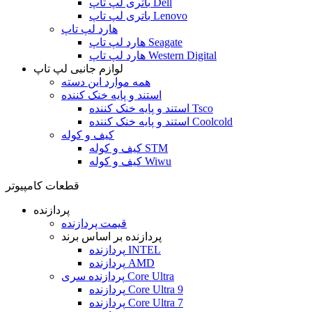
باتری لپ تاپ Dell
باتری لپ تاپ Lenovo
هارد لپ تاپ
هارد لپ تاپ Seagate
هارد لپ تاپ Western Digital
لوازم جانبی لپ تاپ
همه موارد این دسته
استند و پایه خنک کننده
استند و پایه خنک کننده Tsco
استند و پایه خنک کننده Coolcold
کیف و کوله
کیف و کوله STM
کیف و کوله Wiwu
قطعات کامپیوتر
پردازنده
قیمت پردازنده
پردازنده بر اساس برند
پردازنده INTEL
پردازنده AMD
پردازنده سری Core Ultra
پردازنده Core Ultra 9
پردازنده Core Ultra 7