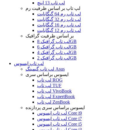
لپ تاپ 13 اینچ
لپ تاپ بر اساس ظرفیت رم
لپ تاپ رم 64 گیگابایت
لپ تاپ رم 32 گیگابایت
لپ تاپ رم 16 گیگابایت
لپ تاپ رم 12 گیگابایت
بر اساس ظرفیت گرافیک
لپ تاپ گرافیک 8GB
لپ تاپ گرافیک 6GB
لپ تاپ گرافیک 4GB
لپ تاپ گرافیک 2GB
لپ تاپ ایسوس
لپ تاپ گیمینگ Asus
ایسوس براساس سری
لپ تاپ ROG
لپ تاپ TUF
لپ تاپ VivoBook
لپ تاپ ExpertBook
لپ تاپ ZenBook
ایسوس براساس سری پردازنده
لپ تاپ ایسوس Core i9
لپ تاپ ایسوس Core i7
لپ تاپ ایسوس Core i5
لپ تاپ ایسوس Core i3