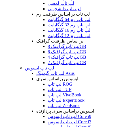
لپ تاپ لمسی
لپ تاپ دانشجویی
لپ تاپ بر اساس ظرفیت رم
لپ تاپ رم 64 گیگابایت
لپ تاپ رم 32 گیگابایت
لپ تاپ رم 16 گیگابایت
لپ تاپ رم 12 گیگابایت
بر اساس ظرفیت گرافیک
لپ تاپ گرافیک 8GB
لپ تاپ گرافیک 6GB
لپ تاپ گرافیک 4GB
لپ تاپ گرافیک 2GB
لپ تاپ ایسوس
لپ تاپ گیمینگ Asus
ایسوس براساس سری
لپ تاپ ROG
لپ تاپ TUF
لپ تاپ VivoBook
لپ تاپ ExpertBook
لپ تاپ ZenBook
ایسوس براساس سری پردازنده
لپ تاپ ایسوس Core i9
لپ تاپ ایسوس Core i7