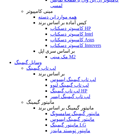
لمسی
مینی کامپیوتر
همه موارد این دسته
کیس آماده بر اساس برند
کامپیوتر دسکتاپ HP
کامپیوتر دسکتاپ Intel
کامپیوتر دسکتاپ Asus
کامپیوتر دسکتاپ Innovers
بر اساس سری اپل
مک مینی M2
وسایل گیمینگ
لپ تاپ گیمینگ
بر اساس برند
لپ تاپ گیمینگ ایسوس
لپ تاپ گیمینگ لنوو
لپ تاپ گیمینگ HP
لپ تاپ گیمینگ ایسر
مانیتور گیمینگ
مانیتور گیمینگ بر اساس برند
مانیتور گیمینگ سامسونگ
مانیتور گیمینگ ایسوس
مانیتور گیمینگ LG
مانیتور تویستد مایندز