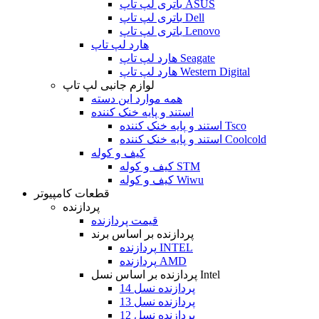
باتری لپ تاپ ASUS
باتری لپ تاپ Dell
باتری لپ تاپ Lenovo
هارد لپ تاپ
هارد لپ تاپ Seagate
هارد لپ تاپ Western Digital
لوازم جانبی لپ تاپ
همه موارد این دسته
استند و پایه خنک کننده
استند و پایه خنک کننده Tsco
استند و پایه خنک کننده Coolcold
کیف و کوله
کیف و کوله STM
کیف و کوله Wiwu
قطعات کامپیوتر
پردازنده
قیمت پردازنده
پردازنده بر اساس برند
پردازنده INTEL
پردازنده AMD
پردازنده بر اساس نسل Intel
پردازنده نسل 14
پردازنده نسل 13
پردازنده نسل 12