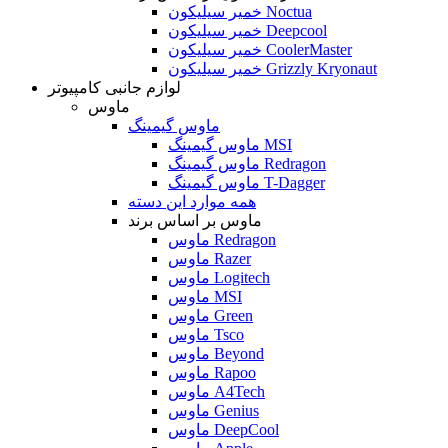
خمیر سیلیکون Noctua
خمیر سیلیکون Deepcool
خمیر سیلیکون CoolerMaster
خمیر سیلیکون Grizzly Kryonaut
لوازم جانبی کامپیوتر
ماوس
ماوس گیمینگ
ماوس گیمینگ MSI
ماوس گیمینگ Redragon
ماوس گیمینگ T-Dagger
همه موارد این دسته
ماوس بر اساس برند
ماوس Redragon
ماوس Razer
ماوس Logitech
ماوس MSI
ماوس Green
ماوس Tsco
ماوس Beyond
ماوس Rapoo
ماوس A4Tech
ماوس Genius
ماوس DeepCool