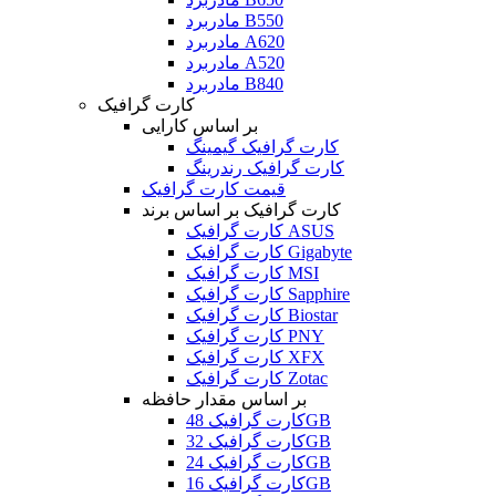
مادربرد B550
مادربرد A620
مادربرد A520
مادربرد B840
کارت گرافیک
بر اساس کارایی
کارت گرافیک گیمینگ
کارت گرافیک رندرینگ
قیمت کارت گرافیک
کارت گرافیک بر اساس برند
کارت گرافیک ASUS
کارت گرافیک Gigabyte
کارت گرافیک MSI
کارت گرافیک Sapphire
کارت گرافیک Biostar
کارت گرافیک PNY
کارت گرافیک XFX
کارت گرافیک Zotac
بر اساس مقدار حافظه
کارت گرافیک 48GB
کارت گرافیک 32GB
کارت گرافیک 24GB
کارت گرافیک 16GB