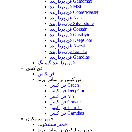
فن پردازنده Gamemax
فن پردازنده MSI
فن پردازنده CoolerMaster
فن پردازنده Asus
فن پردازنده Silverstone
فن پردازنده Corsair
فن پردازنده Gigabyte
فن پردازنده DeepCool
فن پردازنده Awest
فن پردازنده Lian-Li
فن پردازنده Gamdias
فن پردازنده گیمینگ
فن کیس
فن کیس
فن کیس بر اساس برند
فن کیس Green
فن کیس DeepCool
فن کیس MSI
فن کیس Corsair
فن کیس Lian-Li
فن کیس Gamdias
خمیر سیلیکون
خمیر سیلیکونی
خمیر سیلیکون بر اساس برند