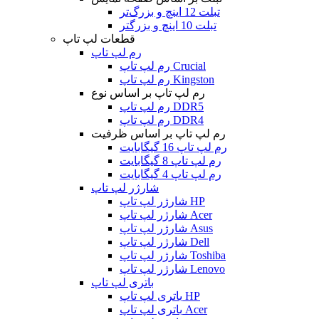
تبلت 12 اینچ و بزرگ‌تر
تبلت 10 اینچ و بزرگتر
قطعات لپ تاپ
رم لپ تاپ
رم لپ تاپ Crucial
رم لپ تاپ Kingston
رم لپ تاپ بر اساس نوع
رم لپ تاپ DDR5
رم لپ تاپ DDR4
رم لپ تاپ بر اساس ظرفیت
رم لپ تاپ 16 گیگابایت
رم لپ تاپ 8 گیگابایت
رم لپ تاپ 4 گیگابایت
شارژر لپ تاپ
شارژر لپ تاپ HP
شارژر لپ تاپ Acer
شارژر لپ تاپ Asus
شارژر لپ تاپ Dell
شارژر لپ تاپ Toshiba
شارژر لپ تاپ Lenovo
باتری لپ تاپ
باتری لپ تاپ HP
باتری لپ تاپ Acer