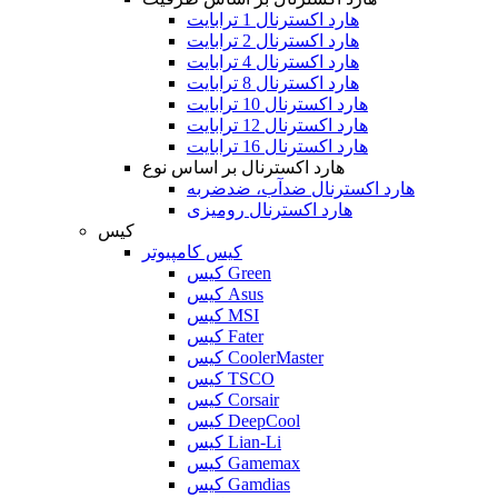
هارد اکسترنال 1 ترابایت
هارد اکسترنال 2 ترابایت
هارد اکسترنال 4 ترابایت
هارد اکسترنال 8 ترابایت
هارد اکسترنال 10 ترابایت
هارد اکسترنال 12 ترابایت
هارد اکسترنال 16 ترابایت
هارد اکسترنال بر اساس نوع
هارد اکسترنال ضدآب، ضدضربه
هارد اکسترنال رومیزی
کیس
کیس کامپیوتر
کیس Green
کیس Asus
کیس MSI
کیس Fater
کیس CoolerMaster
کیس TSCO
کیس Corsair
کیس DeepCool
کیس Lian-Li
کیس Gamemax
کیس Gamdias