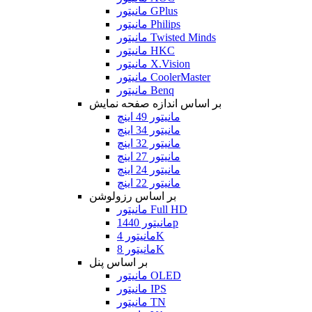
مانیتور GPlus
مانیتور Philips
مانیتور Twisted Minds
مانیتور HKC
مانیتور X.Vision
مانیتور CoolerMaster
مانیتور Benq
بر اساس اندازه صفحه نمایش
مانیتور 49 اینچ
مانیتور 34 اینچ
مانیتور 32 اینچ
مانیتور 27 اینچ
مانیتور 24 اینچ
مانیتور 22 اینچ
بر اساس رزولوشن
مانیتور Full HD
مانیتور 1440p
مانیتور 4K
مانیتور 8K
بر اساس پنل
مانیتور OLED
مانیتور IPS
مانیتور TN