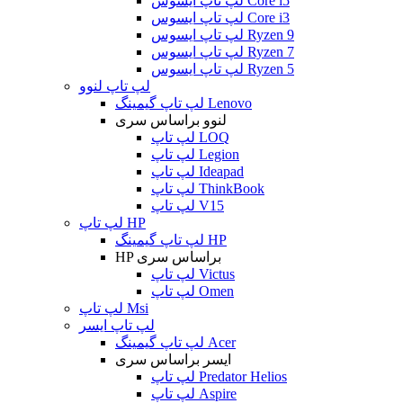
لپ تاپ ایسوس Core i5
لپ تاپ ایسوس Core i3
لپ تاپ ایسوس Ryzen 9
لپ تاپ ایسوس Ryzen 7
لپ تاپ ایسوس Ryzen 5
لپ تاپ لنوو
لپ تاپ گیمینگ Lenovo
لنوو براساس سری
لپ تاپ LOQ
لپ تاپ Legion
لپ تاپ Ideapad
لپ تاپ ThinkBook
لپ تاپ V15
لپ تاپ HP
لپ تاپ گیمینگ HP
HP براساس سری
لپ تاپ Victus
لپ تاپ Omen
لپ تاپ Msi
لپ تاپ ایسر
لپ تاپ گیمینگ Acer
ایسر براساس سری
لپ تاپ Predator Helios
لپ تاپ Aspire