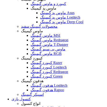
کیبورد و ماوس گیمینگ
ماوس پد گیمینگ
ماوس پد گیمینگ Asus
ماوس پد گیمینگ Logitech
ماوس پد گیمینگ Deep Cool
محصولات گیمینگ سفید
ماوس گیمینگ
ماوس گیمینگ MSI
ماوس گیمینگ Redragon
ماوس گیمینگ T-Dagger
ماوس بی سیم گیمینگ
ماوس گیمینگ RGB
کیبورد گیمینگ
کیبورد گیمینگ Razer
کیبورد گیمینگ Logitech
کیبورد گیمینگ Redragon
کیبورد گیمینگ Green
هدفون گیمینگ
هدفون گیمینگ Logitech
هدفون گیمینگ Rapoo
اسپیکر گیمینگ
کنسول بازی
انواع کنسول