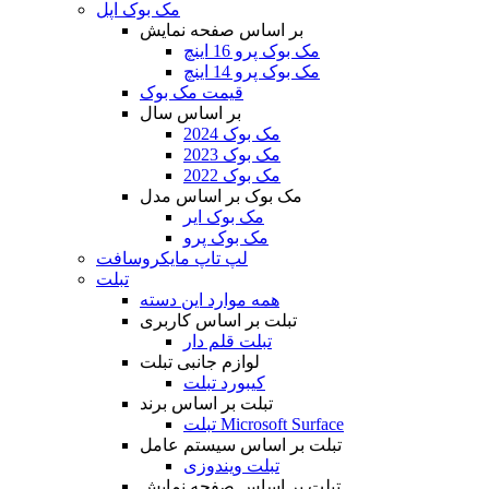
مک بوک اپل
بر اساس صفحه نمایش
مک بوک پرو 16 اینچ
مک بوک پرو 14 اینچ
قیمت مک بوک
بر اساس سال
مک بوک 2024
مک بوک 2023
مک بوک 2022
مک بوک بر اساس مدل
مک بوک ایر
مک بوک پرو
لپ تاپ مایکروسافت
تبلت
همه موارد این دسته
تبلت بر اساس کاربری
تبلت قلم دار
لوازم جانبی تبلت
کیبورد تبلت
تبلت بر اساس برند
تبلت Microsoft Surface
تبلت بر اساس سیستم عامل
تبلت ویندوزی
تبلت بر اساس صفحه نمایش