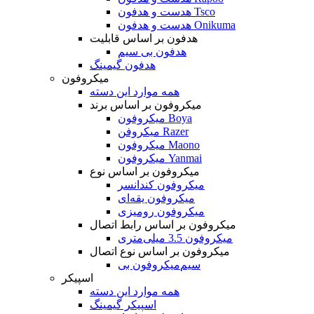
هدست و هدفون Tsco
هدست و هدفون Onikuma
هدفون بر اساس قابلیت
هدفون بی سیم
هدفون گیمینگ
میکروفون
همه موارد این دسته
میکروفون بر اساس برند
میکروفون Boya
میکروفن Razer
میکروفون Maono
میکروفون Yanmai
میکروفون بر اساس نوع
میکروفون کندانسر
میکروفون یقه‌ای
میکروفون رومیزی
میکروفون بر اساس رابط اتصال
میکروفون 3.5 میلی‌متری
میکروفون بر اساس نوع اتصال
میکروفون بی‌‎سیم
اسپیکر
همه موارد این دسته
اسپیکر گیمینگ