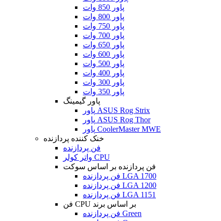
پاور 850 وات
پاور 800 وات
پاور 750 وات
پاور 700 وات
پاور 650 وات
پاور 600 وات
پاور 500 وات
پاور 400 وات
پاور 300 وات
پاور 350 وات
پاور گیمینگ
پاور ASUS Rog Strix
پاور ASUS Rog Thor
پاور CoolerMaster MWE
خنک کننده پردازنده
فن پردازنده
واتر کولر CPU
فن پردازنده بر اساس سوکت
فن پردازنده LGA 1700
فن پردازنده LGA 1200
فن پردازنده LGA 1151
فن CPU بر اساس برند
فن پردازنده Green