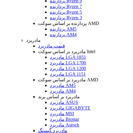
پردازنده Ryzen 9
پردازنده Ryzen 7
پردازنده Ryzen 5
پردازنده Ryzen 3
پردازنده بر اساس سوکت AMD
پردازنده AM5
پردازنده AM4
مادربرد
قیمت مادربرد
مادربرد بر اساس سوکت Intel
مادربرد LGA 1851
مادربرد LGA 1700
مادربرد LGA 1200
مادربرد LGA 1151
مادربرد بر اساس سوکت AMD
مادربرد AM5
مادربرد AM4
مادربرد بر اساس برند
مادربرد ASUS
مادربرد GIGABYTE
مادربرد MSI
مادربرد Biostar
مادربرد Asrock
مادربرد گیمینگ