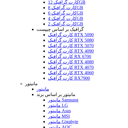
کارت گرافیک 12GB
کارت گرافیک 8GB
کارت گرافیک 6GB
کارت گرافیک 4GB
کارت گرافیک 2GB
گرافیک بر اساس چیپست
کارت گرافیک RTX 5090
کارت گرافیک RTX 5080
کارت گرافیک RTX 5070
کارت گرافیک RTX 4090
کارت گرافیک RX 6700
کارت گرافیک RTX 4080
کارت گرافیک RTX 4070
کارت گرافیک RTX 4060
کارت گرافیک RX7900
مانیتور
مانیتور
مانیتور بر اساس برند
مانیتور Samsung
مانیتور LG
مانیتور Asus
مانیتور MSI
مانیتور Gigabyte
مانیتور AOC