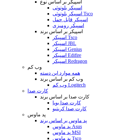
اسپیکر بر اساس نوع
اسپیکر بلوتوثی
اسپیکر بلوتوثی Tsco
اسپیکر قابل حمل
اسپیکر رومیزی
اسپیکر بر اساس برند
اسپیکر Tsco
اسپیکر JBL
اسپیکر Genius
اسپیکر Edifire
اسپیکر Redragon
وب کم
همه موارد این دسته
وب کم بر اساس برند
وب کم Logitech
کارت صدا
کارت صدا بر اساس برند
کارت صدا بویا
کارت صدا کریتیو
پد ماوس
پد ماوس بر اساس برند
پد ماوس Asus
پد ماوس MSI
پد ماوس Tsco