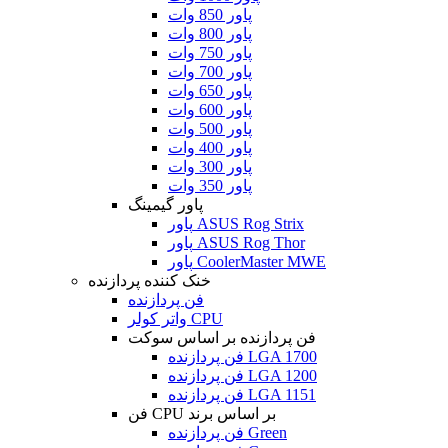
پاور 850 وات
پاور 800 وات
پاور 750 وات
پاور 700 وات
پاور 650 وات
پاور 600 وات
پاور 500 وات
پاور 400 وات
پاور 300 وات
پاور 350 وات
پاور گیمینگ
پاور ASUS Rog Strix
پاور ASUS Rog Thor
پاور CoolerMaster MWE
خنک کننده پردازنده
فن پردازنده
واتر کولر CPU
فن پردازنده بر اساس سوکت
فن پردازنده LGA 1700
فن پردازنده LGA 1200
فن پردازنده LGA 1151
فن CPU بر اساس برند
فن پردازنده Green