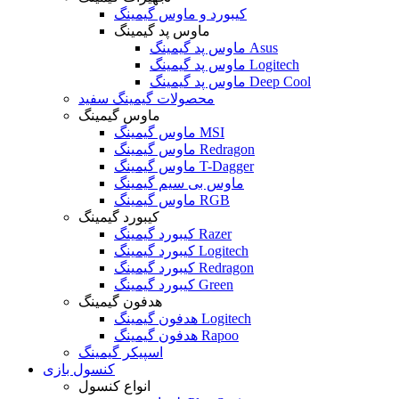
کیبورد و ماوس گیمینگ
ماوس پد گیمینگ
ماوس پد گیمینگ Asus
ماوس پد گیمینگ Logitech
ماوس پد گیمینگ Deep Cool
محصولات گیمینگ سفید
ماوس گیمینگ
ماوس گیمینگ MSI
ماوس گیمینگ Redragon
ماوس گیمینگ T-Dagger
ماوس بی سیم گیمینگ
ماوس گیمینگ RGB
کیبورد گیمینگ
کیبورد گیمینگ Razer
کیبورد گیمینگ Logitech
کیبورد گیمینگ Redragon
کیبورد گیمینگ Green
هدفون گیمینگ
هدفون گیمینگ Logitech
هدفون گیمینگ Rapoo
اسپیکر گیمینگ
کنسول بازی
انواع کنسول