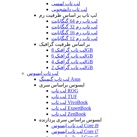
لپ تاپ لمسی
لپ تاپ دانشجویی
لپ تاپ بر اساس ظرفیت رم
لپ تاپ رم 64 گیگابایت
لپ تاپ رم 32 گیگابایت
لپ تاپ رم 16 گیگابایت
لپ تاپ رم 12 گیگابایت
بر اساس ظرفیت گرافیک
لپ تاپ گرافیک 8GB
لپ تاپ گرافیک 6GB
لپ تاپ گرافیک 4GB
لپ تاپ گرافیک 2GB
لپ تاپ ایسوس
لپ تاپ گیمینگ Asus
ایسوس براساس سری
لپ تاپ ROG
لپ تاپ TUF
لپ تاپ VivoBook
لپ تاپ ExpertBook
لپ تاپ ZenBook
ایسوس براساس سری پردازنده
لپ تاپ ایسوس Core i9
لپ تاپ ایسوس Core i7