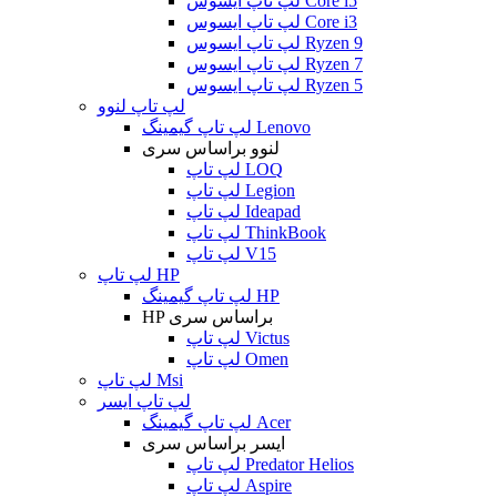
لپ تاپ ایسوس Core i5
لپ تاپ ایسوس Core i3
لپ تاپ ایسوس Ryzen 9
لپ تاپ ایسوس Ryzen 7
لپ تاپ ایسوس Ryzen 5
لپ تاپ لنوو
لپ تاپ گیمینگ Lenovo
لنوو براساس سری
لپ تاپ LOQ
لپ تاپ Legion
لپ تاپ Ideapad
لپ تاپ ThinkBook
لپ تاپ V15
لپ تاپ HP
لپ تاپ گیمینگ HP
HP براساس سری
لپ تاپ Victus
لپ تاپ Omen
لپ تاپ Msi
لپ تاپ ایسر
لپ تاپ گیمینگ Acer
ایسر براساس سری
لپ تاپ Predator Helios
لپ تاپ Aspire