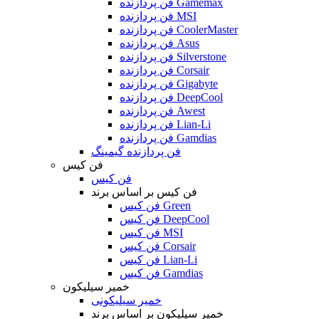
فن پردازنده Gamemax
فن پردازنده MSI
فن پردازنده CoolerMaster
فن پردازنده Asus
فن پردازنده Silverstone
فن پردازنده Corsair
فن پردازنده Gigabyte
فن پردازنده DeepCool
فن پردازنده Awest
فن پردازنده Lian-Li
فن پردازنده Gamdias
فن پردازنده گیمینگ
فن کیس
فن کیس
فن کیس بر اساس برند
فن کیس Green
فن کیس DeepCool
فن کیس MSI
فن کیس Corsair
فن کیس Lian-Li
فن کیس Gamdias
خمیر سیلیکون
خمیر سیلیکونی
خمیر سیلیکون بر اساس برند