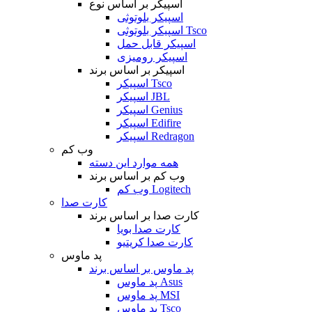
اسپیکر بر اساس نوع
اسپیکر بلوتوثی
اسپیکر بلوتوثی Tsco
اسپیکر قابل حمل
اسپیکر رومیزی
اسپیکر بر اساس برند
اسپیکر Tsco
اسپیکر JBL
اسپیکر Genius
اسپیکر Edifire
اسپیکر Redragon
وب کم
همه موارد این دسته
وب کم بر اساس برند
وب کم Logitech
کارت صدا
کارت صدا بر اساس برند
کارت صدا بویا
کارت صدا کریتیو
پد ماوس
پد ماوس بر اساس برند
پد ماوس Asus
پد ماوس MSI
پد ماوس Tsco