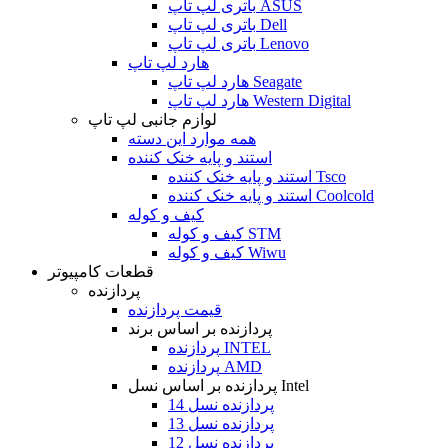
باتری لپ تاپ ASUS
باتری لپ تاپ Dell
باتری لپ تاپ Lenovo
هارد لپ تاپ
هارد لپ تاپ Seagate
هارد لپ تاپ Western Digital
لوازم جانبی لپ تاپ
همه موارد این دسته
استند و پایه خنک کننده
استند و پایه خنک کننده Tsco
استند و پایه خنک کننده Coolcold
کیف و کوله
کیف و کوله STM
کیف و کوله Wiwu
قطعات کامپیوتر
پردازنده
قیمت پردازنده
پردازنده بر اساس برند
پردازنده INTEL
پردازنده AMD
پردازنده بر اساس نسل Intel
پردازنده نسل 14
پردازنده نسل 13
پردازنده نسل 12