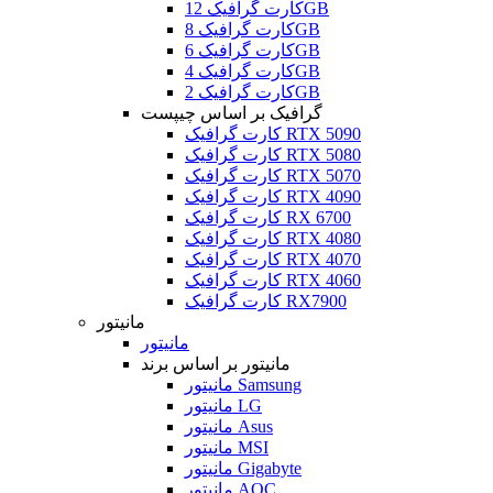
کارت گرافیک 12GB
کارت گرافیک 8GB
کارت گرافیک 6GB
کارت گرافیک 4GB
کارت گرافیک 2GB
گرافیک بر اساس چیپست
کارت گرافیک RTX 5090
کارت گرافیک RTX 5080
کارت گرافیک RTX 5070
کارت گرافیک RTX 4090
کارت گرافیک RX 6700
کارت گرافیک RTX 4080
کارت گرافیک RTX 4070
کارت گرافیک RTX 4060
کارت گرافیک RX7900
مانیتور
مانیتور
مانیتور بر اساس برند
مانیتور Samsung
مانیتور LG
مانیتور Asus
مانیتور MSI
مانیتور Gigabyte
مانیتور AOC