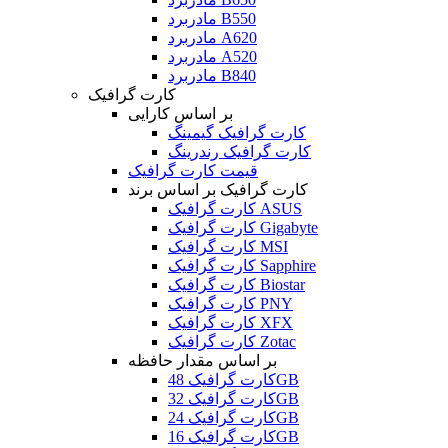
مادربرد B550
مادربرد A620
مادربرد A520
مادربرد B840
کارت گرافیک
بر اساس کارایی
کارت گرافیک گیمینگ
کارت گرافیک رندرینگ
قیمت کارت گرافیک
کارت گرافیک بر اساس برند
کارت گرافیک ASUS
کارت گرافیک Gigabyte
کارت گرافیک MSI
کارت گرافیک Sapphire
کارت گرافیک Biostar
کارت گرافیک PNY
کارت گرافیک XFX
کارت گرافیک Zotac
بر اساس مقدار حافظه
کارت گرافیک 48GB
کارت گرافیک 32GB
کارت گرافیک 24GB
کارت گرافیک 16GB