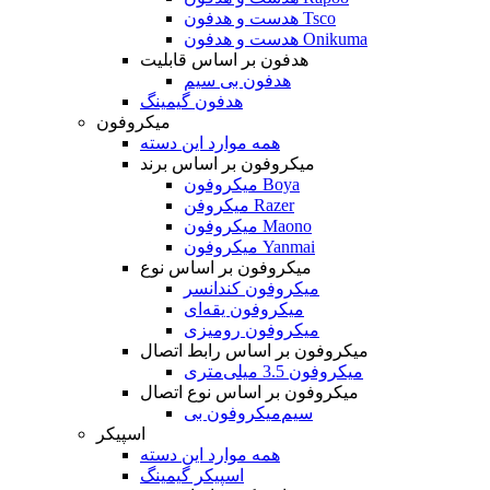
هدست و هدفون Tsco
هدست و هدفون Onikuma
هدفون بر اساس قابلیت
هدفون بی سیم
هدفون گیمینگ
میکروفون
همه موارد این دسته
میکروفون بر اساس برند
میکروفون Boya
میکروفن Razer
میکروفون Maono
میکروفون Yanmai
میکروفون بر اساس نوع
میکروفون کندانسر
میکروفون یقه‌ای
میکروفون رومیزی
میکروفون بر اساس رابط اتصال
میکروفون 3.5 میلی‌متری
میکروفون بر اساس نوع اتصال
میکروفون بی‌‎سیم
اسپیکر
همه موارد این دسته
اسپیکر گیمینگ