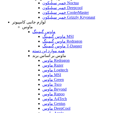
خمیر سیلیکون Noctua
خمیر سیلیکون Deepcool
خمیر سیلیکون CoolerMaster
خمیر سیلیکون Grizzly Kryonaut
لوازم جانبی کامپیوتر
ماوس
ماوس گیمینگ
ماوس گیمینگ MSI
ماوس گیمینگ Redragon
ماوس گیمینگ T-Dagger
همه موارد این دسته
ماوس بر اساس برند
ماوس Redragon
ماوس Razer
ماوس Logitech
ماوس MSI
ماوس Green
ماوس Tsco
ماوس Beyond
ماوس Rapoo
ماوس A4Tech
ماوس Genius
ماوس DeepCool