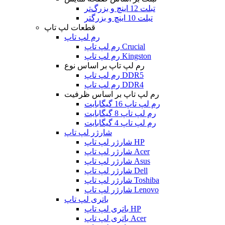
تبلت 12 اینچ و بزرگ‌تر
تبلت 10 اینچ و بزرگتر
قطعات لپ تاپ
رم لپ تاپ
رم لپ تاپ Crucial
رم لپ تاپ Kingston
رم لپ تاپ بر اساس نوع
رم لپ تاپ DDR5
رم لپ تاپ DDR4
رم لپ تاپ بر اساس ظرفیت
رم لپ تاپ 16 گیگابایت
رم لپ تاپ 8 گیگابایت
رم لپ تاپ 4 گیگابایت
شارژر لپ تاپ
شارژر لپ تاپ HP
شارژر لپ تاپ Acer
شارژر لپ تاپ Asus
شارژر لپ تاپ Dell
شارژر لپ تاپ Toshiba
شارژر لپ تاپ Lenovo
باتری لپ تاپ
باتری لپ تاپ HP
باتری لپ تاپ Acer