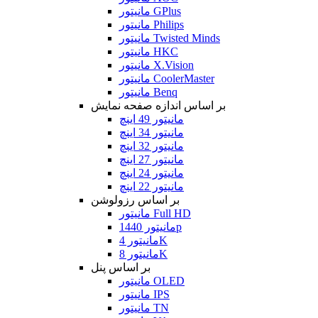
مانیتور GPlus
مانیتور Philips
مانیتور Twisted Minds
مانیتور HKC
مانیتور X.Vision
مانیتور CoolerMaster
مانیتور Benq
بر اساس اندازه صفحه نمایش
مانیتور 49 اینچ
مانیتور 34 اینچ
مانیتور 32 اینچ
مانیتور 27 اینچ
مانیتور 24 اینچ
مانیتور 22 اینچ
بر اساس رزولوشن
مانیتور Full HD
مانیتور 1440p
مانیتور 4K
مانیتور 8K
بر اساس پنل
مانیتور OLED
مانیتور IPS
مانیتور TN