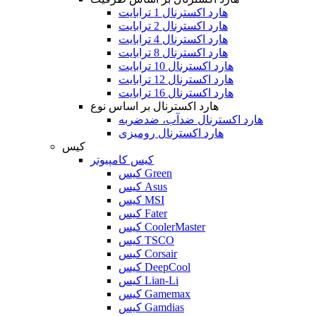
هارد اکسترنال 1 ترابایت
هارد اکسترنال 2 ترابایت
هارد اکسترنال 4 ترابایت
هارد اکسترنال 8 ترابایت
هارد اکسترنال 10 ترابایت
هارد اکسترنال 12 ترابایت
هارد اکسترنال 16 ترابایت
هارد اکسترنال بر اساس نوع
هارد اکسترنال ضدآب، ضدضربه
هارد اکسترنال رومیزی
کیس
کیس کامپیوتر
کیس Green
کیس Asus
کیس MSI
کیس Fater
کیس CoolerMaster
کیس TSCO
کیس Corsair
کیس DeepCool
کیس Lian-Li
کیس Gamemax
کیس Gamdias