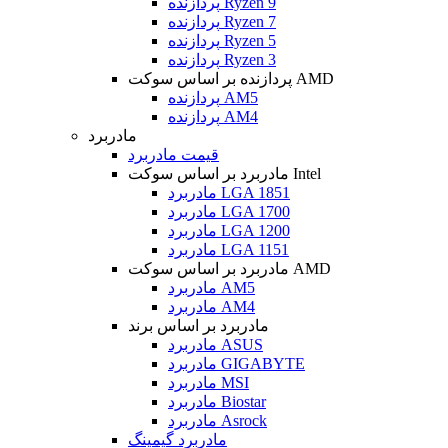
پردازنده Ryzen 9
پردازنده Ryzen 7
پردازنده Ryzen 5
پردازنده Ryzen 3
پردازنده بر اساس سوکت AMD
پردازنده AM5
پردازنده AM4
مادربرد
قیمت مادربرد
مادربرد بر اساس سوکت Intel
مادربرد LGA 1851
مادربرد LGA 1700
مادربرد LGA 1200
مادربرد LGA 1151
مادربرد بر اساس سوکت AMD
مادربرد AM5
مادربرد AM4
مادربرد بر اساس برند
مادربرد ASUS
مادربرد GIGABYTE
مادربرد MSI
مادربرد Biostar
مادربرد Asrock
مادربرد گیمینگ