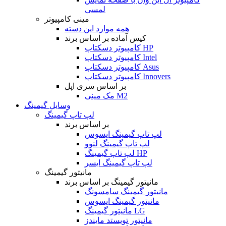
لمسی
مینی کامپیوتر
همه موارد این دسته
کیس آماده بر اساس برند
کامپیوتر دسکتاپ HP
کامپیوتر دسکتاپ Intel
کامپیوتر دسکتاپ Asus
کامپیوتر دسکتاپ Innovers
بر اساس سری اپل
مک مینی M2
وسایل گیمینگ
لپ تاپ گیمینگ
بر اساس برند
لپ تاپ گیمینگ ایسوس
لپ تاپ گیمینگ لنوو
لپ تاپ گیمینگ HP
لپ تاپ گیمینگ ایسر
مانیتور گیمینگ
مانیتور گیمینگ بر اساس برند
مانیتور گیمینگ سامسونگ
مانیتور گیمینگ ایسوس
مانیتور گیمینگ LG
مانیتور تویستد مایندز