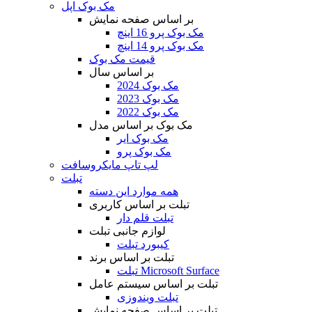
مک بوک اپل
بر اساس صفحه نمایش
مک بوک پرو 16 اینچ
مک بوک پرو 14 اینچ
قیمت مک بوک
بر اساس سال
مک بوک 2024
مک بوک 2023
مک بوک 2022
مک بوک بر اساس مدل
مک بوک ایر
مک بوک پرو
لپ تاپ مایکروسافت
تبلت
همه موارد این دسته
تبلت بر اساس کاربری
تبلت قلم دار
لوازم جانبی تبلت
کیبورد تبلت
تبلت بر اساس برند
تبلت Microsoft Surface
تبلت بر اساس سیستم عامل
تبلت ویندوزی
تبلت بر اساس صفحه نمایش